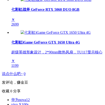
七彩虹战斧 GeForce RTX 5060 DUO 8GB
￥
2699
七彩虹iGame GeForce GTX 1650 Ultra 4G
超级英雄形象设计，2*90mm散热风扇，TU117显示核心
￥
1199
说点什么吧~
0
发评论，赚金豆
收藏
0
分享
华为nova12
vivo X100s