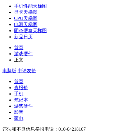
手机性能天梯图
显卡天梯图
CPU天梯图
电源天梯图
固态硬盘天梯图
新品日历
首页
游戏硬件
正文
电脑版
申请友链
首页
查报价
手机
笔记本
游戏硬件
影音
家电
违法和不良信息举报电话：010-64218167