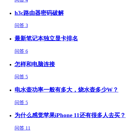
h3c路由器密码破解
问答
3
最新笔记本独立显卡排名
问答
6
怎样和电脑连接
问答
5
电水壶功率一般有多大，烧水壶多少W？
问答
5
为什么感觉苹果iPhone 11还有很多人去买？
问答
11