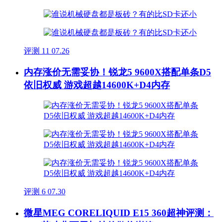
评测
11
07.26
内存涨价无需妥协！锐龙5 9600X搭配单条D5
依旧权威 游戏超越14600K+D4内存
评测
6
07.30
微星MEG CORELIQUID E15 360超神评测：