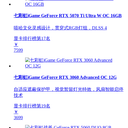
七彩虹iGame GeForce RTX 5070 Ti Ultra W OC 16GB
嘻哈文化灵感设计，贯穿式RGB灯组，DLSS 4
显卡排行榜第
17
名
￥
7599
七彩虹iGame GeForce RTX 3060 Advanced OC 12G
自适应遮蔽保护甲，视觉暂留灯光特效，风扇智能启停
技术
显卡排行榜第
19
名
￥
3699