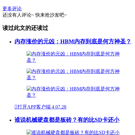
更多评论
还没有人评论~
快来
抢沙发
吧~
读过此文的还读过
内存涨价的元凶：HBM内存到底是何方神圣？

打开APP客户端
4
07.28
谁说机械硬盘都是板砖？有的比SD卡还小