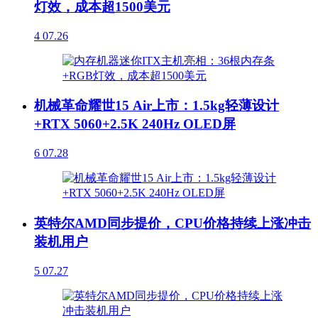
灯效，成本超1500美元
4
07.26
机械革命耀世15 Air上市：1.5kg轻薄设计
+RTX 5060+2.5K 240Hz OLED屏
6
07.28
英特尔AMD同步提价，CPU价格持续上涨冲击
装机用户
5
07.27