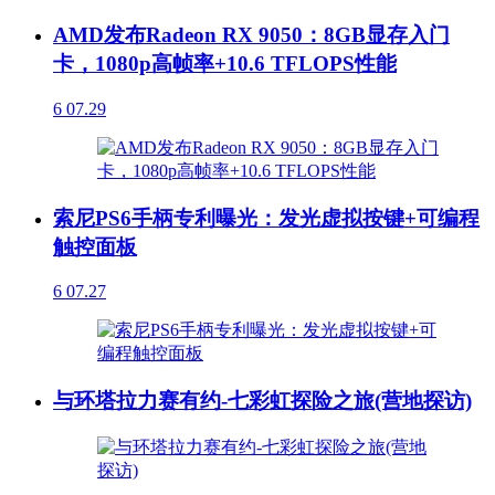
AMD发布Radeon RX 9050：8GB显存入门
卡，1080p高帧率+10.6 TFLOPS性能
6
07.29
索尼PS6手柄专利曝光：发光虚拟按键+可编程
触控面板
6
07.27
与环塔拉力赛有约-七彩虹探险之旅(营地探访)