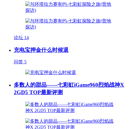
论坛
14
充电宝押金什么时候退
问答
5
多数人的甜品——七彩虹iGame960烈焰战神X
2GD5 TOP最新评测