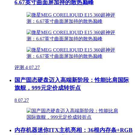
6.67英寸曲面屏加持的散热巅峰
评测
4
07.27
国产固态硬盘迈入高端新阶段：性能比肩国际
旗舰，999元定价成转折点
8
07.27
内存机器迷你ITX主机亮相：36根内存条+RGB