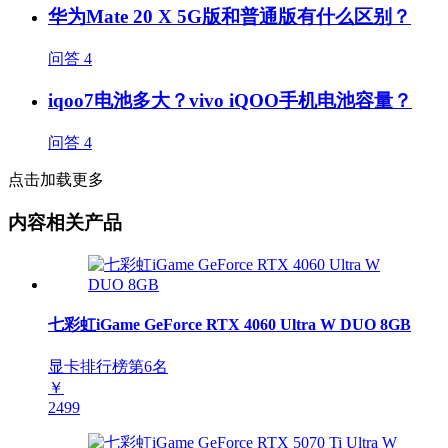
华为Mate 20 X 5G版和普通版有什么区别？
问答
4
iqoo7电池多大？vivo iQOO手机电池容量？
问答
4
点击加载更多
内容相关产品
七彩虹iGame GeForce RTX 4060 Ultra W DUO 8GB
显卡排行榜第
6
名
￥
2499