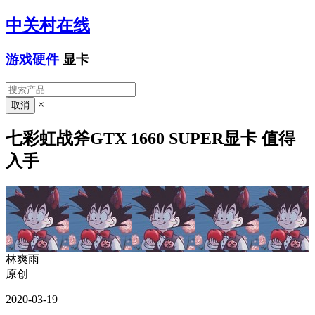
中关村在线
游戏硬件
显卡
×
七彩虹战斧GTX 1660 SUPER显卡 值得
入手
林爽雨
原创
2020-03-19