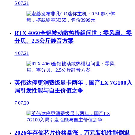
5
07.21
RTX 4060全铝被动散热模组问世：零风扇、零
分贝、2.5公斤静音方案
4
07.21
英伟达停更消费级显卡两年，国产LX 7G100入
局引发性能与自主价值之争
7
07.20
2026年存储芯片价格暴涨，万元装机性能倒退