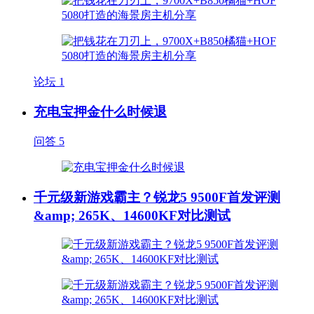
论坛
1
充电宝押金什么时候退
问答
5
千元级新游戏霸主？锐龙5 9500F首发评测
&amp; 265K、14600KF对比测试