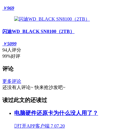
￥
969
闪迪WD_BLACK SN8100（2TB）
￥
5099
94人评分
99%好评
评论
更多评论
还没有人评论~
快来
抢沙发
吧~
读过此文的还读过
电脑硬件还原卡为什么没人用了？

打开APP客户端
7
07.20