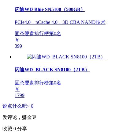
闪迪WD Blue SN5100（500GB）
PCIe4.0，nCache 4.0，3D CBA NAND技术
固态硬盘排行榜第
0
名
￥
399
闪迪WD_BLACK SN8100（2TB）
固态硬盘排行榜第
0
名
￥
1799
说点什么吧~
0
发评论，赚金豆
收藏
0
分享