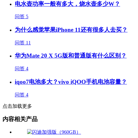
电水壶功率一般有多大，烧水壶多少W？
问答
5
为什么感觉苹果iPhone 11还有很多人去买？
问答
11
华为Mate 20 X 5G版和普通版有什么区别？
问答
4
iqoo7电池多大？vivo iQOO手机电池容量？
问答
4
点击加载更多
内容相关产品