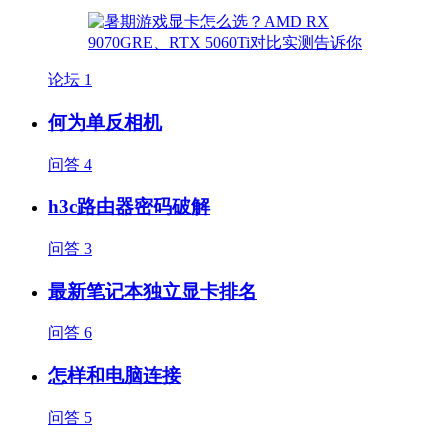
论坛
1
何为单反相机
问答
4
h3c路由器密码破解
问答
3
最新笔记本独立显卡排名
问答
6
怎样和电脑连接
问答
5