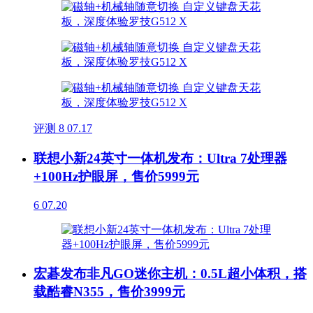
评测
8
07.17
联想小新24英寸一体机发布：Ultra 7处理器
+100Hz护眼屏，售价5999元
6
07.20
宏碁发布非凡GO迷你主机：0.5L超小体积，搭
载酷睿N355，售价3999元