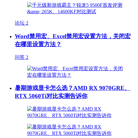
论坛
2
Word禁用宏、Excel禁用宏设置方法，关闭宏
在哪里设置方法？
问答
2
暑期游戏显卡怎么选？AMD RX 9070GRE、
RTX 5060Ti对比实测告诉你