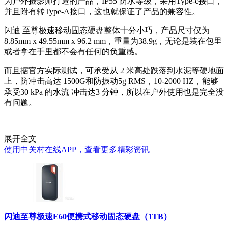
为户外摄影师打造的产品，IP55 防水等级，采用Type-c接口，
并且附有转Type-A接口，这也就保证了产品的兼容性。
闪迪 至尊极速移动固态硬盘整体十分小巧，产品尺寸仅为
8.85mm x 49.55mm x 96.2 mm，重量为38.9g，无论是装在包里
或者拿在手里都不会有任何的负重感。
而且据官方实际测试，可承受从 2 米高处跌落到水泥等硬地面
上，防冲击高达 1500G和防振动5g RMS，10-2000 HZ，能够
承受30 kPa 的水流 冲击达3 分钟，所以在户外使用也是完全没
有问题。
展开全文
使用中关村在线APP，查看更多精彩资讯
闪迪至尊极速E60便携式移动固态硬盘（1TB）