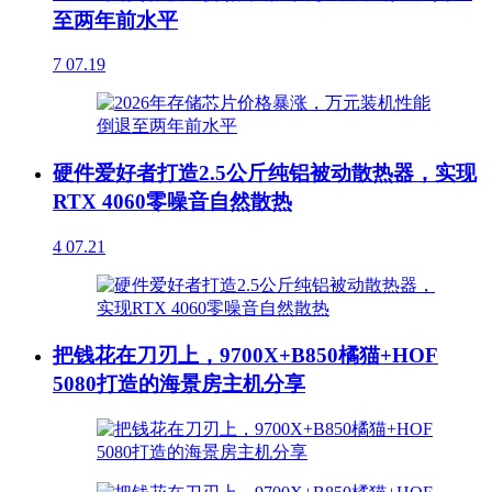
至两年前水平
7
07.19
硬件爱好者打造2.5公斤纯铝被动散热器，实现
RTX 4060零噪音自然散热
4
07.21
把钱花在刀刃上，9700X+B850橘猫+HOF
5080打造的海景房主机分享