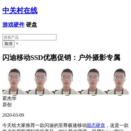
中关村在线
游戏硬件
硬盘
×
闪迪移动SSD优惠促销：户外摄影专属
霍杰华
原创
2020-03-09
今天给大家推荐一款闪迪的至尊极速移动
固态硬盘
，这是一款