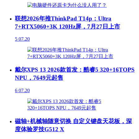
联想2026年推ThinkPad T14p：Ultra
7+RTX5060+3K 120Hz屏，7月27日上市
5
07.20
戴尔XPS 13 2026款首发：酷睿5 320+16TOPS
NPU，7649元起售
6
07.20
磁轴+机械轴随意切换 自定义键盘天花板，深
度体验罗技G512 X