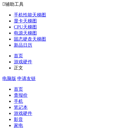

辅助工具
手机性能天梯图
显卡天梯图
CPU天梯图
电源天梯图
固态硬盘天梯图
新品日历
首页
游戏硬件
正文
电脑版
申请友链
首页
查报价
手机
笔记本
游戏硬件
影音
家电