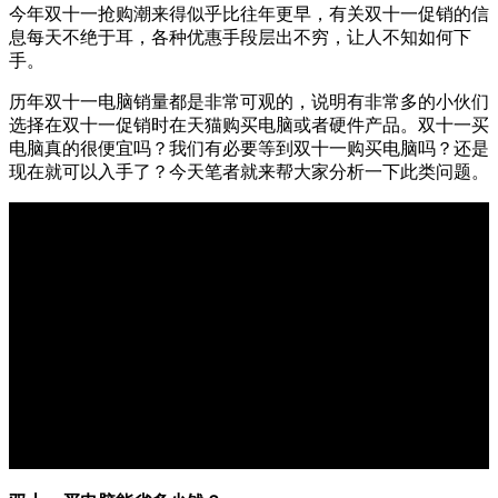
今年双十一抢购潮来得似乎比往年更早，有关双十一促销的信
息每天不绝于耳，各种优惠手段层出不穷，让人不知如何下
手。
历年双十一电脑销量都是非常可观的，说明有非常多的小伙们
选择在双十一促销时在天猫购买电脑或者硬件产品。双十一买
电脑真的很便宜吗？我们有必要等到双十一购买电脑吗？还是
现在就可以入手了？今天笔者就来帮大家分析一下此类问题。