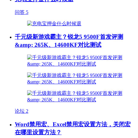
问答
5
千元级新游戏霸主？锐龙5 9500F首发评测
&amp; 265K、14600KF对比测试
论坛
2
Word禁用宏、Excel禁用宏设置方法，关闭宏
在哪里设置方法？