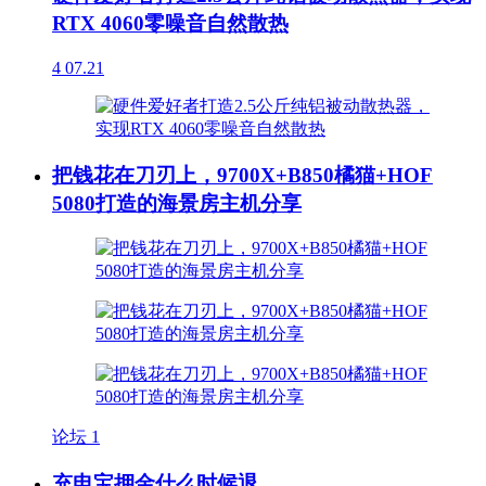
RTX 4060零噪音自然散热
4
07.21
把钱花在刀刃上，9700X+B850橘猫+HOF
5080打造的海景房主机分享
论坛
1
充电宝押金什么时候退