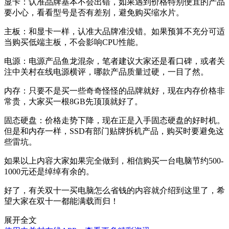
显卡：认准品牌基本不会出错，如果遇到价格特别便宜的产品
要小心，看看型号是否有差别，避免购买缩水片。
主板：和显卡一样，认准大品牌准没错。如果预算不充分可适
当购买低端主板，不会影响CPU性能。
电源：电源产品鱼龙混杂，笔者建议大家还是看口碑，或者关
注中关村在线电源横评，哪款产品质量过硬，一目了然。
内存：只要不是买一些奇奇怪怪的品牌就好，现在内存价格非
常贵，大家买一根8GB先顶顶就好了。
固态硬盘：价格走势下降，现在正是入手固态硬盘的好时机。
但是和内存一样，SSD有部门贴牌拆机产品，购买时要避免这
些雷坑。
如果以上内容大家如果完全做到，相信购买一台电脑节约500-
1000元还是绰绰有余的。
好了，有关双十一买电脑怎么省钱的内容就介绍到这里了，希
望大家在双十一都能满载而归！
展开全文