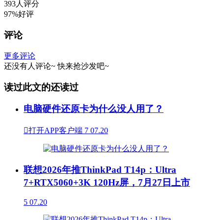
393人评分
97%好评
评论
更多评论
还没有人评论~
快来
抢沙发
吧~
读过此文的还读过
电脑硬件还原卡为什么没人用了？

打开APP客户端
7
07.20
联想2026年推ThinkPad T14p：Ultra
7+RTX5060+3K 120Hz屏，7月27日上市
5
07.20