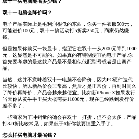
双十一买电脑能省多少钱？
双十一电脑会降价吗？
电子产品实际上是毛利润很低的东西，你买一件衣服500元，
可能进价100元，双十一搞活动打5折卖250元，商家仍然赚
钱。
但是如果你购买一块显卡，指望它在双十一从2000元降到1000
元，这显然是不可能的。如果真的有特别便宜的电子产品,你
首先要考虑的是这款产品是不是相似低配型号或者是山寨产
品。
当然，这并不意味着双十一电脑不会降价，因为PC硬件迭代
比较快，所以新品价会非常高，然后才是正常价，再到时间久
了降价再降价，产品会越来越便宜。比如新iPhone X如果发行
当天你从黄牛手里买大概需要11000元，现在已经跌到发行价
差不多了。
一些商家为了冲销量的确会在双十一打折，但不会太多，产品
打8-9折比较常见，如果低于6折你就要慎重入手了。
怎么样买电脑才最省钱？