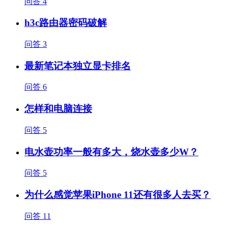
问答
4
h3c路由器密码破解
问答
3
最新笔记本独立显卡排名
问答
6
怎样和电脑连接
问答
5
电水壶功率一般有多大，烧水壶多少W？
问答
5
为什么感觉苹果iPhone 11还有很多人去买？
问答
11