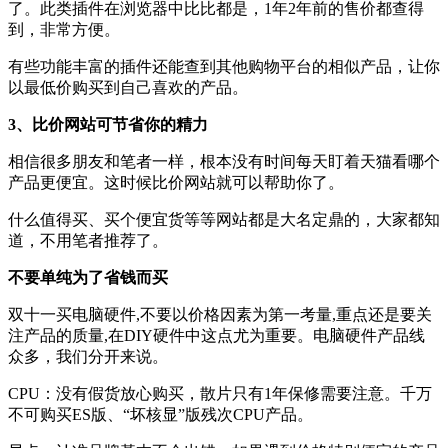
了。此类插件在浏览器中比比都是，1年2年前的售价都查得
到，非常方便。
有些功能丰富的插件还能查到其他购物平台的相似产品，让你
以最低价购买到自己喜欢的产品。
3、比价网站可节省你的精力
相信很多朋友和笔者一样，根本没有时间每天盯着天猫看哪个
产品更便宜。这时候比价网站就可以帮助你了。
什么值得买、买个便宜货等等网站都是大名定鼎的，大家都知
道，不用笔者推荐了。
不要单纯为了省钱而买
双十一买电脑硬件,不要以价格因素为第一考量,重点还是要关
注产品的质量,在DIY硬件中这点尤为重要。电脑硬件产品线
众多，我们分开来说。
CPU：没有假货放心购买，散片只有1年保修需要注意。千万
不可购买ES版、“坏核显”版残次CPU产品。