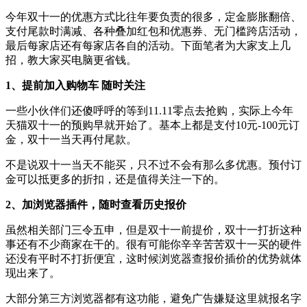
今年双十一的优惠方式比往年要负责的很多，定金膨胀翻倍、
支付尾款时满减、各种叠加红包和优惠券、无门槛跨店活动，
最后每家店还有每家店各自的活动。下面笔者为大家支上几
招，教大家买电脑更省钱。
1、提前加入购物车 随时关注
一些小伙伴们还傻呼呼的等到11.11零点去抢购，实际上今年
天猫双十一的预购早就开始了。基本上都是支付10元-100元订
金，双十一当天再付尾款。
不是说双十一当天不能买，只不过不会有那么多优惠。预付订
金可以抵更多的折扣，还是值得关注一下的。
2、加浏览器插件，随时查看历史报价
虽然相关部门三令五申，但是双十一前提价，双十一打折这种
事还有不少商家在干的。很有可能你辛辛苦苦双十一买的硬件
还没有平时不打折便宜，这时候浏览器查报价插价的优势就体
现出来了。
大部分第三方浏览器都有这功能，避免广告嫌疑这里就报名字