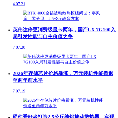
4
07.21
英伟达停更消费级显卡两年，国产LX 7G100入
局引发性能与自主价值之争
7
07.20
2026年存储芯片价格暴涨，万元装机性能倒退
至两年前水平
7
07.19
硬件爱好者打造2.5公斤纯铝被动散热器，实现