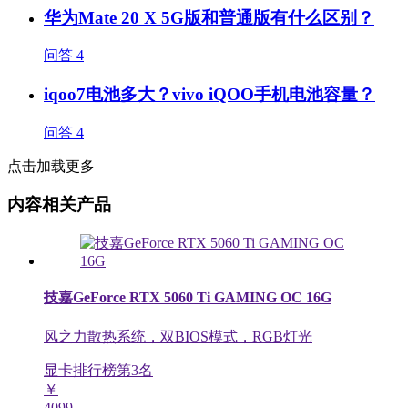
华为Mate 20 X 5G版和普通版有什么区别？
问答
4
iqoo7电池多大？vivo iQOO手机电池容量？
问答
4
点击加载更多
内容相关产品
技嘉GeForce RTX 5060 Ti GAMING OC 16G
风之力散热系统，双BIOS模式，RGB灯光
显卡排行榜第
3
名
￥
4099