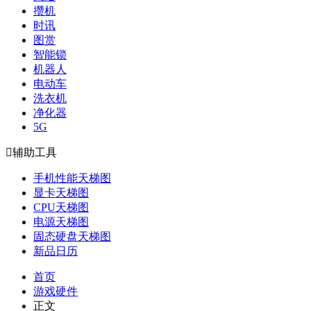
攒机
时讯
图赏
智能锁
机器人
电动车
洗衣机
净化器
5G

辅助工具
手机性能天梯图
显卡天梯图
CPU天梯图
电源天梯图
固态硬盘天梯图
新品日历
首页
游戏硬件
正文