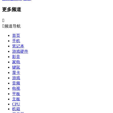
更多频道


频道导航
首页
手机
笔记本
游戏硬件
影音
家电
键鼠
显卡
游戏
音频
电视
平板
主板
CPU
机箱