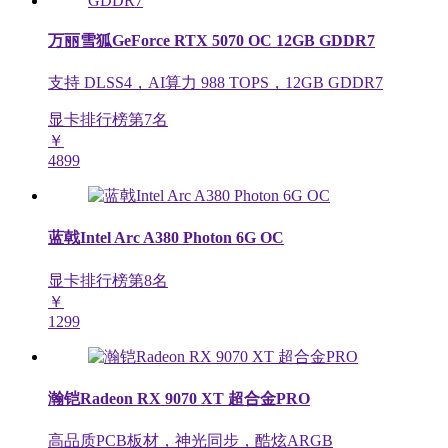
万丽雪狐GeForce RTX 5070 OC 12GB GDDR7
支持 DLSS4，AI算力 988 TOPS，12GB GDDR7
显卡排行榜第
7
名
￥
4899
蓝戟Intel Arc A380 Photon 6G OC
显卡排行榜第
8
名
￥
1299
瀚铠Radeon RX 9070 XT 超合金PRO
高品质PCB板材，神光同步，酷炫ARGB