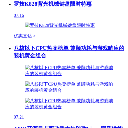
罗技K828背光机械键盘限时特惠
07.16
优惠直达 >
八核以下CPU热卖榜单 兼顾功耗与游戏响应的
装机黄金组合
07.21