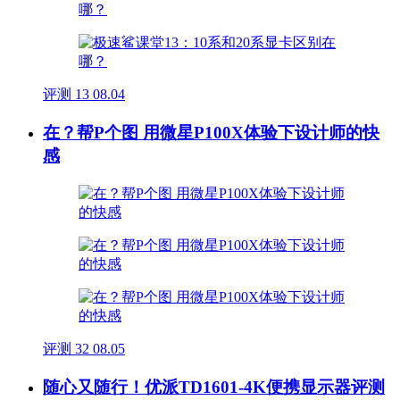
评测
13
08.04
在？帮P个图 用微星P100X体验下设计师的快
感
评测
32
08.05
随心又随行！优派TD1601-4K便携显示器评测