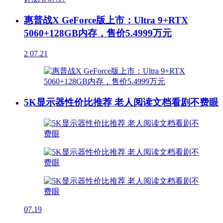
惠普战X GeForce版上市：Ultra 9+RTX
5060+128GB内存，售价5.4999万元
2
07.21
5K显示器性价比推荐 老人阅读文档看剧不费眼
07.19