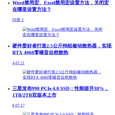
Word禁用宏、Excel禁用宏设置方法，关闭宏
在哪里设置方法？
问答
2
硬件爱好者打造2.5公斤纯铝被动散热器，实现
RTX 4060零噪音自然散热
4
07.21
三星发布990 PCIe 4.0 SSD：性能提升38%，
1TB/2TB双版本上市
8
07.17