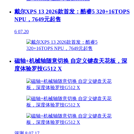
戴尔XPS 13 2026款首发：酷睿5 320+16TOPS
NPU，7649元起售
6
07.20
磁轴+机械轴随意切换 自定义键盘天花板，深
度体验罗技G512 X
评测
8
07.17