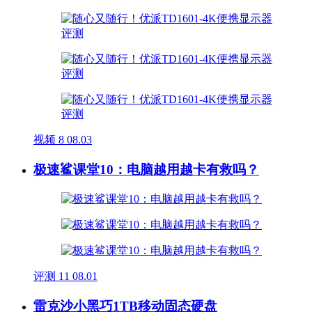
视频
8
08.03
极速鲨课堂10：电脑越用越卡有救吗？
评测
11
08.01
雷克沙小黑巧1TB移动固态硬盘