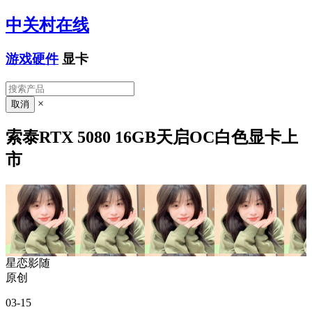
中关村在线
游戏硬件
显卡
×
索泰RTX 5080 16GB天启OC白色显卡上
市
星恋影随
原创
03-15