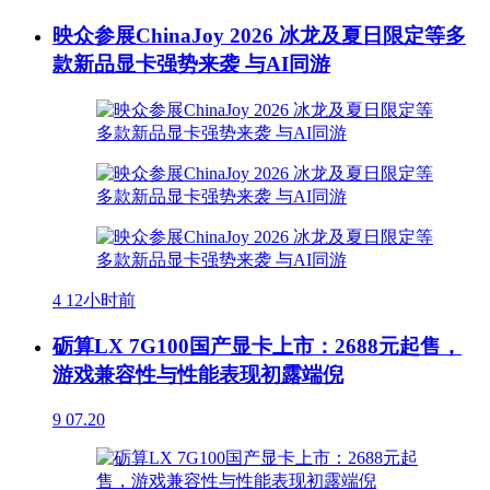
映众参展ChinaJoy 2026 冰龙及夏日限定等多
款新品显卡强势来袭 与AI同游
4
12小时前
砺算LX 7G100国产显卡上市：2688元起售，
游戏兼容性与性能表现初露端倪
9
07.20