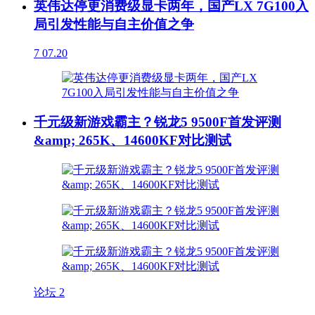
英伟达停更消费级显卡两年，国产LX 7G100入
局引发性能与自主价值之争
7
07.20
千元级新游戏霸主？锐龙5 9500F首发评测
&amp; 265K、14600KF对比测试
论坛
2