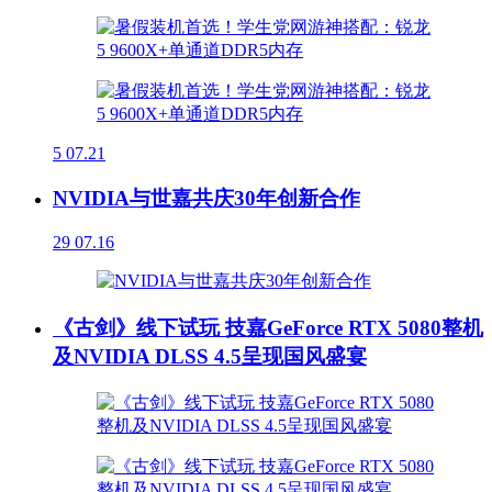
5
07.21
NVIDIA与世嘉共庆30年创新合作
29
07.16
《古剑》线下试玩 技嘉GeForce RTX 5080整机
及NVIDIA DLSS 4.5呈现国风盛宴