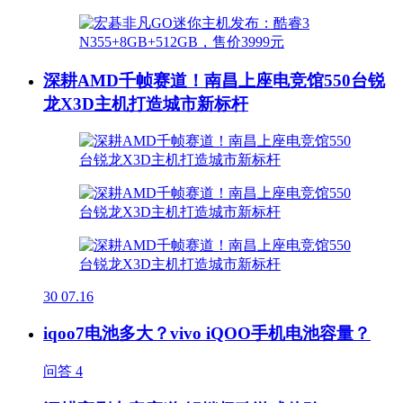
深耕AMD千帧赛道！南昌上座电竞馆550台锐
龙X3D主机打造城市新标杆
30
07.16
iqoo7电池多大？vivo iQOO手机电池容量？
问答
4