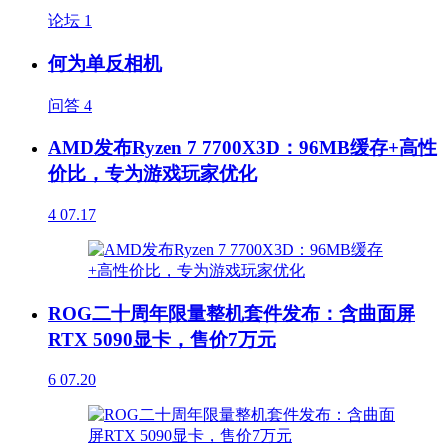
论坛
1
何为单反相机
问答
4
AMD发布Ryzen 7 7700X3D：96MB缓存+高性
价比，专为游戏玩家优化
4
07.17
ROG二十周年限量整机套件发布：含曲面屏
RTX 5090显卡，售价7万元
6
07.20