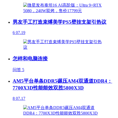
男友手工打造束缚美学PS5壁挂支架引热议
6
07.19
怎样和电脑连接
问答
5
AM5平台单条DDR5碾压AM4双通道DDR4：
7700X3D性能能效双胜5800X3D
8
07.17