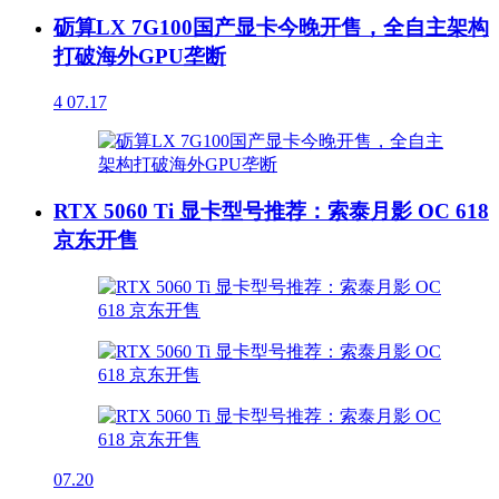
砺算LX 7G100国产显卡今晚开售，全自主架构
打破海外GPU垄断
4
07.17
RTX 5060 Ti 显卡型号推荐：索泰月影 OC 618
京东开售
07.20