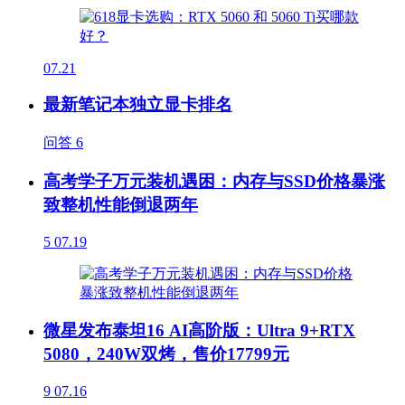
07.21
最新笔记本独立显卡排名
问答
6
高考学子万元装机遇困：内存与SSD价格暴涨
致整机性能倒退两年
5
07.19
微星发布泰坦16 AI高阶版：Ultra 9+RTX
5080，240W双烤，售价17799元
9
07.16