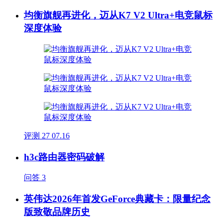
均衡旗舰再进化，迈从K7 V2 Ultra+电竞鼠标
深度体验
评测
27
07.16
h3c路由器密码破解
问答
3
英伟达2026年首发GeForce典藏卡：限量纪念
版致敬品牌历史