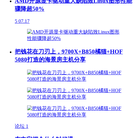
AMD开源显卡驱动重大缺陷致Linux图形性能
骤降超50%
5
07.17
把钱花在刀刃上，9700X+B850橘猫+HOF
5080打造的海景房主机分享
论坛
1