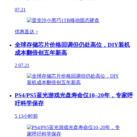
07.21
优惠直达 >
全球存储芯片价格回调但仍处高位，DIY装机
成本翻倍创五年新高
2
07.21
PS4/PS5蓝光游戏光盘寿命仅10–20年，专家呼
吁科学保存
5
13小时前