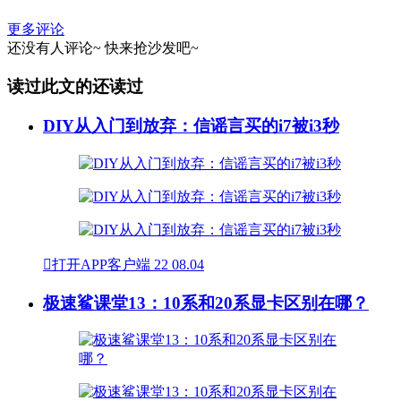
更多评论
还没有人评论~
快来
抢沙发
吧~
读过此文的还读过
DIY从入门到放弃：信谣言买的i7被i3秒

打开APP客户端
22
08.04
极速鲨课堂13：10系和20系显卡区别在哪？