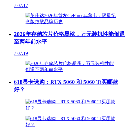
7
07.17
2026年存储芯片价格暴涨，万元装机性能倒退
至两年前水平
7
07.19
618显卡选购：RTX 5060 和 5060 Ti买哪款
好？