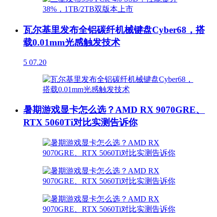
瓦尔基里发布全铝碳纤机械键盘Cyber68，搭
载0.01mm光感触发技术
5
07.20
暑期游戏显卡怎么选？AMD RX 9070GRE、
RTX 5060Ti对比实测告诉你