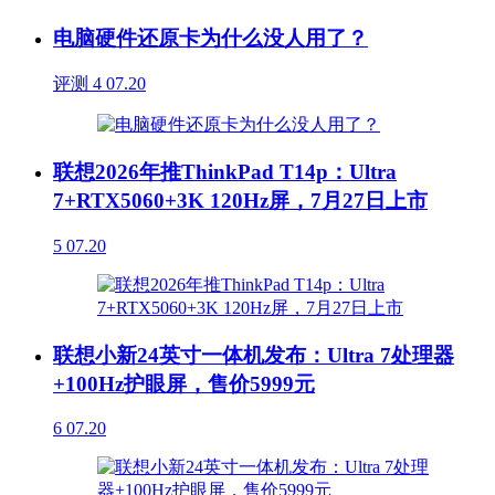
电脑硬件还原卡为什么没人用了？
评测
4
07.20
联想2026年推ThinkPad T14p：Ultra
7+RTX5060+3K 120Hz屏，7月27日上市
5
07.20
联想小新24英寸一体机发布：Ultra 7处理器
+100Hz护眼屏，售价5999元
6
07.20