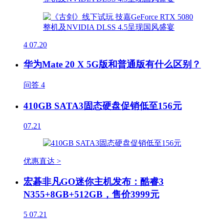
4
07.20
华为Mate 20 X 5G版和普通版有什么区别？
问答
4
410GB SATA3固态硬盘促销低至156元
07.21
优惠直达 >
宏碁非凡GO迷你主机发布：酷睿3
N355+8GB+512GB，售价3999元
5
07.21