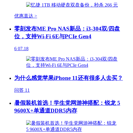
优惠直达 >
零刻发布ME Pro NAS新品：i3-304双/四盘
位，支持Wi-Fi 6E与PCIe Gen4
6
07.18
为什么感觉苹果iPhone 11还有很多人去买？
问答
11
暑假装机首选！学生党网游神搭配：锐龙 5
9600X+单通道DDR5内存