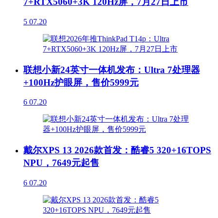
7+RTX5060+3K 120Hz屏，7月27日上市
5
07.20
联想小新24英寸一体机发布：Ultra 7处理器
+100Hz护眼屏，售价5999元
6
07.20
戴尔XPS 13 2026款首发：酷睿5 320+16TOPS
NPU，7649元起售
6
07.20