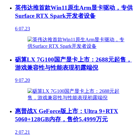
英伟达推首款Win11原生Arm显卡驱动，专供
Surface RTX Spark开发者设备
6
07.23
砺算LX 7G100国产显卡上市：2688元起售，
游戏兼容性与性能表现初露端倪
9
07.20
惠普战X GeForce版上市：Ultra 9+RTX
5060+128GB内存，售价5.4999万元
2
07.21