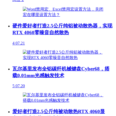
硬件爱好者打造2.5公斤纯铝被动散热器，实现
RTX 4060零噪音自然散热
4
07.21
瓦尔基里发布全铝碳纤机械键盘Cyber68，搭
载0.01mm光感触发技术
5
07.20
爱好者打造2.5公斤纯被动散热RTX 4060显