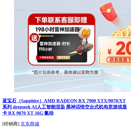
蓝宝石（Sapphire）AMD RADEON RX 7900 XTX/9070/XT
系列 deepseek AI人工智能渲染 黑神话悟空台式机电竞游戏显
卡 RX 9070 XT 16G 氮动
[经销商]
京东商城