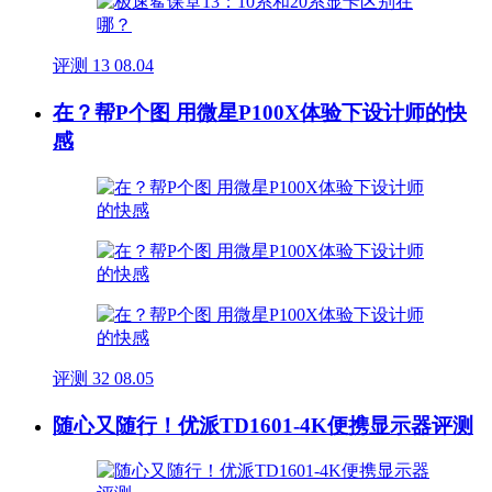
评测
13
08.04
在？帮P个图 用微星P100X体验下设计师的快
感
评测
32
08.05
随心又随行！优派TD1601-4K便携显示器评测