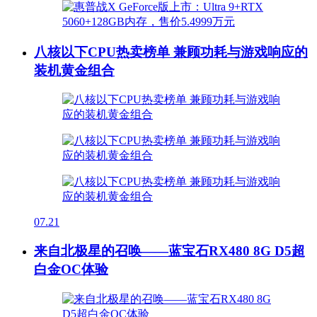
八核以下CPU热卖榜单 兼顾功耗与游戏响应的
装机黄金组合
07.21
来自北极星的召唤——蓝宝石RX480 8G D5超
白金OC体验