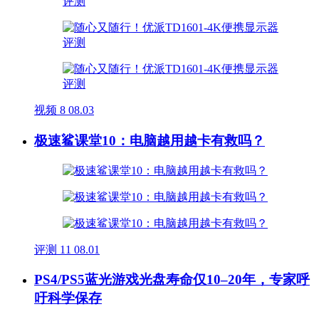
视频
8
08.03
极速鲨课堂10：电脑越用越卡有救吗？
评测
11
08.01
PS4/PS5蓝光游戏光盘寿命仅10–20年，专家呼
吁科学保存