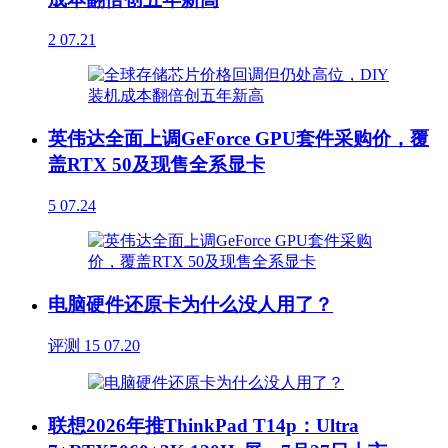
2
07.21
英伟达全面上调GeForce GPU套件采购价，覆
盖RTX 50及现售全系显卡
5
07.24
电脑硬件还原卡为什么没人用了？
评测
15
07.20
联想2026年推ThinkPad T14p：Ultra