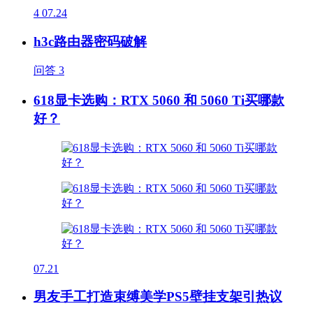
4
07.24
h3c路由器密码破解
问答
3
618显卡选购：RTX 5060 和 5060 Ti买哪款
好？
07.21
男友手工打造束缚美学PS5壁挂支架引热议