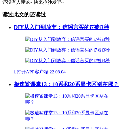
还没有人评论~
快来
抢沙发
吧~
读过此文的还读过
DIY从入门到放弃：信谣言买的i7被i3秒

打开APP客户端
22
08.04
极速鲨课堂13：10系和20系显卡区别在哪？