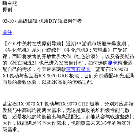
嗨白熊
原创
03-10 • 高级编辑 优质DIY领域创作者
关注
【ZOL中关村在线原创导购】近期3A游戏市场迎来爆发期，
《生化危机》系列正统续作《生化危机9：安魂曲》广受好
评，而即将发售的开放世界大作《红色沙漠》，以及备受期待
的《死亡搁浅2》也已进入发售倒计时，如何选购
显卡
精准适
配自己的需求，今天带来两款
蓝宝石显卡
，蓝宝石RX 9070
XT氮动与蓝宝石RX 9070 GRE 极地，它们分别适配4K光追满
画质的极致体验，以及2K高刷的流畅适配。
蓝宝石RX 9070 XT 氮动与RX 9070 GRE 极地，分别对应高端
发烧与中高端均衡两大需求，无论是氮动的堆料级性能与散
热，还是极地的均衡输出与高适配性，都能从容驾驭这些热门
大作，既能满足当下大作需求，也能覆盖未来3-5年的游戏升
级需求。