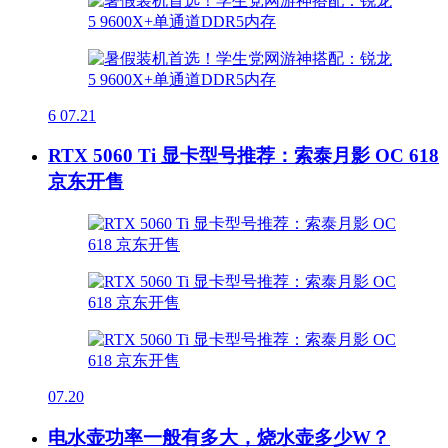
6
07.21
RTX 5060 Ti 显卡型号推荐：索泰月影 OC 618
京东开售
07.20
电水壶功率一般有多大，烧水壶多少W？