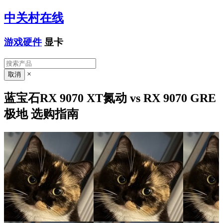
中关村在线
游戏硬件
显卡
×
蓝宝石RX 9070 XT氮动 vs RX 9070 GRE
极地 选购指南