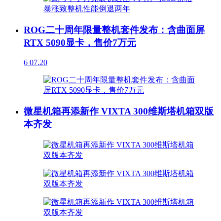
ROG二十周年限量整机套件发布：含曲面屏
RTX 5090显卡，售价7万元
6
07.20
微星机箱再添新作 VIXTA 300维斯塔机箱双版
本齐发