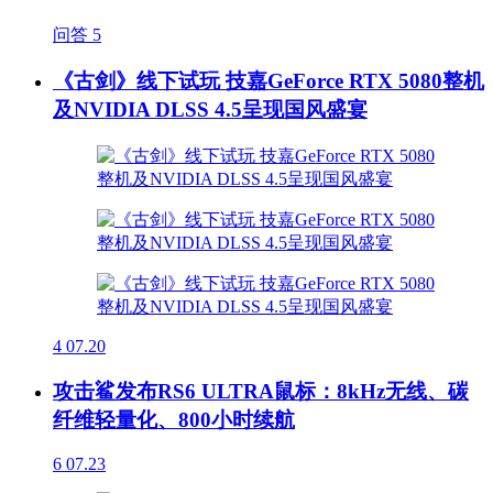
问答
5
《古剑》线下试玩 技嘉GeForce RTX 5080整机
及NVIDIA DLSS 4.5呈现国风盛宴
4
07.20
攻击鲨发布RS6 ULTRA鼠标：8kHz无线、碳
纤维轻量化、800小时续航
6
07.23