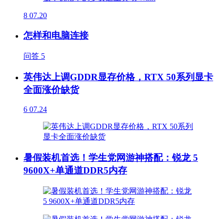
8
07.20
怎样和电脑连接
问答
5
英伟达上调GDDR显存价格，RTX 50系列显卡
全面涨价缺货
6
07.24
暑假装机首选！学生党网游神搭配：锐龙 5
9600X+单通道DDR5内存