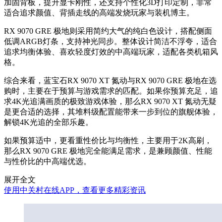
加固背板，提升显卡刚性，还支持个性化3D打印定制，非常
适合追求颜值、背插走线的高端发烧玩家与装机博主。
RX 9070 GRE 极地则采用简约大气的纯白色设计，搭配侧面
低调ARGB灯条，支持神光同步。整体设计简洁不浮夸，适合
追求均衡体验、喜欢轻度灯效的中高端玩家，适配各类机箱风
格。
综合来看，蓝宝石RX 9070 XT 氮动与RX 9070 GRE 极地在选
购时，主要在于预算与游戏需求的匹配。如果你预算充足，追
求4K光追满画质的极致游戏体验，那么RX 9070 XT 氮动无疑
是更合适的选择，其堆料级配置能带来一步到位的旗舰体验，
解锁4K光追的全部乐趣。
如果预算适中，更看重性价比与均衡性，主要用于2K高刷，
那么RX 9070 GRE 极地完全能满足需求，是兼顾颜值、性能
与性价比的中高端优选。
展开全文
使用中关村在线APP，查看更多精彩资讯