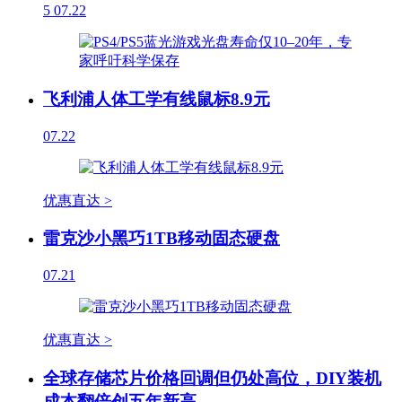
5
07.22
飞利浦人体工学有线鼠标8.9元
07.22
优惠直达 >
雷克沙小黑巧1TB移动固态硬盘
07.21
优惠直达 >
全球存储芯片价格回调但仍处高位，DIY装机
成本翻倍创五年新高