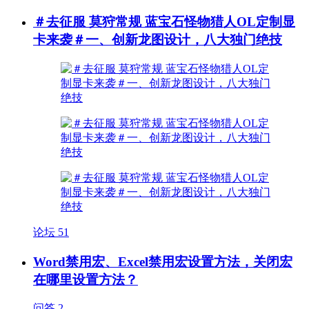
＃去征服 莫狩常规 蓝宝石怪物猎人OL定制显
卡来袭＃一、创新龙图设计，八大独门绝技
论坛
51
Word禁用宏、Excel禁用宏设置方法，关闭宏
在哪里设置方法？
问答
2