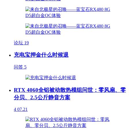
论坛
19
充电宝押金什么时候退
问答
5
RTX 4060全铝被动散热模组问世：零风扇、零
分贝、2.5公斤静音方案
4
07.21