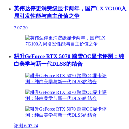
英伟达停更消费级显卡两年，国产LX 7G100入
局引发性能与自主价值之争
7
07.20
耕升GeForce RTX 5070 踏雪OC显卡评测：纯
白美学与新一代DLSS的结合
评测
6
07.24