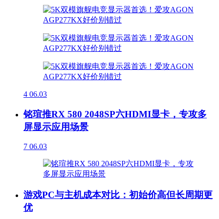
4
06.03
铭瑄推RX 580 2048SP六HDMI显卡，专攻多
屏显示应用场景
7
06.03
游戏PC与主机成本对比：初始价高但长周期更
优