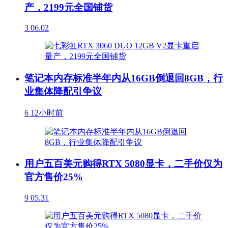
产，2199元全国铺货
3
06.02
笔记本内存标准半年内从16GB倒退回8GB，行
业集体降配引争议
6
12小时前
用户五百美元购得RTX 5080显卡，二手价仅为
官方售价25%
9
05.31