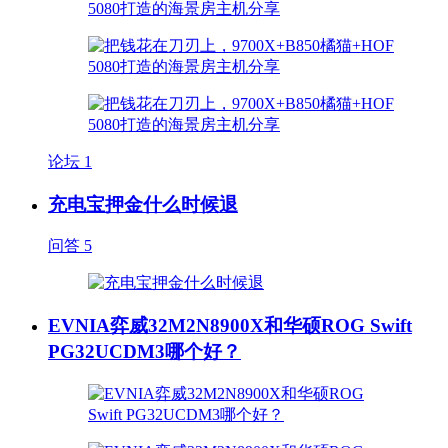
论坛
1
充电宝押金什么时候退
问答
5
EVNIA弈威32M2N8900X和华硕ROG Swift
PG32UCDM3哪个好？