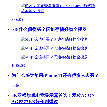
3
06.05
618什么值得买？闪迪存储好物全搜罗
10
06.03
为什么感觉苹果iPhone 11还有很多人去买？
问答
11
5K双模旗舰电竞显示器首选！爱攻AGON
AGP277KX好价别错过