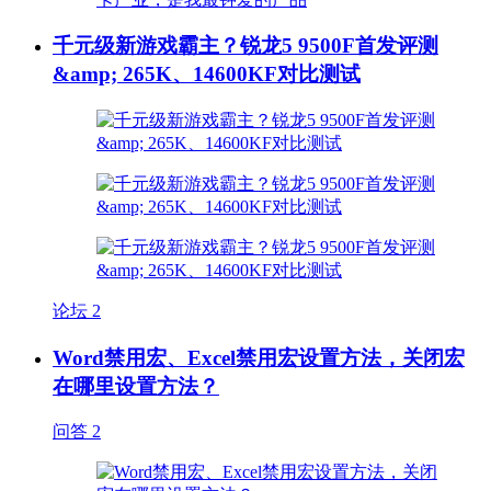
千元级新游戏霸主？锐龙5 9500F首发评测
&amp; 265K、14600KF对比测试
论坛
2
Word禁用宏、Excel禁用宏设置方法，关闭宏
在哪里设置方法？
问答
2