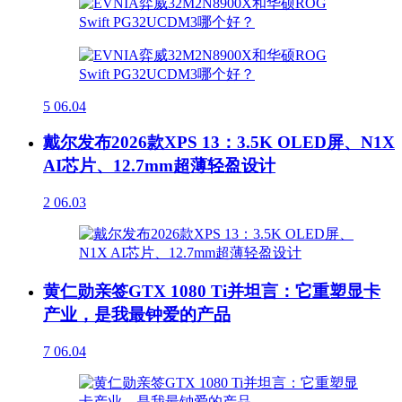
5
06.04
戴尔发布2026款XPS 13：3.5K OLED屏、N1X
AI芯片、12.7mm超薄轻盈设计
2
06.03
黄仁勋亲签GTX 1080 Ti并坦言：它重塑显卡
产业，是我最钟爱的产品
7
06.04