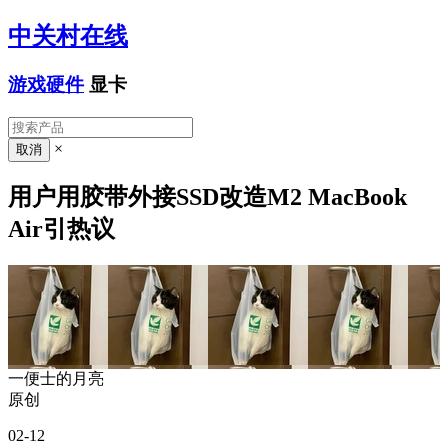
中关村在线
游戏硬件
显卡
×
用户用胶带外接SSD改造M2 MacBook
Air引热议
一便士的月亮
原创
02-12