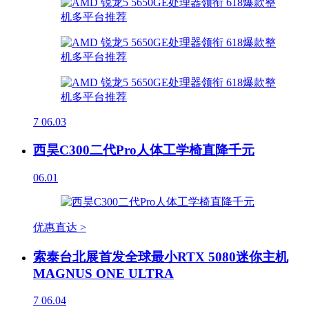
7
06.03
西昊C300二代Pro人体工学椅直降千元
06.01
优惠直达 >
索泰台北展首发全球最小RTX 5080迷你主机
MAGNUS ONE ULTRA
7
06.04