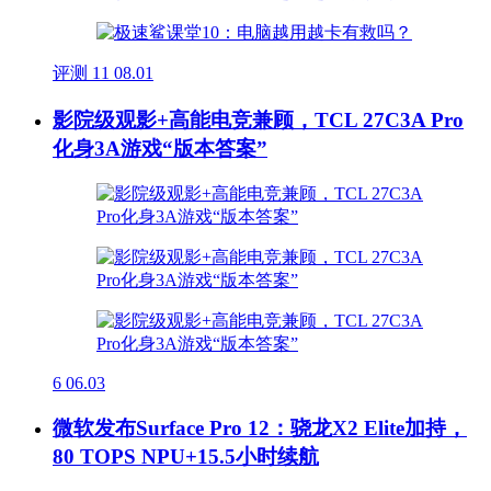
评测
11
08.01
影院级观影+高能电竞兼顾，TCL 27C3A Pro
化身3A游戏“版本答案”
6
06.03
微软发布Surface Pro 12：骁龙X2 Elite加持，
80 TOPS NPU+15.5小时续航