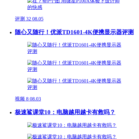
评测
32
08.05
随心又随行！优派TD1601-4K便携显示器评测
视频
8
08.03
极速鲨课堂10：电脑越用越卡有救吗？