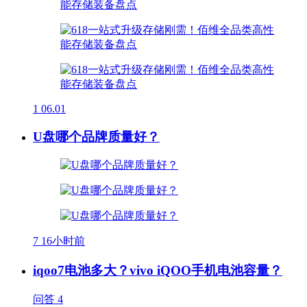
1
06.01
U盘哪个品牌质量好？
7
16小时前
iqoo7电池多大？vivo iQOO手机电池容量？
问答
4