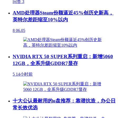
问答
3
AMD处理器Steam份额逼近45%创历史新高，
英特尔差距缩至10%以内
8
06.05
NVIDIA RTX 50 SUPER系列重启：新增5060
12GB，全系升级GDDR7显存
5
14小时前
十大公认最耐用的u盘推荐：靠谱抗造，办公日
常长效优选