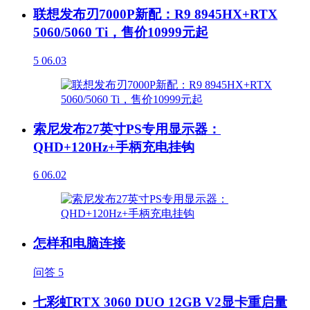
联想发布刃7000P新配：R9 8945HX+RTX
5060/5060 Ti，售价10999元起
5
06.03
索尼发布27英寸PS专用显示器：
QHD+120Hz+手柄充电挂钩
6
06.02
怎样和电脑连接
问答
5
七彩虹RTX 3060 DUO 12GB V2显卡重启量