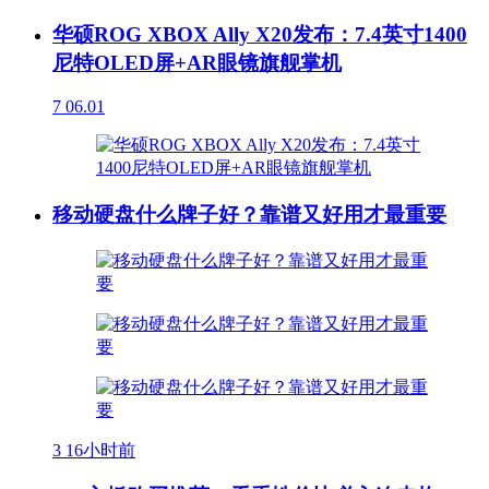
华硕ROG XBOX Ally X20发布：7.4英寸1400
尼特OLED屏+AR眼镜旗舰掌机
7
06.01
移动硬盘什么牌子好？靠谱又好用才最重要
3
16小时前