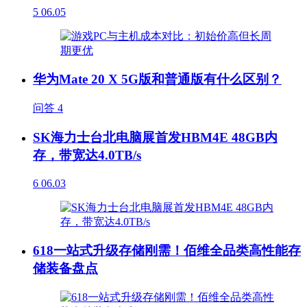
5
06.05
华为Mate 20 X 5G版和普通版有什么区别？
问答
4
SK海力士台北电脑展首发HBM4E 48GB内
存，带宽达4.0TB/s
6
06.03
618一站式升级存储刚需！佰维全品类高性能存
储装备盘点