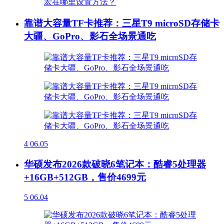
靠谱大容量TF卡推荐：三星T9 microSD存储卡
大疆、GoPro、影石全场景通吃
4
06.05
华硕发布2026款破晓6笔记本：酷睿5处理器
+16GB+512GB，售价4699元
5
06.04