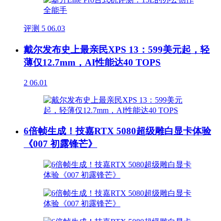
评测
5
06.03
戴尔发布史上最亲民XPS 13：599美元起，轻
薄仅12.7mm，AI性能达40 TOPS
2
06.01
6倍帧生成！技嘉RTX 5080超级雕白显卡体验
《007 初露锋芒》