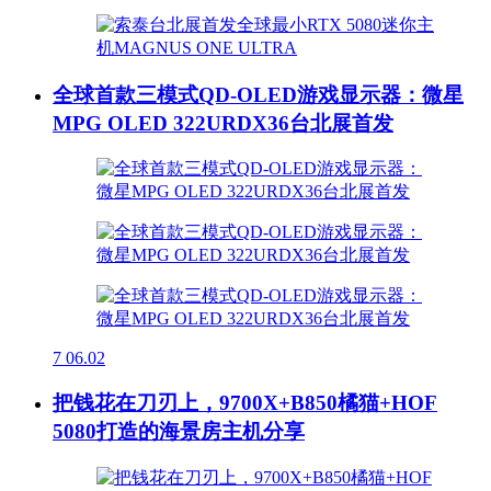
全球首款三模式QD-OLED游戏显示器：微星
MPG OLED 322URDX36台北展首发
7
06.02
把钱花在刀刃上，9700X+B850橘猫+HOF
5080打造的海景房主机分享