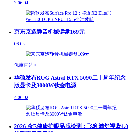
3
06.04
京东京造静音机械键盘169元
06.03
优惠直达 >
华硕发布ROG Astral RTX 5090二十周年纪念
版显卡及3000W钛金电源
4
06.02
2026 金E健康护眼品质检测：飞利浦舒视蓝4.0