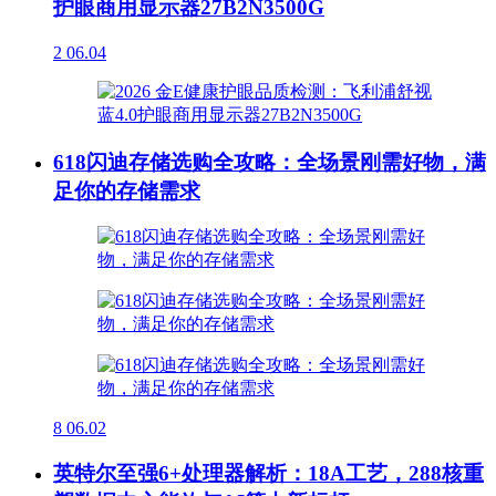
护眼商用显示器27B2N3500G
2
06.04
618闪迪存储选购全攻略：全场景刚需好物，满
足你的存储需求
8
06.02
英特尔至强6+处理器解析：18A工艺，288核重