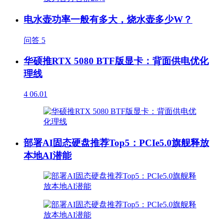
电水壶功率一般有多大，烧水壶多少W？
问答
5
华硕推RTX 5080 BTF版显卡：背面供电优化
理线
4
06.01
部署AI固态硬盘推荐Top5：PCIe5.0旗舰释放
本地AI潜能