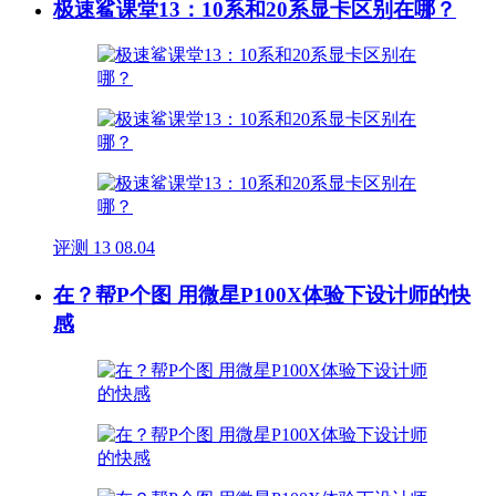
极速鲨课堂13：10系和20系显卡区别在哪？
评测
13
08.04
在？帮P个图 用微星P100X体验下设计师的快
感