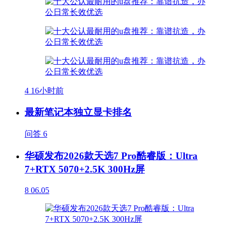
4
16小时前
最新笔记本独立显卡排名
问答
6
华硕发布2026款天选7 Pro酷睿版：Ultra
7+RTX 5070+2.5K 300Hz屏
8
06.05