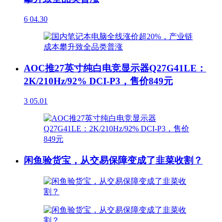
6
04.30
AOC推27英寸纯白电竞显示器Q27G41LE：
2K/210Hz/92% DCI-P3，售价849元
3
05.01
闲鱼验货宝，从交易保障变成了韭菜收割？