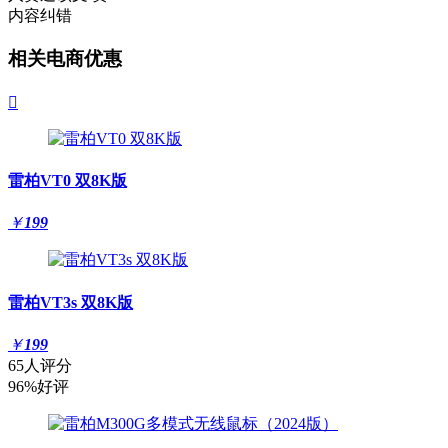
内容纠错
相关电商优惠

雷柏VT0 双8K版
￥
199
雷柏VT3s 双8K版
￥
199
65人评分
96%好评