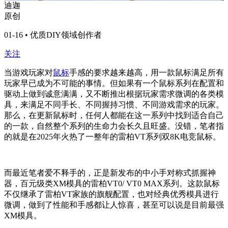
迪迦
原创
01-16 • 优质DIY领域创作者
关注
当游戏玩家对
鼠标
手感的要求越来越高，用一款鼠标满足所有
玩家早已成为不可能的事情。但如果有一个鼠标系列在配置和
驱动上做到诚意满满，又不断推出根据玩家需求微调的各类模
具，来满足不同手长、不同握持习惯、不同游戏需求的玩家。
那么，在更新鼠标时，任何人都能在这一系列中找到适合自己
的一款，自然整个系列的生命力会长久且旺盛。没错，笔者指
的就是在2025年火热了一整年的雷柏VT系列双8K电竞鼠标。
而最近笔者爱不释手的，正是新发布的中小手对称式抓握神
器，百元级类XM模具的雷柏VT0/ VT0 MAX系列。这款鼠标
不仅继承了雷柏VT家族的旗舰配置，也对经典优秀模具进行
微调，做到了性能和手感都让人惊喜，甚至可以说是目前最强
XM模具。