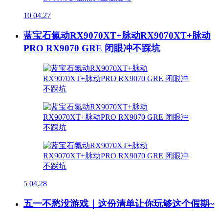
10
04.27
蓝宝石氮动RX9070XT+脉动RX9070XT+脉动
PRO RX9070 GRE 闭眼冲不踩坑
5
04.28
五一不愁没游戏｜这份清单让你玩够这个假期~