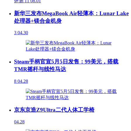
评测
11
08.01
新华三发布MegaBook Air轻薄本：Lunar Lake
处理器+镁合金机身
3
04.30
Steam手柄官宣5月5日发售：99美元，搭载
TMR摇杆与线性马达
8
04.28
京东京造Z9Ultra二代人体工学椅
04.28