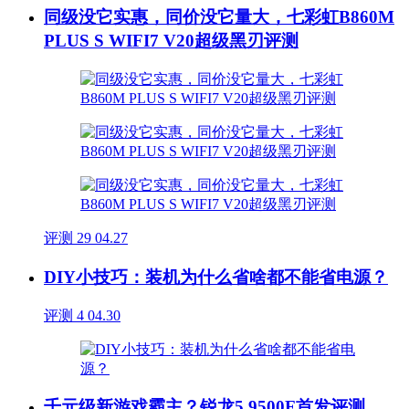
同级没它实惠，同价没它量大，七彩虹B860M
PLUS S WIFI7 V20超级黑刃评测
评测
29
04.27
DIY小技巧：装机为什么省啥都不能省电源？
评测
4
04.30
千元级新游戏霸主？锐龙5 9500F首发评测