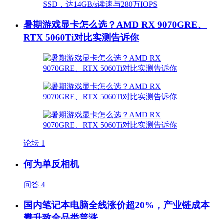
暑期游戏显卡怎么选？AMD RX 9070GRE、
RTX 5060Ti对比实测告诉你
论坛
1
何为单反相机
问答
4
国内笔记本电脑全线涨价超20%，产业链成本
攀升致全品类普涨