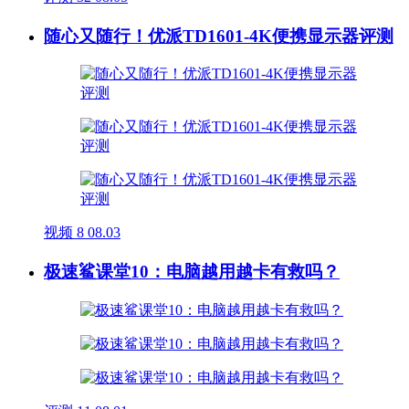
随心又随行！优派TD1601-4K便携显示器评测
视频
8
08.03
极速鲨课堂10：电脑越用越卡有救吗？