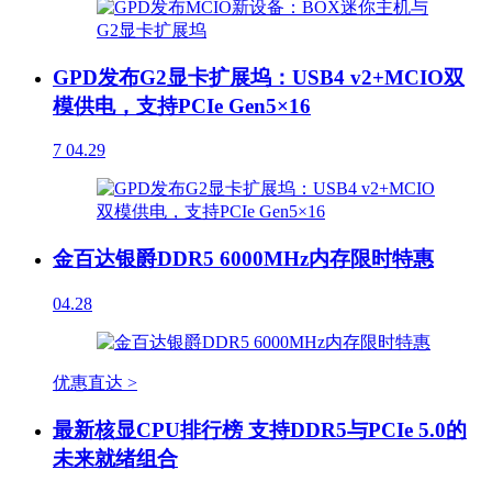
GPD发布G2显卡扩展坞：USB4 v2+MCIO双
模供电，支持PCIe Gen5×16
7
04.29
金百达银爵DDR5 6000MHz内存限时特惠
04.28
优惠直达 >
最新核显CPU排行榜 支持DDR5与PCIe 5.0的
未来就绪组合