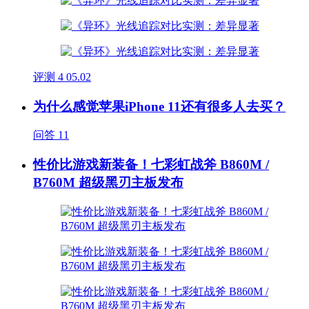
评测
4
05.02
为什么感觉苹果iPhone 11还有很多人去买？
问答
11
性价比游戏新装备！七彩虹战斧 B860M /
B760M 超级黑刃主板发布