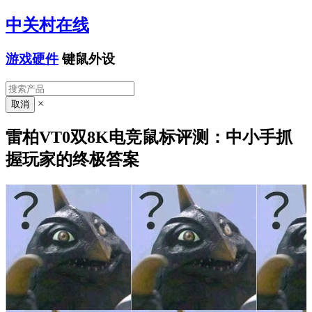
中关村在线
游戏硬件
键鼠外设
×
雷柏VT0双8K电竞鼠标评测：中小手抓
握玩家的终极答案