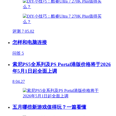
评测
7
05.02
怎样和电脑连接
问答
5
索尼PS5全系列及PS Portal港版价格将于2026
年5月1日起全面上调
8
04.27
五月哪些新游戏值得玩？一篇看懂