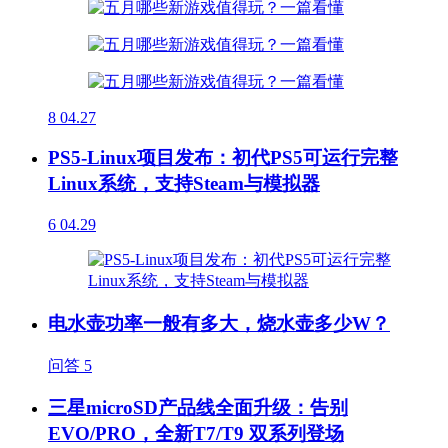
8
04.27
PS5-Linux项目发布：初代PS5可运行完整
Linux系统，支持Steam与模拟器
6
04.29
电水壶功率一般有多大，烧水壶多少W？
问答
5
三星microSD产品线全面升级：告别
EVO/PRO，全新T7/T9 双系列登场