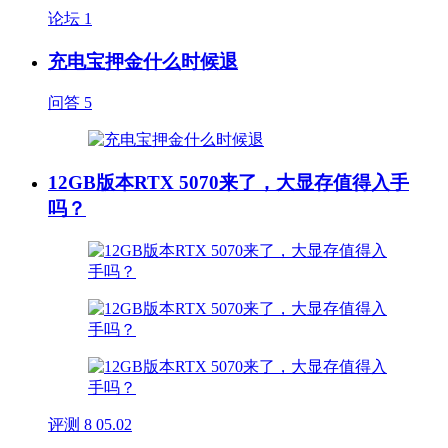
论坛
1
充电宝押金什么时候退
问答
5
12GB版本RTX 5070来了，大显存值得入手
吗？
评测
8
05.02