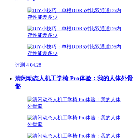
评测
4
04.28
清闲动态人机工学椅 Pro体验：我的人体外骨
骼