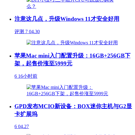
注意这几点，升级Windows 11才安全好用
评测
7
04.30
苹果Mac mini入门配置升级：16GB+256GB下
架，起售价涨至5999元
6
16小时前
GPD发布MCIO新设备：BOX迷你主机与G2显
卡扩展坞
6
04.27