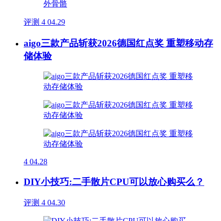
评测
4
04.29
aigo三款产品斩获2026德国红点奖 重塑移动存
储体验
4
04.28
DIY小技巧:二手散片CPU可以放心购买么？
评测
4
04.30