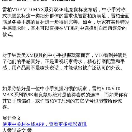
雷柏VT0/ VT0 MAX系列双8K电竞鼠标发布后，中小手对称
式抓握鼠标这一类细分群体的需求也被雷柏所满足，雷柏全面
满足各类手感的目标进一步得到完善。如今，玩家有某种特别
手感需求时，基本可以直接在VT系列中选择到自己所喜爱的
款式。
对于钟爱类XM模具的中小手抓握玩家而言，VT0看到并满足
了他们的手感喜好。正是重视玩家需求，精心打磨配置和手
感，用产品而不是噱头说话，才能做出被广泛认可的外设。
如果你恰好是一位中小手抓握习惯的玩家，雷柏VT0/VT0
MAX系列双8K电竞鼠标绝对是值得尝试的选择，而如果你有
其它手感偏好，或许雷柏VT系列的其它型号也能带给你惊
喜。
展开全文
使用中关村在线APP，查看更多精彩资讯
人赞过该文
赞