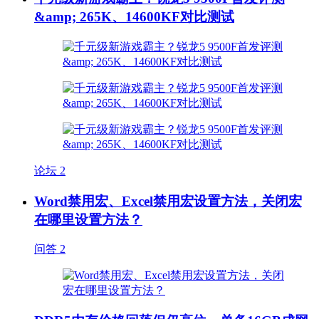
&amp; 265K、14600KF对比测试
论坛
2
Word禁用宏、Excel禁用宏设置方法，关闭宏
在哪里设置方法？
问答
2