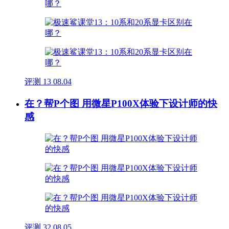
评测
13
08.04
在？帮P个图 用微星P100X体验下设计师的快
感
评测
32
08.05