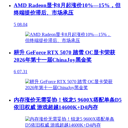
AMD Radeon显卡8月起涨价10%—15%，但
终端提价滞后、市场承压
5
08.04
耕升 GeForce RTX 5070 踏雪 OC显卡荣获
2026年第十一届ChinaJoy黑金奖
6
07.31
内存涨价无需妥协！锐龙5 9600X搭配单条D5
依旧权威 游戏超越14600K+D4内存