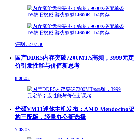
评测
32
07.30
国产DDR5内存突破7200MT/s高频，3999元定
价引发性能与价值新思考
8
08.02
华硕VM31迷你主机发布：AMD Mendocino架
构三配版，轻量办公新选择
5
08.03