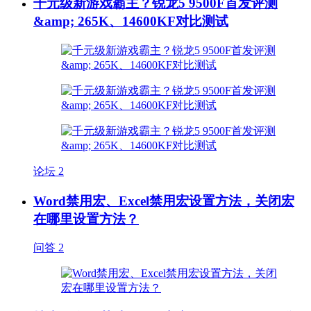
千元级新游戏霸主？锐龙5 9500F首发评测
&amp; 265K、14600KF对比测试
论坛
2
Word禁用宏、Excel禁用宏设置方法，关闭宏
在哪里设置方法？
问答
2