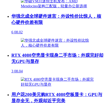
华强北成全球硬件迷宫：外设性价比惊人，核
心硬件价差有限
6
08.02
RTX 4080空壳显卡现身二手市场：外观完好却
无GPU与显存
3
08.04
用户花200美元购RTX 4080空板显卡：GPU与
显存全无，外观却近乎完美