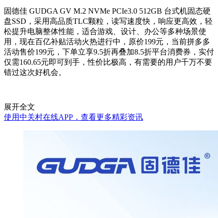
固德佳 GUDGA GV M.2 NVMe PCIe3.0 512GB 台式机固态硬
盘SSD，采用高品质TLC颗粒，读写速度快，响应更高效，轻
松提升电脑整体性能，适合游戏、设计、办公等多种场景使
用，现在百亿补贴活动火热进行中，原价199元，当前拼多多
活动售价199元，下单立享9.5折再叠加8.5折平台消费券，实付
仅需160.65元即可到手，性价比极高，有需要的用户千万不要
错过这次好机会。
展开全文
使用中关村在线APP，查看更多精彩资讯