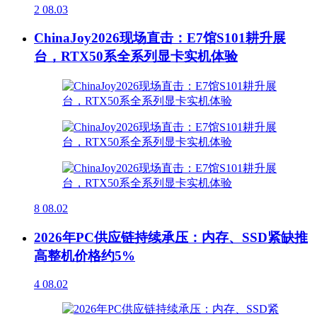
2
08.03
ChinaJoy2026现场直击：E7馆S101耕升展
台，RTX50系全系列显卡实机体验
8
08.02
2026年PC供应链持续承压：内存、SSD紧缺推
高整机价格约5%
4
08.02