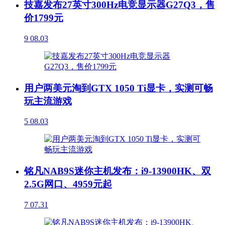
技嘉发布27英寸300Hz电竞显示器G27Q3，售
价1799元
9
08.03
用户两美元淘到GTX 1050 Ti显卡，实测可畅
玩主流游戏
5
08.03
铭凡NAB9S迷你主机发布：i9-13900HK、双
2.5G网口、4959元起
7
07.31