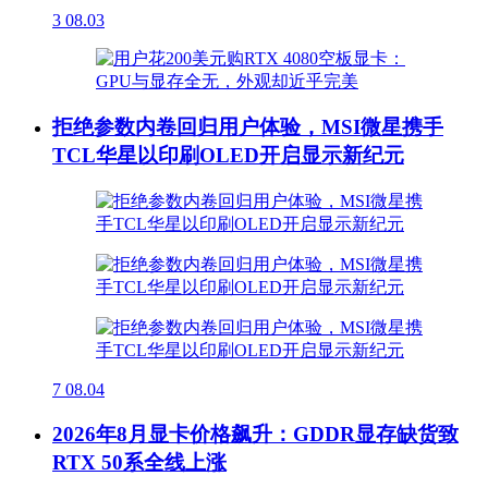
3
08.03
拒绝参数内卷回归用户体验，MSI微星携手
TCL华星以印刷OLED开启显示新纪元
7
08.04
2026年8月显卡价格飙升：GDDR显存缺货致
RTX 50系全线上涨