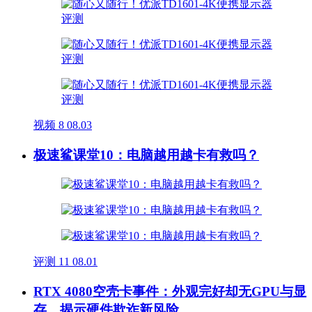
视频
8
08.03
极速鲨课堂10：电脑越用越卡有救吗？
评测
11
08.01
RTX 4080空壳卡事件：外观完好却无GPU与显
存，揭示硬件欺诈新风险