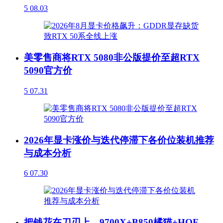
5
08.03
美零售商将RTX 5080非公版提价至超RTX
5090官方价
5
07.31
2026年显卡涨价与迭代停滞下各价位装机推荐
与成本分析
6
07.30
把钱花在刀刃上，9700X+B850橘猫+HOF