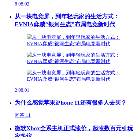
8
08.02
从一块电竞屏，到年轻玩家的生活方式：
EVNIA弈威“银河生态”布局电竞新时代
2
08.01
为什么感觉苹果iPhone 11还有很多人去买？
问答
11
微软Xbox全系主机正式涨价，起涨数百元引玩
家热议