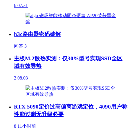
6
07.31
h3c路由器密码破解
问答
3
主板M.2散热实测：仅30%型号实现SSD全区
域有效导热
2
08.03
RTX 5090定价过高偏离游戏定位，4090用户称
性能过剩无升级必要
8
11小时前