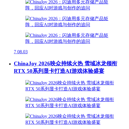
7
08.03
ChinaJoy 2026映众持续火热 雪域冰龙领衔
RTX 50系列显卡打造AI游戏体验盛宴