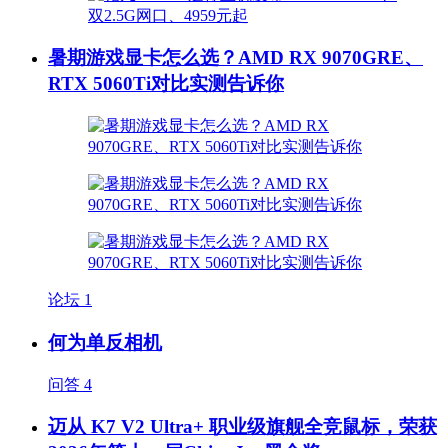
暑期游戏显卡怎么选？AMD RX 9070GRE、
RTX 5060Ti对比实测告诉你
论坛
1
何为单反相机
问答
4
迈从 K7 V2 Ultra+ 职业级旗舰全竞鼠标，荣获