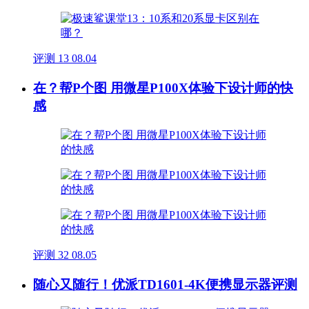
评测
13
08.04
在？帮P个图 用微星P100X体验下设计师的快
感
评测
32
08.05
随心又随行！优派TD1601-4K便携显示器评测