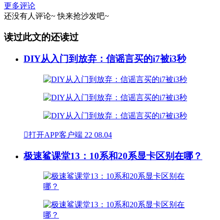
更多评论
还没有人评论~
快来
抢沙发
吧~
读过此文的还读过
DIY从入门到放弃：信谣言买的i7被i3秒

打开APP客户端
22
08.04
极速鲨课堂13：10系和20系显卡区别在哪？