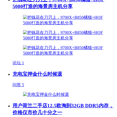
5080打造的海景房主机分享
论坛
1
充电宝押金什么时候退
问答
5
用户荷兰二手店12.5欧淘到32GB DDR5内存，
价格仅市价几十分之一