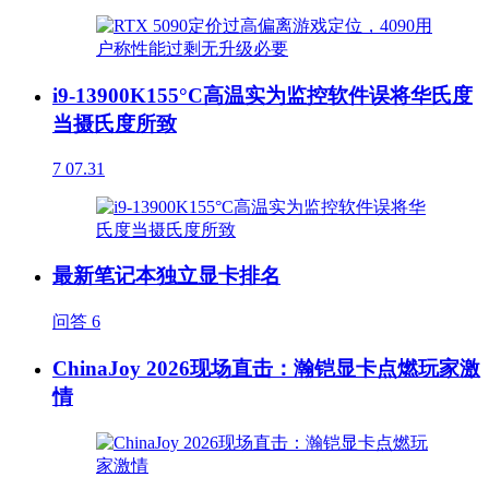
i9-13900K155°C高温实为监控软件误将华氏度
当摄氏度所致
7
07.31
最新笔记本独立显卡排名
问答
6
ChinaJoy 2026现场直击：瀚铠显卡点燃玩家激
情