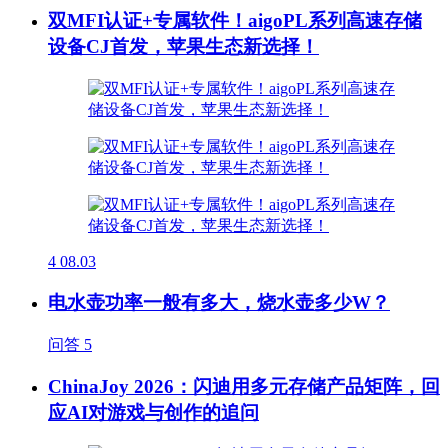
双MFI认证+专属软件！aigoPL系列高速存储
设备CJ首发，苹果生态新选择！
4
08.03
电水壶功率一般有多大，烧水壶多少W？
问答
5
ChinaJoy 2026：闪迪用多元存储产品矩阵，回
应AI对游戏与创作的追问