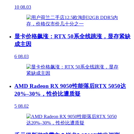
10
08.03
显卡价格飙涨：RTX 50系全线跳涨，显存紧缺
成主因
6
08.03
AMD Radeon RX 9050性能落后RTX 5050达
20%–30%，性价比遭质疑
5
08.02