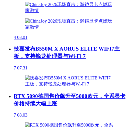
4
08.01
技嘉发布B550M X AORUS ELITE WIFI7主
板，支持锐龙处理器与Wi-Fi 7
7
07.31
RTX 5090德国售价飙升至5000欧元，全系显卡
价格持续大幅上涨
7
08.03