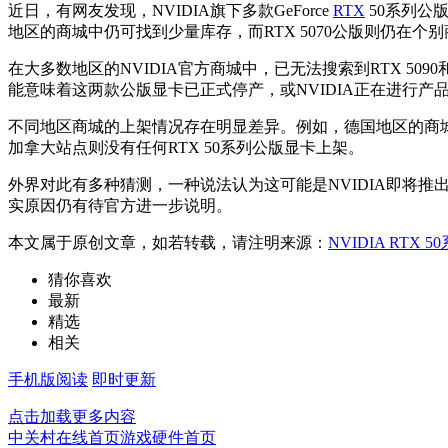
近日，有网友发现，NVIDIA旗下多款GeForce
RTX
50系列公
地区的商城中仍可找到少量库存，而RTX 5070公版则仍在个
在大多数地区的NVIDIA官方商城中，已无法搜索到RTX 50
能意味着这两款公版显卡已正式停产，或NVIDIA正在进行产
不同地区商城的上架情况存在明显差异。例如，德国地区的商城仍显示有
加拿大站点则没有任何RTX 50系列公版显卡上架。
外界对此有多种猜测，一种说法认为这可能是NVIDIA即将推出RTX
实原因仍有待官方进一步说明。
本文属于原创文章，如若转载，请注明来源：
NVIDIA RT
猜你喜欢
最新
精选
相关
手机版阅读
即时更新
点击加载更多内容
中关村在线首页
游戏硬件首页