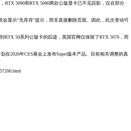
X 5090和RTX 5080两款公版显卡已不见踪影，仅在部分
态，系统会显示“无库存”提示，而非直接删除页面。因此，此次变动可
RTX 50系列公版卡的踪迹，英国官网仅保留了RTX 5070，而
计划在2026年CES展会上发布Super版本产品。目前相关调整的真
457200.html