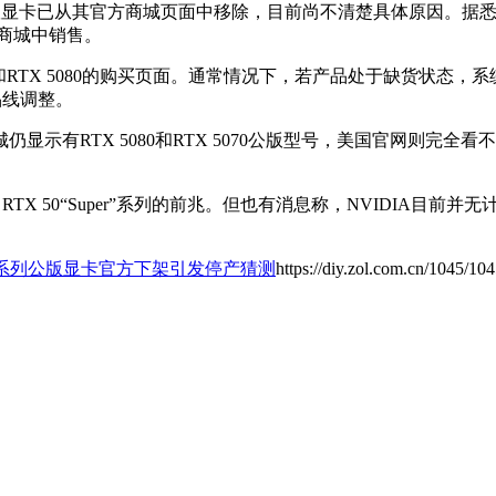
版显卡已从其官方商城页面中移除，目前尚不清楚具体原因。据悉，RT
别商城中销售。
90和RTX 5080的购买页面。通常情况下，若产品处于缺货状
品线调整。
RTX 5080和RTX 5070公版型号，美国官网则完全看不到
 50“Super”系列的前兆。但也有消息称，NVIDIA目前并无
X 50系列公版显卡官方下架引发停产猜测
https://diy.zol.com.cn/1045/10