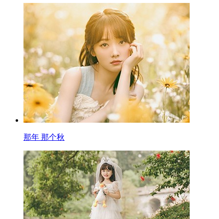
那年 那个秋