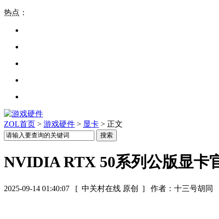
热点：
ZOL首页
>
游戏硬件
>
显卡
> 正文
NVIDIA RTX 50系列公版
2025-09-14 01:40:07
[ 中关村在线 原创 ]
作者：十三号胡同