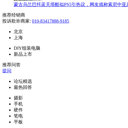
蒙古乌兰巴托蓝天塔酷似PS5引热议，网友戏称索尼中亚
推荐经销商
投诉欺诈商家:
010-83417888-9185
北京
上海
DIY组装电脑
新品上市
推荐问答
提问
论坛精选
最热回答
摄影
手机
硬件
笔电
平板