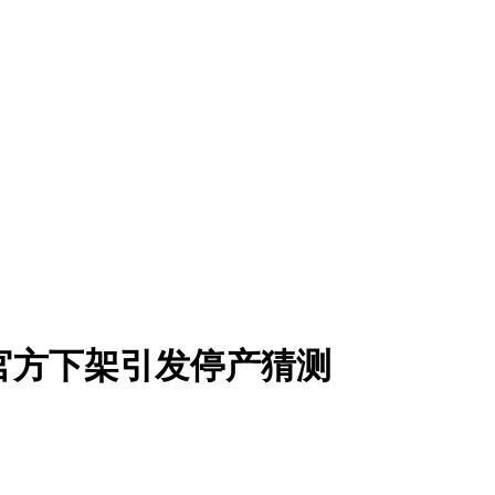
显卡官方下架引发停产猜测