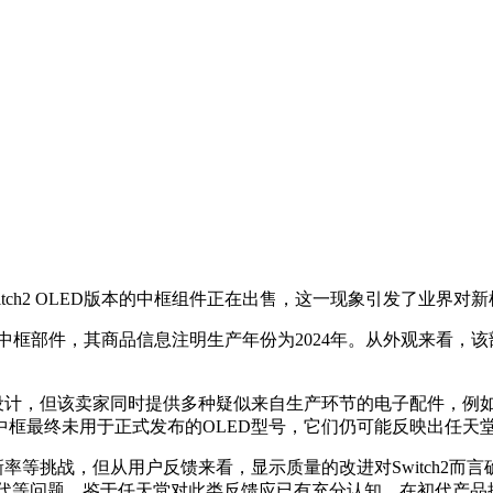
tch2 OLED版本的中框组件正在出售，这一现象引发了业界对
款式的中框部件，其商品信息注明生产年份为2024年。从外观来
设计，但该卖家同时提供多种疑似来自生产环节的电子配件，例
中框最终未用于正式发布的OLED型号，它们仍可能反映出任天
率等挑战，但从用户反馈来看，显示质量的改进对Switch2
前代等问题。鉴于任天堂对此类反馈应已有充分认知，在初代产品