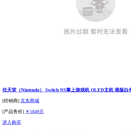
任天堂（Nintendo） Switch NS掌上游戏机 OLED主机 港版
[经销商]
京东商城
[产品售价]
￥1849元
进入购买