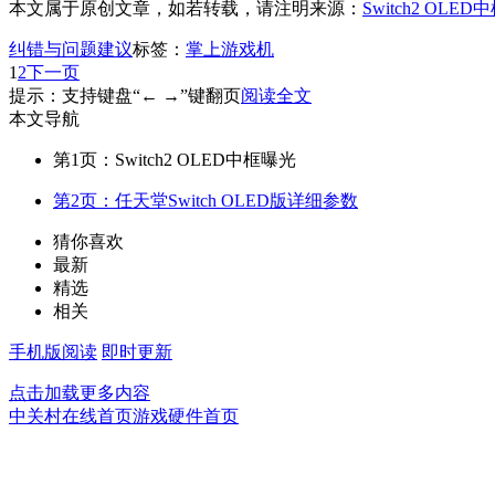
本文属于原创文章，如若转载，请注明来源：
Switch2 OL
纠错与问题建议
标签：
掌上游戏机
1
2
下一页
提示：支持键盘“← →”键翻页
阅读全文
本文导航
第1页：Switch2 OLED中框曝光
第2页：任天堂Switch OLED版详细参数
猜你喜欢
最新
精选
相关
手机版阅读
即时更新
点击加载更多内容
中关村在线首页
游戏硬件首页