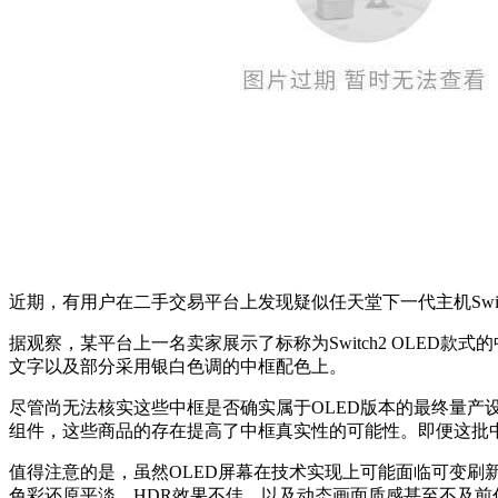
近期，有用户在二手交易平台上发现疑似任天堂下一代主机Swi
据观察，某平台上一名卖家展示了标称为Switch2 OLED
文字以及部分采用银白色调的中框配色上。
尽管尚无法核实这些中框是否确实属于OLED版本的最终量产
组件，这些商品的存在提高了中框真实性的可能性。即便这批
值得注意的是，虽然OLED屏幕在技术实现上可能面临可变刷新
色彩还原平淡、HDR效果不佳，以及动态画面质感甚至不及