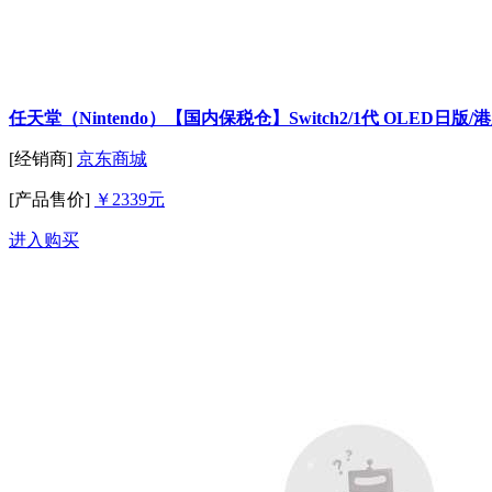
任天堂（Nintendo）【国内保税仓】Switch2/1代 OLE
[经销商]
京东商城
[产品售价]
￥2339元
进入购买