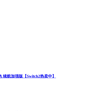
白色 续航加强版【Switch2热卖中】