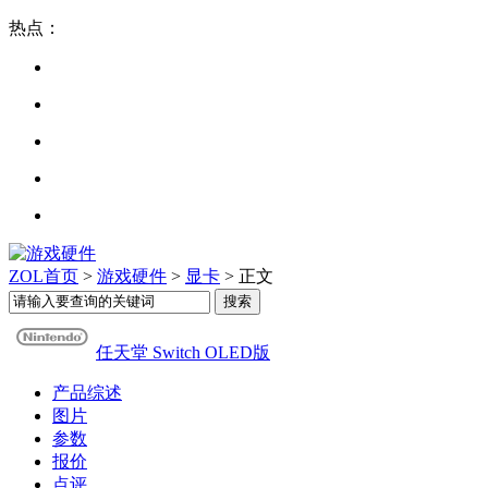
热点：
ZOL首页
>
游戏硬件
>
显卡
> 正文
任天堂 Switch OLED版
产品综述
图片
参数
报价
点评