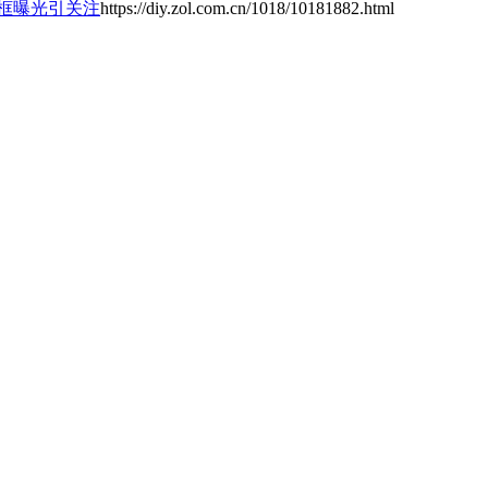
ED中框曝光引关注
https://diy.zol.com.cn/1018/10181882.html