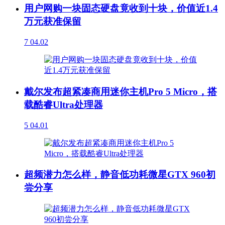
用户网购一块固态硬盘竟收到十块，价值近1.4
万元获准保留
7
04.02
戴尔发布超紧凑商用迷你主机Pro 5 Micro，搭
载酷睿Ultra处理器
5
04.01
超频潜力怎么样，静音低功耗微星GTX 960初
尝分享