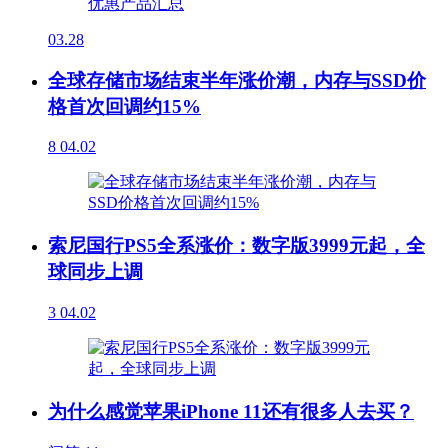
03.28
全球存储市场结束半年涨价潮，内存与SSD价
格首次回调约15%
8
04.02
索尼国行PS5全系涨价：数字版3999元起，全
球同步上调
3
04.02
为什么感觉苹果iPhone 11还有很多人去买？