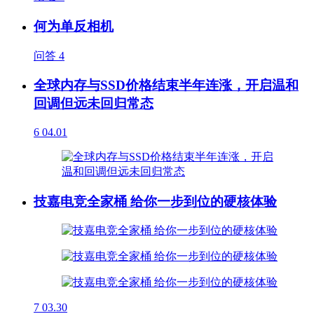
何为单反相机
问答
4
全球内存与SSD价格结束半年连涨，开启温和
回调但远未回归常态
6
04.01
技嘉电竞全家桶 给你一步到位的硬核体验
7
03.30