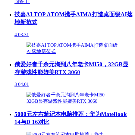
问答
11
技嘉AI TOP ATOM携手AIMA打造桌面级AI落
地新范式
4
03.31
俄爱好者千余元淘到八年老卡MI50，32GB显
存游戏性能媲美RTX 3060
3
04.01
5000元左右笔记本电脑推荐：华为MateBook
14与D 16对比