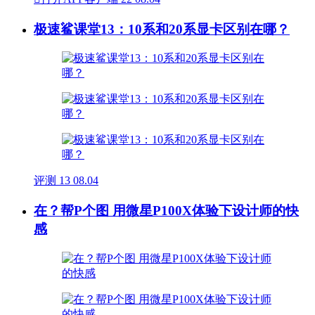
极速鲨课堂13：10系和20系显卡区别在哪？
评测
13
08.04
在？帮P个图 用微星P100X体验下设计师的快
感