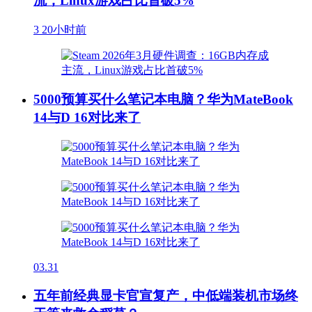
流，Linux游戏占比首破5%
3
20小时前
5000预算买什么笔记本电脑？华为MateBook
14与D 16对比来了
03.31
五年前经典显卡官宣复产，中低端装机市场终