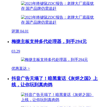
评测
04.01
梅捷主板支持多代处理器，到手294元
03.29
优惠直达 >
抖音广告天塌了！暗黑童话《灰烬之国》上
线，让你玩到真肉鸽