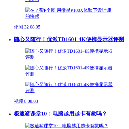
评测
32
08.05
随心又随行！优派TD1601-4K便携显示器评测
视频
8
08.03
极速鲨课堂10：电脑越用越卡有救吗？