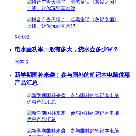
5
04.02
电水壶功率一般有多大，烧水壶多少W？
问答
5
新学期国补来袭！参与国补的笔记本电脑优惠
产品汇总