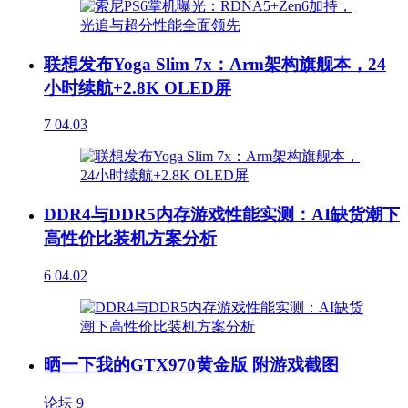
联想发布Yoga Slim 7x：Arm架构旗舰本，24
小时续航+2.8K OLED屏
7
04.03
DDR4与DDR5内存游戏性能实测：AI缺货潮下
高性价比装机方案分析
6
04.02
晒一下我的GTX970黄金版 附游戏截图
论坛
9