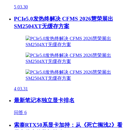
5
03.30
PCIe5.0发热终解决 CFMS 2026慧荣展出
SM2504XT无缓存方案
4
03.31
最新笔记本独立显卡排名
问答
6
索泰RTX50系显卡加持：从《死亡搁浅2》看