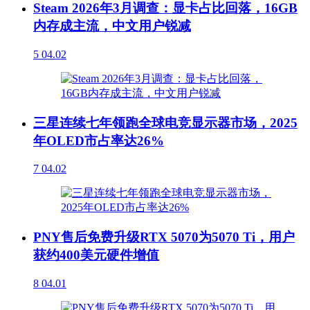
Steam 2026年3月调查：显卡占比回落，16GB
内存成主流，中文用户锐减
5
04.02
三星连续七年领跑全球电竞显示器市场，2025
年OLED市占率达26%
7
04.02
PNY售后免费升级RTX 5070为5070 Ti，用户
获约400美元硬件增值
8
04.01