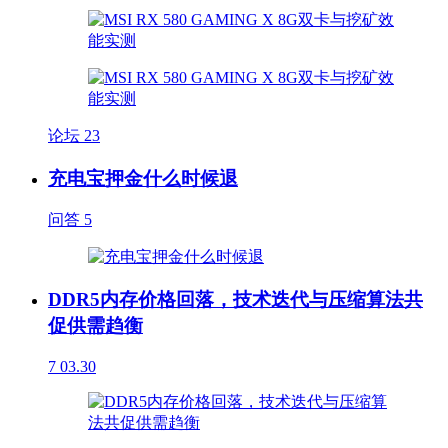
论坛
23
充电宝押金什么时候退
问答
5
DDR5内存价格回落，技术迭代与压缩算法共
促供需趋衡
7
03.30