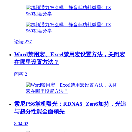
论坛
237
Word禁用宏、Excel禁用宏设置方法，关闭宏
在哪里设置方法？
问答
2
索尼PS6掌机曝光：RDNA5+Zen6加持，光追
与超分性能全面领先
8
04.02