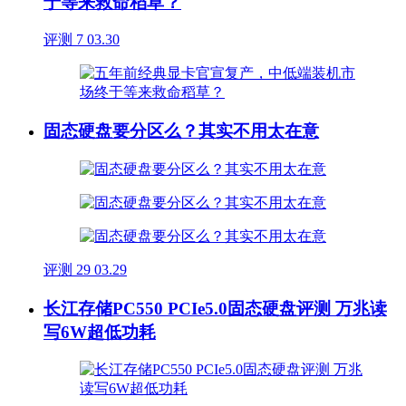
于等来救命稻草？
评测
7
03.30
固态硬盘要分区么？其实不用太在意
评测
29
03.29
长江存储PC550 PCIe5.0固态硬盘评测 万兆读
写6W超低功耗