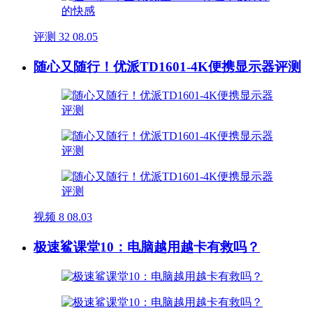
评测
32
08.05
随心又随行！优派TD1601-4K便携显示器评测
视频
8
08.03
极速鲨课堂10：电脑越用越卡有救吗？