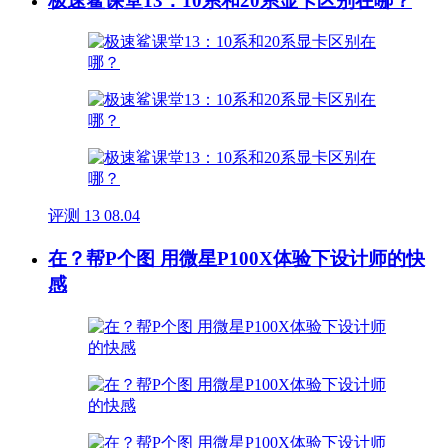
极速鲨课堂13：10系和20系显卡区别在哪？
评测
13
08.04
在？帮P个图 用微星P100X体验下设计师的快
感