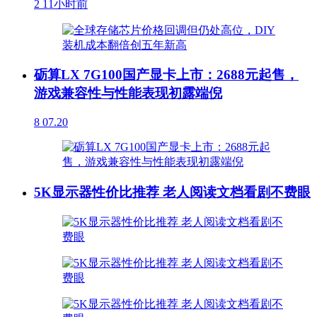
2
11小时前
砺算LX 7G100国产显卡上市：2688元起售，
游戏兼容性与性能表现初露端倪
8
07.20
5K显示器性价比推荐 老人阅读文档看剧不费眼