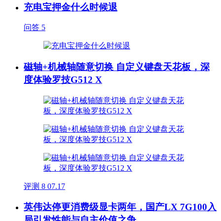
充电宝押金什么时候退
问答
5
磁轴+机械轴随意切换 自定义键盘天花板，深
度体验罗技G512 X
评测
8
07.17
英伟达停更消费级显卡两年，国产LX 7G100入
局引发性能与自主价值之争