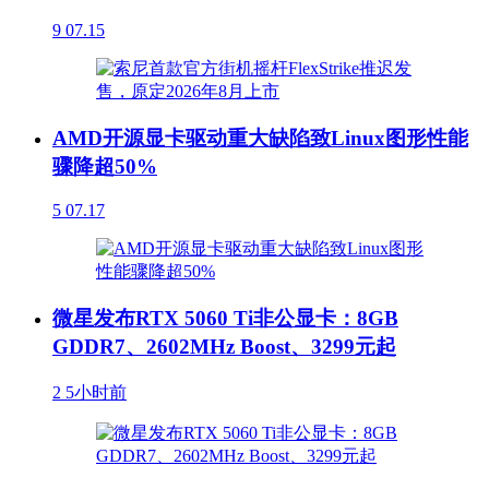
9
07.15
AMD开源显卡驱动重大缺陷致Linux图形性能
骤降超50%
5
07.17
微星发布RTX 5060 Ti非公显卡：8GB
GDDR7、2602MHz Boost、3299元起
2
5小时前