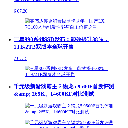
6
07.20
三星990系列SSD发布：能效提升38%，
1TB/2TB双版本全球开售
7
07.15
千元级新游戏霸主？锐龙5 9500F首发评测
&amp; 265K、14600KF对比测试