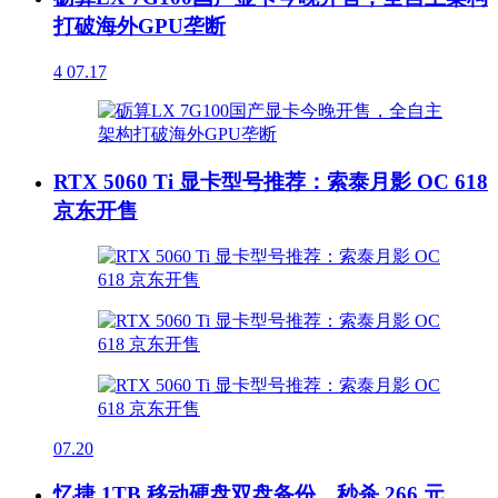
打破海外GPU垄断
4
07.17
RTX 5060 Ti 显卡型号推荐：索泰月影 OC 618
京东开售
07.20
忆捷 1TB 移动硬盘双盘备份，秒杀 266 元