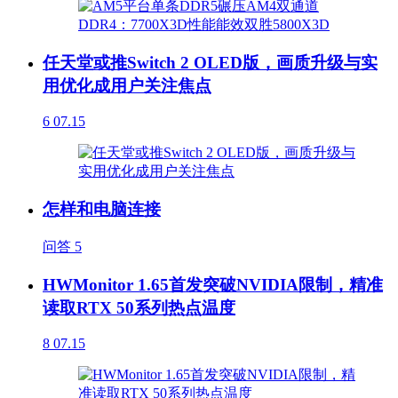
任天堂或推Switch 2 OLED版，画质升级与实
用优化成用户关注焦点
6
07.15
怎样和电脑连接
问答
5
HWMonitor 1.65首发突破NVIDIA限制，精准
读取RTX 50系列热点温度
8
07.15