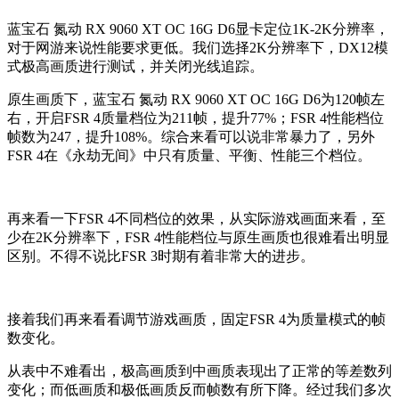
蓝宝石 氮动 RX 9060 XT OC 16G D6显卡定位1K-2K分辨率，
对于网游来说性能要求更低。我们选择2K分辨率下，DX12模
式极高画质进行测试，并关闭光线追踪。
原生画质下，蓝宝石 氮动 RX 9060 XT OC 16G D6为120帧左
右，开启FSR 4质量档位为211帧，提升77%；FSR 4性能档位
帧数为247，提升108%。综合来看可以说非常暴力了，另外
FSR 4在《永劫无间》中只有质量、平衡、性能三个档位。
再来看一下FSR 4不同档位的效果，从实际游戏画面来看，至
少在2K分辨率下，FSR 4性能档位与原生画质也很难看出明显
区别。不得不说比FSR 3时期有着非常大的进步。
接着我们再来看看调节游戏画质，固定FSR 4为质量模式的帧
数变化。
从表中不难看出，极高画质到中画质表现出了正常的等差数列
变化；而低画质和极低画质反而帧数有所下降。经过我们多次