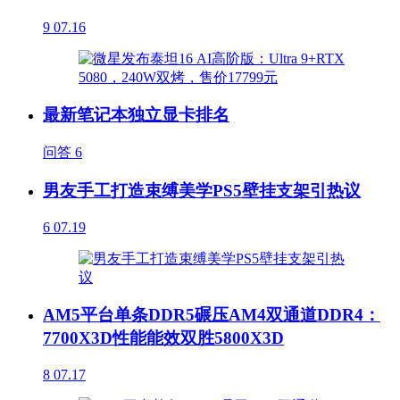
9
07.16
最新笔记本独立显卡排名
问答
6
男友手工打造束缚美学PS5壁挂支架引热议
6
07.19
AM5平台单条DDR5碾压AM4双通道DDR4：
7700X3D性能能效双胜5800X3D
8
07.17