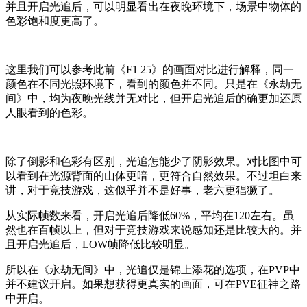
并且开启光追后，可以明显看出在夜晚环境下，场景中物体的
色彩饱和度更高了。
这里我们可以参考此前《F1 25》的画面对比进行解释，同一
颜色在不同光照环境下，看到的颜色并不同。只是在《永劫无
间》中，均为夜晚光线并无对比，但开启光追后的确更加还原
人眼看到的色彩。
除了倒影和色彩有区别，光追怎能少了阴影效果。对比图中可
以看到在光源背面的山体更暗，更符合自然效果。不过坦白来
讲，对于竞技游戏，这似乎并不是好事，老六更猖獗了。
从实际帧数来看，开启光追后降低60%，平均在120左右。虽
然也在百帧以上，但对于竞技游戏来说感知还是比较大的。并
且开启光追后，LOW帧降低比较明显。
所以在《永劫无间》中，光追仅是锦上添花的选项，在PVP中
并不建议开启。如果想获得更真实的画面，可在PVE征神之路
中开启。