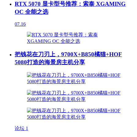
RTX 5070 显卡型号推荐：索泰 XGAMING
OC 全能之选
07.16
把钱花在刀刃上，9700X+B850橘猫+HOF
5080打造的海景房主机分享
论坛
1