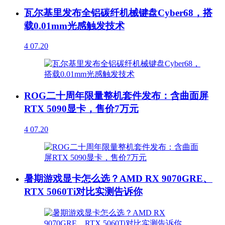
瓦尔基里发布全铝碳纤机械键盘Cyber68，搭
载0.01mm光感触发技术
4
07.20
ROG二十周年限量整机套件发布：含曲面屏
RTX 5090显卡，售价7万元
4
07.20
暑期游戏显卡怎么选？AMD RX 9070GRE、
RTX 5060Ti对比实测告诉你