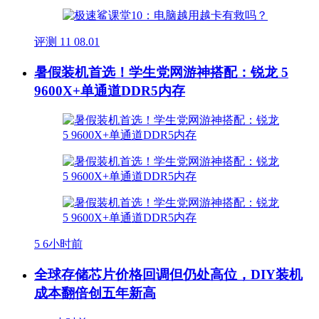
评测
11
08.01
暑假装机首选！学生党网游神搭配：锐龙 5
9600X+单通道DDR5内存
5
6小时前
全球存储芯片价格回调但仍处高位，DIY装机
成本翻倍创五年新高