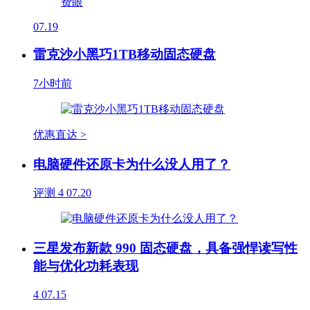
07.19
雷克沙小黑巧1TB移动固态硬盘
7小时前
优惠直达 >
电脑硬件还原卡为什么没人用了？
评测
4
07.20
三星发布新款 990 固态硬盘，具备强悍读写性
能与优化功耗表现
4
07.15