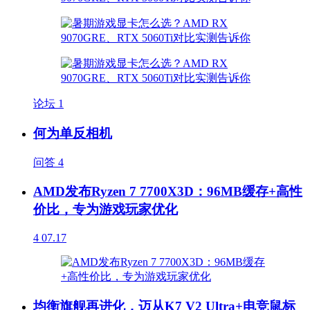
论坛
1
何为单反相机
问答
4
AMD发布Ryzen 7 7700X3D：96MB缓存+高性
价比，专为游戏玩家优化
4
07.17
均衡旗舰再进化，迈从K7 V2 Ultra+电竞鼠标