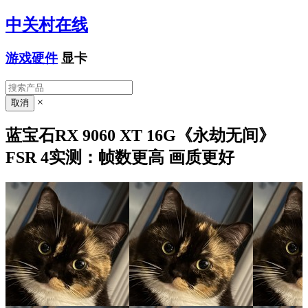
中关村在线
游戏硬件
显卡
×
蓝宝石RX 9060 XT 16G《永劫无间》
FSR 4实测：帧数更高 画质更好