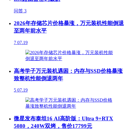
问答
3
2026年存储芯片价格暴涨，万元装机性能倒退
至两年前水平
7
07.19
高考学子万元装机遇困：内存与SSD价格暴涨
致整机性能倒退两年
5
07.19
微星发布泰坦16 AI高阶版：Ultra 9+RTX
5080，240W双烤，售价17799元