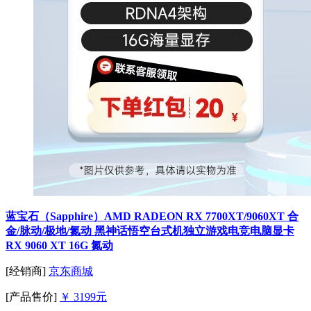
蓝宝石（Sapphire）AMD RADEON RX 7700XT/9060XT 合
金/脉动/极地/氮动 黑神话悟空台式机独立游戏电竞电脑显卡
RX 9060 XT 16G 氮动
[经销商]
京东商城
[产品售价]
￥ 3199元