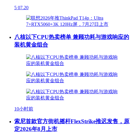
5
07.20
八核以下CPU热卖榜单 兼顾功耗与游戏响应的
装机黄金组合
10小时前
索尼首款官方街机摇杆FlexStrike推迟发售，原
定2026年8月上市