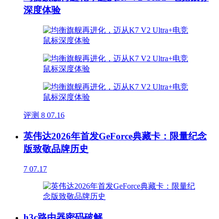
深度体验
评测
8
07.16
英伟达2026年首发GeForce典藏卡：限量纪念
版致敬品牌历史
7
07.17
h3c路由器密码破解