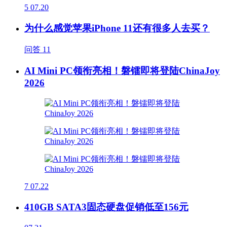
5
07.20
为什么感觉苹果iPhone 11还有很多人去买？
问答
11
AI Mini PC领衔亮相！磐镭即将登陆ChinaJoy
2026
7
07.22
410GB SATA3固态硬盘促销低至156元