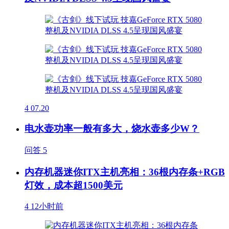
4
07.20
电水壶功率一般有多大，烧水壶多少W？
问答
5
内存机器迷你ITX主机亮相：36根内存条+RGB
灯效，成本超1500美元
4
12小时前