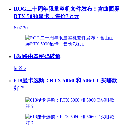
ROG二十周年限量整机套件发布：含曲面屏
RTX 5090显卡，售价7万元
6
07.20
h3c路由器密码破解
问答
3
618显卡选购：RTX 5060 和 5060 Ti买哪款
好？