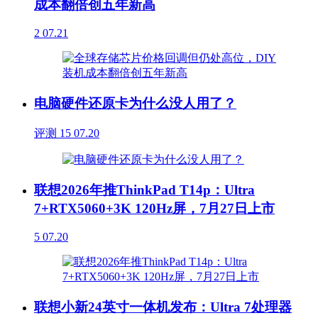
成本翻倍创五年新高
2
07.21
电脑硬件还原卡为什么没人用了？
评测
15
07.20
联想2026年推ThinkPad T14p：Ultra
7+RTX5060+3K 120Hz屏，7月27日上市
5
07.20
联想小新24英寸一体机发布：Ultra 7处理器