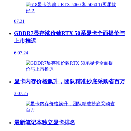
07.21
GDDR7显存涨价致RTX 50系显卡全面提价与
上市推迟
6
07.24
显卡内存价格飙升，团队精准抄底采购省百万
3
07.25
最新笔记本独立显卡排名