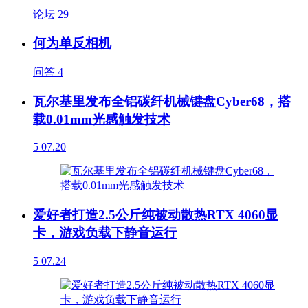
论坛
29
何为单反相机
问答
4
瓦尔基里发布全铝碳纤机械键盘Cyber68，搭
载0.01mm光感触发技术
5
07.20
爱好者打造2.5公斤纯被动散热RTX 4060显
卡，游戏负载下静音运行
5
07.24