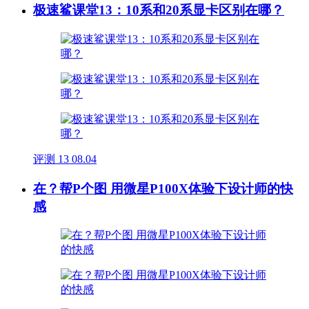
极速鲨课堂13：10系和20系显卡区别在哪？
评测
13
08.04
在？帮P个图 用微星P100X体验下设计师的快
感