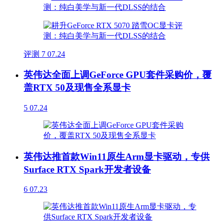
评测
7
07.24
英伟达全面上调GeForce GPU套件采购价，覆
盖RTX 50及现售全系显卡
5
07.24
英伟达推首款Win11原生Arm显卡驱动，专供
Surface RTX Spark开发者设备
6
07.23