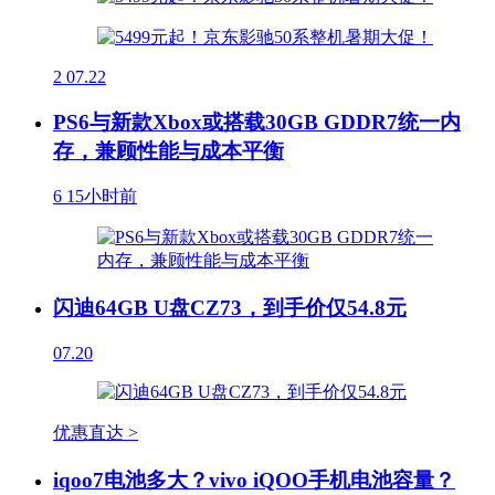
2
07.22
PS6与新款Xbox或搭载30GB GDDR7统一内
存，兼顾性能与成本平衡
6
15小时前
闪迪64GB U盘CZ73，到手价仅54.8元
07.20
优惠直达 >
iqoo7电池多大？vivo iQOO手机电池容量？