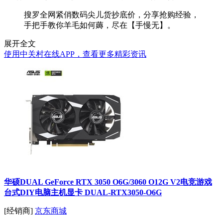
搜罗全网紧俏数码尖儿货抄底价，分享抢购经验，
手把手教你羊毛如何薅，尽在【手慢无】。
展开全文
使用中关村在线APP，查看更多精彩资讯
华硕DUAL GeForce RTX 3050 O6G/3060 O12G V2电竞游戏
台式DIY电脑主机显卡 DUAL-RTX3050-O6G
[经销商]
京东商城