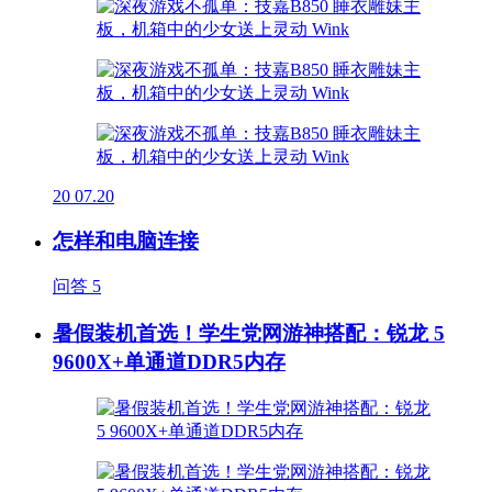
20
07.20
怎样和电脑连接
问答
5
暑假装机首选！学生党网游神搭配：锐龙 5
9600X+单通道DDR5内存