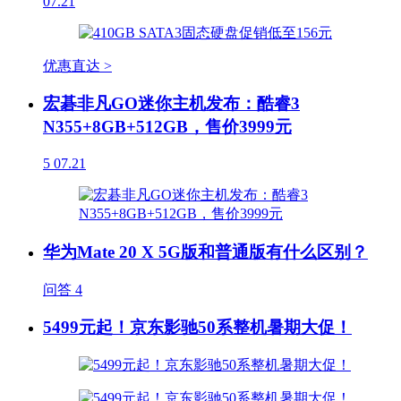
07.21
优惠直达 >
宏碁非凡GO迷你主机发布：酷睿3
N355+8GB+512GB，售价3999元
5
07.21
华为Mate 20 X 5G版和普通版有什么区别？
问答
4
5499元起！京东影驰50系整机暑期大促！