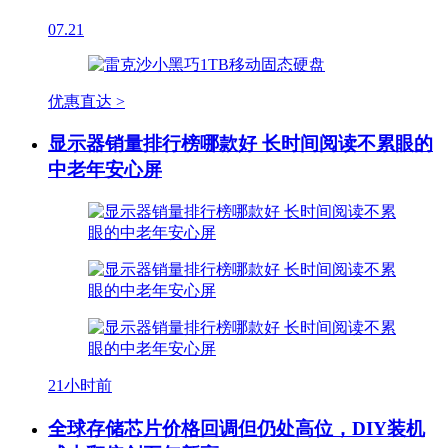
07.21
优惠直达 >
显示器销量排行榜哪款好 长时间阅读不累眼的
中老年安心屏
21小时前
全球存储芯片价格回调但仍处高位，DIY装机