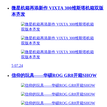
微星机箱再添新作 VIXTA 300维斯塔机箱双版
本齐发
5
07.24
信仰的玩具——华硕ROG GR8开箱SHOW