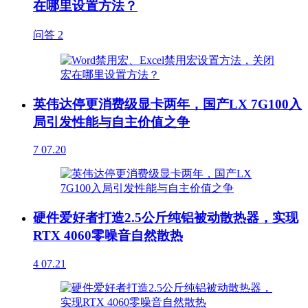
在哪里设置方法？
问答
2
英伟达停更消费级显卡两年，国产LX 7G100入
局引发性能与自主价值之争
7
07.20
硬件爱好者打造2.5公斤纯铝被动散热器，实现
RTX 4060零噪音自然散热
4
07.21