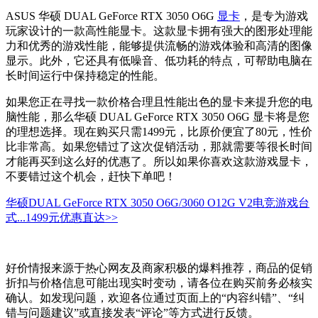
ASUS 华硕 DUAL GeForce RTX 3050 O6G
显卡
，是专为游戏
玩家设计的一款高性能显卡。这款显卡拥有强大的图形处理能
力和优秀的游戏性能，能够提供流畅的游戏体验和高清的图像
显示。此外，它还具有低噪音、低功耗的特点，可帮助电脑在
长时间运行中保持稳定的性能。
如果您正在寻找一款价格合理且性能出色的显卡来提升您的电
脑性能，那么华硕 DUAL GeForce RTX 3050 O6G 显卡将是您
的理想选择。现在购买只需1499元，比原价便宜了80元，性价
比非常高。如果您错过了这次促销活动，那就需要等很长时间
才能再买到这么好的优惠了。所以如果你喜欢这款游戏显卡，
不要错过这个机会，赶快下单吧！
华硕DUAL GeForce RTX 3050 O6G/3060 O12G V2电竞游戏台
式...
1499元
优惠直达>>
好价情报来源于热心网友及商家积极的爆料推荐，商品的促销
折扣与价格信息可能出现实时变动，请各位在购买前务必核实
确认。如发现问题，欢迎各位通过页面上的“内容纠错”、“纠
错与问题建议”或直接发表“评论”等方式进行反馈。