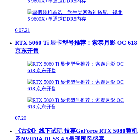
6
07.21
RTX 5060 Ti 显卡型号推荐：索泰月影 OC 618
京东开售
07.20
《古剑》线下试玩 技嘉GeForce RTX 5080整机
及NVIDIA DLSS 4.5呈现国风盛宴