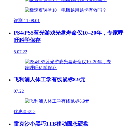
评测
11
08.01
PS4/PS5蓝光游戏光盘寿命仅10–20年，专家呼
吁科学保存
5
07.22
飞利浦人体工学有线鼠标8.9元
07.22
优惠直达 >
雷克沙小黑巧1TB移动固态硬盘