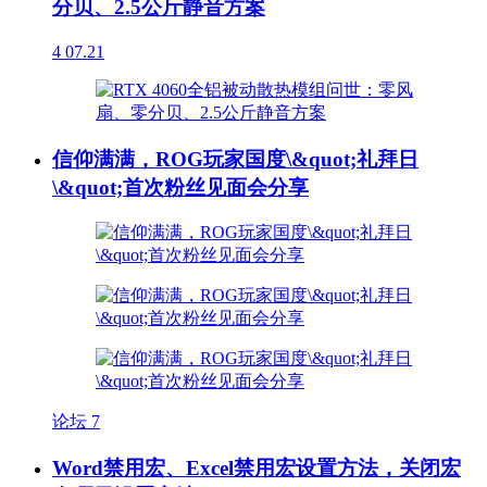
分贝、2.5公斤静音方案
4
07.21
信仰满满，ROG玩家国度\&quot;礼拜日
\&quot;首次粉丝见面会分享
论坛
7
Word禁用宏、Excel禁用宏设置方法，关闭宏