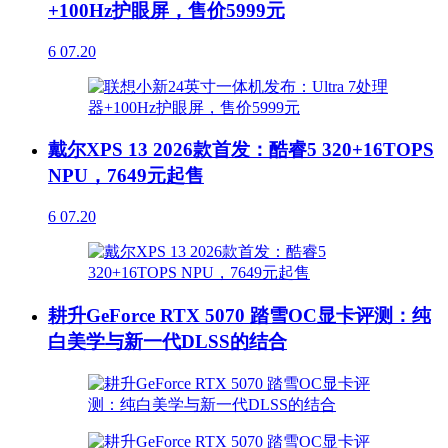
+100Hz护眼屏，售价5999元
6
07.20
戴尔XPS 13 2026款首发：酷睿5 320+16TOPS
NPU，7649元起售
6
07.20
耕升GeForce RTX 5070 踏雪OC显卡评测：纯
白美学与新一代DLSS的结合