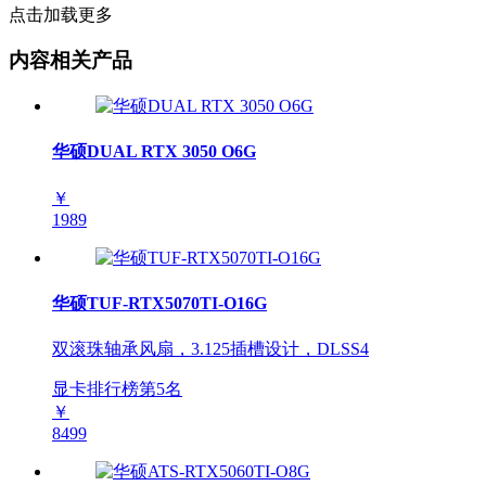
点击加载更多
内容相关产品
华硕DUAL RTX 3050 O6G
￥
1989
华硕TUF-RTX5070TI-O16G
双滚珠轴承风扇，3.125插槽设计，DLSS4
显卡排行榜第
5
名
￥
8499