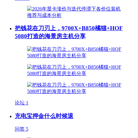
把钱花在刀刃上，9700X+B850橘猫+HOF
5080打造的海景房主机分享
论坛
1
充电宝押金什么时候退
问答
5