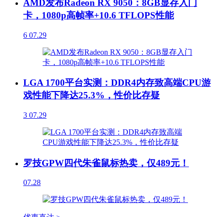
AMD发布Radeon RX 9050：8GB显存入门
卡，1080p高帧率+10.6 TFLOPS性能
6
07.29
LGA 1700平台实测：DDR4内存致高端CPU游
戏性能下降达25.3%，性价比存疑
3
07.29
罗技GPW四代朱雀鼠标热卖，仅489元！
07.28