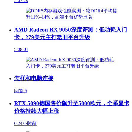
5
07.29
AMD Radeon RX 9050深度评测：低功耗入门
卡，279美元主打老旧平台升级
5
08.01
怎样和电脑连接
问答
5
RTX 5090德国售价飙升至5000欧元，全系显卡
价格持续大幅上涨
6
24小时前