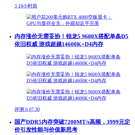
3
19小时前
内存涨价无需妥协！锐龙5 9600X搭配单条D5
依旧权威 游戏超越14600K+D4内存
评测
6
07.30
国产DDR5内存突破7200MT/s高频，3999元定
价引发性能与价值新思考