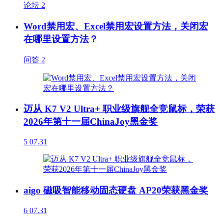
论坛
2
Word禁用宏、Excel禁用宏设置方法，关闭宏
在哪里设置方法？
问答
2
迈从 K7 V2 Ultra+ 职业级旗舰全竞鼠标，荣获
2026年第十一届ChinaJoy黑金奖
5
07.31
aigo 磁吸智能移动固态硬盘 AP20荣获黑金奖
6
07.31