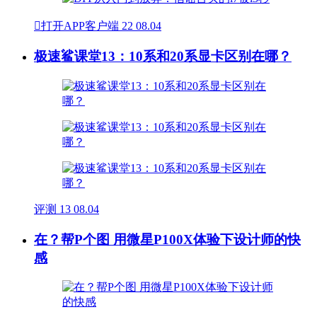

打开APP客户端
22
08.04
极速鲨课堂13：10系和20系显卡区别在哪？
评测
13
08.04
在？帮P个图 用微星P100X体验下设计师的快
感