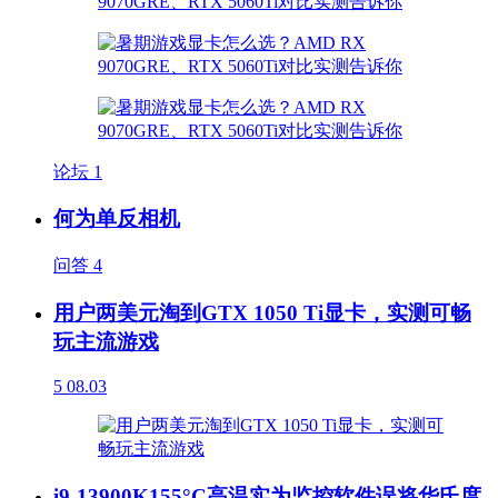
论坛
1
何为单反相机
问答
4
用户两美元淘到GTX 1050 Ti显卡，实测可畅
玩主流游戏
5
08.03
i9-13900K155°C高温实为监控软件误将华氏度