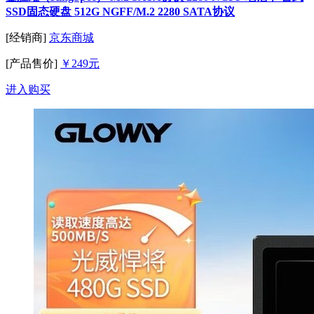
SSD固态硬盘 512G NGFF/M.2 2280 SATA协议
[经销商]
京东商城
[产品售价]
￥249元
进入购买