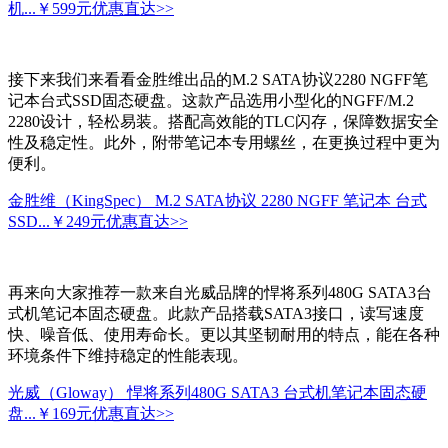
机...
￥599元
优惠直达>>
接下来我们来看看金胜维出品的M.2 SATA协议2280 NGFF笔
记本台式SSD固态硬盘。这款产品选用小型化的NGFF/M.2
2280设计，轻松易装。搭配高效能的TLC闪存，保障数据安全
性及稳定性。此外，附带笔记本专用螺丝，在更换过程中更为
便利。
金胜维（KingSpec） M.2 SATA协议 2280 NGFF 笔记本 台式
SSD...
￥249元
优惠直达>>
再来向大家推荐一款来自光威品牌的悍将系列480G SATA3台
式机笔记本固态硬盘。此款产品搭载SATA3接口，读写速度
快、噪音低、使用寿命长。更以其坚韧耐用的特点，能在各种
环境条件下维持稳定的性能表现。
光威（Gloway） 悍将系列480G SATA3 台式机笔记本固态硬
盘...
￥169元
优惠直达>>