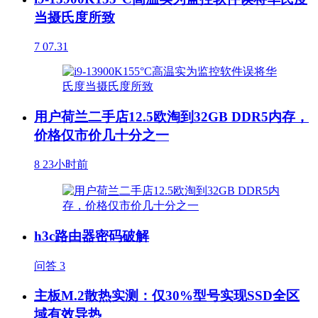
当摄氏度所致
7
07.31
用户荷兰二手店12.5欧淘到32GB DDR5内存，
价格仅市价几十分之一
8
23小时前
h3c路由器密码破解
问答
3
主板M.2散热实测：仅30%型号实现SSD全区
域有效导热