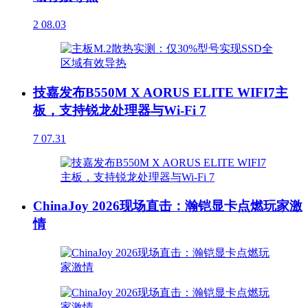
2
08.03
技嘉发布B550M X AORUS ELITE WIFI7主
板，支持锐龙处理器与Wi-Fi 7
7
07.31
ChinaJoy 2026现场直击：瀚铠显卡点燃玩家激
情