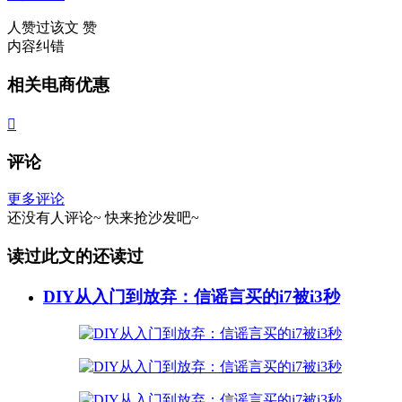
人赞过该文
赞
内容纠错
相关电商优惠

评论
更多评论
还没有人评论~
快来
抢沙发
吧~
读过此文的还读过
DIY从入门到放弃：信谣言买的i7被i3秒