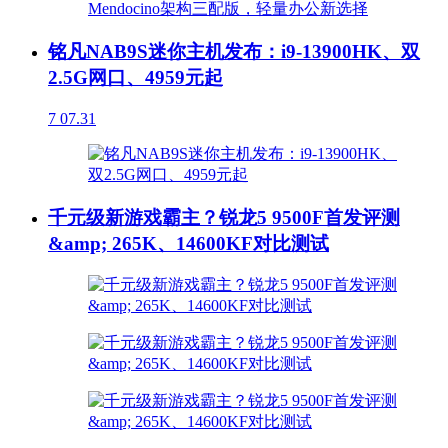
铭凡NAB9S迷你主机发布：i9-13900HK、双
2.5G网口、4959元起
7
07.31
千元级新游戏霸主？锐龙5 9500F首发评测
&amp; 265K、14600KF对比测试