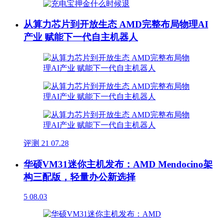
从算力芯片到开放生态 AMD完整布局物理AI
产业 赋能下一代自主机器人
评测
21
07.28
华硕VM31迷你主机发布：AMD Mendocino架
构三配版，轻量办公新选择
5
08.03