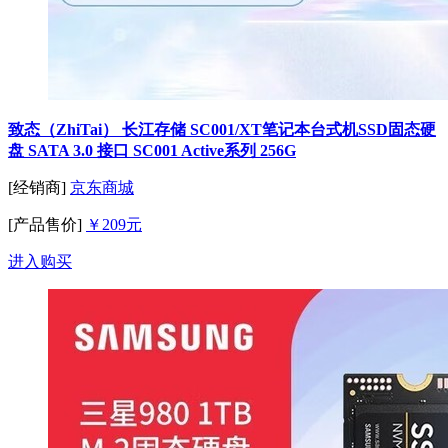
致态（ZhiTai） 长江存储 SC001/XT笔记本台式机SSD固态硬
盘 SATA 3.0 接口 SC001 Active系列 256G
[经销商]
京东商城
[产品售价]
￥209元
进入购买