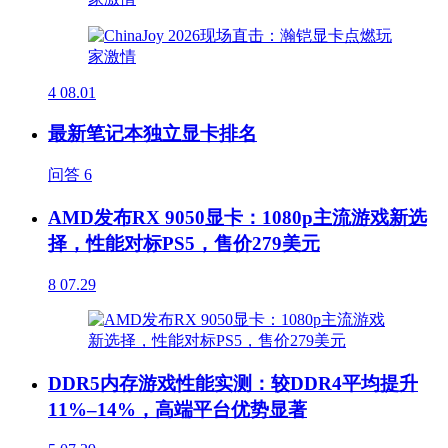
4
08.01
最新笔记本独立显卡排名
问答
6
AMD发布RX 9050显卡：1080p主流游戏新选
择，性能对标PS5，售价279美元
8
07.29
DDR5内存游戏性能实测：较DDR4平均提升
11%–14%，高端平台优势显著