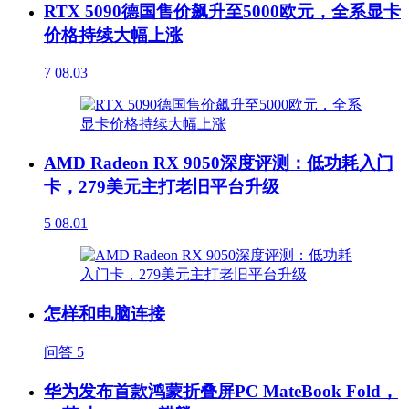
RTX 5090德国售价飙升至5000欧元，全系显卡
价格持续大幅上涨
7
08.03
AMD Radeon RX 9050深度评测：低功耗入门
卡，279美元主打老旧平台升级
5
08.01
怎样和电脑连接
问答
5
华为发布首款鸿蒙折叠屏PC MateBook Fold，