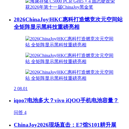
2026ChinaJoy|HKC惠科打造燃竞次元空间站
全矩阵显示黑科技重磅亮相
2
08.01
iqoo7电池多大？vivo iQOO手机电池容量？
问答
4
ChinaJoy2026现场直击：E7馆S101耕升展