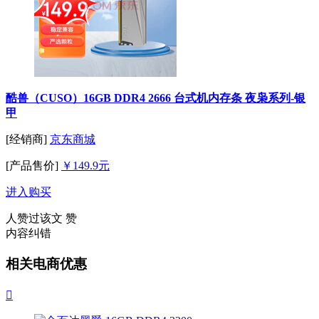
酷兽（CUSO）16GB DDR4 2666 台式机内存条 夜枭系列-银
甲
[经销商]
京东商城
[产品售价]
￥149.9元
进入购买
人赞过该文
赞
内容纠错
相关电商优惠
