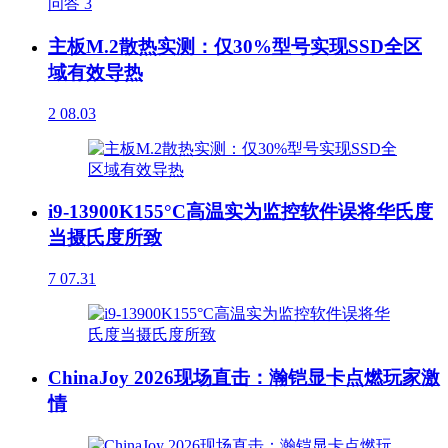
问答
3
主板M.2散热实测：仅30%型号实现SSD全区
域有效导热
2
08.03
i9-13900K155°C高温实为监控软件误将华氏度
当摄氏度所致
7
07.31
ChinaJoy 2026现场直击：瀚铠显卡点燃玩家激
情