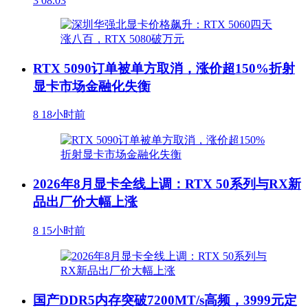
3
08.03
RTX 5090订单被单方取消，涨价超150%折射
显卡市场金融化失衡
8
18小时前
2026年8月显卡全线上调：RTX 50系列与RX新
品出厂价大幅上涨
8
15小时前
国产DDR5内存突破7200MT/s高频，3999元定