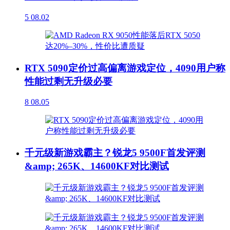
5
08.02
RTX 5090定价过高偏离游戏定位，4090用户称
性能过剩无升级必要
8
08.05
千元级新游戏霸主？锐龙5 9500F首发评测
&amp; 265K、14600KF对比测试