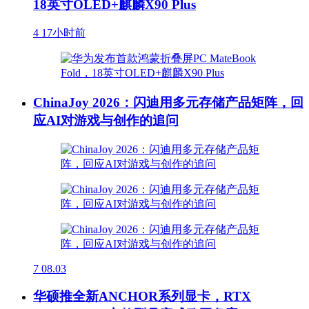
18英寸OLED+麒麟X90 Plus
4
17小时前
ChinaJoy 2026：闪迪用多元存储产品矩阵，回
应AI对游戏与创作的追问
7
08.03
华硕推全新ANCHOR系列显卡，RTX