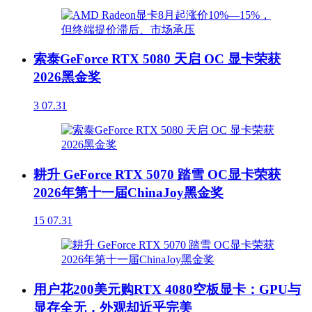
索泰GeForce RTX 5080 天启 OC 显卡荣获
2026黑金奖
3
07.31
耕升 GeForce RTX 5070 踏雪 OC显卡荣获
2026年第十一届ChinaJoy黑金奖
15
07.31
用户花200美元购RTX 4080空板显卡：GPU与
显存全无，外观却近乎完美