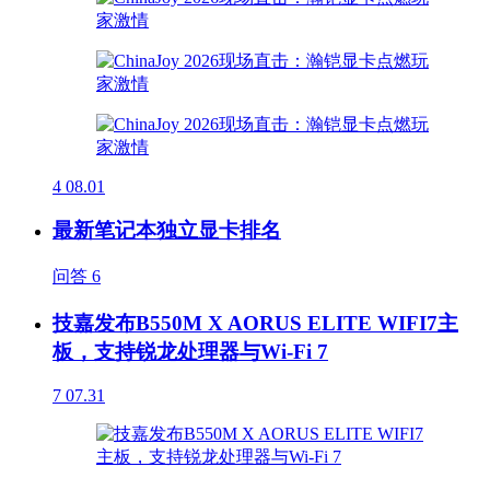
4
08.01
最新笔记本独立显卡排名
问答
6
技嘉发布B550M X AORUS ELITE WIFI7主
板，支持锐龙处理器与Wi-Fi 7
7
07.31