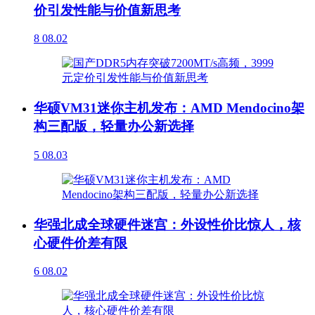
价引发性能与价值新思考
8
08.02
华硕VM31迷你主机发布：AMD Mendocino架
构三配版，轻量办公新选择
5
08.03
华强北成全球硬件迷宫：外设性价比惊人，核
心硬件价差有限
6
08.02