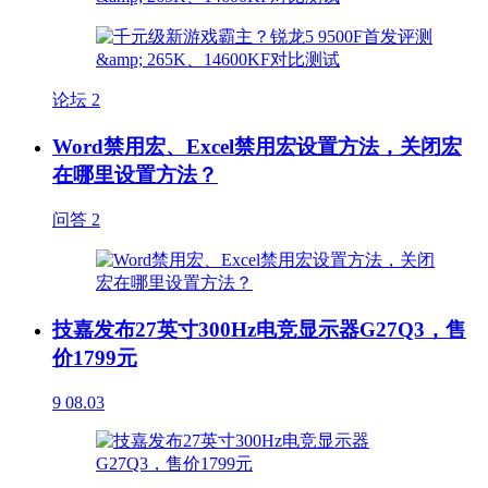
论坛
2
Word禁用宏、Excel禁用宏设置方法，关闭宏
在哪里设置方法？
问答
2
技嘉发布27英寸300Hz电竞显示器G27Q3，售
价1799元
9
08.03