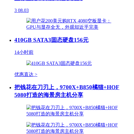
3
08.03
410GB SATA3固态硬盘156元
14小时前
优惠直达 >
把钱花在刀刃上，9700X+B850橘猫+HOF
5080打造的海景房主机分享