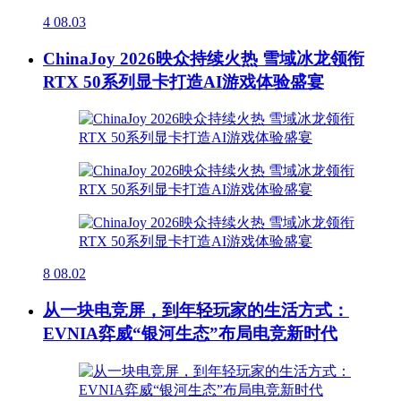
4
08.03
ChinaJoy 2026映众持续火热 雪域冰龙领衔
RTX 50系列显卡打造AI游戏体验盛宴
8
08.02
从一块电竞屏，到年轻玩家的生活方式：
EVNIA弈威“银河生态”布局电竞新时代