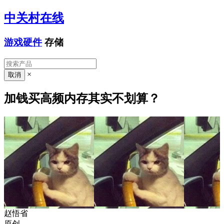
中关村在线
游戏硬件
存储
×
加钱买高频内存其实不划算？
赵悟省
原创