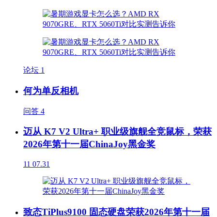
论坛
1
何为单反相机
问答
4
迈从 K7 V2 Ultra+ 职业级旗舰全竞鼠标，荣获
2026年第十一届ChinaJoy黑金奖
11
07.31
致态TiPlus9100 固态硬盘荣获2026年第十一届