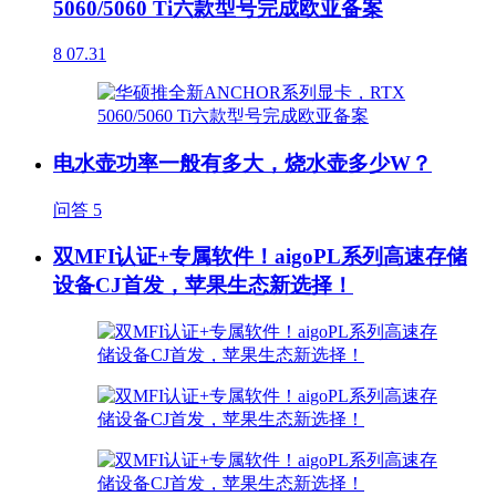
5060/5060 Ti六款型号完成欧亚备案
8
07.31
电水壶功率一般有多大，烧水壶多少W？
问答
5
双MFI认证+专属软件！aigoPL系列高速存储
设备CJ首发，苹果生态新选择！