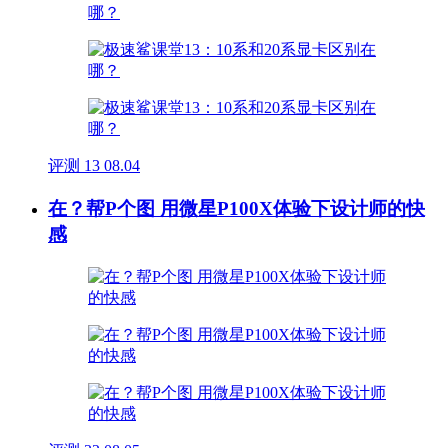
评测
13
08.04
在？帮P个图 用微星P100X体验下设计师的快
感