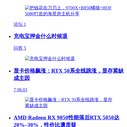
论坛
1
充电宝押金什么时候退
问答
5
显卡价格飙涨：RTX 50系全线跳涨，显存紧缺
成主因
7
08.03
AMD Radeon RX 9050性能落后RTX 5050达
20%–30%，性价比遭质疑