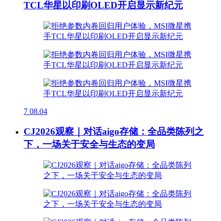
TCL华星以印刷OLED开启显示新纪元
7
08.04
CJ2026观察｜对话aigo存储：全品类陈列之
下，一场关于安全与生态的变局