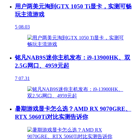
用户两美元淘到GTX 1050 Ti显卡，实测可畅
玩主流游戏
5
08.03
铭凡NAB9S迷你主机发布：i9-13900HK、双
2.5G网口、4959元起
7
07.31
暑期游戏显卡怎么选？AMD RX 9070GRE、
RTX 5060Ti对比实测告诉你