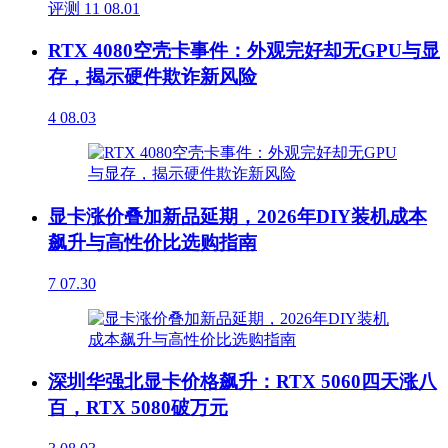
评测
11
08.01
RTX 4080空壳卡事件：外观完好却无GPU与显
存，揭示硬件欺诈新风险
4
08.03
显卡涨价叠加新品延期，2026年DIY装机成本
飙升与高性价比选购指南
7
07.30
深圳华强北显卡价格飙升：RTX 5060四天涨八
百，RTX 5080破万元