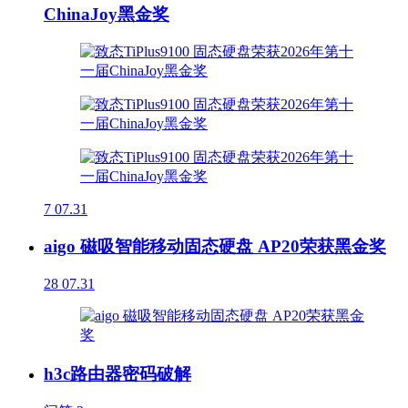
ChinaJoy黑金奖
7
07.31
aigo 磁吸智能移动固态硬盘 AP20荣获黑金奖
28
07.31
h3c路由器密码破解