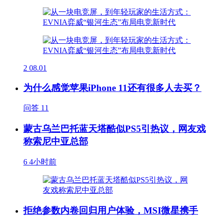
2
08.01
为什么感觉苹果iPhone 11还有很多人去买？
问答
11
蒙古乌兰巴托蓝天塔酷似PS5引热议，网友戏
称索尼中亚总部
6
4小时前
拒绝参数内卷回归用户体验，MSI微星携手