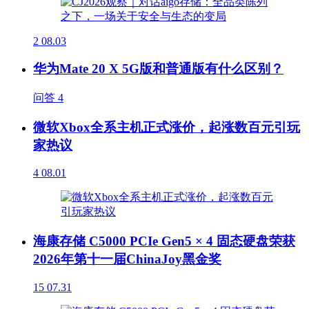
2
08.03
华为Mate 20 X 5G版和普通版有什么区别？
问答
4
微软Xbox全系主机正式涨价，起涨数百元引玩
家热议
4
08.01
海康存储 C5000 PCIe Gen5 × 4 固态硬盘荣获
2026年第十一届ChinaJoy黑金奖
15
07.31