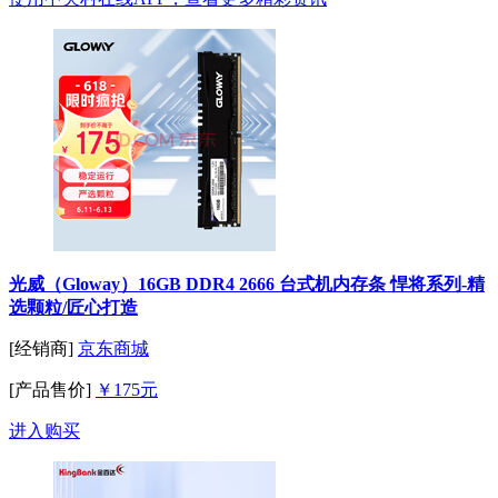
光威（Gloway）16GB DDR4 2666 台式机内存条 悍将系列-精
选颗粒/匠心打造
[经销商]
京东商城
[产品售价]
￥175元
进入购买