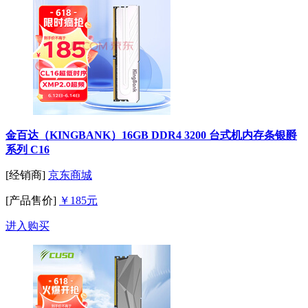
金百达（KINGBANK）16GB DDR4 3200 台式机内存条银爵
系列 C16
[经销商]
京东商城
[产品售价]
￥185元
进入购买