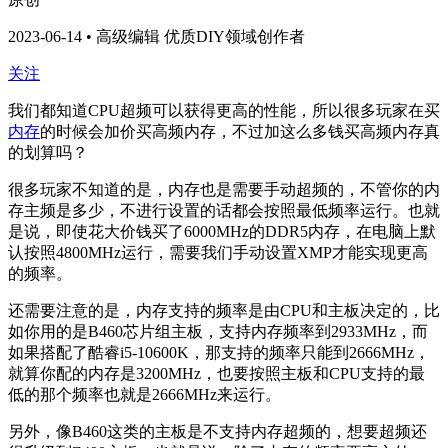
2023-06-14 • 高级编辑 优质DIY领域创作者
关注
我们都知道CPU超频可以获得更高的性能，所以很多玩家在买
内存
的时候会加价买高频内存，不过加这么多钱买高频内存真
的划算吗？
很多玩家不知道的是，内存也是需要手动超频的，不管你的内
存主频是多少，不进行设置的话都会按照最低频率运行。也就
是说，即使花大价钱买了6000MHz的DDR5内存，在电脑上默
认按照4800MHz运行，需要我们手动设置XMP才能实现更高
的频率。
还需要注意的是，内存支持的频率是由CPU和主板决定的，比
如你用的是B460芯片组主板，支持内存频率到2933MHz，而
如果搭配了酷睿i5-10600K，那支持的频率只能到2666MHz，
就算你配的内存是3200MHz，也要按照主板和CPU支持的最
低的那个频率也就是2666MHz来运行。
另外，像B460这类的主板是不支持内存超频的，想要超频还