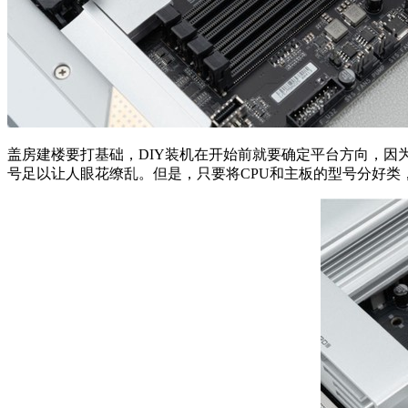
盖房建楼要打基础，DIY装机在开始前就要确定平台方向，因为这
号足以让人眼花缭乱。但是，只要将CPU和主板的型号分好类