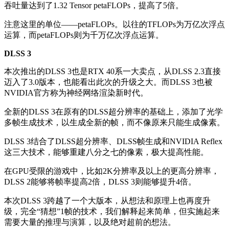
吞吐量达到了1.32 Tensor petaFLOPs，提高了5倍。
注意这里的单位——petaFLOPs。以往的TFLOPs为万亿次浮点
运算，而petaFLOPs则为千万亿次浮点运算。
DLSS 3
本次推出的DLSS 3也是RTX 40系一大卖点，从DLSS 2.3直接
迈入了3.0版本，也能看出此次的升级之大。而DLSS 3也被
NVIDIA官方称为
神经网络渲染新时代。
全新的DLSS 3在原有的DLSS超分辨率的基础上，添加了光学
多帧生成技术，以生成全新的帧，而不像原来只能生成像素。
DLSS 3结合了
DLSS超分辨率、DLSS帧生成和NVIDIA Reflex
这三大技术，能够重建八分之七的像素，极大提高性能。
在GPU受限的游戏中，比如2K分辨率及以上的更高分辨率，
DLSS 2能够将帧率提高2倍，DLSS 3则能够
提升4倍
。
本次DLSS 3跨越了一个大版本，从想法和原理上也再度升
级，完全“猜想”1帧的技术，我们解释起来简单，但实施起来
需要大量的推理与演算，以及绝对超前的想法。