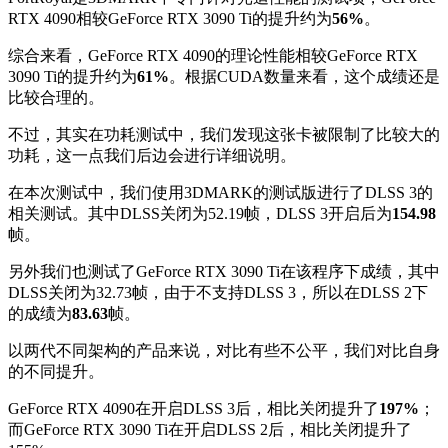
RTX 4090相较GeForce RTX 3090 Ti的提升约为
56%
。
综合来看，GeForce RTX 4090的理论性能相较GeForce RTX
3090 Ti的提升约为
61%
。根据CUDA数量来看，这个成绩还是
比较合理的。
不过，其实在功耗测试中，我们发现这张卡被限制了比较大的
功耗，这一点我们后边会进行详细说明。
在本次测试中，我们使用3DMARK的测试版进行了DLSS 3的
相关测试。其中DLSS关闭为52.19帧，DLSS 3开启后为
154.98
帧。
另外我们也测试了GeForce RTX 3090 Ti在该程序下成绩，其中
DLSS关闭为32.73帧，由于不支持DLSS 3，所以在DLSS 2下
的成绩为
83.63
帧。
以两代不同架构的产品来说，对比有些不公平，我们对比自身
的不同提升。
GeForce RTX 4090在开启DLSS 3后，相比关闭提升了
197%
；
而GeForce RTX 3090 Ti在开启DLSS 2后，相比关闭提升了