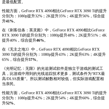
是最低配置。
性能方面，GeForce RTX 4090相比GeForce RTX 3090 Ti的提升
分别为：1080p提升32%；2K提升35%；4K提升56%，综合提
升
41%
。
在《刺客信条：英灵殿》中，GeForce RTX 4090相比GeForce
RTX 3090 Ti的提升分别为：1080p提升48%；2K提升51%；4K
提升40%，综合提升
46%
。
在《无主之地3》中，GeForce RTX 4090相比GeForce RTX
3090 Ti的提升分别为：1080p提升43%；2K提升63%；4K提升
65%，综合提升
57%
。
《光明记忆：无限》的光追测试软件是独立于游戏的测试工
具，比游戏中用到的光线追踪技术更多，测试条件为“RTX最
高/DLSS质量”。所以测试帧数相对较低，但实际游戏配置相
当亲民。
性能方面，GeForce RTX 4090相比GeForce RTX 3090 Ti的提升
分别为：1080p提升42%；2K提升54%；4K提升60%，综合提
升
52%
。