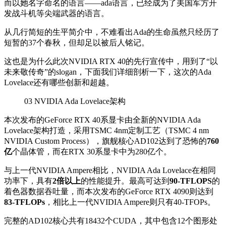
而以她名字命名的语言——ada语言，已经成为了美国军方开
发战斗机等尖端武器的语言。
从几行简短的生平简介中，不难看出Ada的生命虽然只经历了
短暂的37个春秋，但却足以被后人铭记。
这也是为什么此次NVIDIA RTX 40的先行宣传中，用到了“以
未来敬传奇”的slogan，下面我们详细剖析一下，这次的Ada
Lovelace还有哪些创新和超越。
03
NVIDIA Ada Lovelace架构
本次发布的GeForce RTX 40系显卡由全新的NVIDIA Ada
Lovelace架构打造，采用TSMC 4nm定制工艺（TSMC 4 nm
NVIDIA Custom Process），旗舰核心AD102达到了恐怖的
760
亿
个晶体管，而在RTX 30系显卡中为280亿个。
与上一代NVIDIA Ampere相比，NVIDIA Ada Lovelace在相同
功率下，具有
2倍以上
的性能提升。最高可达到
90-TFLOPS
的
着色器数据吞吐量，而本次发布的GeForce RTX 4090则达到
83-TFLOPs
，相比上一代NVIDIA Ampere则只有40-TFOPs。
完整的AD102核心共有18432个CUDA，其中包含12个图形处