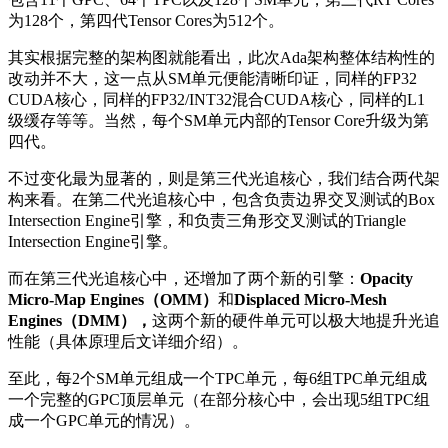
为128个，第四代Tensor Cores为512个。
其实根据完整的架构图就能看出，此次Ada架构整体结构性的
改动并不大，这一点从SM单元便能清晰印证，同样的FP32
CUDA核心，同样的FP32/INT32混合CUDA核心，同样的L1
级缓存等等。当然，每个SM单元内部的Tensor Core升级为第
四代。
不过变化最为显著的，则是第三代光追核心，我们结合两代架
构来看。在第二代光追核心中，包含负责边界交叉测试的Box
Intersection Engine引擎，和负责三角形交叉测试的Triangle
Intersection Engine引擎。
而在第三代光追核心中，还增加了两个新的引擎：
Opacity
Micro-Map Engines（OMM）
和
Displaced Micro-Mesh
Engines（DMM），
这两个新的硬件单元可以极大地提升光追
性能（具体原理后文详细介绍）。
至此，每2个SM单元组成一个TPC单元，每6组TPC单元组成
一个完整的GPC顶层单元（在部分核心中，会出现5组TPC组
成一个GPC单元的情况）。