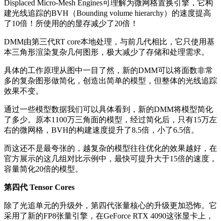
Displaced Micro-Mesh Engines可理解为微网格置换引擎，它构
建光线追踪的BVH（Bounding volume hierarchy）的速度提高
了10倍！所使用的的显存减少了20倍！
DMM由第三代RT core本地处理，与前几代相比，它只使用基
本三角形渲染复杂几何图形，极大减少了存储和处理需求。
具体的工作原理从图中一目了然，新的DMM可以将面数非常
多的复杂图形做简化，创造出简单的模型，但整体的光线追踪
效果不变。
通过一些模型数据我们可以具体看到，新的DMM将模型简化
了多少。原本1100万三角面的模型，经过简化后，只有15万左
右的微网格，BVH的构建速度提升了8.5倍，小了6.5倍。
而这还不是最夸张的，越复杂的模型往往优化的效果越好，在
官方展示的这几组对比示例中，最快可提升大于15倍的速度，
容量简化20倍的模型。
第四代 Tensor Cores
除了光追单元的升级外，第四代张量核心的升级更加恐怖。它
采用了新的FP8张量引擎，在GeForce RTX 4090这张显卡上，