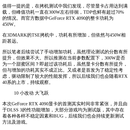
值得一提的是，在拷机测试中我们发现，尽管显卡占用达到满
载，但峰值功耗一直在300W左右徘徊，TDP也鲜有超过70%
的情况。而官方数据中GeForce RTX 4090的整卡功耗为
450W。
在3DMARK的TSE拷机中，功耗有所增加，但依然与450W相
距甚远。
所以笔者后续尝试了手动增加功耗，虽然理论测试的分数有所
提升，但效果不大。所以推测在当前参数配置下，300W是否
为一个甜蜜区间？即超过该功耗后，虽然显卡分数有所提升，
但与增加的功耗其实不成正比。又或者是首发为了稳定性考
虑，驱动限制了较大的性能发挥，所以后续我们也会随着RTX
40系的上市，持续观察。
10
小改动 大飞跃
本次GeForce RTX 4090显卡的首测其实时间非常紧张，并且由
于DLSS 3的性功能增加，大部分游戏均为测试版，其中存在
着各种各样不稳定因素和BUG，后续我们也会持续更新测试
方法及游戏。