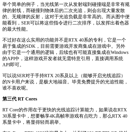
举个简单的例子，当光线第一次从发射端到碰撞端是非常有规
律的射线，而碰撞到物体后的二次光追，则会出现大量发散
的、无规律的反射，这对于光追负载是非常高的。而从图中便
能看到，SER可以将这些指令进行二次排序，以发挥出着色器
的最大性能。
不过好在这么实用的功能并不是RTX 40系的专利，它是一个
易于集成的SDK，目前需要游戏开发商集成在游戏中。另外
由于它是一个通用的逻辑，后续也有可能直接集成在Windows
的API中，这样游戏开发者就无需特意引用，直接调用系统
API即可。
可以说SER对于手持RTX 20系及以上（能够开启光线追踪）
的N卡用户来说，是极大地福音。毕竟免费提升的光追性能，
谁不喜欢呢。
第三代 RT Cores
RT Core的作用在于更快的光线追踪计算能力，如果说在RTX
30系显卡中，想要畅享4K高帧率游戏有点吃力，那么RTX 40
系显卡中，将显得轻而易举。