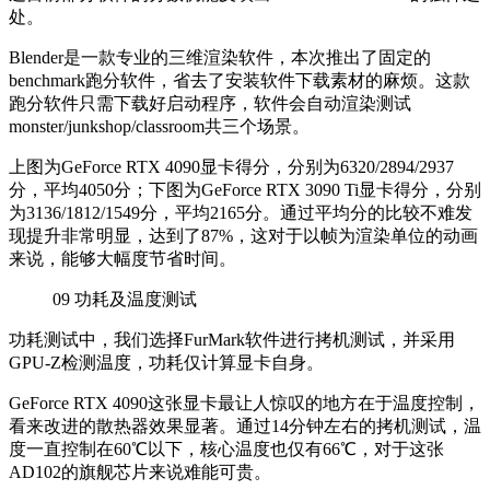
处。
Blender是一款专业的三维渲染软件，本次推出了固定的
benchmark跑分软件，省去了安装软件下载素材的麻烦。这款
跑分软件只需下载好启动程序，软件会自动渲染测试
monster/junkshop/classroom共三个场景。
上图为GeForce RTX 4090显卡得分，分别为6320/2894/2937
分，平均4050分；下图为GeForce RTX 3090 Ti显卡得分，分别
为3136/1812/1549分，平均2165分。通过平均分的比较不难发
现提升非常明显，达到了87%，这对于以帧为渲染单位的动画
来说，能够大幅度节省时间。
09
功耗及温度测试
功耗测试中，我们选择FurMark软件进行拷机测试，并采用
GPU-Z检测温度，功耗仅计算显卡自身。
GeForce RTX 4090这张显卡最让人惊叹的地方在于温度控制，
看来改进的散热器效果显著。通过14分钟左右的拷机测试，温
度一直控制在60℃以下，核心温度也仅有66℃，对于这张
AD102的旗舰芯片来说难能可贵。