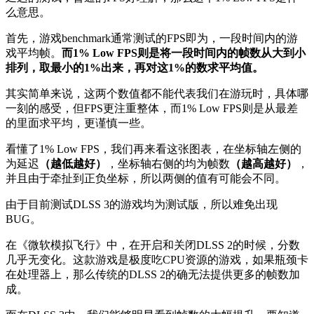
么意思。
首先，游戏benchmark通常测试的FPS即为，一段时间内的游
戏平均帧。
而1% Low FPS则是将一段时间内的帧数从大到小
排列，取最小的1%出来，再对这1%的数求平均值。
其实简单来说，这两个数值都不能代表我们在游玩时，具体哪
一刻的感受，但FPS更注重整体，而1% Low FPS则是从最差
的里面求平均，更谨慎一些。
看懂了1% Low FPS，我们再来看这张图表，在坐标轴左侧的
为延迟
（越低越好）
，坐标轴右侧的均为帧数
（越高越好）
，
并且由于牵扯到正负坐标，所以两侧的值有可能会不同。
由于目前测试DLSS 3的游戏均为测试版，所以难免出现
BUG。
在《微软模拟飞行》中，在开启和关闭DLSS 2的时候，分数
几乎无变化。这款游戏是极度吃CPU资源的游戏，如果瓶颈卡
在处理器上，那么传统的DLSS 2的确无法提供更多的帧数加
成。