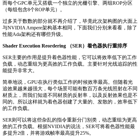
而每个GPC单元又搭载一个独立的光栅引擎、两组ROP分区
（每组包含8个ROP单元）。
过多关于数数的部分就不再介绍了，毕竟此次架构图的大面上
与NVIDIA Ampere架构基本相同，下面我们分别来看看，除了
性能Ada架构还有哪些升级。
Shader Execution Reordering （SER）着色器执行重排序
SER主要的作用是提升着色器性能，它可以将效率低下的工作
负载，动态重组为更高效的工作负载。主要针对光线追踪的性
能提升非常大。
简单地说，GPU在执行类似工作的时候效率最高。但随着光
追效果越来越强大，每个场景可能有数百万条光线照射在不同
材质上，而我们知道不同材质的反射率，以及反射效果也是不
同的。所以这样就为着色器创建了大量的、发散的，效率低下
的工作负载。
SER则可以将这些杂乱的指令重新分门别类，动态重组为更高
效的工作负载。根据NVIDIA的说法，SER可将着色器性能最
多提升2倍，并将游戏帧率最高提升25%。