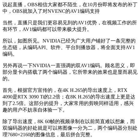
说起直播，OBS相信大家都不陌生，在10月份即将发布的补丁
中，OBS就加入了对NVENC的AV1编码支持
当然，直播只是我们更容易见到的AV1优势，在视频工作的所
有环节，AV1编码都可以带来极大提升。
所以，如图所见。NVIDIA已经为广大用户铺好了一条完整的
生态链，从编码API、软件、平台到播放器，将全面支持AV1
编码。
另外再说一下NVIDIA一直强调的双AV1编码。顾名思义，即
部分显卡内搭载了两个编码器，它所带来的效果也是显而易见
的。
首先，根据官方宣传的，在4K H.265的导出速度上，RTX
4090是RTX 3090 Ti的2.2倍；在8K H.265的导出速度上更是达
到了2.5倍。这部分的提升，大家常用的剪映同样适用，感兴
趣的用户不妨亲自体验一下。
除了导出速度，8K 60帧的视频录制在以前简直难以想象，而
双编码器的好处就是可以将图像一分为二，两个编码器分别处
理7680×2160的图像信息，最后拼合完整。