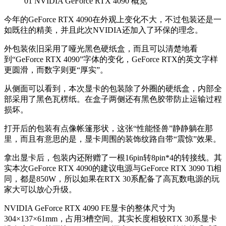
01
NVIDIA
GeForce RTX 4090 概览
今年的GeForce RTX 4090在外观上变化不大，不过包装还是一
如既往的精美，并且此次NVIDIA还加入了环保的理念。
外包装依旧采用了哑光黑色硬纸盒，而且可以清楚地看
到“GeForce RTX 4090”字体的变化，GeForce RTX的英文字样
更圆滑，而数字则更“厚实”。
从侧面可以看到，本次显卡的包装除了外圈的硬纸盒，内部全
部采用了黑色瓦楞纸。在盒子两侧还有黑色胶带防止运输过程
损坏。
打开后的包装有点像帐篷形状，这张“性能怪兽”静静躺在那
里，而且有意思的是，显卡周围的装饰纹路自带“震惊”效果。
拿出显卡后，包装内还附赠了一根16pin转8pin*4的转接线。其
实本次GeForce RTX 4090的建议电源与GeForce RTX 3090 Ti相
同，都是850W，所以如果在RTX 30系配备了高瓦数电源的玩
家大可以放心升级。
NVIDIA GeForce RTX 4090 FE显卡的整体尺寸为
304×137×61mm，占用3槽空间。其实长度相较RTX 30系显卡