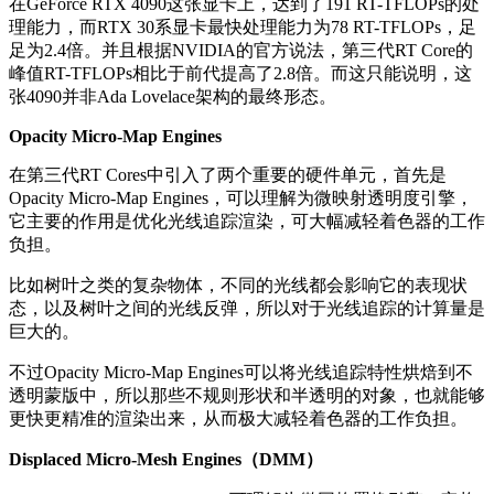
在GeForce RTX 4090这张显卡上，达到了191 RT-TFLOPs的处
理能力，而RTX 30系显卡最快处理能力为78 RT-TFLOPs，足
足为2.4倍。并且根据NVIDIA的官方说法，第三代RT Core的
峰值RT-TFLOPs相比于前代提高了2.8倍。而这只能说明，这
张4090并非Ada Lovelace架构的最终形态。
Opacity Micro-Map Engines
在第三代RT Cores中引入了两个重要的硬件单元，首先是
Opacity Micro-Map Engines，可以理解为微映射透明度引擎，
它主要的作用是优化光线追踪渲染，可大幅减轻着色器的工作
负担。
比如树叶之类的复杂物体，不同的光线都会影响它的表现状
态，以及树叶之间的光线反弹，所以对于光线追踪的计算量是
巨大的。
不过Opacity Micro-Map Engines可以将光线追踪特性烘焙到不
透明蒙版中，所以那些不规则形状和半透明的对象，也就能够
更快更精准的渲染出来，从而极大减轻着色器的工作负担。
Displaced Micro-Mesh Engines（DMM）