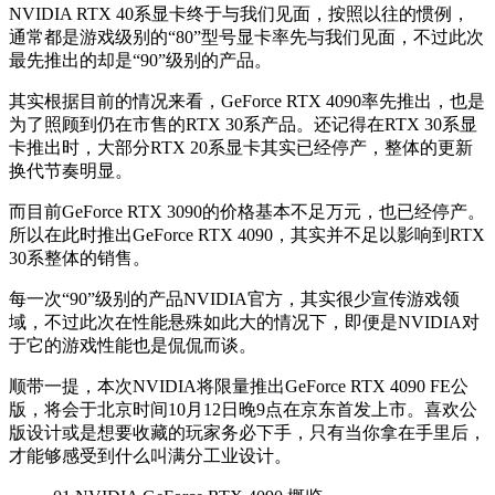
NVIDIA RTX 40系显卡终于与我们见面，按照以往的惯例，
通常都是游戏级别的“80”型号显卡率先与我们见面，不过此次
最先推出的却是“90”级别的产品。
其实根据目前的情况来看，GeForce RTX 4090率先推出，也是
为了照顾到仍在市售的RTX 30系产品。还记得在RTX 30系显
卡推出时，大部分RTX 20系显卡其实已经停产，整体的更新
换代节奏明显。
而目前GeForce RTX 3090的价格基本不足万元，也已经停产。
所以在此时推出GeForce RTX 4090，其实并不足以影响到RTX
30系整体的销售。
每一次“90”级别的产品NVIDIA官方，其实很少宣传游戏领
域，不过此次
在性能悬殊如此大的情况下，即便是NVIDIA对
于它的游戏性能也是侃侃而谈。
顺带一提，
本次NVIDIA将限量推出GeForce RTX 4090 FE公
版，将会于北京时间10月12日晚9点在京东首发上市。喜欢公
版设计或是想要收藏的玩家务必下手，只有当你拿在手里后，
才能够感受到什么叫满分工业设计。