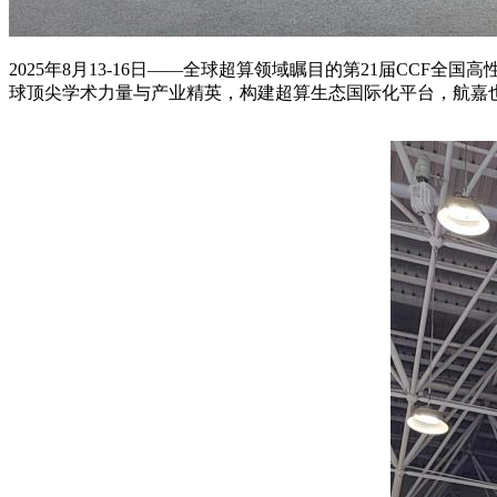
2025年8月13-16日——全球超算领域瞩目的第21届CCF全国
球顶尖学术力量与产业精英，构建超算生态国际化平台，航嘉