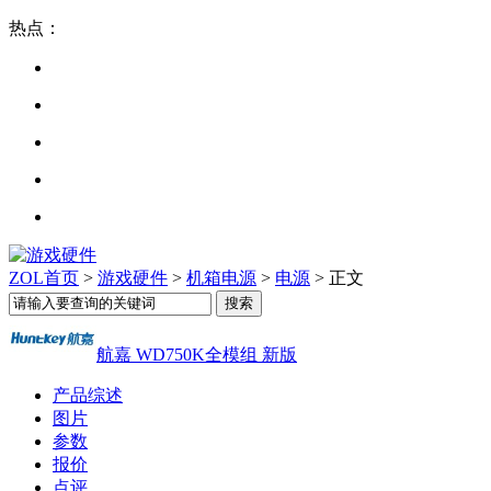
热点：
ZOL首页
>
游戏硬件
>
机箱电源
>
电源
> 正文
航嘉 WD750K全模组 新版
产品综述
图片
参数
报价
点评