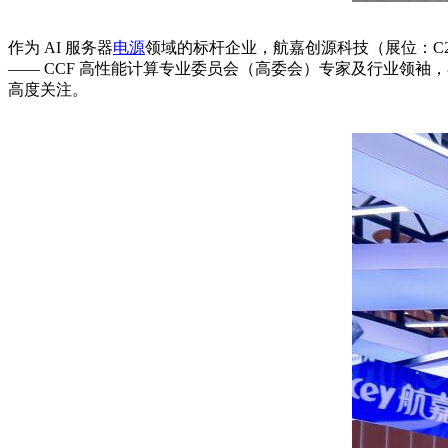
作为 AI 服务器
电源
领域的标杆企业，航嘉创源科技（展位：C
—— CCF 高性能计算专业委员会（高委会）专家及行业领
高度关注。