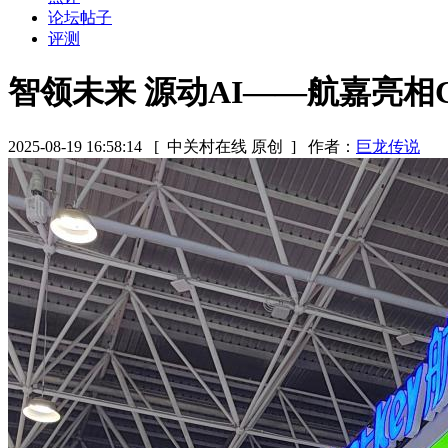
论坛帖子
评测
智领未来 源动AI——航嘉亮相CCF 
2025-08-19 16:58:14
[ 中关村在线 原创 ]
作者：
巨龙传说