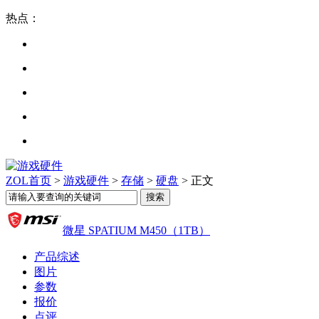
热点：
ZOL首页
>
游戏硬件
>
存储
>
硬盘
> 正文
微星 SPATIUM M450（1TB）
产品综述
图片
参数
报价
点评