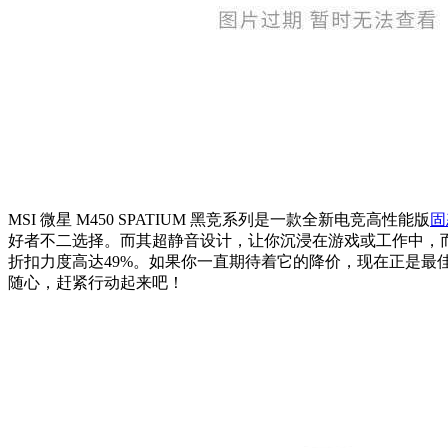
MSI 微星 M450 SPATIUM 黑竞系列是一款全新电竞高性能版
固
好者不二选择。而其超静音设计，让你沉浸在游戏或工作中，而不会
折扣力度高达49%。如果你一直期待着它的降价，现在正是
随心，赶紧行动起来吧！