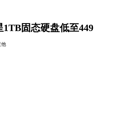
1TB固态硬盘低至449
过他