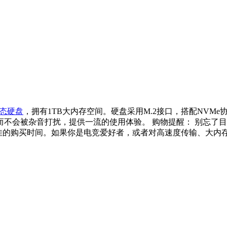
态硬盘
，拥有1TB大内存空间。硬盘采用M.2接口，搭配NV
被杂音打扰，提供一流的使用体验。 购物提醒： 别忘了目前此产
最佳的购买时间。如果你是电竞爱好者，或者对高速度传输、大内