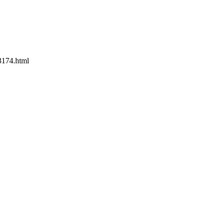
53174.html