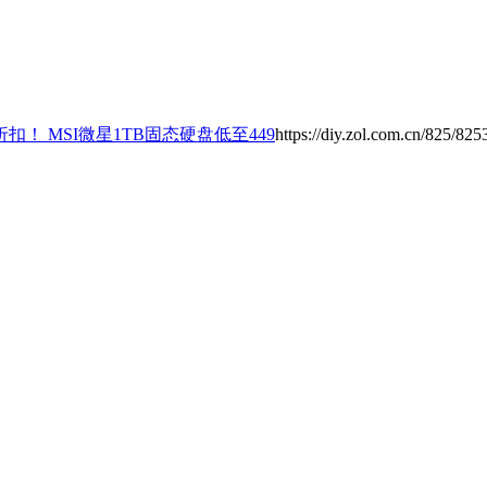
！ MSI微星1TB固态硬盘低至449
https://diy.zol.com.cn/825/82