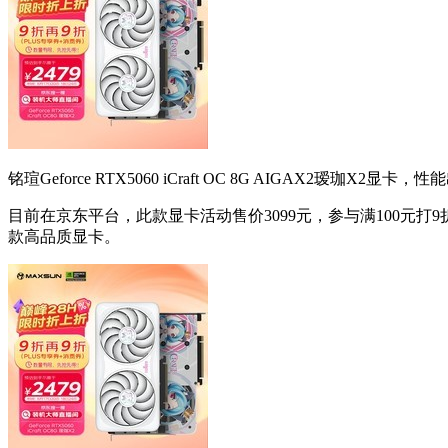
铭瑄Geforce RTX5060 iCraft OC 8G AI
目前在京东平台，此款显卡活动售价3099元，参与满100元打
款高品质显卡。