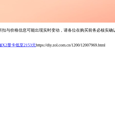
扣与价格信息可能出现实时变动，请各位在购买前务必核实确认
珈X2显卡低至2153元
https://diy.zol.com.cn/1200/12007969.html