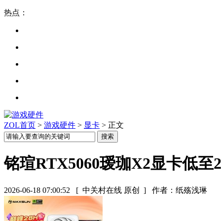
热点：
ZOL首页
>
游戏硬件
>
显卡
> 正文
铭瑄RTX5060瑷珈X2显卡低至2
2026-06-18 07:00:52
[ 中关村在线 原创 ]
作者：纸殇浅琳