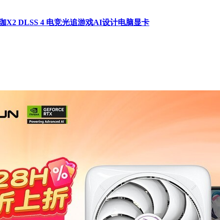
AX2 瑷珈X2 DLSS 4 电竞光追游戏AI设计电脑显卡