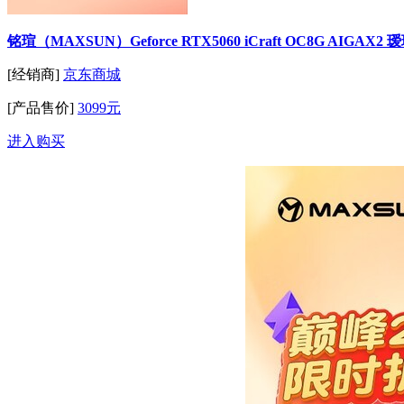
铭瑄（MAXSUN）Geforce RTX5060 iCraft OC8G AIG
[经销商]
京东商城
[产品售价]
3099元
进入购买