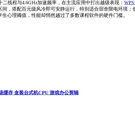
核心十二线程与4.6GHz加速频率，在主流应用中打出越级表现：
WPS
区间，搭配百元级风冷即可安静运行，特别适合宿舍限电环境；
学生心理阈值，性能却悄然越过了多数课程软件的硬件门槛。
24M三级缓存 盒装台式机CPU 游戏办公剪辑