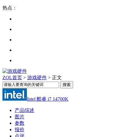
热点：
ZOL首页
>
游戏硬件
> 正文
Intel 酷睿 i7 14700K
产品综述
图片
参数
报价
点评