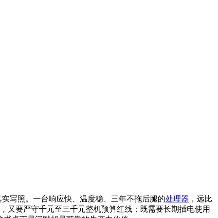
真实写照。一台响应快、温度稳、三年不拖后腿的
处理器
，远比
，又要严守千元至三千元整机预算红线；既需要长期插电使用