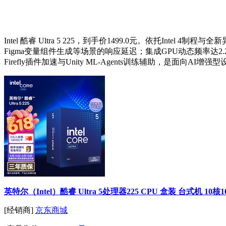
Intel 酷睿 Ultra 5 225，到手价1499.0元。依托Inte
Figma变量组件生成等场景的响应延迟；集成GPU动态频率达2.
Firefly插件加速与Unity ML-Agents训练辅助，是面向A
英特尔（Intel）酷睿 Ultra 5处理器225 CPU 盒装 台式机 1
[经销商]
京东商城