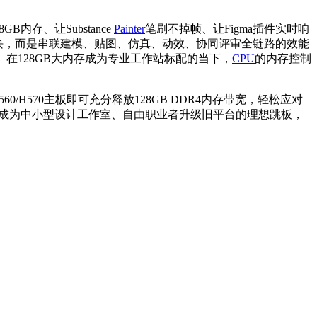
存、让Substance
Painter
笔刷不掉帧、让Figma插件实时响
块，而是串联建模、贴图、仿真、动效、协同评审全链路的效能
在128GB大内存成为专业工作站标配的当下，
CPU
的内存控制
60/H570主板即可充分释放128GB DDR4内存带宽，轻松应对
成为中小型设计工作室、自由职业者升级旧平台的理想跳板，