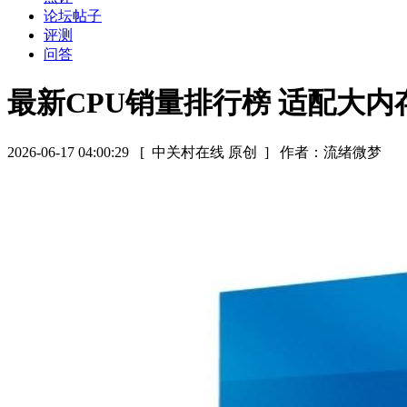
论坛帖子
评测
问答
最新CPU销量排行榜 适配大
2026-06-17 04:00:29
[ 中关村在线 原创 ]
作者：流绪微梦