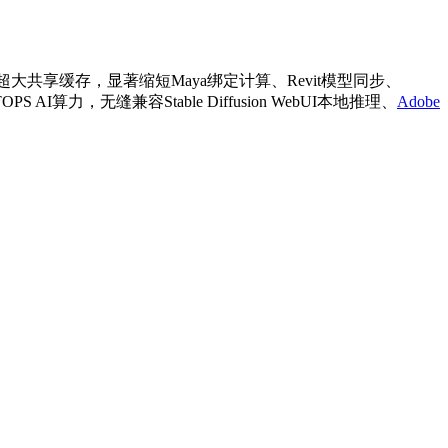
Hz并配备超大共享缓存，显著缩短Maya绑定计算、Revit模型同步、
I算力，无缝兼容Stable Diffusion WebUI本地推理、
Adobe