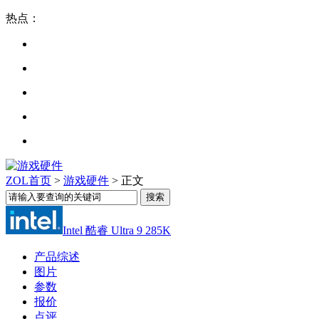
热点：
ZOL首页
>
游戏硬件
> 正文
Intel 酷睿 Ultra 9 285K
产品综述
图片
参数
报价
点评