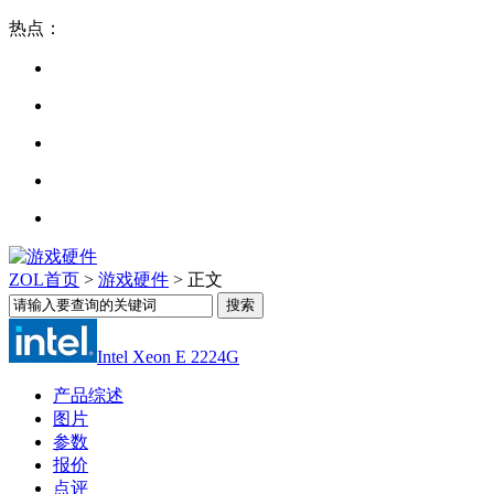
热点：
ZOL首页
>
游戏硬件
> 正文
Intel Xeon E 2224G
产品综述
图片
参数
报价
点评