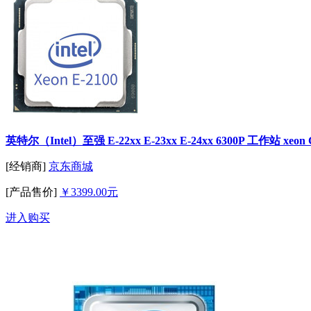
英特尔（Intel）至强 E-22xx E-23xx E-24xx 6300P 工作站 x
[经销商]
京东商城
[产品售价]
￥3399.00元
进入购买