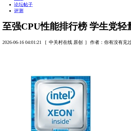
论坛帖子
评测
至强CPU性能排行榜 学生党
2026-06-16 04:01:21
[ 中关村在线 原创 ]
作者：你有没有见