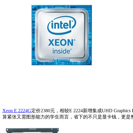
Xeon E 2224G
定价2380元，相较E 2224新增集成UHD Graph
算紧张又需图形能力的学生而言，省下的不只是显卡钱，更是