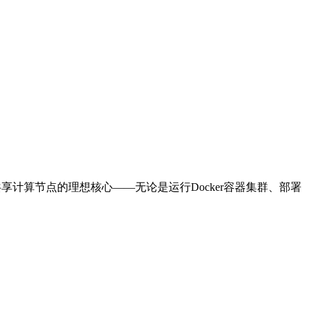
建共享计算节点的理想核心——无论是运行Docker容器集群、部署