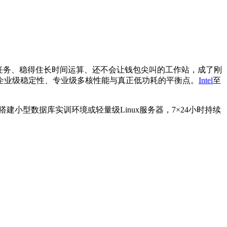
任务、稳得住长时间运算、还不会让钱包尖叫的工作站，成了刚
企业级稳定性、专业级多核性能与真正低功耗的平衡点。
Intel
至
建小型数据库实训环境或轻量级Linux服务器，7×24小时持续