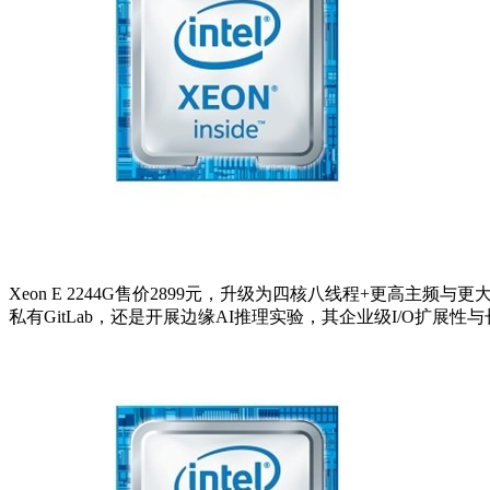
Xeon E 2244G售价2899元，升级为四核八线程+更高
私有GitLab，还是开展边缘AI推理实验，其企业级I/O扩展