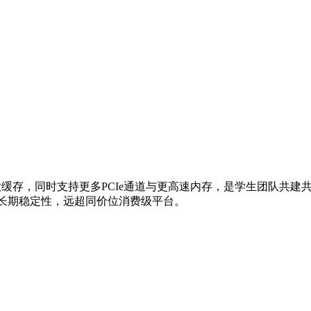
主频与更大缓存，同时支持更多PCIe通道与更高速内存，是学生团队共
性与长期稳定性，远超同价位消费级平台。