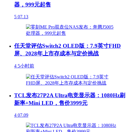
器，999元起售
5
07.13
任天堂评估Switch2 OLED版：7.9英寸FHD
屏、2028年上市存成本与定价挑战
4
5小时前
TCL发布27P2A Ultra电竞显示器：1080Hz刷
新率+Mini LED，售价3999元
4
07.09