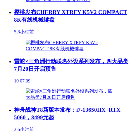
樱桃发布CHERRY XTRFY K5V2 COMPACT
8K有线机械键盘
5
8小时前
雷蛇×三角洲行动联名外设系列发布，四大品类
7月20日开启预售
10
07.09
神舟战神T8新版本发布：i7-13650HX+RTX
5060，8499元起
3
6小时前