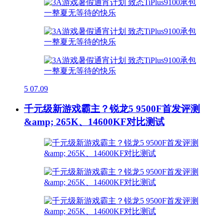
5
07.09
千元级新游戏霸主？锐龙5 9500F首发评测
&amp; 265K、14600KF对比测试