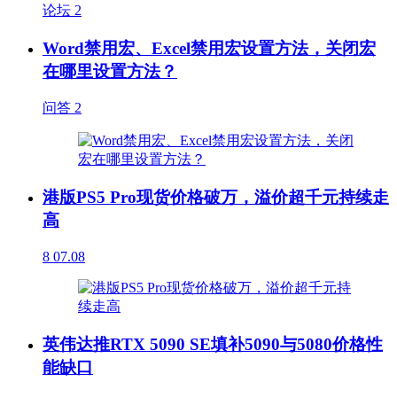
论坛
2
Word禁用宏、Excel禁用宏设置方法，关闭宏
在哪里设置方法？
问答
2
港版PS5 Pro现货价格破万，溢价超千元持续走
高
8
07.08
英伟达推RTX 5090 SE填补5090与5080价格性
能缺口