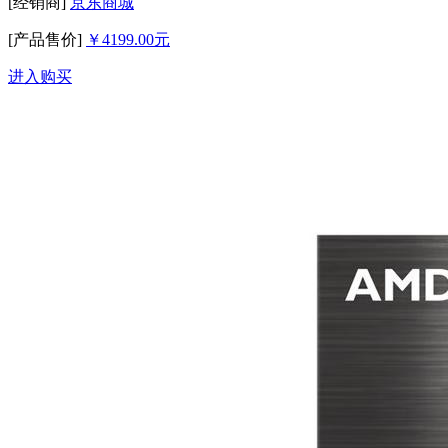
[经销商]
京东商城
[产品售价]
￥4199.00元
进入购买