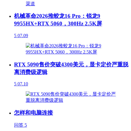
机械革命2026推蛟龙16 Pro：锐龙9
9955HX+RTX 5060，300Hz 2.5K屏
5
07.09
RTX 5090售价突破4300美元，显卡定价严重脱
离消费级逻辑
5
07.10
怎样和电脑连接
问答
5