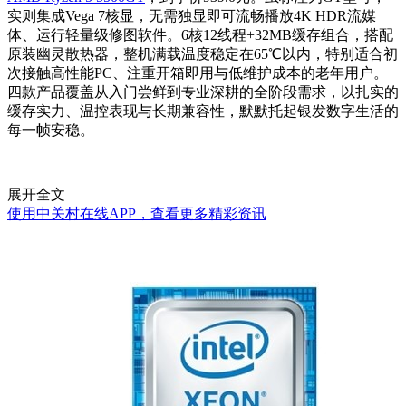
实则集成Vega 7核显，无需独显即可流畅播放4K HDR流媒
体、运行轻量级修图软件。6核12线程+32MB缓存组合，搭配
原装幽灵散热器，整机满载温度稳定在65℃以内，特别适合初
次接触高性能PC、注重开箱即用与低维护成本的老年用户。
四款产品覆盖从入门尝鲜到专业深耕的全阶段需求，以扎实的
缓存实力、温控表现与长期兼容性，默默托起银发数字生活的
每一帧安稳。
展开全文
使用中关村在线APP，查看更多精彩资讯