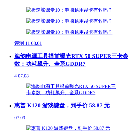
评测
11
08.01
海韵电源工具提前曝光RTX 50 SUPER三卡参
数：功耗飙升、全系GDDR7
4
07.08
惠普 K120 游戏键盘，到手价 58.87 元
07.09