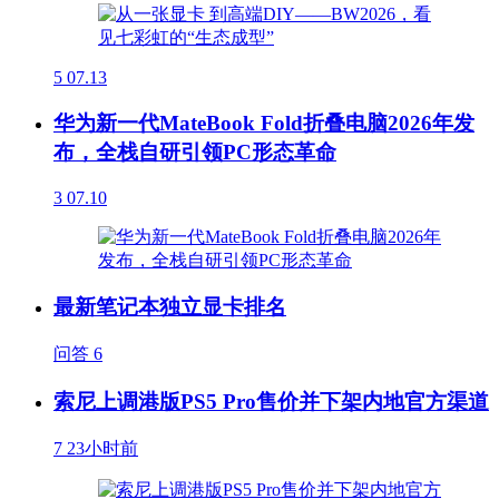
5
07.13
华为新一代MateBook Fold折叠电脑2026年发
布，全栈自研引领PC形态革命
3
07.10
最新笔记本独立显卡排名
问答
6
索尼上调港版PS5 Pro售价并下架内地官方渠道
7
23小时前