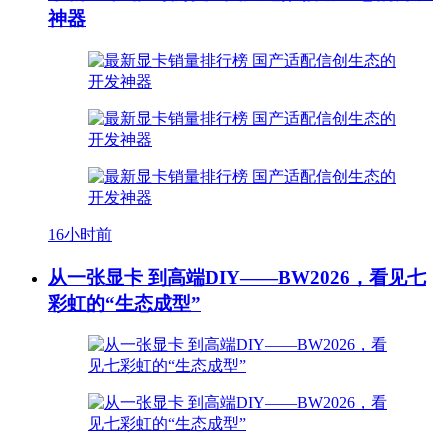
神器
16小时前
从一张显卡 到高端DIY——BW2026，看见七
彩虹的“生态成型”