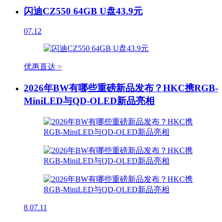
闪迪CZ550 64GB U盘43.9元
07.12
优惠直达 >
2026年BW有哪些重磅新品发布？HKC携RGB-
MiniLED与QD-OLED新品亮相
8
07.11