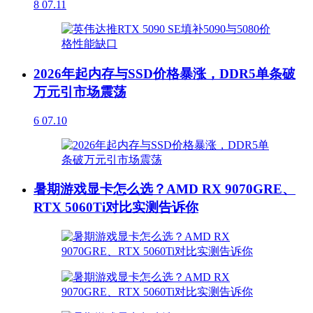
8
07.11
2026年起内存与SSD价格暴涨，DDR5单条破
万元引市场震荡
6
07.10
暑期游戏显卡怎么选？AMD RX 9070GRE、
RTX 5060Ti对比实测告诉你