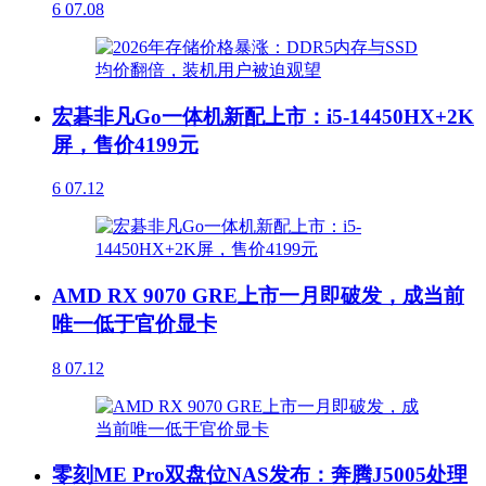
6
07.08
宏碁非凡Go一体机新配上市：i5-14450HX+2K
屏，售价4199元
6
07.12
AMD RX 9070 GRE上市一月即破发，成当前
唯一低于官价显卡
8
07.12
零刻ME Pro双盘位NAS发布：奔腾J5005处理