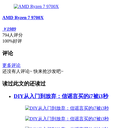
AMD Ryzen 7 9700X
￥
1989
794人评分
100%好评
评论
更多评论
还没有人评论~
快来
抢沙发
吧~
读过此文的还读过
DIY从入门到放弃：信谣言买的i7被i3秒