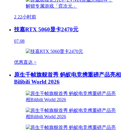
2
22小时前
技嘉RTX 5060显卡2470元
07.08
优惠直达 >
原生千帧旗舰首秀 蚂蚁电竞携重磅产品亮相
Bilibili World 2026