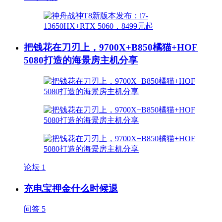
把钱花在刀刃上，9700X+B850橘猫+HOF
5080打造的海景房主机分享
论坛
1
充电宝押金什么时候退
问答
5