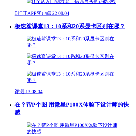

打开APP客户端
22
08.04
极速鲨课堂13：10系和20系显卡区别在哪？
评测
13
08.04
在？帮P个图 用微星P100X体验下设计师的快
感