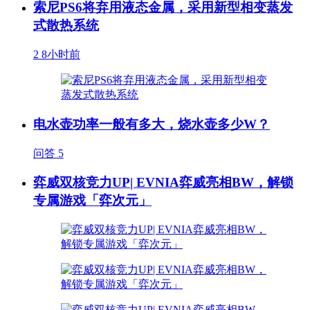
索尼PS6将弃用液态金属，采用新型相变蒸发
式散热系统
2
8小时前
电水壶功率一般有多大，烧水壶多少W？
问答
5
弈威双核竞力UP| EVNIA弈威亮相BW，解锁
专属游戏「弈次元」