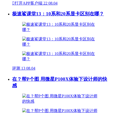

打开APP客户端
22
08.04
极速鲨课堂13：10系和20系显卡区别在哪？
评测
13
08.04
在？帮P个图 用微星P100X体验下设计师的快
感