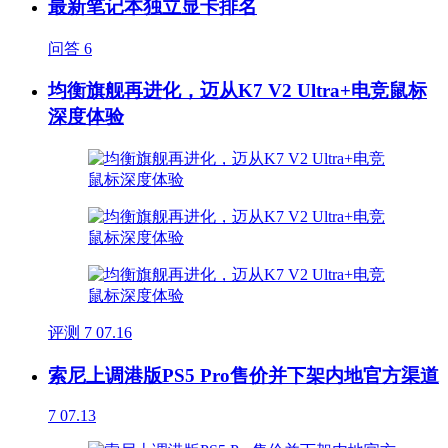
最新笔记本独立显卡排名
问答
6
均衡旗舰再进化，迈从K7 V2 Ultra+电竞鼠标
深度体验
评测
7
07.16
索尼上调港版PS5 Pro售价并下架内地官方渠道
7
07.13