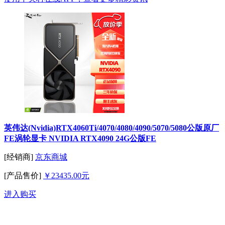
英伟达(Nvidia)RTX4060Ti/4070/4080/4090/5070/5080公版原厂
FE涡轮显卡 NVIDIA RTX4090 24G公版FE
[经销商]
京东商城
[产品售价]
￥23435.00元
进入购买