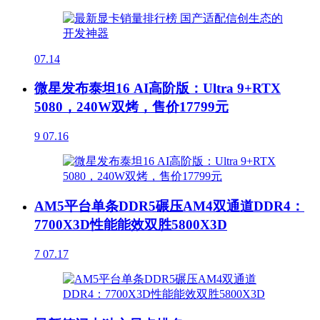
07.14
微星发布泰坦16 AI高阶版：Ultra 9+RTX
5080，240W双烤，售价17799元
9
07.16
AM5平台单条DDR5碾压AM4双通道DDR4：
7700X3D性能能效双胜5800X3D
7
07.17