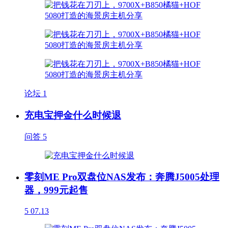
论坛
1
充电宝押金什么时候退
问答
5
零刻ME Pro双盘位NAS发布：奔腾J5005处理
器，999元起售
5
07.13