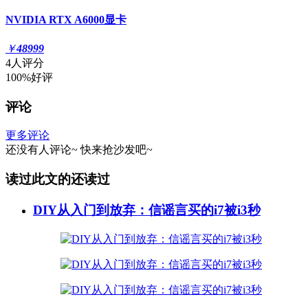
NVIDIA RTX A6000显卡
￥
48999
4人评分
100%好评
评论
更多评论
还没有人评论~
快来
抢沙发
吧~
读过此文的还读过
DIY从入门到放弃：信谣言买的i7被i3秒