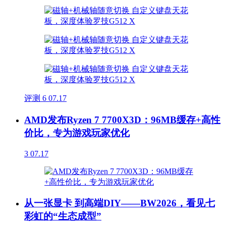
评测
6
07.17
AMD发布Ryzen 7 7700X3D：96MB缓存+高性
价比，专为游戏玩家优化
3
07.17
从一张显卡 到高端DIY——BW2026，看见七
彩虹的“生态成型”