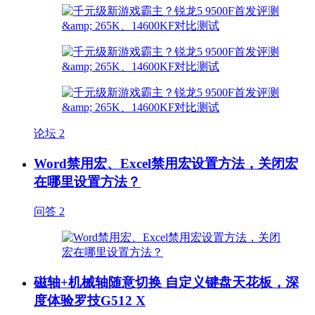
论坛
2
Word禁用宏、Excel禁用宏设置方法，关闭宏
在哪里设置方法？
问答
2
磁轴+机械轴随意切换 自定义键盘天花板，深
度体验罗技G512 X