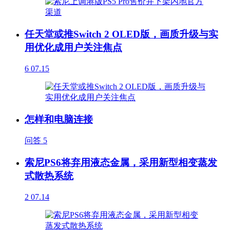
任天堂或推Switch 2 OLED版，画质升级与实
用优化成用户关注焦点
6
07.15
怎样和电脑连接
问答
5
索尼PS6将弃用液态金属，采用新型相变蒸发
式散热系统
2
07.14