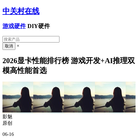
中关村在线
游戏硬件
DIY硬件
×
2026显卡性能排行榜 游戏开发+AI推理双
模高性能首选
影魅
原创
06-16