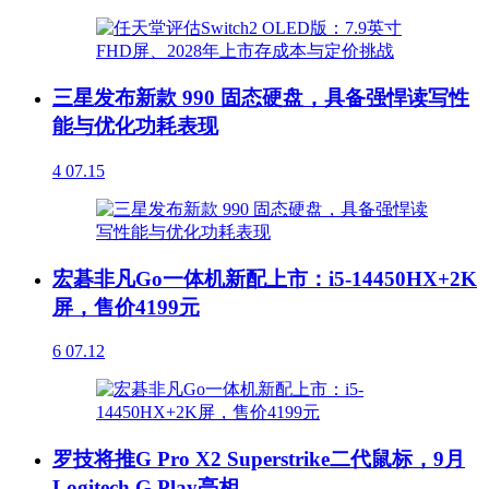
三星发布新款 990 固态硬盘，具备强悍读写性
能与优化功耗表现
4
07.15
宏碁非凡Go一体机新配上市：i5-14450HX+2K
屏，售价4199元
6
07.12
罗技将推G Pro X2 Superstrike二代鼠标，9月
Logitech G Play亮相