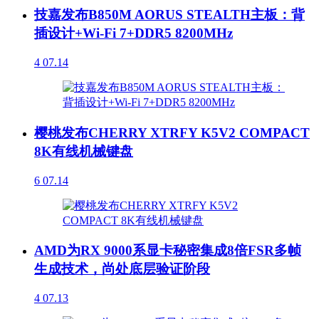
技嘉发布B850M AORUS STEALTH主板：背
插设计+Wi-Fi 7+DDR5 8200MHz
4
07.14
樱桃发布CHERRY XTRFY K5V2 COMPACT
8K有线机械键盘
6
07.14
AMD为RX 9000系显卡秘密集成8倍FSR多帧
生成技术，尚处底层验证阶段
4
07.13