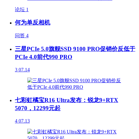
论坛
1
何为单反相机
问答
4
三星PCIe 5.0旗舰SSD 9100 PRO促销价反低于
PCIe 4.0前代990 PRO
3
07.14
七彩虹橘宝R16 Ultra发布：锐龙9+RTX
5070，12299元起
4
07.13