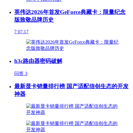
英伟达2026年首发GeForce典藏卡：限量纪念
版致敬品牌历史
7
07.17
h3c路由器密码破解
问答
3
最新显卡销量排行榜 国产适配信创生态的开发
神器