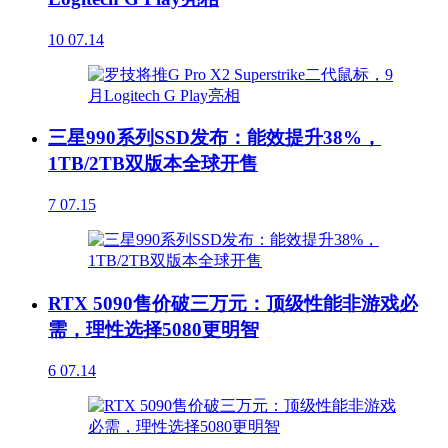
10
07.14
三星990系列SSD发布：能效提升38%，
1TB/2TB双版本全球开售
7
07.15
RTX 5090售价破三万元：顶级性能非游戏必
需，理性选择5080更明智
6
07.14