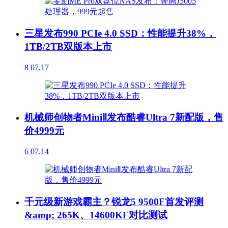
三星发布990 PCIe 4.0 SSD：性能提升38%，
1TB/2TB双版本上市
8
07.17
机械师创物者MiniⅡ发布酷睿Ultra 7新配版，售
价4999元
6
07.14
千元级新游戏霸主？锐龙5 9500F首发评测
&amp; 265K、14600KF对比测试