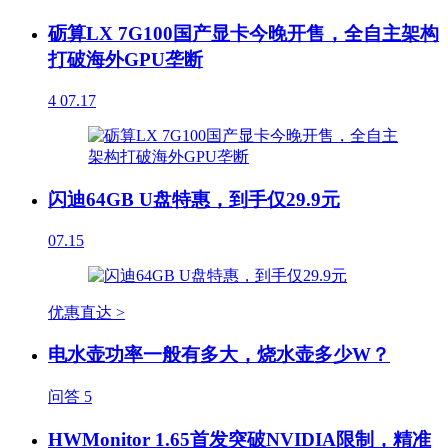
砺算LX 7G100国产显卡今晚开售，全自主架构
打破海外GPU垄断
4
07.17
闪迪64GB U盘特惠，到手仅29.9元
07.15
优惠直达 >
电水壶功率一般有多大，烧水壶多少W？
问答
5
HWMonitor 1.65首发突破NVIDIA限制，精准