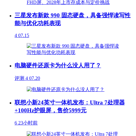
三星发布新款 990 固态硬盘，具备强悍读写性
能与优化功耗表现
4
07.15
电脑硬件还原卡为什么没人用了？
评测
4
07.20
联想小新24英寸一体机发布：Ultra 7处理器
+100Hz护眼屏，售价5999元
6
23小时前