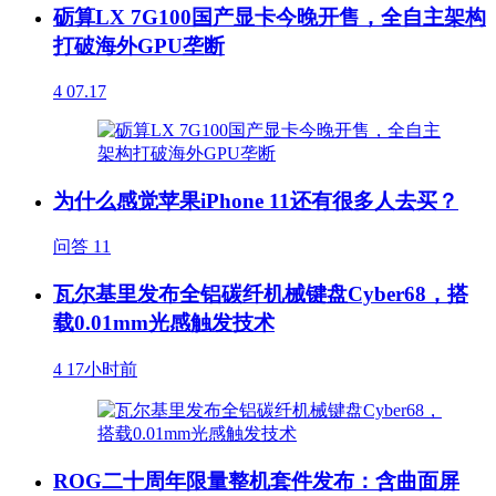
砺算LX 7G100国产显卡今晚开售，全自主架构
打破海外GPU垄断
4
07.17
为什么感觉苹果iPhone 11还有很多人去买？
问答
11
瓦尔基里发布全铝碳纤机械键盘Cyber68，搭
载0.01mm光感触发技术
4
17小时前
ROG二十周年限量整机套件发布：含曲面屏