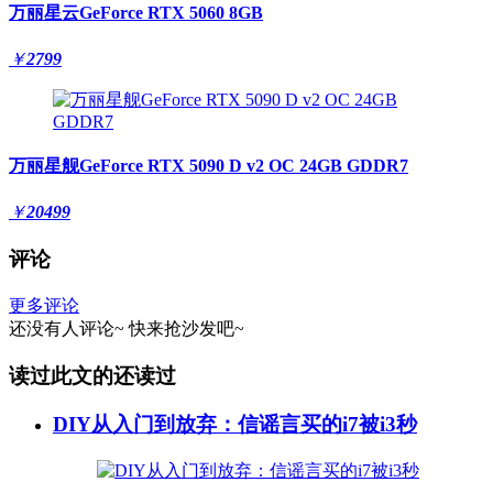
万丽星云GeForce RTX 5060 8GB
￥
2799
万丽星舰GeForce RTX 5090 D v2 OC 24GB GDDR7
￥
20499
评论
更多评论
还没有人评论~
快来
抢沙发
吧~
读过此文的还读过
DIY从入门到放弃：信谣言买的i7被i3秒