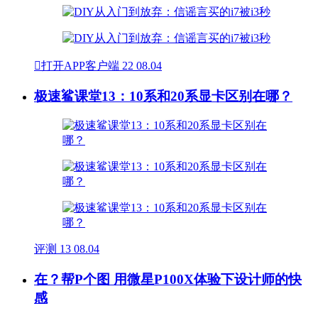

打开APP客户端
22
08.04
极速鲨课堂13：10系和20系显卡区别在哪？
评测
13
08.04
在？帮P个图 用微星P100X体验下设计师的快
感