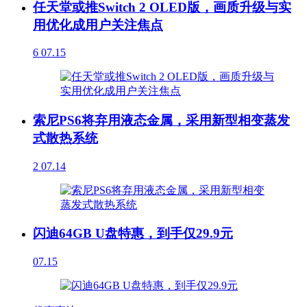
任天堂或推Switch 2 OLED版，画质升级与实
用优化成用户关注焦点
6
07.15
索尼PS6将弃用液态金属，采用新型相变蒸发
式散热系统
2
07.14
闪迪64GB U盘特惠，到手仅29.9元
07.15