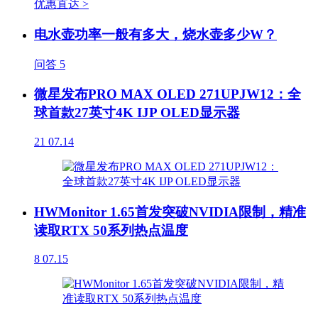
优惠直达 >
电水壶功率一般有多大，烧水壶多少W？
问答
5
微星发布PRO MAX OLED 271UPJW12：全
球首款27英寸4K IJP OLED显示器
21
07.14
HWMonitor 1.65首发突破NVIDIA限制，精准
读取RTX 50系列热点温度
8
07.15