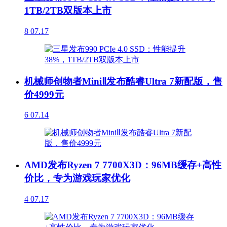
1TB/2TB双版本上市
8
07.17
机械师创物者MiniⅡ发布酷睿Ultra 7新配版，售
价4999元
6
07.14
AMD发布Ryzen 7 7700X3D：96MB缓存+高性
价比，专为游戏玩家优化
4
07.17