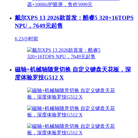
戴尔XPS 13 2026款首发：酷睿5 320+16TOPS
NPU，7649元起售
6
23小时前
磁轴+机械轴随意切换 自定义键盘天花板，深
度体验罗技G512 X