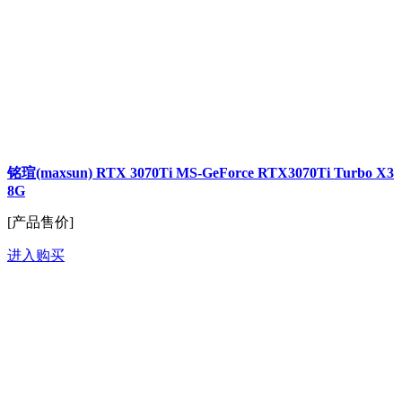
铭瑄(maxsun) RTX 3070Ti MS-GeForce RTX3070Ti Turbo X3
8G
[产品售价]
进入购买