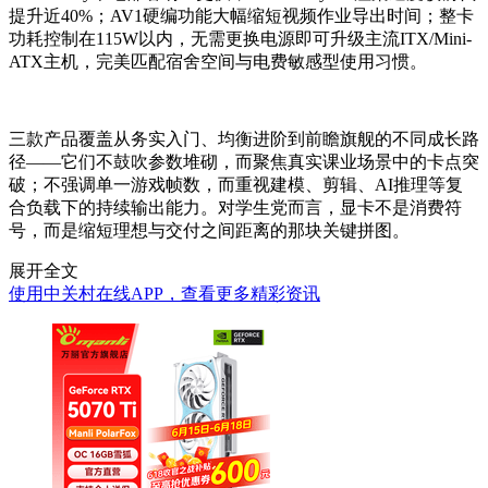
提升近40%；AV1硬编功能大幅缩短视频作业导出时间；整卡
功耗控制在115W以内，无需更换电源即可升级主流ITX/Mini-
ATX主机，完美匹配宿舍空间与电费敏感型使用习惯。
三款产品覆盖从务实入门、均衡进阶到前瞻旗舰的不同成长路
径——它们不鼓吹参数堆砌，而聚焦真实课业场景中的卡点突
破；不强调单一游戏帧数，而重视建模、剪辑、AI推理等复
合负载下的持续输出能力。对学生党而言，显卡不是消费符
号，而是缩短理想与交付之间距离的那块关键拼图。
展开全文
使用中关村在线APP，查看更多精彩资讯