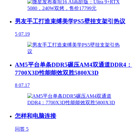
男友手工打造束缚美学PS5壁挂支架引热议
5
07.19
AM5平台单条DDR5碾压AM4双通道DDR4：
7700X3D性能能效双胜5800X3D
8
07.17
怎样和电脑连接
问答
5