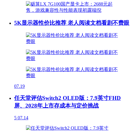
5K显示器性价比推荐 老人阅读文档看剧不费眼
07.19
任天堂评估Switch2 OLED版：7.9英寸FHD
屏、2028年上市存成本与定价挑战
5
07.14