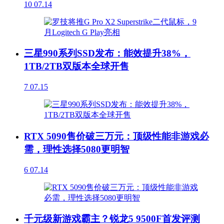
10
07.14
三星990系列SSD发布：能效提升38%，
1TB/2TB双版本全球开售
7
07.15
RTX 5090售价破三万元：顶级性能非游戏必
需，理性选择5080更明智
6
07.14
千元级新游戏霸主？锐龙5 9500F首发评测