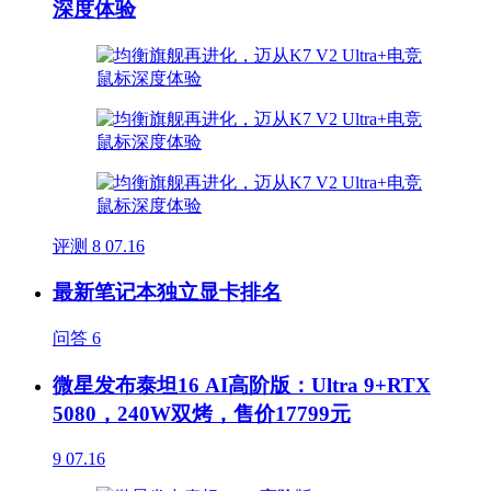
深度体验
评测
8
07.16
最新笔记本独立显卡排名
问答
6
微星发布泰坦16 AI高阶版：Ultra 9+RTX
5080，240W双烤，售价17799元
9
07.16