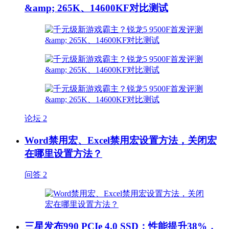
&amp; 265K、14600KF对比测试
论坛
2
Word禁用宏、Excel禁用宏设置方法，关闭宏
在哪里设置方法？
问答
2
三星发布990 PCIe 4.0 SSD：性能提升38%，