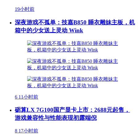
19小时前
深夜游戏不孤单：技嘉B850 睡衣雕妹主板，机
箱中的少女送上灵动 Wink
6
11小时前
砺算LX 7G100国产显卡上市：2688元起售，
游戏兼容性与性能表现初露端倪
8
17小时前