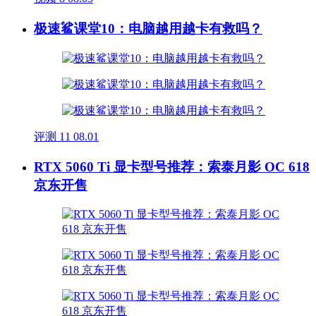
极速鲨课堂10：电脑越用越卡有救吗？
评测
11
08.01
RTX 5060 Ti 显卡型号推荐：索泰月影 OC 618
京东开售