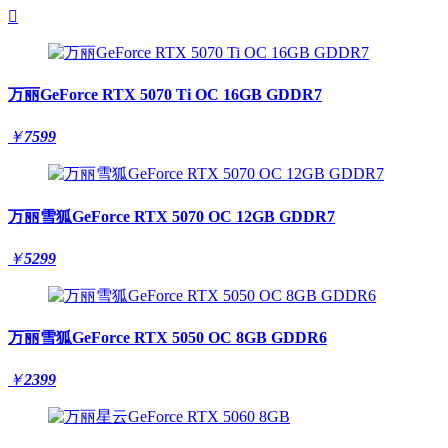

万丽GeForce RTX 5070 Ti OC 16GB GDDR7
￥
7599
万丽雪狐GeForce RTX 5070 OC 12GB GDDR7
￥
5299
万丽雪狐GeForce RTX 5050 OC 8GB GDDR6
￥
2399