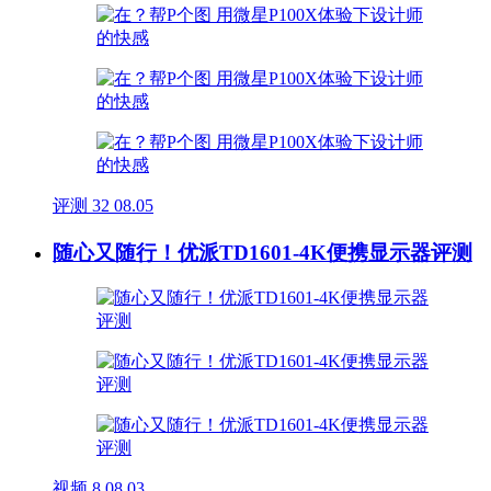
评测
32
08.05
随心又随行！优派TD1601-4K便携显示器评测
视频
8
08.03