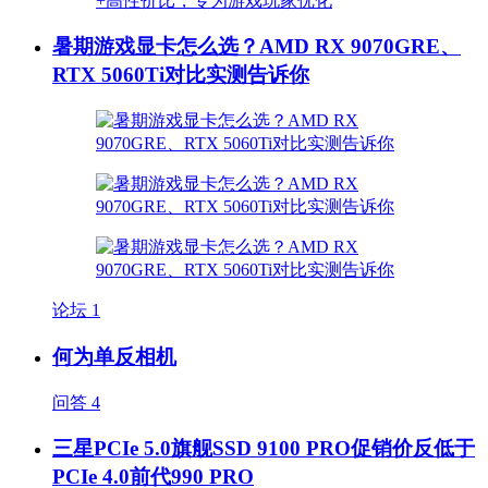
暑期游戏显卡怎么选？AMD RX 9070GRE、
RTX 5060Ti对比实测告诉你
论坛
1
何为单反相机
问答
4
三星PCIe 5.0旗舰SSD 9100 PRO促销价反低于
PCIe 4.0前代990 PRO