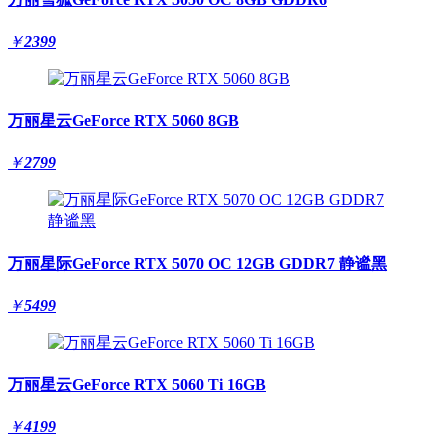
￥
2399
万丽星云GeForce RTX 5060 8GB
￥
2799
万丽星际GeForce RTX 5070 OC 12GB GDDR7 静谧黑
￥
5499
万丽星云GeForce RTX 5060 Ti 16GB
￥
4199