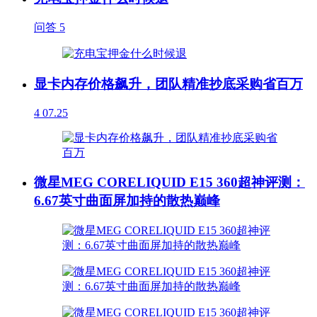
问答
5
显卡内存价格飙升，团队精准抄底采购省百万
4
07.25
微星MEG CORELIQUID E15 360超神评测：
6.67英寸曲面屏加持的散热巅峰