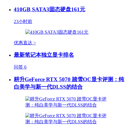
410GB SATA3固态硬盘161元
23小时前
优惠直达 >
最新笔记本独立显卡排名
问答
6
耕升GeForce RTX 5070 踏雪OC显卡评测：纯
白美学与新一代DLSS的结合