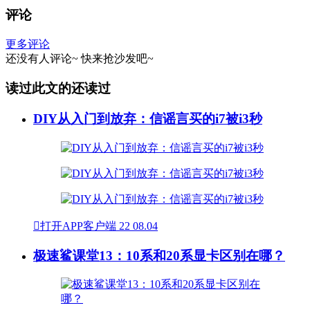
评论
更多评论
还没有人评论~
快来
抢沙发
吧~
读过此文的还读过
DIY从入门到放弃：信谣言买的i7被i3秒

打开APP客户端
22
08.04
极速鲨课堂13：10系和20系显卡区别在哪？