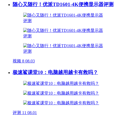
随心又随行！优派TD1601-4K便携显示器评测
视频
8
08.03
极速鲨课堂10：电脑越用越卡有救吗？
评测
11
08.01