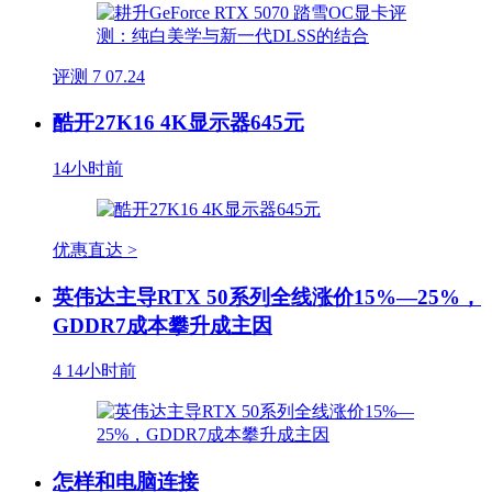
评测
7
07.24
酷开27K16 4K显示器645元
14小时前
优惠直达 >
英伟达主导RTX 50系列全线涨价15%—25%，
GDDR7成本攀升成主因
4
14小时前
怎样和电脑连接