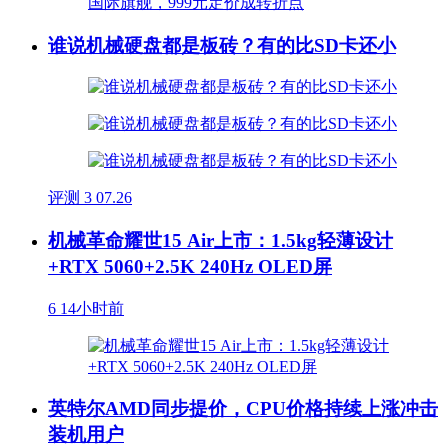
谁说机械硬盘都是板砖？有的比SD卡还小
评测
3
07.26
机械革命耀世15 Air上市：1.5kg轻薄设计
+RTX 5060+2.5K 240Hz OLED屏
6
14小时前
英特尔AMD同步提价，CPU价格持续上涨冲击
装机用户