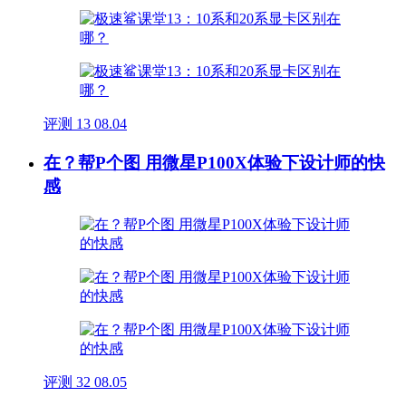
评测
13
08.04
在？帮P个图 用微星P100X体验下设计师的快
感
评测
32
08.05