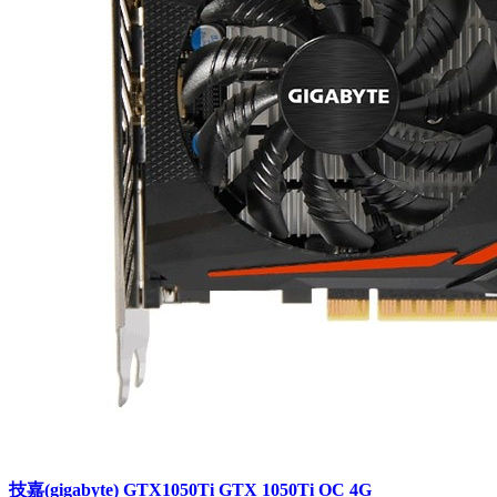
技嘉(gigabyte) GTX1050Ti GTX 1050Ti OC 4G