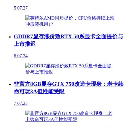
5
07.27
GDDR7显存涨价致RTX 50系显卡全面提价与
上市推迟
6
07.24
非官方8GB显存GTX 750改造卡现身：老卡续
命可玩3A但性能受限
7
07.23