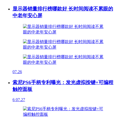
显示器销量排行榜哪款好 长时间阅读不累眼的
中老年安心屏
07.26
索尼PS6手柄专利曝光：发光虚拟按键+可编程
触控面板
6
07.27