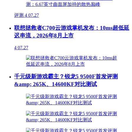
评测
4
07.27
联想拯救者C700云游戏掌机发布：10ms超低延
迟串流，2026年8月上市
4
07.27
千元级新游戏霸主？锐龙5 9500F首发评测
&amp; 265K、14600KF对比测试