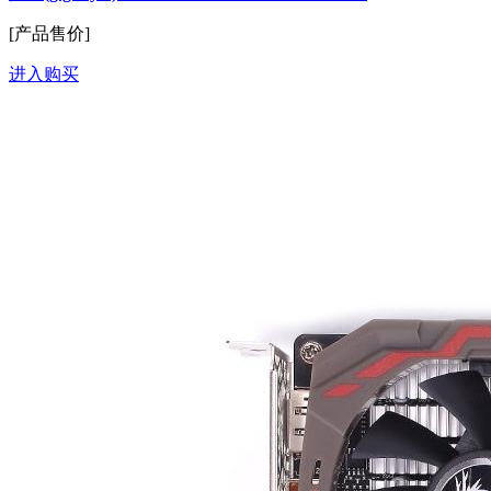
[产品售价]
进入购买