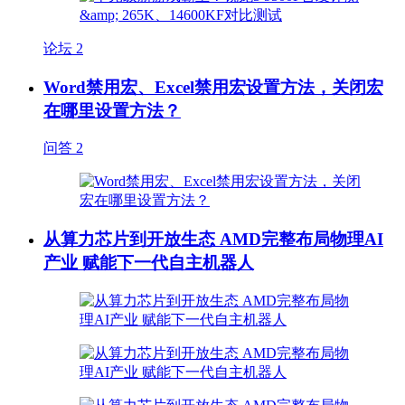
论坛
2
Word禁用宏、Excel禁用宏设置方法，关闭宏
在哪里设置方法？
问答
2
从算力芯片到开放生态 AMD完整布局物理AI
产业 赋能下一代自主机器人