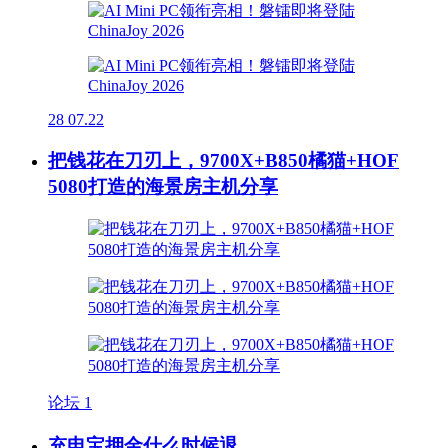
28
07.22
把钱花在刀刃上，9700X+B850橘猫+HOF
5080打造的海景房主机分享
论坛
1
充电宝押金什么时候退