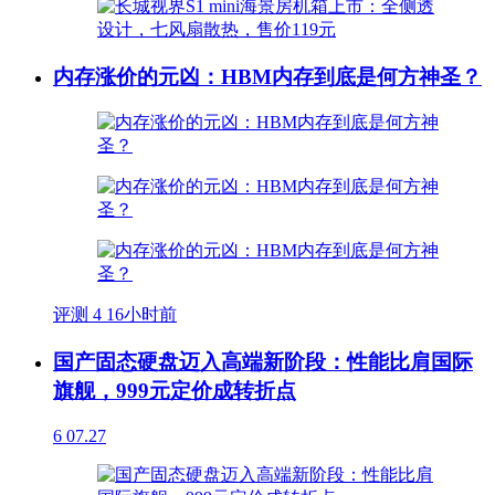
内存涨价的元凶：HBM内存到底是何方神圣？
评测
4
16小时前
国产固态硬盘迈入高端新阶段：性能比肩国际
旗舰，999元定价成转折点
6
07.27