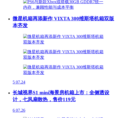
微星机箱再添新作 VIXTA 300维斯塔机箱双版
本齐发
5
07.24
长城视界S1 mini海景房机箱上市：全侧透设
计，七风扇散热，售价119元
6
07.26