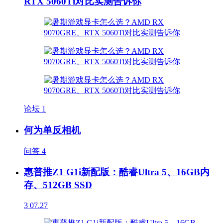
RTX 5060Ti对比实测告诉你
论坛
1
何为单反相机
问答
4
惠普推Z1 G1i新配版：酷睿Ultra 5、16GB内
存、512GB SSD
3
07.27