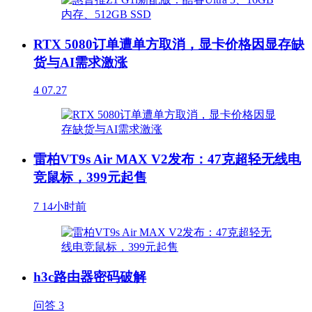
RTX 5080订单遭单方取消，显卡价格因显存缺
货与AI需求激涨
4
07.27
雷柏VT9s Air MAX V2发布：47克超轻无线电
竞鼠标，399元起售
7
14小时前
h3c路由器密码破解
问答
3