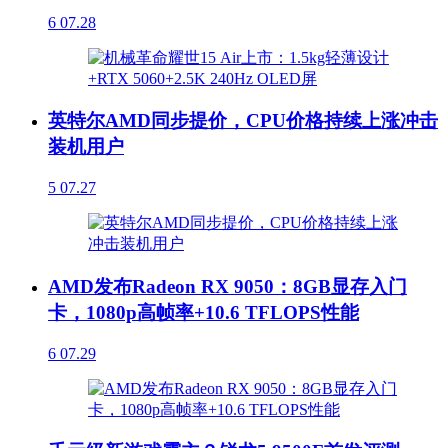
6
07.28
英特尔AMD同步提价，CPU价格持续上涨冲击
装机用户
5
07.27
AMD发布Radeon RX 9050：8GB显存入门
卡，1080p高帧率+10.6 TFLOPS性能
6
07.29