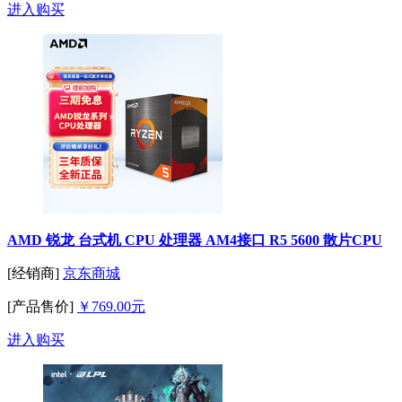
进入购买
AMD 锐龙 台式机 CPU 处理器 AM4接口 R5 5600 散片CPU
[经销商]
京东商城
[产品售价]
￥769.00元
进入购买