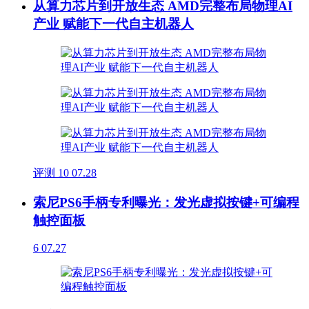
从算力芯片到开放生态 AMD完整布局物理AI
产业 赋能下一代自主机器人
评测
10
07.28
索尼PS6手柄专利曝光：发光虚拟按键+可编程
触控面板
6
07.27