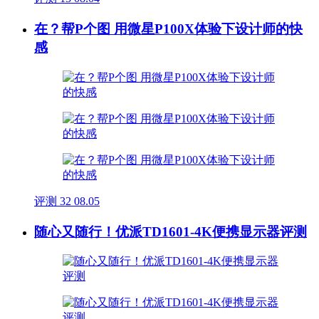
在？帮P个图 用微星P100X体验下设计师的快
感
评测
32
08.05
随心又随行！优派TD1601-4K便携显示器评测