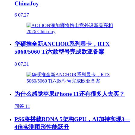
ChinaJoy
6
07.27
华硕推全新ANCHOR系列显卡，RTX
5060/5060 Ti六款型号完成欧亚备案
8
07.31
为什么感觉苹果iPhone 11还有很多人去买？
问答
11
PS6将搭载RDNA 5架构GPU，AI加持实现3—
4倍实测图形性能跃升