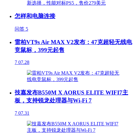
怎样和电脑连接
问答
5
雷柏VT9s Air MAX V2发布：47克超轻无线电
竞鼠标，399元起售
7
07.28
技嘉发布B550M X AORUS ELITE WIFI7主
板，支持锐龙处理器与Wi-Fi 7
7
07.31