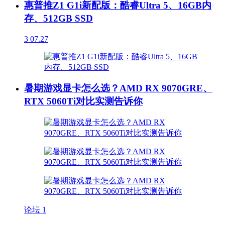
惠普推Z1 G1i新配版：酷睿Ultra 5、16GB内
存、512GB SSD
3
07.27
暑期游戏显卡怎么选？AMD RX 9070GRE、
RTX 5060Ti对比实测告诉你
论坛
1