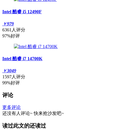
Intel 酷睿 i5 12490F
￥
979
6361人评分
97%好评
Intel 酷睿 i7 14700K
￥
3049
1597人评分
99%好评
评论
更多评论
还没有人评论~
快来
抢沙发
吧~
读过此文的还读过