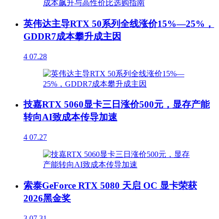
英伟达主导RTX 50系列全线涨价15%—25%，
GDDR7成本攀升成主因
4
07.28
技嘉RTX 5060显卡三日涨价500元，显存产能
转向AI致成本传导加速
4
07.27
索泰GeForce RTX 5080 天启 OC 显卡荣获
2026黑金奖
3
07.31