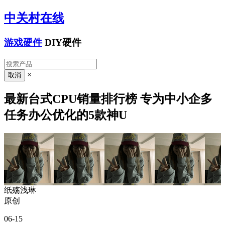
中关村在线
游戏硬件
DIY硬件
×
最新台式CPU销量排行榜 专为中小企多
任务办公优化的5款神U
纸殇浅琳
原创
06-15