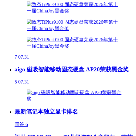
7
07.31
aigo 磁吸智能移动固态硬盘 AP20荣获黑金奖
5
07.31
最新笔记本独立显卡排名
问答
6