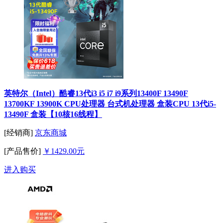
英特尔（Intel）酷睿13代i3 i5 i7 i9系列13400F 13490F
13700KF 13900K CPU处理器 台式机处理器 盒装CPU 13代i5-
13490F 盒装【10核16线程】
[经销商]
京东商城
[产品售价]
￥1429.00元
进入购买