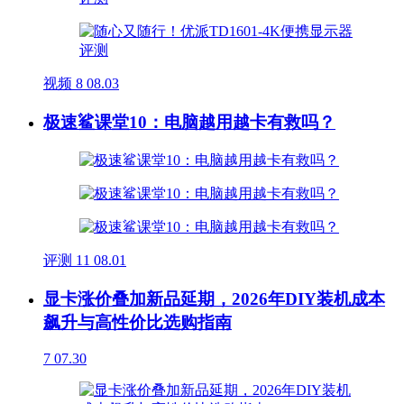
视频
8
08.03
极速鲨课堂10：电脑越用越卡有救吗？
评测
11
08.01
显卡涨价叠加新品延期，2026年DIY装机成本
飙升与高性价比选购指南
7
07.30