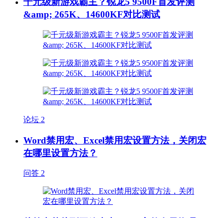
千元级新游戏霸主？锐龙5 9500F首发评测
&amp; 265K、14600KF对比测试
论坛
2
Word禁用宏、Excel禁用宏设置方法，关闭宏
在哪里设置方法？
问答
2