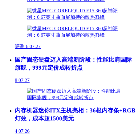
评测
6
07.27
国产固态硬盘迈入高端新阶段：性能比肩国际
旗舰，999元定价成转折点
8
07.27
内存机器迷你ITX主机亮相：36根内存条+RGB
灯效，成本超1500美元
4
07.26