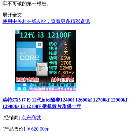
牢不可破的第一根桩。
展开全文
使用中关村在线APP，查看更多精彩资讯
英特尔i5 i7 i9 12代intel酷睿12400f 12600kf 12700kf 12900kf
12900ks I3 12100F 拆机散片质保一年
[经销商]
京东商城
[产品售价]
￥620.00元