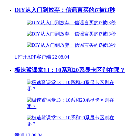
DIY从入门到放弃：信谣言买的i7被i3秒

打开APP客户端
22
08.04
极速鲨课堂13：10系和20系显卡区别在哪？
评测
13
08.04