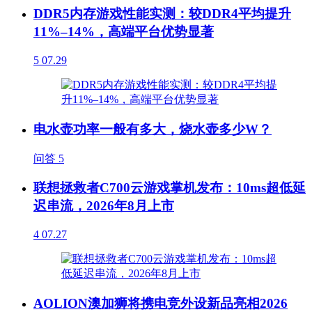
DDR5内存游戏性能实测：较DDR4平均提升
11%–14%，高端平台优势显著
5
07.29
电水壶功率一般有多大，烧水壶多少W？
问答
5
联想拯救者C700云游戏掌机发布：10ms超低延
迟串流，2026年8月上市
4
07.27
AOLION澳加狮将携电竞外设新品亮相2026