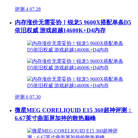
评测
4
07.28
内存涨价无需妥协！锐龙5 9600X搭配单条D5
依旧权威 游戏超越14600K+D4内存
评测
6
07.30
微星MEG CORELIQUID E15 360超神评测：
6.67英寸曲面屏加持的散热巅峰