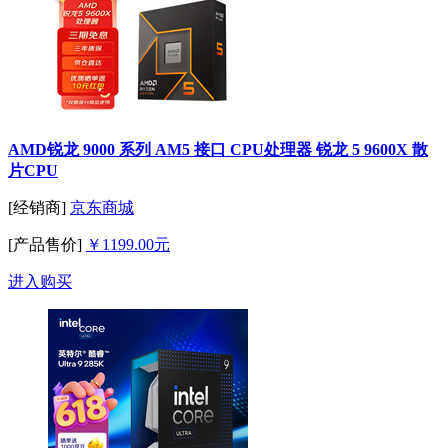
AMD锐龙 9000 系列 AM5 接口 CPU处理器 锐龙 5 9600X 散
片CPU
[经销商]
京东商城
[产品售价]
￥1199.00元
进入购买