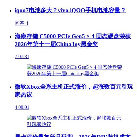
iqoo7电池多大？vivo iQOO手机电池容量？
问答
4
海康存储 C5000 PCIe Gen5 × 4 固态硬盘荣获
2026年第十一届ChinaJoy黑金奖
7
07.31
微软Xbox全系主机正式涨价，起涨数百元引玩
家热议
4
08.01