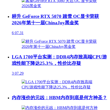
耕升 GeForce RTX 5070 踏雪 OC显卡荣获
2026年第十一届ChinaJoy黑金奖
6
07.31
LGA 1700平台实测：DDR4内存致高端CPU游
戏性能下降达25.3%，性价比存疑
3
07.29
内存涨价的元凶：HBM内存到底是何方神圣？