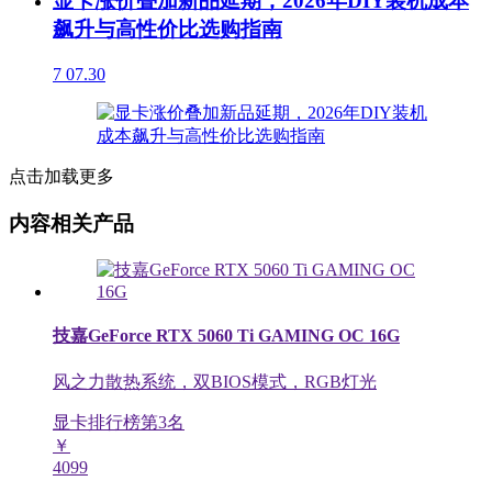
显卡涨价叠加新品延期，2026年DIY装机成本
飙升与高性价比选购指南
7
07.30
点击加载更多
内容相关产品
技嘉GeForce RTX 5060 Ti GAMING OC 16G
风之力散热系统，双BIOS模式，RGB灯光
显卡排行榜第
3
名
￥
4099