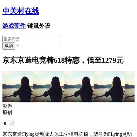
中关村在线
游戏硬件
键鼠外设
×
京东京造电竞椅618特惠，低至1279元
影魅
原创
06-12
京东京造Flying灵动版人体工学椅电竞椅，型号为FLying灵动