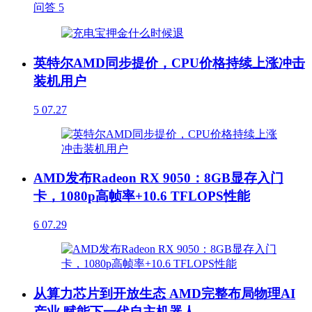
问答
5
英特尔AMD同步提价，CPU价格持续上涨冲击
装机用户
5
07.27
AMD发布Radeon RX 9050：8GB显存入门
卡，1080p高帧率+10.6 TFLOPS性能
6
07.29
从算力芯片到开放生态 AMD完整布局物理AI
产业 赋能下一代自主机器人