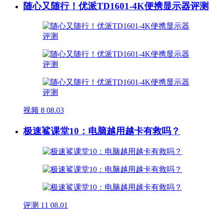
随心又随行！优派TD1601-4K便携显示器评测
视频
8
08.03
极速鲨课堂10：电脑越用越卡有救吗？
评测
11
08.01