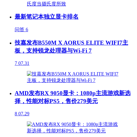
最新笔记本独立显卡排名
问答
6
技嘉发布B550M X AORUS ELITE WIFI7主
板，支持锐龙处理器与Wi-Fi 7
7
07.31
AMD发布RX 9050显卡：1080p主流游戏新选
择，性能对标PS5，售价279美元
8
07.29