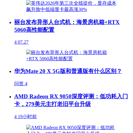
丽台发布异形人台式机：海景房机箱+RTX
5060高性能配置
4
07.27
华为Mate 20 X 5G版和普通版有什么区别？
问答
4
AMD Radeon RX 9050深度评测：低功耗入门
卡，279美元主打老旧平台升级
4
19小时前