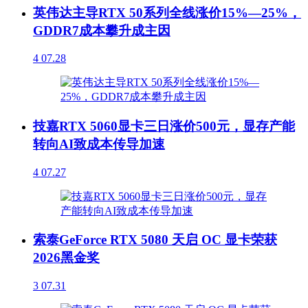
英伟达主导RTX 50系列全线涨价15%—25%，
GDDR7成本攀升成主因
4
07.28
技嘉RTX 5060显卡三日涨价500元，显存产能
转向AI致成本传导加速
4
07.27
索泰GeForce RTX 5080 天启 OC 显卡荣获
2026黑金奖
3
07.31