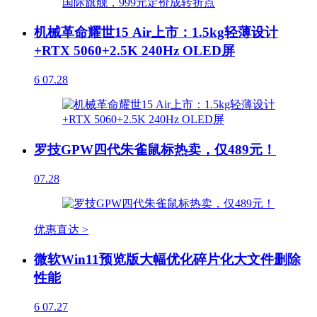
机械革命耀世15 Air上市：1.5kg轻薄设计
+RTX 5060+2.5K 240Hz OLED屏
6
07.28
罗技GPW四代朱雀鼠标热卖，仅489元！
07.28
优惠直达 >
微软Win11预览版大幅优化碎片化大文件删除
性能
6
07.27