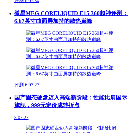
评测
6
07.30
微星MEG CORELIQUID E15 360超神评测：
6.67英寸曲面屏加持的散热巅峰
评测
6
07.27
国产固态硬盘迈入高端新阶段：性能比肩国际
旗舰，999元定价成转折点
8
07.27