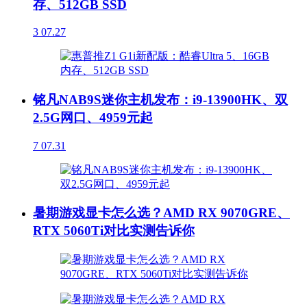
存、512GB SSD
3
07.27
铭凡NAB9S迷你主机发布：i9-13900HK、双
2.5G网口、4959元起
7
07.31
暑期游戏显卡怎么选？AMD RX 9070GRE、
RTX 5060Ti对比实测告诉你