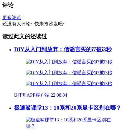
评论
更多评论
还没有人评论~
快来
抢沙发
吧~
读过此文的还读过
DIY从入门到放弃：信谣言买的i7被i3秒

打开APP客户端
22
08.04
极速鲨课堂13：10系和20系显卡区别在哪？