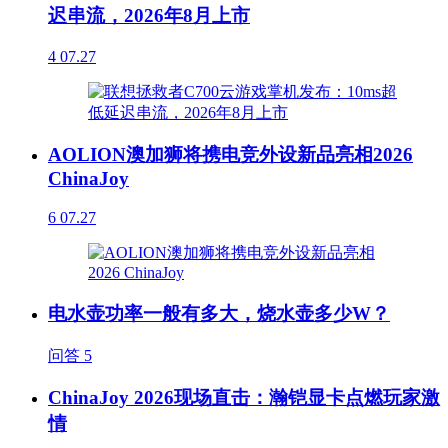
迟串流，2026年8月上市
4
07.27
AOLION澳加狮将携电竞外设新品亮相2026
ChinaJoy
6
07.27
电水壶功率一般有多大，烧水壶多少W？
问答
5
ChinaJoy 2026现场直击：瀚铠显卡点燃玩家激
情