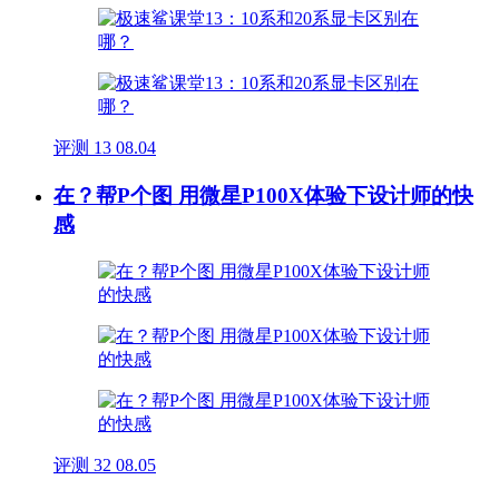
评测
13
08.04
在？帮P个图 用微星P100X体验下设计师的快
感
评测
32
08.05