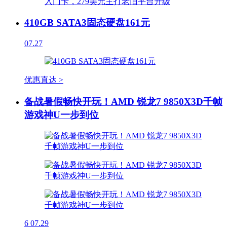
410GB SATA3固态硬盘161元
07.27
优惠直达 >
备战暑假畅快开玩！AMD 锐龙7 9850X3D千帧
游戏神U一步到位
6
07.29