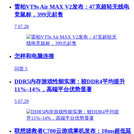
雷柏VT9s Air MAX V2发布：47克超轻无线电
竞鼠标，399元起售
7
07.28
怎样和电脑连接
问答
5
DDR5内存游戏性能实测：较DDR4平均提升
11%–14%，高端平台优势显著
5
07.29
联想拯救者C700云游戏掌机发布：10ms超低延