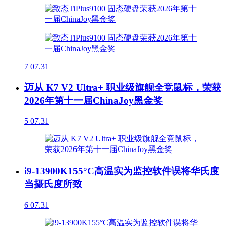
7
07.31
迈从 K7 V2 Ultra+ 职业级旗舰全竞鼠标，荣获
2026年第十一届ChinaJoy黑金奖
5
07.31
i9-13900K155°C高温实为监控软件误将华氏度
当摄氏度所致
6
07.31