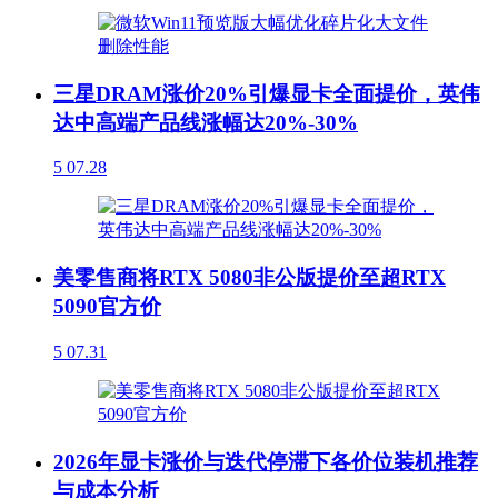
三星DRAM涨价20%引爆显卡全面提价，英伟
达中高端产品线涨幅达20%-30%
5
07.28
美零售商将RTX 5080非公版提价至超RTX
5090官方价
5
07.31
2026年显卡涨价与迭代停滞下各价位装机推荐
与成本分析