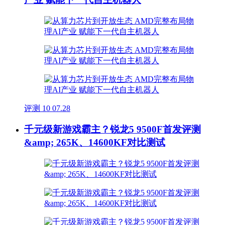
评测
10
07.28
千元级新游戏霸主？锐龙5 9500F首发评测
&amp; 265K、14600KF对比测试