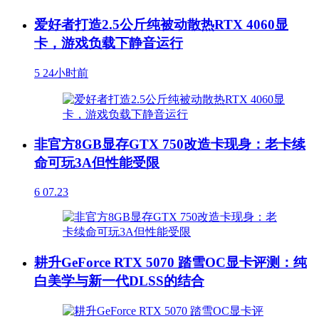
爱好者打造2.5公斤纯被动散热RTX 4060显
卡，游戏负载下静音运行
5
24小时前
非官方8GB显存GTX 750改造卡现身：老卡续
命可玩3A但性能受限
6
07.23
耕升GeForce RTX 5070 踏雪OC显卡评测：纯
白美学与新一代DLSS的结合