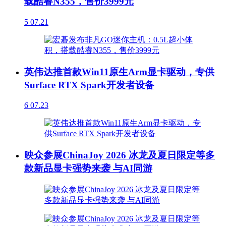
载酷睿N355，售价3999元
5
07.21
英伟达推首款Win11原生Arm显卡驱动，专供
Surface RTX Spark开发者设备
6
07.23
映众参展ChinaJoy 2026 冰龙及夏日限定等多
款新品显卡强势来袭 与AI同游