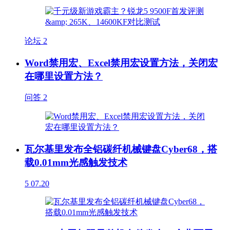
论坛
2
Word禁用宏、Excel禁用宏设置方法，关闭宏
在哪里设置方法？
问答
2
瓦尔基里发布全铝碳纤机械键盘Cyber68，搭
载0.01mm光感触发技术
5
07.20