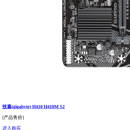
技嘉(gigabyte) H410 H410M S2
[产品售价]
进入购买