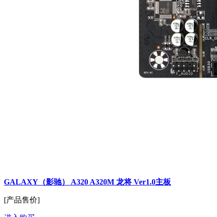
GALAXY（影驰） A320 A320M 龙将 Ver1.0主板
[产品售价]