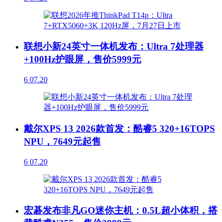
联想小新24英寸一体机发布：Ultra 7处理器
+100Hz护眼屏，售价5999元
6
07.20
戴尔XPS 13 2026款首发：酷睿5 320+16TOPS
NPU，7649元起售
6
07.20
宏碁发布非凡GO迷你主机：0.5L超小体积，搭