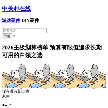
中关村在线
游戏硬件
DIY硬件
×
2026主板划算榜单 预算有限但追求长期
可用的白领之选
你有没有见过他
原创
06-12