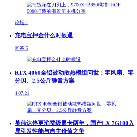
论坛
1
充电宝押金什么时候退
问答
5
RTX 4060全铝被动散热模组问世：零风扇、零
分贝、2.5公斤静音方案
4
07.21
英伟达停更消费级显卡两年，国产LX 7G100入
局引发性能与自主价值之争