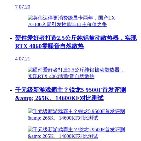
7
07.20
硬件爱好者打造2.5公斤纯铝被动散热器，实现
RTX 4060零噪音自然散热
4
07.21
千元级新游戏霸主？锐龙5 9500F首发评测
&amp; 265K、14600KF对比测试