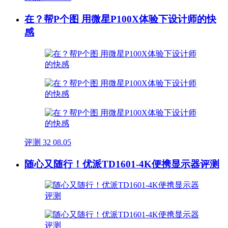
在？帮P个图 用微星P100X体验下设计师的快
感
评测
32
08.05
随心又随行！优派TD1601-4K便携显示器评测