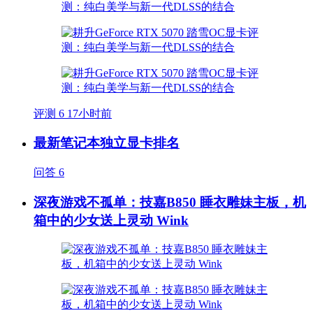
评测
6
17小时前
最新笔记本独立显卡排名
问答
6
深夜游戏不孤单：技嘉B850 睡衣雕妹主板，机
箱中的少女送上灵动 Wink