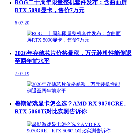
ROG二十周年限量整机套件发布：含曲面屏
RTX 5090显卡，售价7万元
6
07.20
2026年存储芯片价格暴涨，万元装机性能倒退
至两年前水平
7
07.19
暑期游戏显卡怎么选？AMD RX 9070GRE、
RTX 5060Ti对比实测告诉你