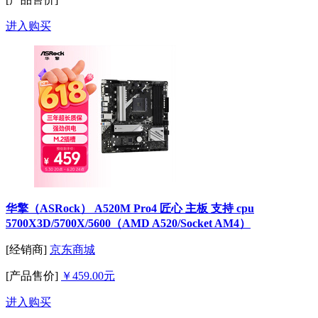
进入购买
华擎（ASRock） A520M Pro4 匠心 主板 支持 cpu
5700X3D/5700X/5600（AMD A520/Socket AM4）
[经销商]
京东商城
[产品售价]
￥459.00元
进入购买