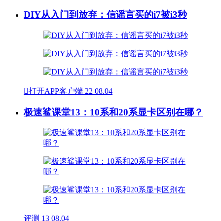
DIY从入门到放弃：信谣言买的i7被i3秒

打开APP客户端
22
08.04
极速鲨课堂13：10系和20系显卡区别在哪？
评测
13
08.04