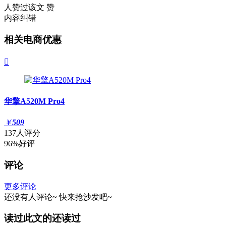
人赞过该文
赞
内容纠错
相关电商优惠

华擎A520M Pro4
￥
509
137人评分
96%好评
评论
更多评论
还没有人评论~
快来
抢沙发
吧~
读过此文的还读过