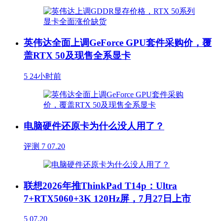
英伟达全面上调GeForce GPU套件采购价，覆
盖RTX 50及现售全系显卡
5
24小时前
电脑硬件还原卡为什么没人用了？
评测
7
07.20
联想2026年推ThinkPad T14p：Ultra
7+RTX5060+3K 120Hz屏，7月27日上市
5
07.20