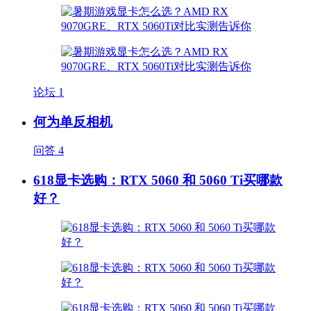
论坛
1
何为单反相机
问答
4
618显卡选购：RTX 5060 和 5060 Ti买哪款
好？