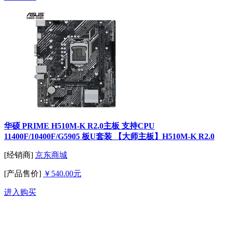
华硕 PRIME H510M-K R2.0主板 支持CPU
11400F/10400F/G5905 板U套装 【大师主板】H510M-K R2.0
[经销商]
京东商城
[产品售价]
￥540.00元
进入购买