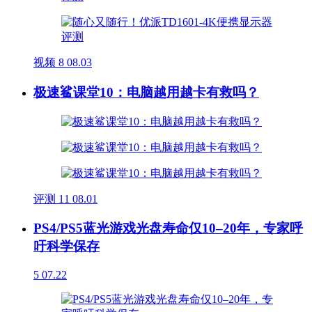
视频
8
08.03
极速鲨课堂10：电脑越用越卡有救吗？
评测
11
08.01
PS4/PS5蓝光游戏光盘寿命仅10–20年，专家呼
吁科学保存
5
07.22