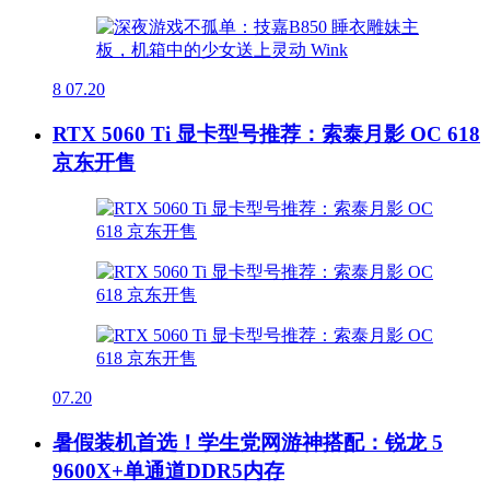
8
07.20
RTX 5060 Ti 显卡型号推荐：索泰月影 OC 618
京东开售
07.20
暑假装机首选！学生党网游神搭配：锐龙 5
9600X+单通道DDR5内存