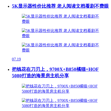
5K显示器性价比推荐 老人阅读文档看剧不费眼
07.19
把钱花在刀刃上，9700X+B850橘猫+HOF
5080打造的海景房主机分享