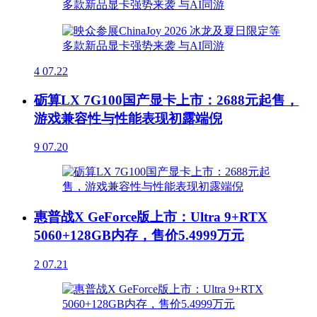
4
07.22
砺算LX 7G100国产显卡上市：2688元起售，
游戏兼容性与性能表现初露端倪
9
07.20
惠普战X GeForce版上市：Ultra 9+RTX
5060+128GB内存，售价5.4999万元
2
07.21