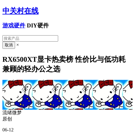
中关村在线
游戏硬件
DIY硬件
×
RX6500XT显卡热卖榜 性价比与低功耗
兼顾的轻办公之选
流绪微梦
原创
06-12