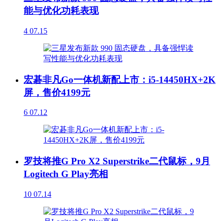
能与优化功耗表现
4
07.15
宏碁非凡Go一体机新配上市：i5-14450HX+2K
屏，售价4199元
6
07.12
罗技将推G Pro X2 Superstrike二代鼠标，9月
Logitech G Play亮相
10
07.14