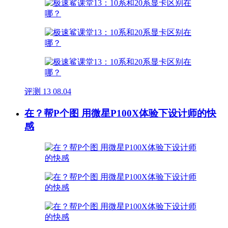
评测
13
08.04
在？帮P个图 用微星P100X体验下设计师的快
感