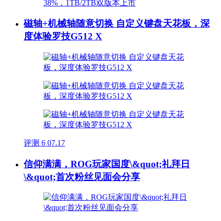
磁轴+机械轴随意切换 自定义键盘天花板，深
度体验罗技G512 X
评测
6
07.17
信仰满满，ROG玩家国度\&quot;礼拜日
\&quot;首次粉丝见面会分享