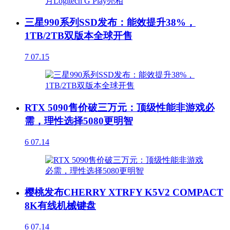
三星990系列SSD发布：能效提升38%，
1TB/2TB双版本全球开售
7
07.15
RTX 5090售价破三万元：顶级性能非游戏必
需，理性选择5080更明智
6
07.14
樱桃发布CHERRY XTRFY K5V2 COMPACT
8K有线机械键盘
6
07.14