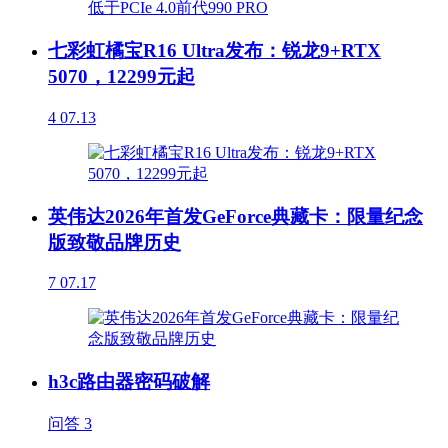
七彩虹橘宝R16 Ultra发布：锐龙9+RTX
5070，12299元起
4
07.13
英伟达2026年首发GeForce典藏卡：限量纪念
版致敬品牌历史
7
07.17
h3c路由器密码破解
问答
3