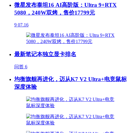
微星发布泰坦16 AI高阶版：Ultra 9+RTX
5080，240W双烤，售价17799元
9
07.16
最新笔记本独立显卡排名
问答
6
均衡旗舰再进化，迈从K7 V2 Ultra+电竞鼠标
深度体验