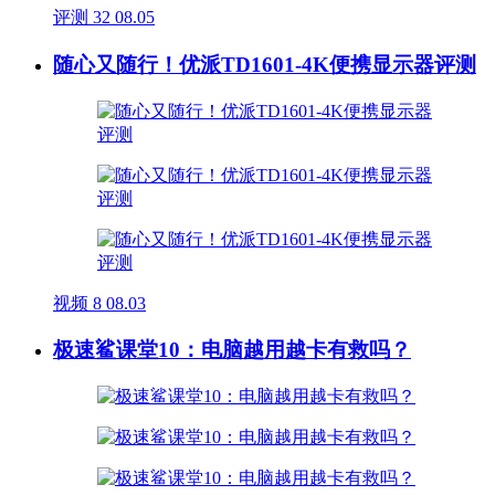
评测
32
08.05
随心又随行！优派TD1601-4K便携显示器评测
视频
8
08.03
极速鲨课堂10：电脑越用越卡有救吗？