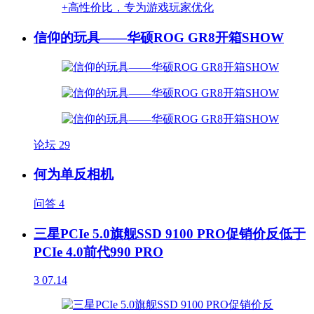
信仰的玩具——华硕ROG GR8开箱SHOW
论坛
29
何为单反相机
问答
4
三星PCIe 5.0旗舰SSD 9100 PRO促销价反低于
PCIe 4.0前代990 PRO
3
07.14