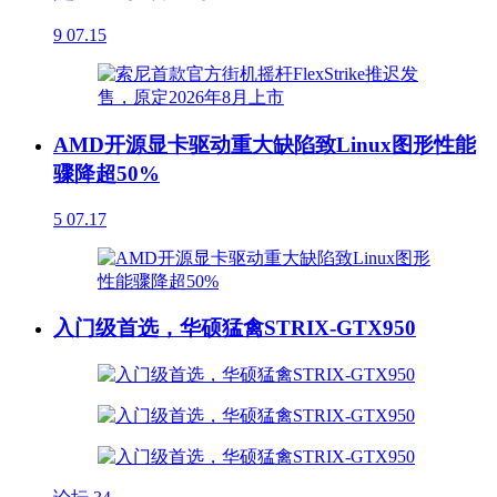
9
07.15
AMD开源显卡驱动重大缺陷致Linux图形性能
骤降超50%
5
07.17
入门级首选，华硕猛禽STRIX-GTX950