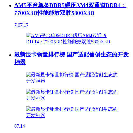
AM5平台单条DDR5碾压AM4双通道DDR4：
7700X3D性能能效双胜5800X3D
7
07.17
最新显卡销量排行榜 国产适配信创生态的开发
神器
07.14