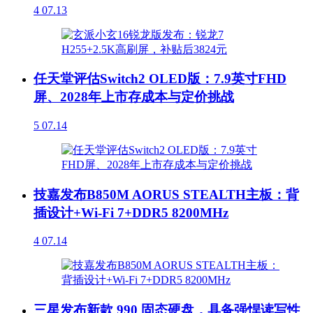
4
07.13
任天堂评估Switch2 OLED版：7.9英寸FHD
屏、2028年上市存成本与定价挑战
5
07.14
技嘉发布B850M AORUS STEALTH主板：背
插设计+Wi-Fi 7+DDR5 8200MHz
4
07.14
三星发布新款 990 固态硬盘，具备强悍读写性