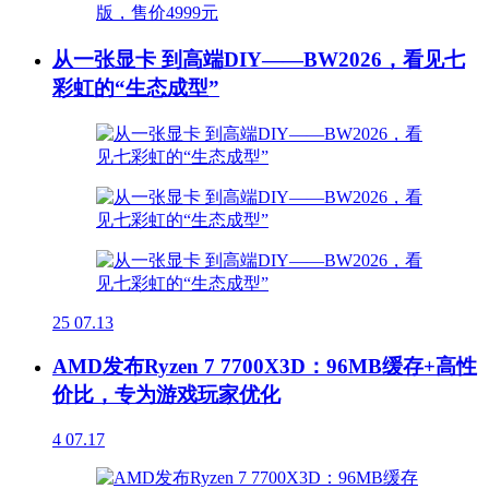
从一张显卡 到高端DIY——BW2026，看见七
彩虹的“生态成型”
25
07.13
AMD发布Ryzen 7 7700X3D：96MB缓存+高性
价比，专为游戏玩家优化
4
07.17