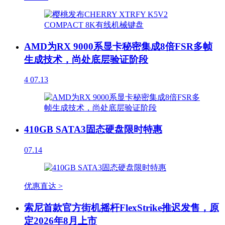
AMD为RX 9000系显卡秘密集成8倍FSR多帧
生成技术，尚处底层验证阶段
4
07.13
410GB SATA3固态硬盘限时特惠
07.14
优惠直达 >
索尼首款官方街机摇杆FlexStrike推迟发售，原
定2026年8月上市