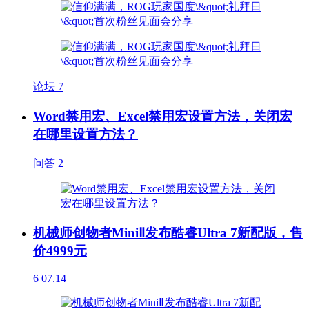
论坛
7
Word禁用宏、Excel禁用宏设置方法，关闭宏
在哪里设置方法？
问答
2
机械师创物者MiniⅡ发布酷睿Ultra 7新配版，售
价4999元
6
07.14