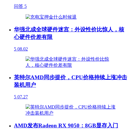
问答
5
华强北成全球硬件迷宫：外设性价比惊人，核
心硬件价差有限
5
08.02
英特尔AMD同步提价，CPU价格持续上涨冲击
装机用户
5
07.27
AMD发布Radeon RX 9050：8GB显存入门