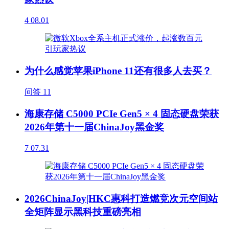
4
08.01
为什么感觉苹果iPhone 11还有很多人去买？
问答
11
海康存储 C5000 PCIe Gen5 × 4 固态硬盘荣获
2026年第十一届ChinaJoy黑金奖
7
07.31
2026ChinaJoy|HKC惠科打造燃竞次元空间站
全矩阵显示黑科技重磅亮相