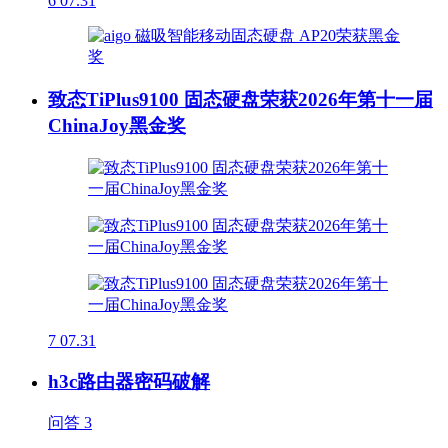
6
07.31
致态TiPlus9100 固态硬盘荣获2026年第十一届
ChinaJoy黑金奖
7
07.31
h3c路由器密码破解
问答
3