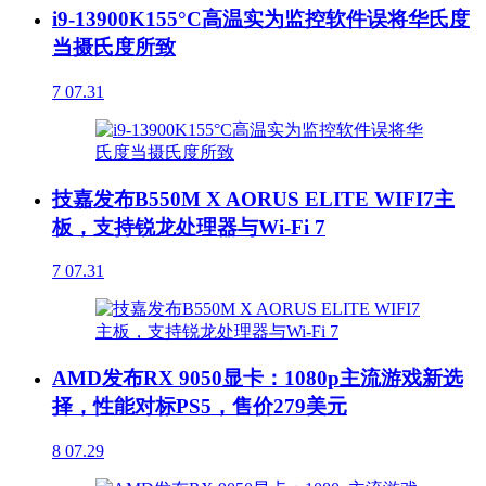
i9-13900K155°C高温实为监控软件误将华氏度
当摄氏度所致
7
07.31
技嘉发布B550M X AORUS ELITE WIFI7主
板，支持锐龙处理器与Wi-Fi 7
7
07.31
AMD发布RX 9050显卡：1080p主流游戏新选
择，性能对标PS5，售价279美元
8
07.29