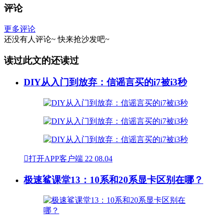
评论
更多评论
还没有人评论~
快来
抢沙发
吧~
读过此文的还读过
DIY从入门到放弃：信谣言买的i7被i3秒

打开APP客户端
22
08.04
极速鲨课堂13：10系和20系显卡区别在哪？