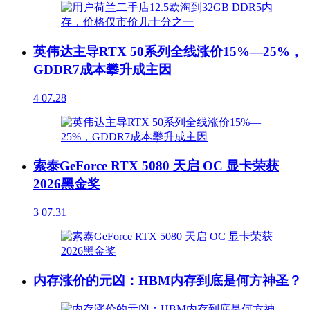
英伟达主导RTX 50系列全线涨价15%—25%，
GDDR7成本攀升成主因
4
07.28
索泰GeForce RTX 5080 天启 OC 显卡荣获
2026黑金奖
3
07.31
内存涨价的元凶：HBM内存到底是何方神圣？