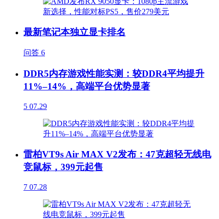
最新笔记本独立显卡排名
问答
6
DDR5内存游戏性能实测：较DDR4平均提升
11%–14%，高端平台优势显著
5
07.29
雷柏VT9s Air MAX V2发布：47克超轻无线电
竞鼠标，399元起售
7
07.28