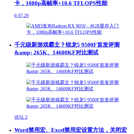
卡，1080p高帧率+10.6 TFLOPS性能
6
07.29
千元级新游戏霸主？锐龙5 9500F首发评测
&amp; 265K、14600KF对比测试
论坛
2
Word禁用宏、Excel禁用宏设置方法，关闭宏