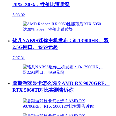
20%–30%，性价比遭质疑
5
08.02
铭凡NAB9S迷你主机发布：i9-13900HK、双
2.5G网口、4959元起
7
07.31
暑期游戏显卡怎么选？AMD RX 9070GRE、
RTX 5060Ti对比实测告诉你