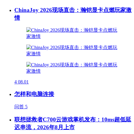
ChinaJoy 2026现场直击：瀚铠显卡点燃玩家激
情
4
08.01
怎样和电脑连接
问答
5
联想拯救者C700云游戏掌机发布：10ms超低延
迟串流，2026年8月上市