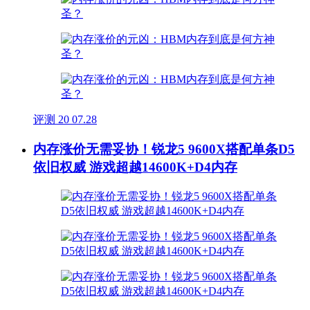
评测
20
07.28
内存涨价无需妥协！锐龙5 9600X搭配单条D5
依旧权威 游戏超越14600K+D4内存