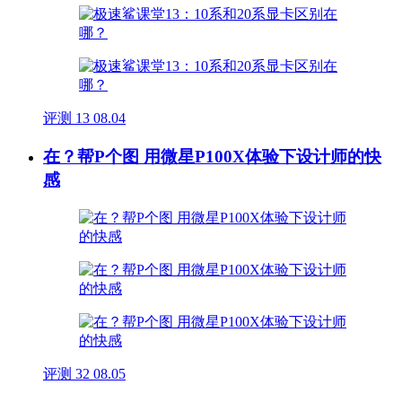
评测
13
08.04
在？帮P个图 用微星P100X体验下设计师的快
感
评测
32
08.05