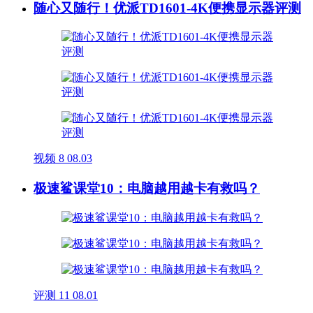
随心又随行！优派TD1601-4K便携显示器评测
视频
8
08.03
极速鲨课堂10：电脑越用越卡有救吗？
评测
11
08.01