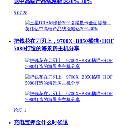
达中高端产品线涨幅达20%-30%
5
07.28
把钱花在刀刃上，9700X+B850橘猫+HOF
5080打造的海景房主机分享
论坛
1
充电宝押金什么时候退