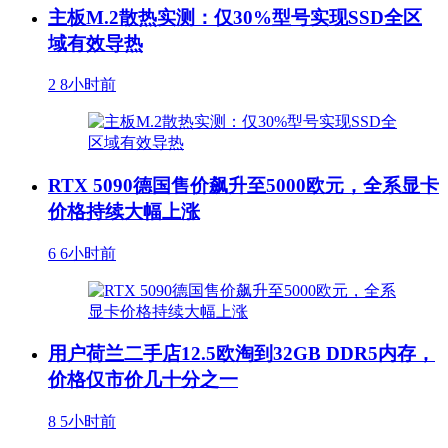
主板M.2散热实测：仅30%型号实现SSD全区
域有效导热
2
8小时前
RTX 5090德国售价飙升至5000欧元，全系显卡
价格持续大幅上涨
6
6小时前
用户荷兰二手店12.5欧淘到32GB DDR5内存，
价格仅市价几十分之一
8
5小时前