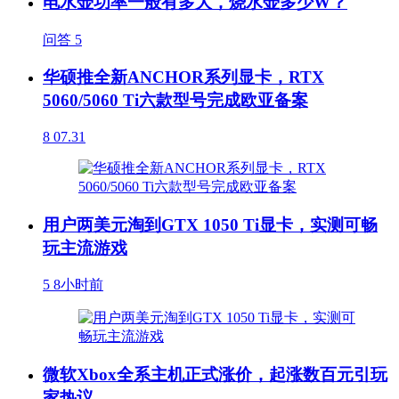
电水壶功率一般有多大，烧水壶多少W？
问答
5
华硕推全新ANCHOR系列显卡，RTX
5060/5060 Ti六款型号完成欧亚备案
8
07.31
用户两美元淘到GTX 1050 Ti显卡，实测可畅
玩主流游戏
5
8小时前
微软Xbox全系主机正式涨价，起涨数百元引玩
家热议