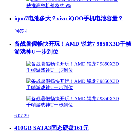
iqoo7电池多大？vivo iQOO手机电池容量？
问答
4
备战暑假畅快开玩！AMD 锐龙7 9850X3D千帧
游戏神U一步到位
6
07.29
410GB SATA3固态硬盘161元