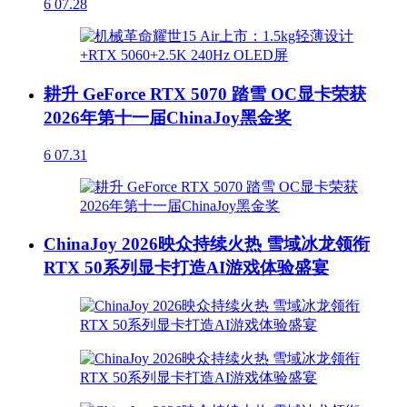
6
07.28
耕升 GeForce RTX 5070 踏雪 OC显卡荣获
2026年第十一届ChinaJoy黑金奖
6
07.31
ChinaJoy 2026映众持续火热 雪域冰龙领衔
RTX 50系列显卡打造AI游戏体验盛宴