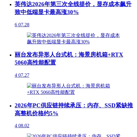
英伟达2026年第三次全线提价，显存成本飙升
致中低端显卡最高涨30%
6
07.28
丽台发布异形人台式机：海景房机箱+RTX
5060高性能配置
4
07.27
2026年PC供应链持续承压：内存、SSD紧缺推
高整机价格约5%
4
08.02