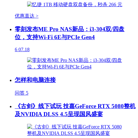
优惠直达 >
零刻发布ME Pro NAS新品：i3-304双/四盘
位，支持Wi-Fi 6E与PCIe Gen4
6
07.18
怎样和电脑连接
问答
5
《古剑》线下试玩 技嘉GeForce RTX 5080整机
及NVIDIA DLSS 4.5呈现国风盛宴