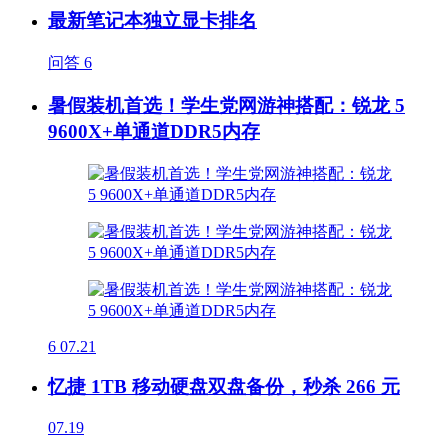
最新笔记本独立显卡排名
问答
6
暑假装机首选！学生党网游神搭配：锐龙 5
9600X+单通道DDR5内存
6
07.21
忆捷 1TB 移动硬盘双盘备份，秒杀 266 元
07.19