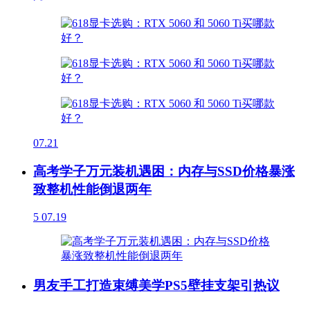
07.21
高考学子万元装机遇困：内存与SSD价格暴涨
致整机性能倒退两年
5
07.19
男友手工打造束缚美学PS5壁挂支架引热议