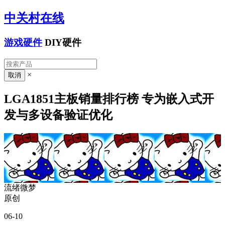
中关村在线
游戏硬件
DIY硬件
×
LGA1851主板销量排行榜 专为嵌入式开
发与多设备验证优化
流绪微梦
原创
06-10