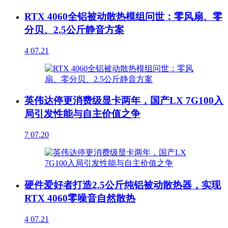
RTX 4060全铝被动散热模组问世：零风扇、零
分贝、2.5公斤静音方案
4
07.21
英伟达停更消费级显卡两年，国产LX 7G100入
局引发性能与自主价值之争
7
07.20
硬件爱好者打造2.5公斤纯铝被动散热器，实现
RTX 4060零噪音自然散热
4
07.21