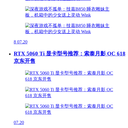
8
07.20
RTX 5060 Ti 显卡型号推荐：索泰月影 OC 618
京东开售
07.20