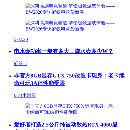
5
07.20
电水壶功率一般有多大，烧水壶多少W？
问答
5
非官方8GB显存GTX 750改造卡现身：老卡续
命可玩3A但性能受限
6
24小时前
爱好者打造2.5公斤纯被动散热RTX 4060显