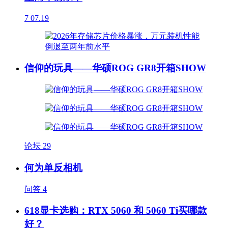
7
07.19
信仰的玩具——华硕ROG GR8开箱SHOW
论坛
29
何为单反相机
问答
4
618显卡选购：RTX 5060 和 5060 Ti买哪款
好？