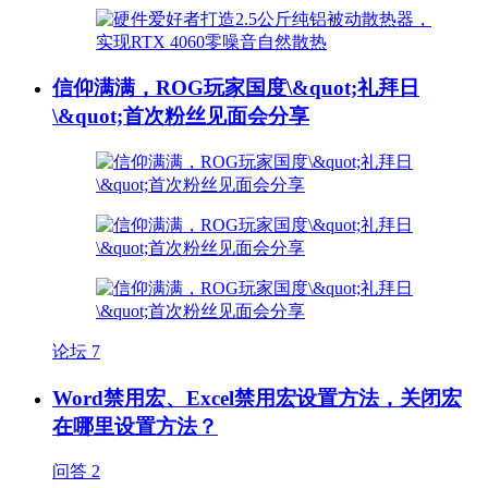
信仰满满，ROG玩家国度\&quot;礼拜日
\&quot;首次粉丝见面会分享
论坛
7
Word禁用宏、Excel禁用宏设置方法，关闭宏
在哪里设置方法？
问答
2