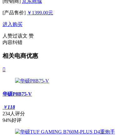
[经销商]
京东商城
[产品售价]
￥1399.00元
进入购买
人赞过该文
赞
内容纠错
相关电商优惠

华硕P8B75-V
￥
118
234人评分
94%好评