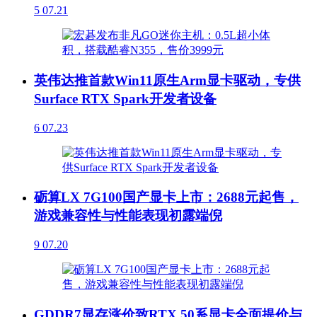
5
07.21
英伟达推首款Win11原生Arm显卡驱动，专供
Surface RTX Spark开发者设备
6
07.23
砺算LX 7G100国产显卡上市：2688元起售，
游戏兼容性与性能表现初露端倪
9
07.20
GDDR7显存涨价致RTX 50系显卡全面提价与