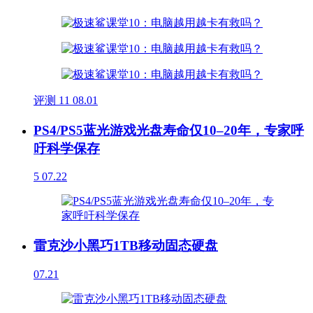
评测
11
08.01
PS4/PS5蓝光游戏光盘寿命仅10–20年，专家呼
吁科学保存
5
07.22
雷克沙小黑巧1TB移动固态硬盘
07.21