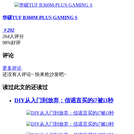
华硕TUF B360M-PLUS GAMING S
￥
292
264人评分
98%好评
评论
更多评论
还没有人评论~
快来
抢沙发
吧~
读过此文的还读过
DIY从入门到放弃：信谣言买的i7被i3秒