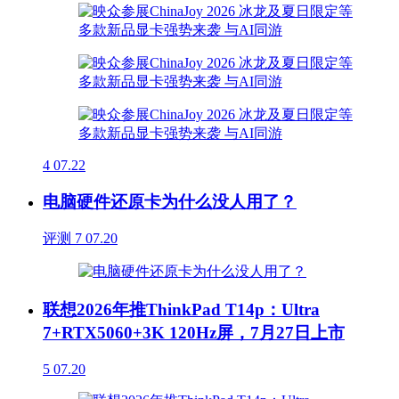
4
07.22
电脑硬件还原卡为什么没人用了？
评测
7
07.20
联想2026年推ThinkPad T14p：Ultra
7+RTX5060+3K 120Hz屏，7月27日上市
5
07.20