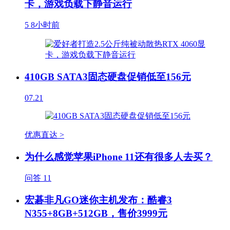
卡，游戏负载下静音运行
5
8小时前
410GB SATA3固态硬盘促销低至156元
07.21
优惠直达 >
为什么感觉苹果iPhone 11还有很多人去买？
问答
11
宏碁非凡GO迷你主机发布：酷睿3
N355+8GB+512GB，售价3999元