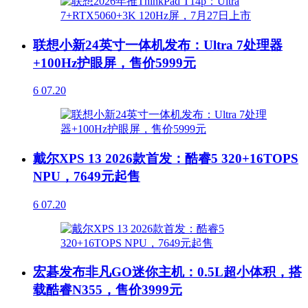
联想小新24英寸一体机发布：Ultra 7处理器
+100Hz护眼屏，售价5999元
6
07.20
戴尔XPS 13 2026款首发：酷睿5 320+16TOPS
NPU，7649元起售
6
07.20
宏碁发布非凡GO迷你主机：0.5L超小体积，搭
载酷睿N355，售价3999元