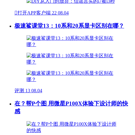

打开APP客户端
22
08.04
极速鲨课堂13：10系和20系显卡区别在哪？
评测
13
08.04
在？帮P个图 用微星P100X体验下设计师的快
感