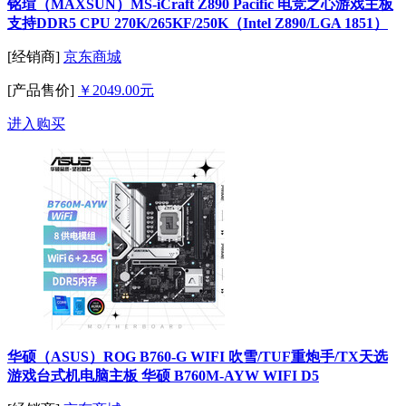
铭瑄（MAXSUN）MS-iCraft Z890 Pacific 电竞之心游戏主板
支持DDR5 CPU 270K/265KF/250K（Intel Z890/LGA 1851）
[经销商]
京东商城
[产品售价]
￥2049.00元
进入购买
华硕（ASUS）ROG B760-G WIFI 吹雪/TUF重炮手/TX天选
游戏台式机电脑主板 华硕 B760M-AYW WIFI D5