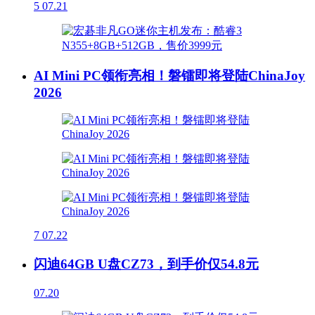
5
07.21
AI Mini PC领衔亮相！磐镭即将登陆ChinaJoy
2026
7
07.22
闪迪64GB U盘CZ73，到手价仅54.8元
07.20