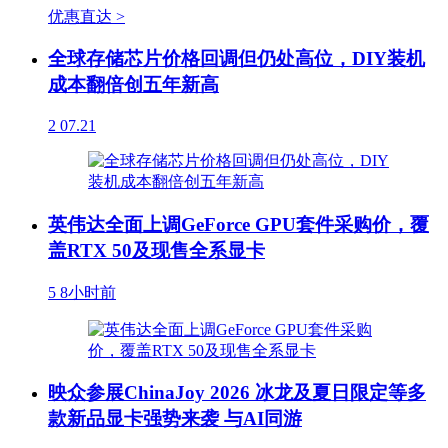
优惠直达 >
全球存储芯片价格回调但仍处高位，DIY装机
成本翻倍创五年新高
2
07.21
英伟达全面上调GeForce GPU套件采购价，覆
盖RTX 50及现售全系显卡
5
8小时前
映众参展ChinaJoy 2026 冰龙及夏日限定等多
款新品显卡强势来袭 与AI同游