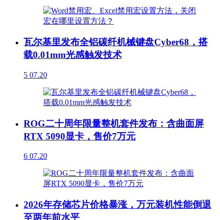
瓦尔基里发布全铝碳纤机械键盘Cyber68，搭
载0.01mm光感触发技术
5
07.20
ROG二十周年限量整机套件发布：含曲面屏
RTX 5090显卡，售价7万元
6
07.20
2026年存储芯片价格暴涨，万元装机性能倒退
至两年前水平