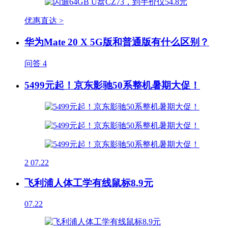
优惠直达 >
华为Mate 20 X 5G版和普通版有什么区别？
问答
4
5499元起！京东影驰50系整机暑期大促！
2
07.22
飞利浦人体工学有线鼠标8.9元
07.22