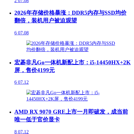
2
07.08
2026年存储价格暴涨：DDR5内存与SSD均价
翻倍，装机用户被迫观望
6
07.08
宏碁非凡Go一体机新配上市：i5-14450HX+2K
屏，售价4199元
6
07.12
AMD RX 9070 GRE上市一月即破发，成当前
唯一低于官价显卡
8
07.12