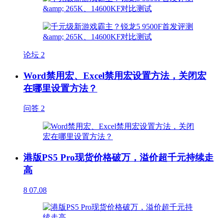
论坛
2
Word禁用宏、Excel禁用宏设置方法，关闭宏
在哪里设置方法？
问答
2
港版PS5 Pro现货价格破万，溢价超千元持续走
高
8
07.08