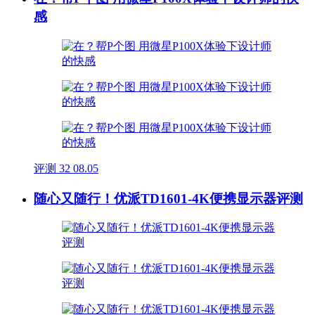
感
评测
32
08.05
随心又随行！优派TD1601-4K便携显示器评测