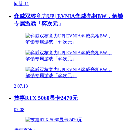
问答
11
弈威双核竞力UP| EVNIA弈威亮相BW，解锁
专属游戏「弈次元」
2
07.13
技嘉RTX 5060显卡2470元
07.08