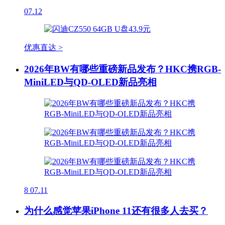
07.12
优惠直达 >
2026年BW有哪些重磅新品发布？HKC携RGB-
MiniLED与QD-OLED新品亮相
8
07.11
为什么感觉苹果iPhone 11还有很多人去买？