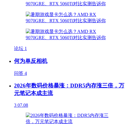
论坛
1
何为单反相机
问答
4
2026年数码价格暴涨：DDR5内存涨三倍，万
元笔记本成主流
3
07.08