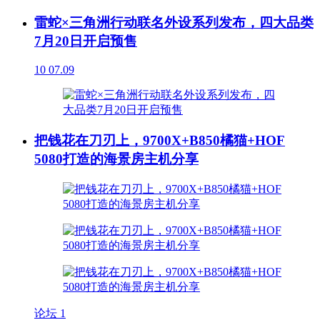
雷蛇×三角洲行动联名外设系列发布，四大品类
7月20日开启预售
10
07.09
把钱花在刀刃上，9700X+B850橘猫+HOF
5080打造的海景房主机分享
论坛
1