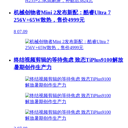
机械创物者Mini 2发布新配：酷睿Ultra 7
256V+65W散热，售价4999元
8
07.09
终结视频剪辑的等待焦虑 致态TiPlus9100解放
暑期创作生产力