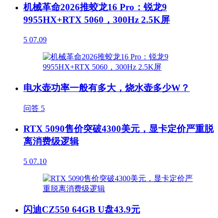
机械革命2026推蛟龙16 Pro：锐龙9
9955HX+RTX 5060，300Hz 2.5K屏
5
07.09
电水壶功率一般有多大，烧水壶多少W？
问答
5
RTX 5090售价突破4300美元，显卡定价严重脱
离消费级逻辑
5
07.10
闪迪CZ550 64GB U盘43.9元