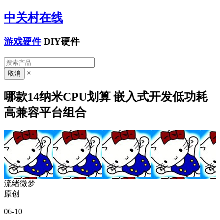
中关村在线
游戏硬件
DIY硬件
×
哪款14纳米CPU划算 嵌入式开发低功耗
高兼容平台组合
流绪微梦
原创
06-10