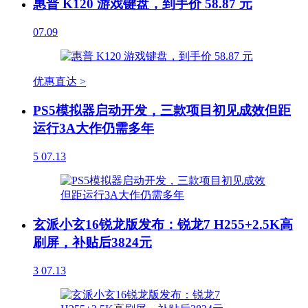
惠普 K120 游戏键盘，到手价 58.87 元
07.09
优惠直达 >
PS5模拟器启动开发，三款项目初见成效但距
运行3A大作仍需多年
5
07.13
玄派小玄16锐龙版发布：锐龙7 H255+2.5K高
刷屏，补贴后3824元
3
07.13