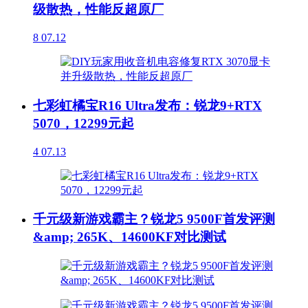
级散热，性能反超原厂
8
07.12
七彩虹橘宝R16 Ultra发布：锐龙9+RTX
5070，12299元起
4
07.13
千元级新游戏霸主？锐龙5 9500F首发评测
&amp; 265K、14600KF对比测试