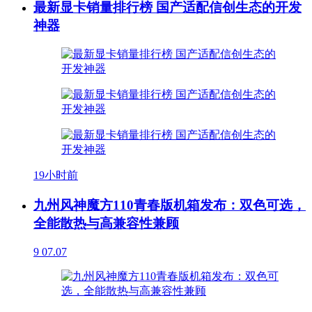
最新显卡销量排行榜 国产适配信创生态的开发
神器
19小时前
九州风神魔方110青春版机箱发布：双色可选，
全能散热与高兼容性兼顾
9
07.07