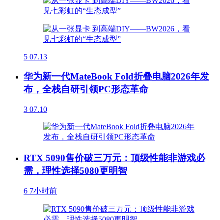
5
07.13
华为新一代MateBook Fold折叠电脑2026年发
布，全栈自研引领PC形态革命
3
07.10
RTX 5090售价破三万元：顶级性能非游戏必
需，理性选择5080更明智
6
7小时前