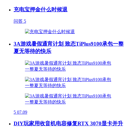
充电宝押金什么时候退
问答
5
3A游戏暑假通宵计划 致态TiPlus9100承包一整
夏无等待的快乐
5
07.09
DIY玩家用收音机电容修复RTX 3070显卡并升