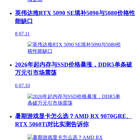
英伟达推RTX 5090 SE填补5090与5080价格性
能缺口
8
07.11
2026年起内存与SSD价格暴涨，DDR5单条破
万元引市场震荡
6
07.10
暑期游戏显卡怎么选？AMD RX 9070GRE、
RTX 5060Ti对比实测告诉你