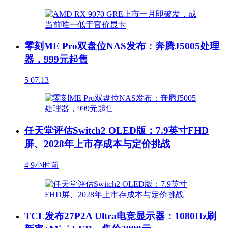
零刻ME Pro双盘位NAS发布：奔腾J5005处理
器，999元起售
5
07.13
任天堂评估Switch2 OLED版：7.9英寸FHD
屏、2028年上市存成本与定价挑战
4
9小时前
TCL发布27P2A Ultra电竞显示器：1080Hz刷