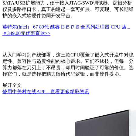
SATA/USB扩展能力，便于接入JTAG/SWD调试器、逻辑分析
仪及多路串口卡，真正构建起一套可扩展、可复现、可长期维
护的嵌入式软硬件协同开发平台。
英特尔(Intel） 67 89代 酷睿 i3 i5 i7 i9 全系列处理器 CPU 店...
￥349.00元
优惠直达>>
从入门学习到产线部署，这三款CPU覆盖了嵌入式开发中对稳
定性、兼容性与适度性能的核心诉求。它们不炫技，但每一分
算力都落在刀刃上；不昂贵，却用时间验证了可靠的价值。选
择它们，就是选择把精力留给代码逻辑，而非硬件妥协。
展开全文
使用中关村在线APP，查看更多精彩资讯