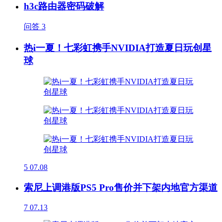
h3c路由器密码破解
问答
3
热i一夏！七彩虹携手NVIDIA打造夏日玩创星
球
5
07.08
索尼上调港版PS5 Pro售价并下架内地官方渠道
7
07.13