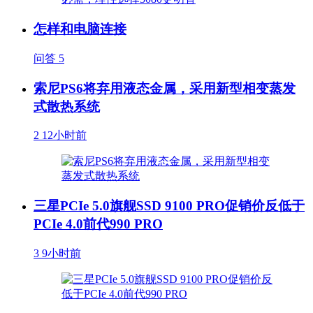
怎样和电脑连接
问答
5
索尼PS6将弃用液态金属，采用新型相变蒸发
式散热系统
2
12小时前
三星PCIe 5.0旗舰SSD 9100 PRO促销价反低于
PCIe 4.0前代990 PRO
3
9小时前