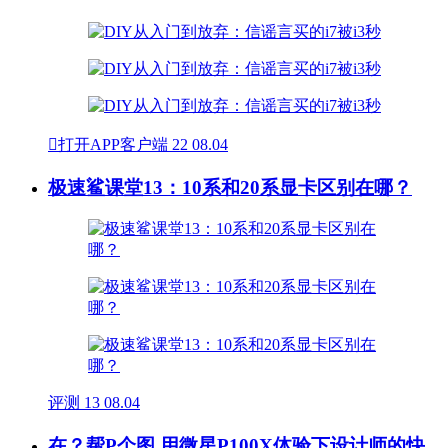

打开APP客户端
22
08.04
极速鲨课堂13：10系和20系显卡区别在哪？
评测
13
08.04
在？帮P个图 用微星P100X体验下设计师的快