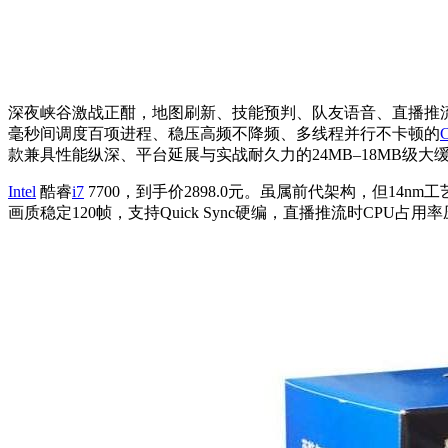
深夜峡谷激战正酣，地图刷新、技能预判、队友语音、直播推
毫秒间调度百项进程、稳压高频不降频、多线程并行不卡顿的
款兼具性能纵深、平台延展与实战耐久力的24MB–18MB级
Intel
酷睿
i7
7700，到手价2898.0元。虽属前代架构，但14n
画质稳定120帧，支持Quick Sync硬编，直播推流时CP