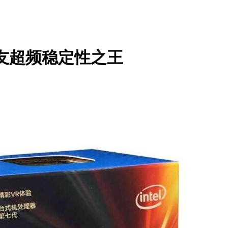
烧友超频稳定性之王