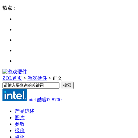
热点：
ZOL首页
>
游戏硬件
> 正文
Intel 酷睿i7 8700
产品综述
图片
参数
报价
点评