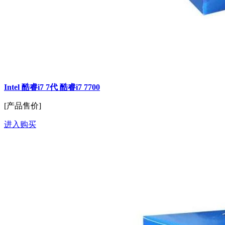
Intel 酷睿i7 7代 酷睿i7 7700
[产品售价]
进入购买