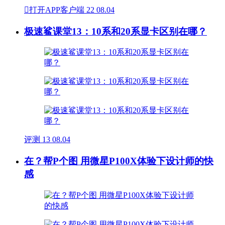

打开APP客户端
22
08.04
极速鲨课堂13：10系和20系显卡区别在哪？
评测
13
08.04
在？帮P个图 用微星P100X体验下设计师的快
感