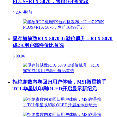
PLUS+RTX 5070，售价16499元起
4
23小时前
显存短缺致RTX 5070 Ti溢价飙升，RTX 5070
成2K用户高性价比首选
5
08.06
拒绝参数内卷回归用户体验，MSI微星携手
TCL华星以印刷OLED开启显示新纪元