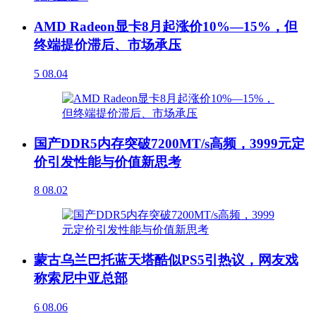
AMD Radeon显卡8月起涨价10%—15%，但
终端提价滞后、市场承压
5
08.04
国产DDR5内存突破7200MT/s高频，3999元定
价引发性能与价值新思考
8
08.02
蒙古乌兰巴托蓝天塔酷似PS5引热议，网友戏
称索尼中亚总部
6
08.06