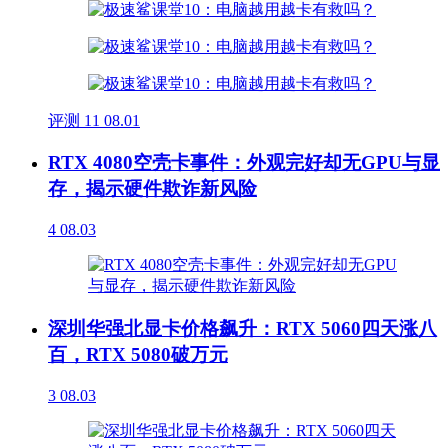
评测
11
08.01
RTX 4080空壳卡事件：外观完好却无GPU与显
存，揭示硬件欺诈新风险
4
08.03
深圳华强北显卡价格飙升：RTX 5060四天涨八
百，RTX 5080破万元
3
08.03