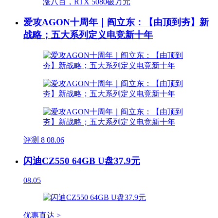
爱攻AGON十周年｜阎立东：【由顶到夯】新
战略；五大系列定义电竞新十年
评测
8
08.06
闪迪CZ550 64GB U盘37.9元
08.05
优惠直达 >