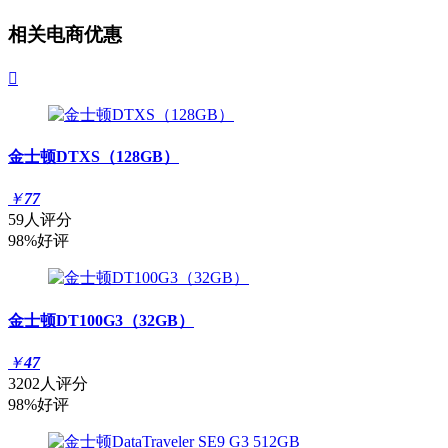
相关电商优惠

金士顿DTXS（128GB）
￥
77
59人评分
98%好评
金士顿DT100G3（32GB）
￥
47
3202人评分
98%好评