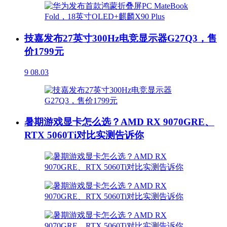
技嘉发布27英寸300Hz电竞显示器G27Q3，售
价1799元
9
08.03
暑期游戏显卡怎么选？AMD RX 9070GRE、
RTX 5060Ti对比实测告诉你