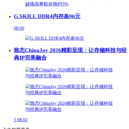
G.SKILL DDR4内存条96元
08.06
致态ChinaJoy 2026精彩呈现：让存储科技与经
典IP完美融合
5
08.02