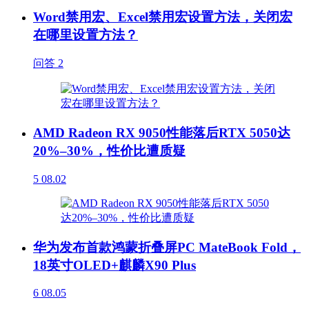
Word禁用宏、Excel禁用宏设置方法，关闭宏
在哪里设置方法？
问答
2
AMD Radeon RX 9050性能落后RTX 5050达
20%–30%，性价比遭质疑
5
08.02
华为发布首款鸿蒙折叠屏PC MateBook Fold，
18英寸OLED+麒麟X90 Plus
6
08.05