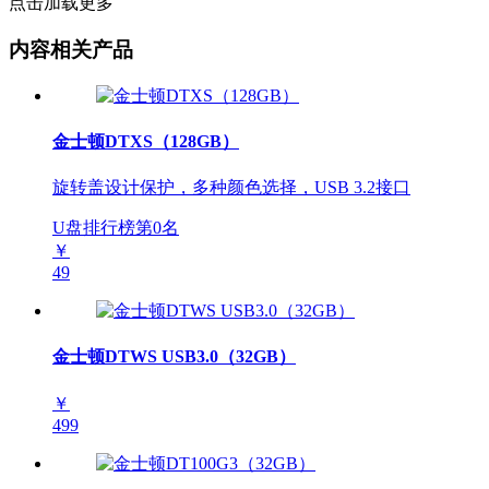
点击加载更多
内容相关产品
金士顿DTXS（128GB）
旋转盖设计保护，多种颜色选择，USB 3.2接口
U盘排行榜第
0
名
￥
49
金士顿DTWS USB3.0（32GB）
￥
499