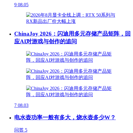
9
08.05
ChinaJoy 2026：闪迪用多元存储产品矩阵，回
应AI对游戏与创作的追问
7
08.03
电水壶功率一般有多大，烧水壶多少W？
问答
5