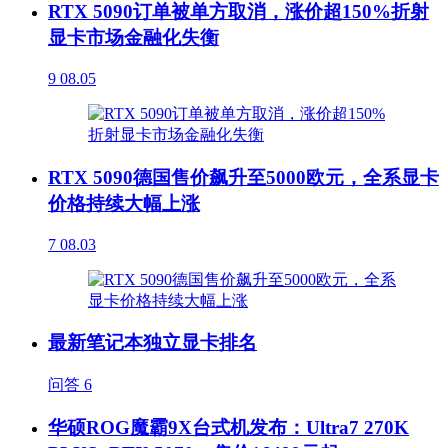
RTX 5090订单被单方取消，涨价超150%折射
显卡市场金融化失衡
9
08.05
RTX 5090德国售价飙升至5000欧元，全系显卡
价格持续大幅上涨
7
08.03
最新笔记本独立显卡排名
问答
6
华硕ROG魔霸9X台式机发布：Ultra7 270K