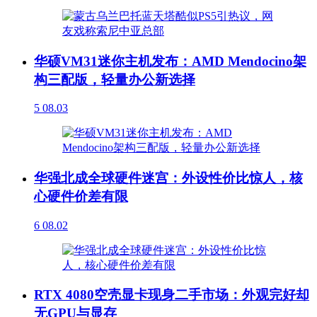
华硕VM31迷你主机发布：AMD Mendocino架
构三配版，轻量办公新选择
5
08.03
华强北成全球硬件迷宫：外设性价比惊人，核
心硬件价差有限
6
08.02
RTX 4080空壳显卡现身二手市场：外观完好却
无GPU与显存