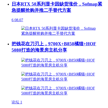
日本RTX 50系列显卡因缺货涨价，Sofmap紧
急提醒抢购并推二手替代方案
6
08.07
把钱花在刀刃上，9700X+B850橘猫+HOF
5080打造的海景房主机分享
论坛
1