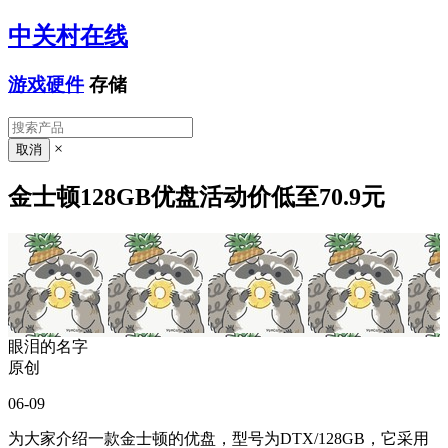
中关村在线
游戏硬件
存储
×
金士顿128GB优盘活动价低至70.9元
眼泪的名字
原创
06-09
为大家介绍一款金士顿的优盘，型号为DTX/128GB，它采用