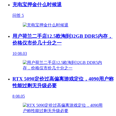
充电宝押金什么时候退
问答
5
用户荷兰二手店12.5欧淘到32GB DDR5内存，
价格仅市价几十分之一
10
08.03
RTX 5090定价过高偏离游戏定位，4090用户称
性能过剩无升级必要
8
08.05