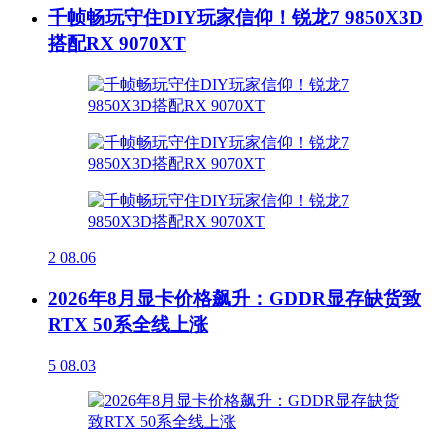
千帧畅玩守住DIY玩家信仰！锐龙7 9850X3D
搭配RX 9070XT
2
08.06
2026年8月显卡价格飙升：GDDR显存缺货致
RTX 50系全线上涨
5
08.03