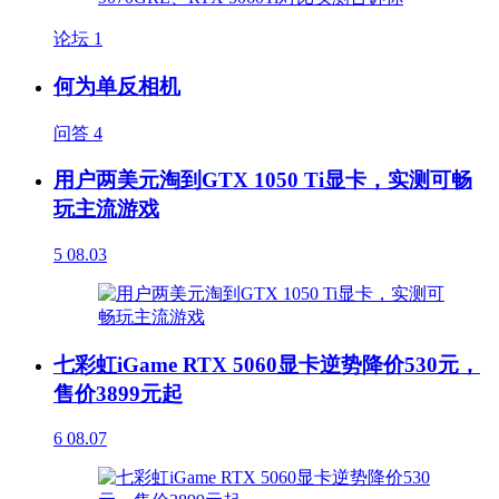
论坛
1
何为单反相机
问答
4
用户两美元淘到GTX 1050 Ti显卡，实测可畅
玩主流游戏
5
08.03
七彩虹iGame RTX 5060显卡逆势降价530元，
售价3899元起
6
08.07