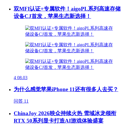
双MFI认证+专属软件！aigoPL系列高速存储
设备CJ首发，苹果生态新选择！
4
08.03
为什么感觉苹果iPhone 11还有很多人去买？
问答
11
ChinaJoy 2026映众持续火热 雪域冰龙领衔
RTX 50系列显卡打造AI游戏体验盛宴