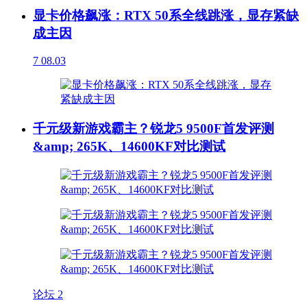
显卡价格飙涨：RTX 50系全线跳涨，显存紧缺
成主因
7
08.03
千元级新游戏霸主？锐龙5 9500F首发评测
&amp; 265K、14600KF对比测试
论坛
2