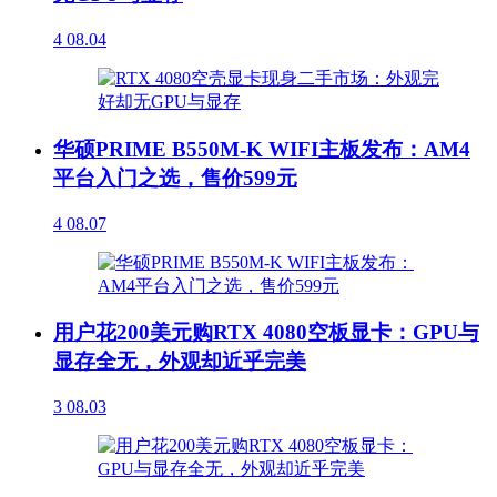
4
08.04
华硕PRIME B550M-K WIFI主板发布：AM4
平台入门之选，售价599元
4
08.07
用户花200美元购RTX 4080空板显卡：GPU与
显存全无，外观却近乎完美
3
08.03