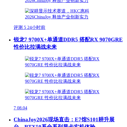
评测
5
24小时前
锐龙7 9700X+单通道DDR5 搭配RX 9070GRE
性价比拉满战未来
7
08.04
ChinaJoy2026现场直击：E7馆S101耕升展
台，RTX50系全系列显卡实机体验