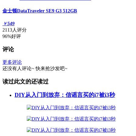
金士顿DataTraveler SE9 G3 512GB
￥
549
2113人评分
96%好评
评论
更多评论
还没有人评论~
快来
抢沙发
吧~
读过此文的还读过
DIY从入门到放弃：信谣言买的i7被i3秒