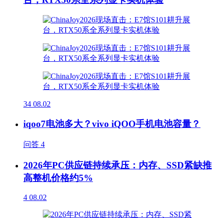
34
08.02
iqoo7电池多大？vivo iQOO手机电池容量？
问答
4
2026年PC供应链持续承压：内存、SSD紧缺推
高整机价格约5%
4
08.02