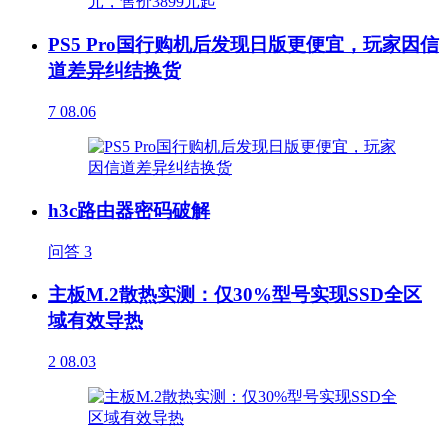
PS5 Pro国行购机后发现日版更便宜，玩家因信
道差异纠结换货
7
08.06
h3c路由器密码破解
问答
3
主板M.2散热实测：仅30%型号实现SSD全区
域有效导热
2
08.03