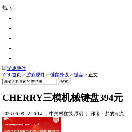
热点：
ZOL首页
>
游戏硬件
>
键鼠外设
>
键盘
> 正文
CHERRY三模机械键盘394元
2026-06-09 22:26:14
[ 中关村在线 原创 ]
作者：梦的河流