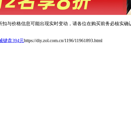
扣与价格信息可能出现实时变动，请各位在购买前务必核实确认
械键盘394元
https://diy.zol.com.cn/1196/11961893.html