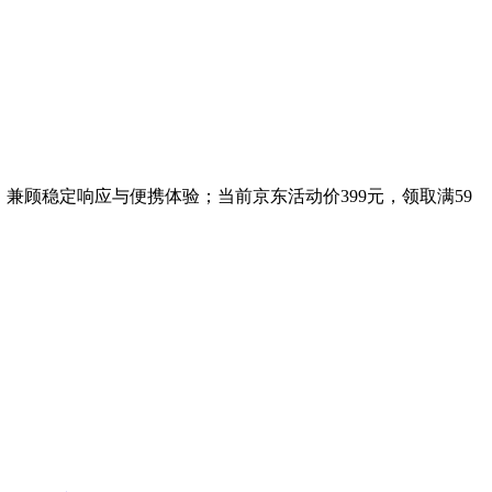
计，兼顾稳定响应与便携体验；当前京东活动价399元，领取满59