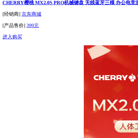
CHERRY樱桃 MX2.0S PRO机械键盘 无线蓝牙三模 办公电竞
[经销商]
京东商城
[产品售价]
399元
进入购买