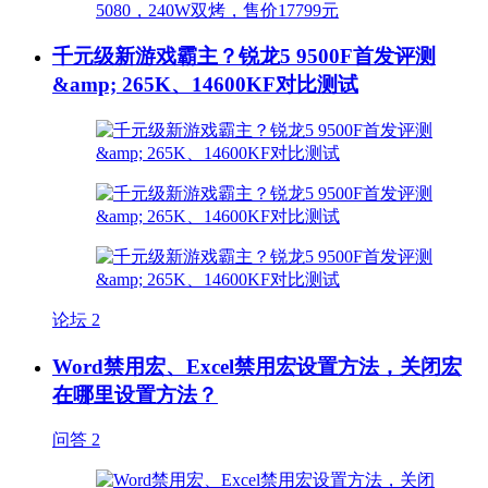
千元级新游戏霸主？锐龙5 9500F首发评测
&amp; 265K、14600KF对比测试
论坛
2
Word禁用宏、Excel禁用宏设置方法，关闭宏
在哪里设置方法？
问答
2