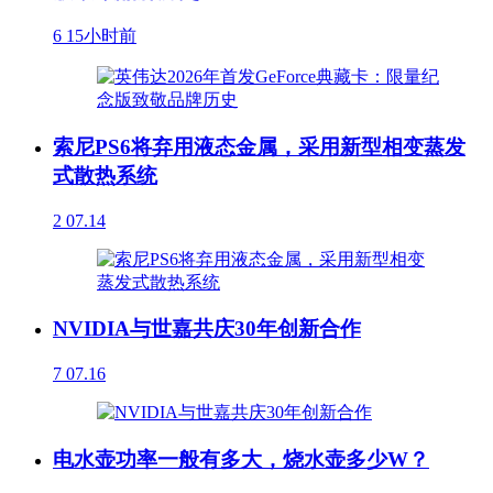
6
15小时前
索尼PS6将弃用液态金属，采用新型相变蒸发
式散热系统
2
07.14
NVIDIA与世嘉共庆30年创新合作
7
07.16
电水壶功率一般有多大，烧水壶多少W？