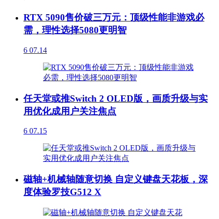
RTX 5090售价破三万元：顶级性能非游戏必
需，理性选择5080更明智
6
07.14
任天堂或推Switch 2 OLED版，画质升级与实
用优化成用户关注焦点
6
07.15
磁轴+机械轴随意切换 自定义键盘天花板，深
度体验罗技G512 X