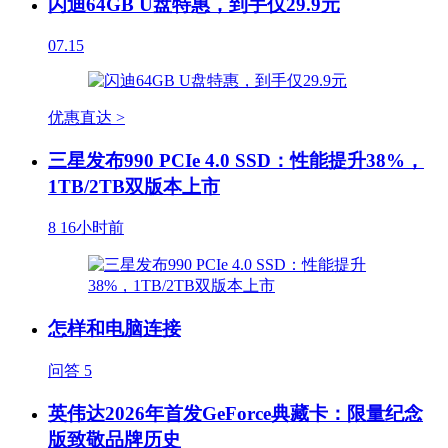
闪迪64GB U盘特惠，到手仅29.9元
07.15
优惠直达 >
三星发布990 PCIe 4.0 SSD：性能提升38%，
1TB/2TB双版本上市
8
16小时前
怎样和电脑连接
问答
5
英伟达2026年首发GeForce典藏卡：限量纪念
版致敬品牌历史