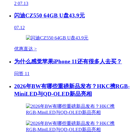
2
07.13
闪迪CZ550 64GB U盘43.9元
07.12
优惠直达 >
为什么感觉苹果iPhone 11还有很多人去买？
问答
11
2026年BW有哪些重磅新品发布？HKC携RGB-
MiniLED与QD-OLED新品亮相