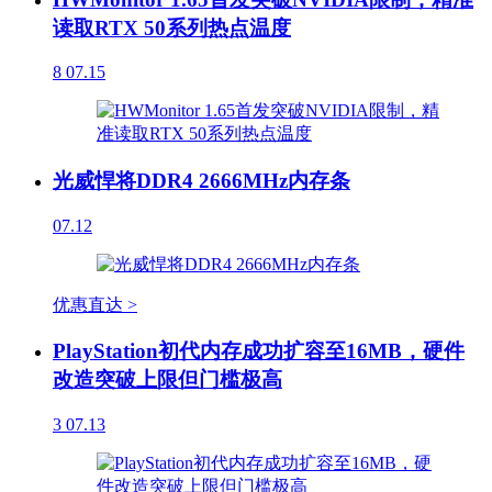
读取RTX 50系列热点温度
8
07.15
光威悍将DDR4 2666MHz内存条
07.12
优惠直达 >
PlayStation初代内存成功扩容至16MB，硬件
改造突破上限但门槛极高
3
07.13