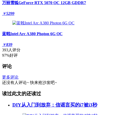
万丽雪狐GeForce RTX 5070 OC 12GB GDDR7
￥
5299
蓝戟Intel Arc A380 Photon 6G OC
￥
839
393人评分
97%好评
评论
更多评论
还没有人评论~
快来
抢沙发
吧~
读过此文的还读过
DIY从入门到放弃：信谣言买的i7被i3秒