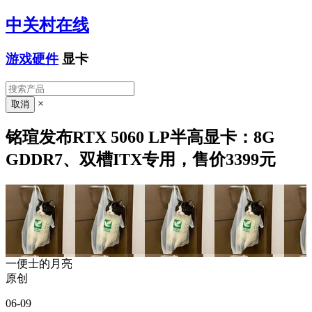
中关村在线
游戏硬件
显卡
×
铭瑄发布RTX 5060 LP半高显卡：8G
GDDR7、双槽ITX专用，售价3399元
一便士的月亮
原创
06-09