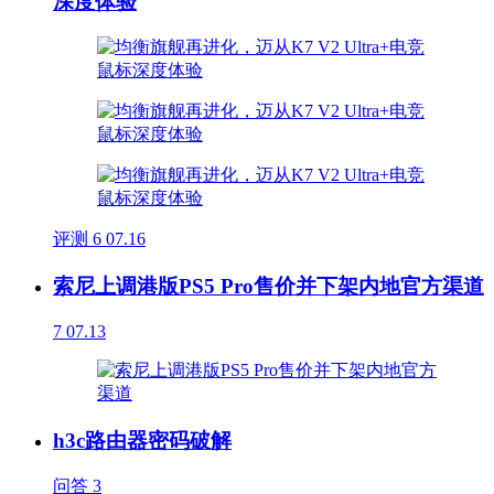
深度体验
评测
6
07.16
索尼上调港版PS5 Pro售价并下架内地官方渠道
7
07.13
h3c路由器密码破解
问答
3