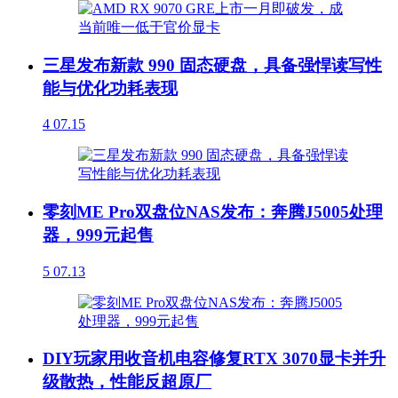
三星发布新款 990 固态硬盘，具备强悍读写性
能与优化功耗表现
4
07.15
零刻ME Pro双盘位NAS发布：奔腾J5005处理
器，999元起售
5
07.13
DIY玩家用收音机电容修复RTX 3070显卡并升
级散热，性能反超原厂