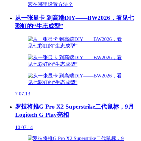
从一张显卡 到高端DIY——BW2026，看见七
彩虹的“生态成型”
7
07.13
罗技将推G Pro X2 Superstrike二代鼠标，9月
Logitech G Play亮相
10
07.14