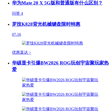
华为Mate 20 X 5G版和普通版有什么区别？
问答
4
罗技K828背光机械键盘限时特惠
07.16
优惠直达 >
华硕显卡引爆BW2026 ROG玩创宇宙聚玩家热
爱