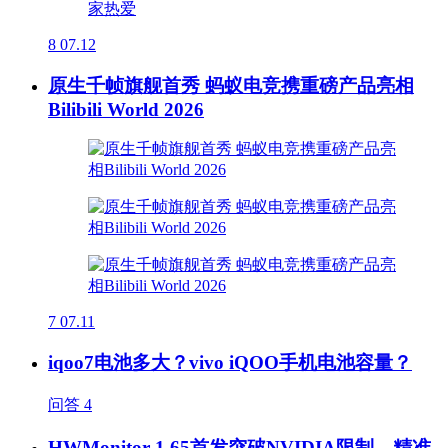
8
07.12
原生千帧旗舰首秀 蚂蚁电竞携重磅产品亮相
Bilibili World 2026
7
07.11
iqoo7电池多大？vivo iQOO手机电池容量？
问答
4
HWMonitor 1.65首发突破NVIDIA限制，精准