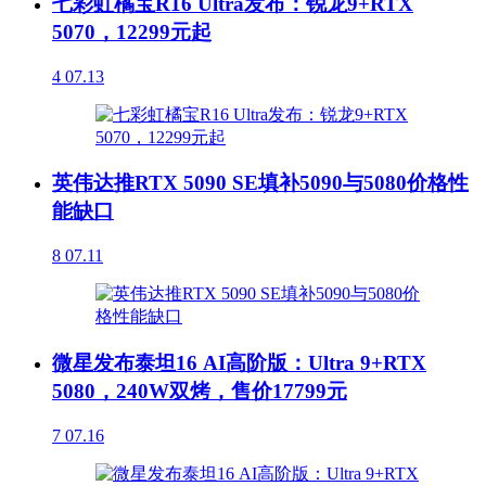
七彩虹橘宝R16 Ultra发布：锐龙9+RTX
5070，12299元起
4
07.13
英伟达推RTX 5090 SE填补5090与5080价格性
能缺口
8
07.11
微星发布泰坦16 AI高阶版：Ultra 9+RTX
5080，240W双烤，售价17799元
7
07.16