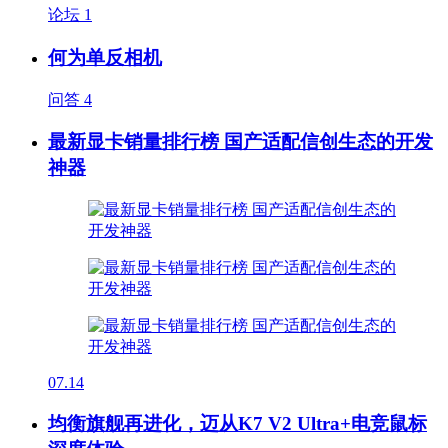
论坛
1
何为单反相机
问答
4
最新显卡销量排行榜 国产适配信创生态的开发
神器
07.14
均衡旗舰再进化，迈从K7 V2 Ultra+电竞鼠标