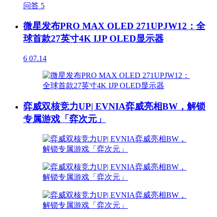
问答
5
微星发布PRO MAX OLED 271UPJW12：全
球首款27英寸4K IJP OLED显示器
6
07.14
弈威双核竞力UP| EVNIA弈威亮相BW，解锁
专属游戏「弈次元」