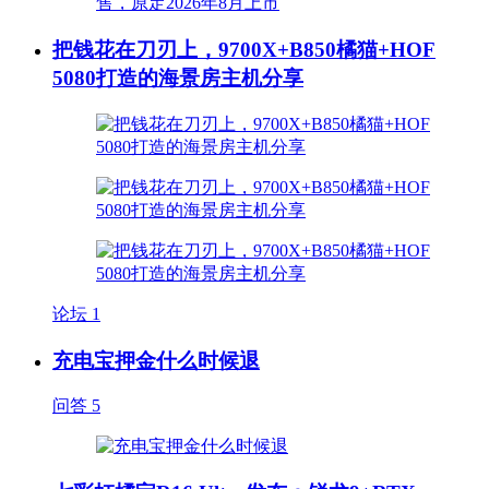
把钱花在刀刃上，9700X+B850橘猫+HOF
5080打造的海景房主机分享
论坛
1
充电宝押金什么时候退
问答
5