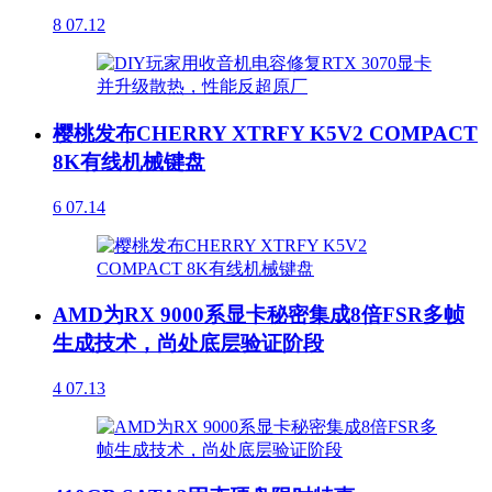
8
07.12
樱桃发布CHERRY XTRFY K5V2 COMPACT
8K有线机械键盘
6
07.14
AMD为RX 9000系显卡秘密集成8倍FSR多帧
生成技术，尚处底层验证阶段
4
07.13