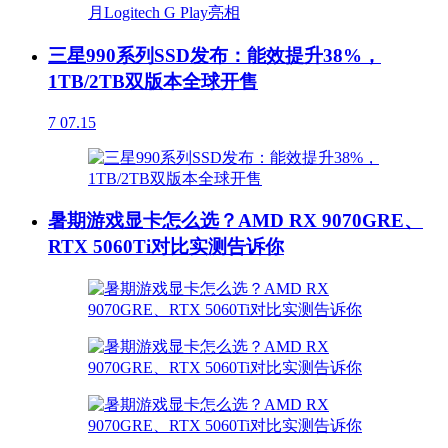
三星990系列SSD发布：能效提升38%，
1TB/2TB双版本全球开售
7
07.15
暑期游戏显卡怎么选？AMD RX 9070GRE、
RTX 5060Ti对比实测告诉你