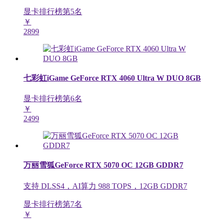
显卡排行榜第
5
名
￥
2899
七彩虹iGame GeForce RTX 4060 Ultra W DUO 8GB
显卡排行榜第
6
名
￥
2499
万丽雪狐GeForce RTX 5070 OC 12GB GDDR7
支持 DLSS4，AI算力 988 TOPS，12GB GDDR7
显卡排行榜第
7
名
￥