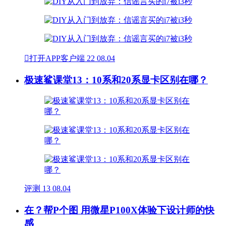

打开APP客户端
22
08.04
极速鲨课堂13：10系和20系显卡区别在哪？
评测
13
08.04
在？帮P个图 用微星P100X体验下设计师的快
感