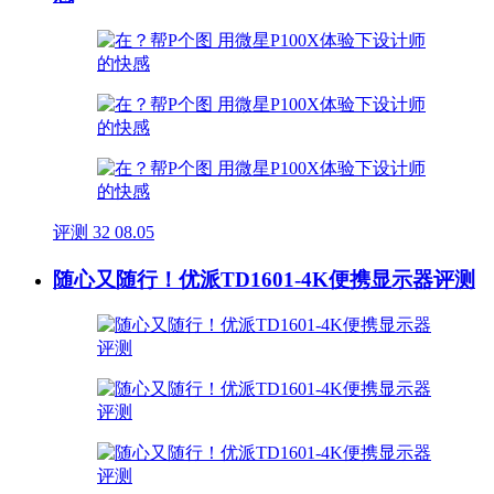
评测
32
08.05
随心又随行！优派TD1601-4K便携显示器评测