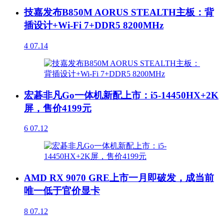
技嘉发布B850M AORUS STEALTH主板：背
插设计+Wi-Fi 7+DDR5 8200MHz
4
07.14
宏碁非凡Go一体机新配上市：i5-14450HX+2K
屏，售价4199元
6
07.12
AMD RX 9070 GRE上市一月即破发，成当前
唯一低于官价显卡
8
07.12