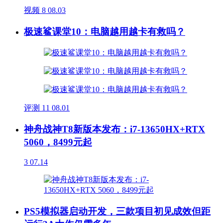
视频
8
08.03
极速鲨课堂10：电脑越用越卡有救吗？
评测
11
08.01
神舟战神T8新版本发布：i7-13650HX+RTX
5060，8499元起
3
07.14
PS5模拟器启动开发，三款项目初见成效但距