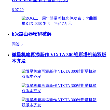
6
07.20
h3c路由器密码破解
问答
3
微星机箱再添新作 VIXTA 300维斯塔机箱双版
本齐发