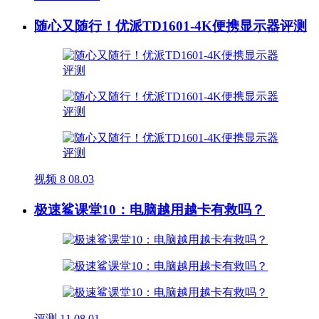
随心又随行！优派TD1601-4K便携显示器评测
视频
8
08.03
极速鲨课堂10：电脑越用越卡有救吗？
评测
11
08.01