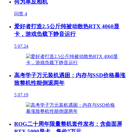
何为单反相机
问答
4
爱好者打造2.5公斤纯被动散热RTX 4060显
卡，游戏负载下静音运行
5
07.24
高考学子万元装机遇困：内存与SSD价格暴涨
致整机性能倒退两年
5
07.19
ROG二十周年限量整机套件发布：含曲面屏
RTX 5090显卡，售价7万元