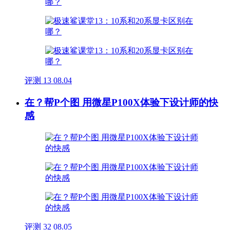
评测
13
08.04
在？帮P个图 用微星P100X体验下设计师的快
感
评测
32
08.05