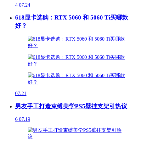
4
07.24
618显卡选购：RTX 5060 和 5060 Ti买哪款
好？
07.21
男友手工打造束缚美学PS5壁挂支架引热议
6
07.19