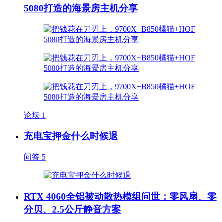
5080打造的海景房主机分享
论坛
1
充电宝押金什么时候退
问答
5
RTX 4060全铝被动散热模组问世：零风扇、零
分贝、2.5公斤静音方案