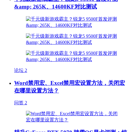
&amp; 265K、14600KF对比测试
论坛
2
Word禁用宏、Excel禁用宏设置方法，关闭宏
在哪里设置方法？
问答
2