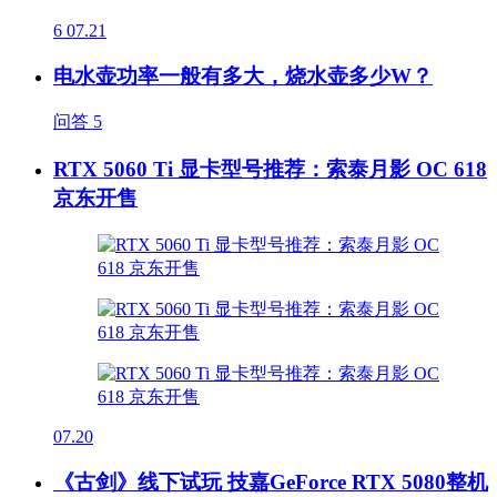
6
07.21
电水壶功率一般有多大，烧水壶多少W？
问答
5
RTX 5060 Ti 显卡型号推荐：索泰月影 OC 618
京东开售
07.20
《古剑》线下试玩 技嘉GeForce RTX 5080整机