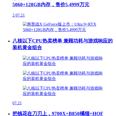
5060+128GB内存，售价5.4999万元
2
07.21
八核以下CPU热卖榜单 兼顾功耗与游戏响应的
装机黄金组合
07.21
把钱花在刀刃上，9700X+B850橘猫+HOF