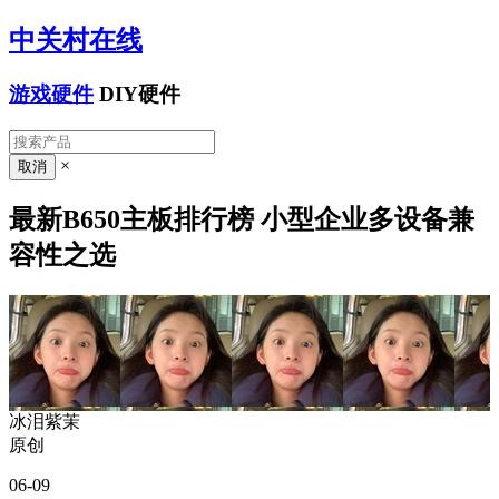
中关村在线
游戏硬件
DIY硬件
×
最新B650主板排行榜 小型企业多设备兼
容性之选
冰泪紫茉
原创
06-09