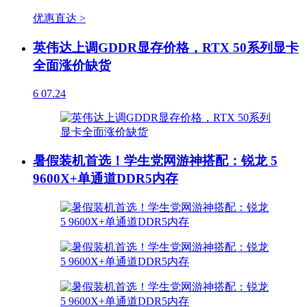
优惠直达 >
英伟达上调GDDR显存价格，RTX 50系列显卡
全面涨价缺货
6
07.24
暑假装机首选！学生党网游神搭配：锐龙 5
9600X+单通道DDR5内存