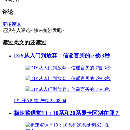
评论
更多评论
还没有人评论~
快来
抢沙发
吧~
读过此文的还读过
DIY从入门到放弃：信谣言买的i7被i3秒

打开APP客户端
22
08.04
极速鲨课堂13：10系和20系显卡区别在哪？