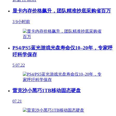
显卡内存价格飙升，团队精准抄底采购省百万
3
9小时前
PS4/PS5蓝光游戏光盘寿命仅10–20年，专家呼
吁科学保存
5
07.22
雷克沙小黑巧1TB移动固态硬盘
07.21