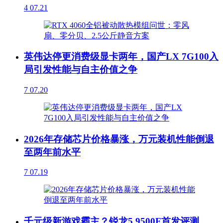
4
07.21
英伟达停更消费级显卡两年，国产LX 7G100入
局引发性能与自主价值之争
7
07.20
2026年存储芯片价格暴涨，万元装机性能倒退
至两年前水平
7
07.19
千元级新游戏霸主？锐龙5 9500F首发评测