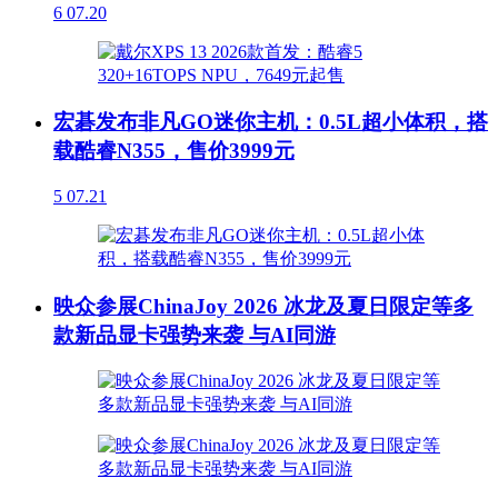
6
07.20
宏碁发布非凡GO迷你主机：0.5L超小体积，搭
载酷睿N355，售价3999元
5
07.21
映众参展ChinaJoy 2026 冰龙及夏日限定等多
款新品显卡强势来袭 与AI同游