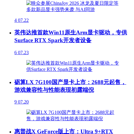
4
07.22
英伟达推首款Win11原生Arm显卡驱动，专供
Surface RTX Spark开发者设备
6
07.23
砺算LX 7G100国产显卡上市：2688元起售，
游戏兼容性与性能表现初露端倪
9
07.20
惠普战X GeForce版上市：Ultra 9+RTX