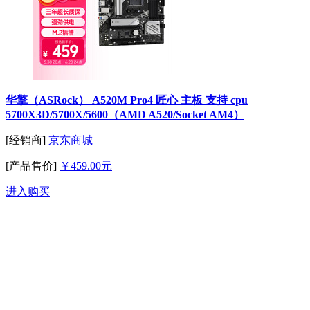
华擎（ASRock） A520M Pro4 匠心 主板 支持 cpu
5700X3D/5700X/5600（AMD A520/Socket AM4）
[经销商]
京东商城
[产品售价]
￥459.00元
进入购买