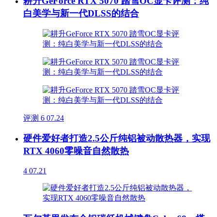
耕升GeForce RTX 5070 踏雪OC显卡评测：纯
白美学与新一代DLSS的结合
评测
6
07.24
硬件爱好者打造2.5公斤纯铝被动散热器，实现
RTX 4060零噪音自然散热
4
07.21