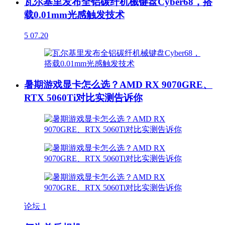
瓦尔基里发布全铝碳纤机械键盘Cyber68，搭
载0.01mm光感触发技术
5
07.20
暑期游戏显卡怎么选？AMD RX 9070GRE、
RTX 5060Ti对比实测告诉你
论坛
1