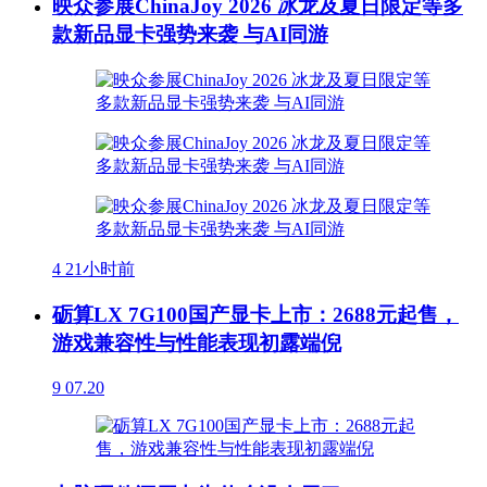
映众参展ChinaJoy 2026 冰龙及夏日限定等多
款新品显卡强势来袭 与AI同游
4
21小时前
砺算LX 7G100国产显卡上市：2688元起售，
游戏兼容性与性能表现初露端倪
9
07.20