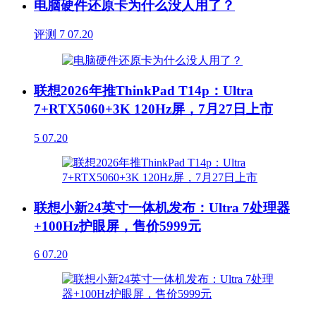
电脑硬件还原卡为什么没人用了？
评测
7
07.20
联想2026年推ThinkPad T14p：Ultra
7+RTX5060+3K 120Hz屏，7月27日上市
5
07.20
联想小新24英寸一体机发布：Ultra 7处理器
+100Hz护眼屏，售价5999元
6
07.20