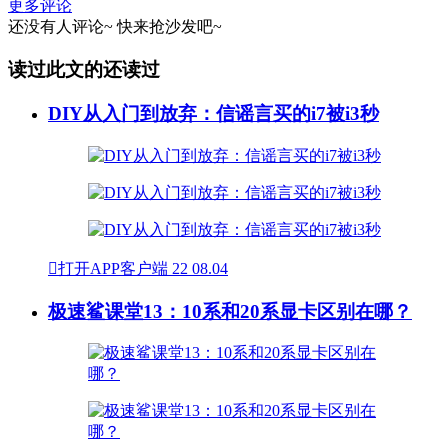
更多评论
还没有人评论~
快来
抢沙发
吧~
读过此文的还读过
DIY从入门到放弃：信谣言买的i7被i3秒

打开APP客户端
22
08.04
极速鲨课堂13：10系和20系显卡区别在哪？