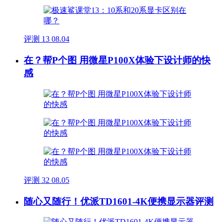
评测
13
08.04
在？帮P个图 用微星P100X体验下设计师的快
感
评测
32
08.05
随心又随行！优派TD1601-4K便携显示器评测