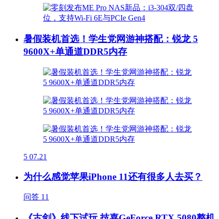
暑假装机首选！学生党网游神搭配：锐龙 5
9600X+单通道DDR5内存
5
07.21
为什么感觉苹果iPhone 11还有很多人去买？
问答
11
《古剑》线下试玩 技嘉GeForce RTX 5080整机