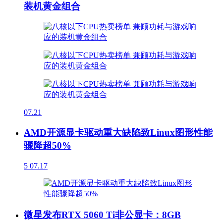
装机黄金组合
07.21
AMD开源显卡驱动重大缺陷致Linux图形性能
骤降超50%
5
07.17
微星发布RTX 5060 Ti非公显卡：8GB