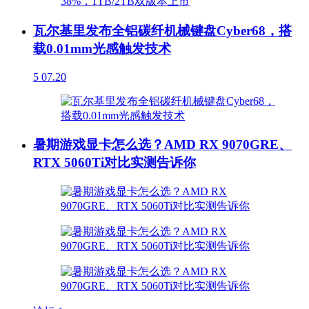
瓦尔基里发布全铝碳纤机械键盘Cyber68，搭
载0.01mm光感触发技术
5
07.20
暑期游戏显卡怎么选？AMD RX 9070GRE、
RTX 5060Ti对比实测告诉你