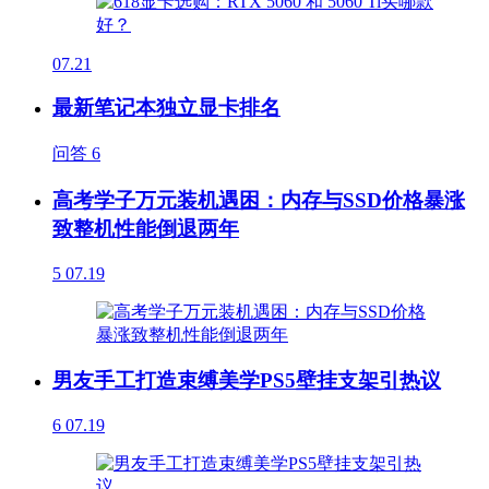
07.21
最新笔记本独立显卡排名
问答
6
高考学子万元装机遇困：内存与SSD价格暴涨
致整机性能倒退两年
5
07.19
男友手工打造束缚美学PS5壁挂支架引热议
6
07.19