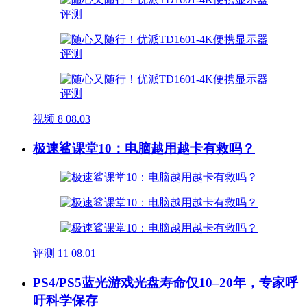
视频
8
08.03
极速鲨课堂10：电脑越用越卡有救吗？
评测
11
08.01
PS4/PS5蓝光游戏光盘寿命仅10–20年，专家呼
吁科学保存