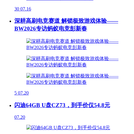
30
07.16
深耕高刷电竞赛道 解锁极致游戏体验——
BW2026专访蚂蚁电竞彭新春
5
07.20
闪迪64GB U盘CZ73，到手价仅54.8元
07.20