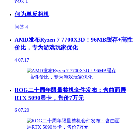
论坛
1
何为单反相机
问答
4
AMD发布Ryzen 7 7700X3D：96MB缓存+高性
价比，专为游戏玩家优化
4
07.17
ROG二十周年限量整机套件发布：含曲面屏
RTX 5090显卡，售价7万元
6
07.20