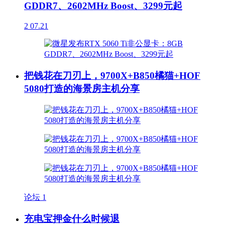
GDDR7、2602MHz Boost、3299元起
2
07.21
把钱花在刀刃上，9700X+B850橘猫+HOF
5080打造的海景房主机分享
论坛
1
充电宝押金什么时候退