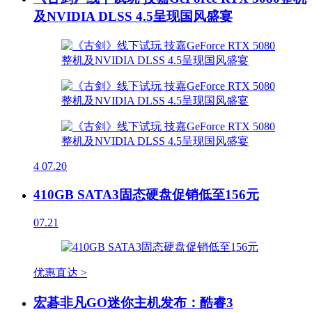
及NVIDIA DLSS 4.5呈现国风盛宴
4
07.20
410GB SATA3固态硬盘促销低至156元
07.21
优惠直达 >
宏碁非凡GO迷你主机发布：酷睿3