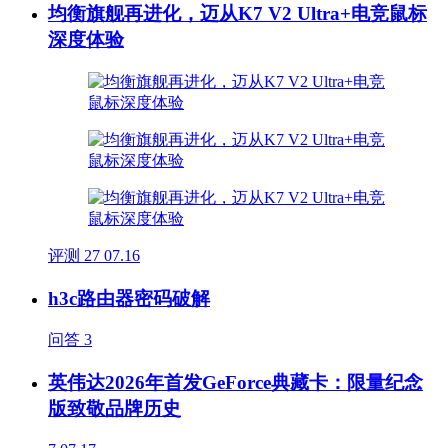
均衡旗舰再进化，迈从K7 V2 Ultra+电竞鼠标
深度体验
评测
27
07.16
h3c路由器密码破解
问答
3
英伟达2026年首发GeForce典藏卡：限量纪念
版致敬品牌历史