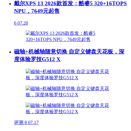
戴尔XPS 13 2026款首发：酷睿5 320+16TOPS
NPU，7649元起售
6
07.20
磁轴+机械轴随意切换 自定义键盘天花板，深
度体验罗技G512 X
评测
8
07.17