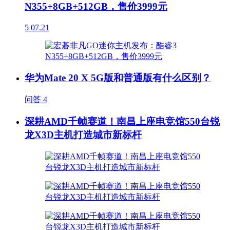
N355+8GB+512GB，售价3999元
5
07.21
华为Mate 20 X 5G版和普通版有什么区别？
问答
4
深耕AMD千帧赛道！南昌上座电竞馆550台锐
龙X3D主机打造城市新标杆