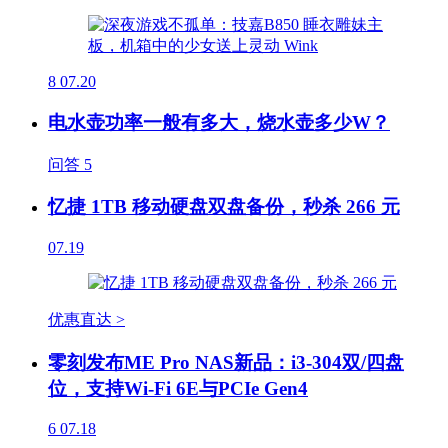
8
07.20
电水壶功率一般有多大，烧水壶多少W？
问答
5
忆捷 1TB 移动硬盘双盘备份，秒杀 266 元
07.19
优惠直达 >
零刻发布ME Pro NAS新品：i3-304双/四盘
位，支持Wi-Fi 6E与PCIe Gen4
6
07.18