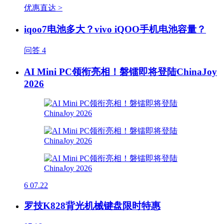
优惠直达 >
iqoo7电池多大？vivo iQOO手机电池容量？
问答
4
AI Mini PC领衔亮相！磐镭即将登陆ChinaJoy
2026
6
07.22
罗技K828背光机械键盘限时特惠