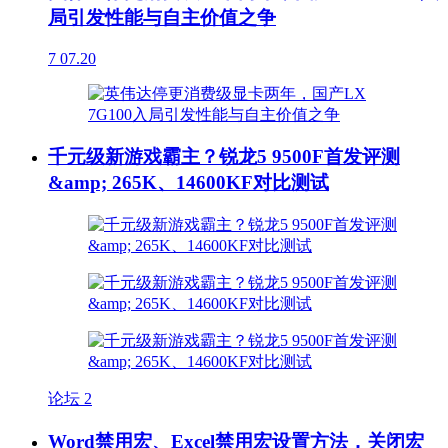
局引发性能与自主价值之争
7
07.20
千元级新游戏霸主？锐龙5 9500F首发评测
&amp; 265K、14600KF对比测试
论坛
2
Word禁用宏、Excel禁用宏设置方法，关闭宏