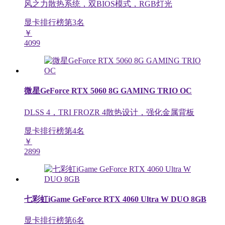
风之力散热系统，双BIOS模式，RGB灯光
显卡排行榜第
3
名
￥
4099
微星GeForce RTX 5060 8G GAMING TRIO OC
DLSS 4，TRI FROZR 4散热设计，强化金属背板
显卡排行榜第
4
名
￥
2899
七彩虹iGame GeForce RTX 4060 Ultra W DUO 8GB
显卡排行榜第
6
名