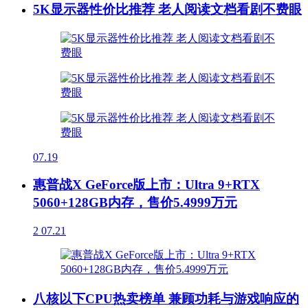
5K显示器性价比推荐 老人阅读文档看剧不费眼
07.19
惠普战X GeForce版上市：Ultra 9+RTX
5060+128GB内存，售价5.4999万元
2
07.21
八核以下CPU热卖榜单 兼顾功耗与游戏响应的