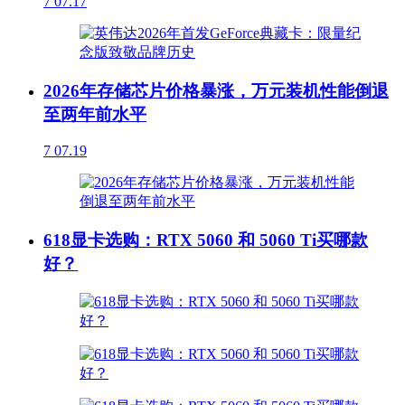
7
07.17
2026年存储芯片价格暴涨，万元装机性能倒退
至两年前水平
7
07.19
618显卡选购：RTX 5060 和 5060 Ti买哪款
好？