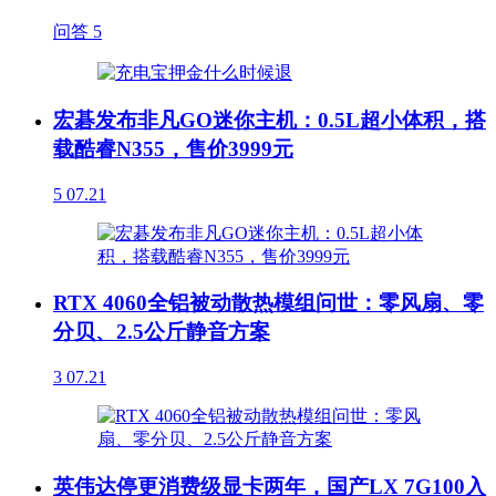
问答
5
宏碁发布非凡GO迷你主机：0.5L超小体积，搭
载酷睿N355，售价3999元
5
07.21
RTX 4060全铝被动散热模组问世：零风扇、零
分贝、2.5公斤静音方案
3
07.21
英伟达停更消费级显卡两年，国产LX 7G100入