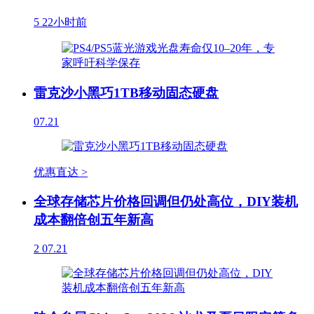
5
22小时前
雷克沙小黑巧1TB移动固态硬盘
07.21
优惠直达 >
全球存储芯片价格回调但仍处高位，DIY装机
成本翻倍创五年新高
2
07.21