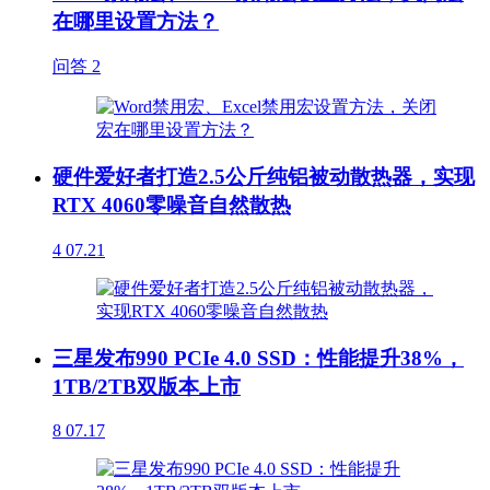
在哪里设置方法？
问答
2
硬件爱好者打造2.5公斤纯铝被动散热器，实现
RTX 4060零噪音自然散热
4
07.21
三星发布990 PCIe 4.0 SSD：性能提升38%，
1TB/2TB双版本上市
8
07.17