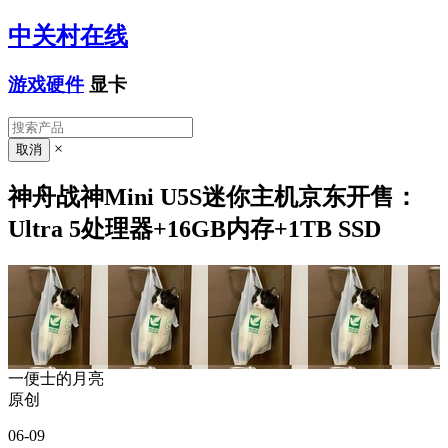
中关村在线
游戏硬件
显卡
×
神舟战神Mini U5S迷你主机京东开售：
Ultra 5处理器+16GB内存+1TB SSD
一便士的月亮
原创
06-09