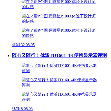
评测
32
08.05
随心又随行！优派TD1601-4K便携显示器评测
视频
8
08.03