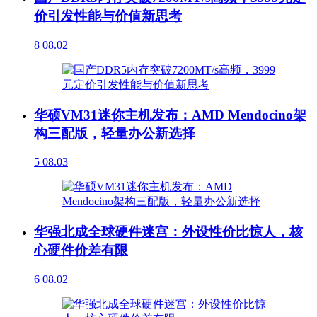
价引发性能与价值新思考
8
08.02
华硕VM31迷你主机发布：AMD Mendocino架
构三配版，轻量办公新选择
5
08.03
华强北成全球硬件迷宫：外设性价比惊人，核
心硬件价差有限
6
08.02