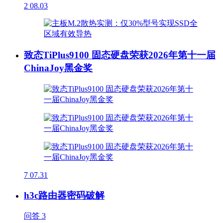
2
08.03
致态TiPlus9100 固态硬盘荣获2026年第十一届
ChinaJoy黑金奖
7
07.31
h3c路由器密码破解
问答
3