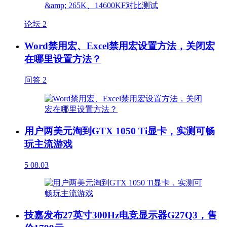
论坛
2
Word禁用宏、Excel禁用宏设置方法，关闭宏
在哪里设置方法？
问答
2
用户两美元淘到GTX 1050 Ti显卡，实测可畅
玩主流游戏
5
08.03
技嘉发布27英寸300Hz电竞显示器G27Q3，售