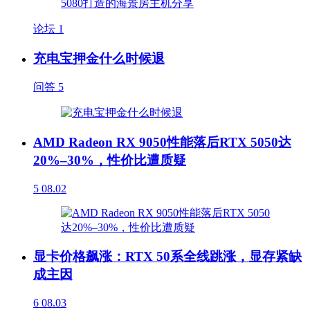
论坛
1
充电宝押金什么时候退
问答
5
AMD Radeon RX 9050性能落后RTX 5050达
20%–30%，性价比遭质疑
5
08.02
显卡价格飙涨：RTX 50系全线跳涨，显存紧缺
成主因
6
08.03