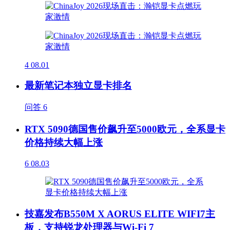
4
08.01
最新笔记本独立显卡排名
问答
6
RTX 5090德国售价飙升至5000欧元，全系显卡
价格持续大幅上涨
6
08.03
技嘉发布B550M X AORUS ELITE WIFI7主
板，支持锐龙处理器与Wi-Fi 7