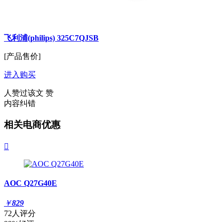
飞利浦(philips) 325C7QJSB
[产品售价]
进入购买
人赞过该文
赞
内容纠错
相关电商优惠

AOC Q27G40E
￥
829
72人评分