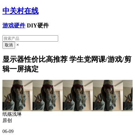
中关村在线
游戏硬件
DIY硬件
×
显示器性价比高推荐 学生党网课/游戏/剪
辑一屏搞定
纸殇浅琳
原创
06-09