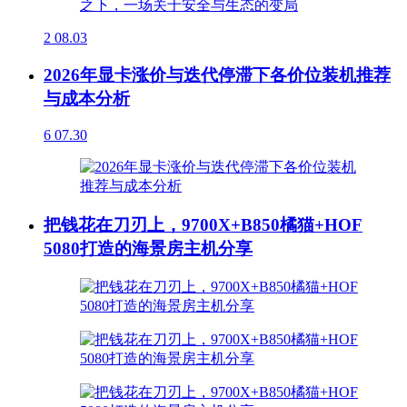
2
08.03
2026年显卡涨价与迭代停滞下各价位装机推荐
与成本分析
6
07.30
把钱花在刀刃上，9700X+B850橘猫+HOF
5080打造的海景房主机分享