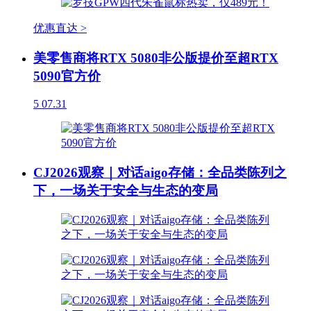
优惠直达 >
美零售商将RTX 5080非公版提价至超RTX
5090官方价
5
07.31
CJ2026观察｜对话aigo存储：全品类陈列之
下，一场关于安全与生态的变局