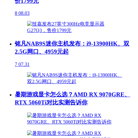
价1799元
8
08.03
铭凡NAB9S迷你主机发布：i9-13900HK、双
2.5G网口、4959元起
7
07.31
暑期游戏显卡怎么选？AMD RX 9070GRE、
RTX 5060Ti对比实测告诉你