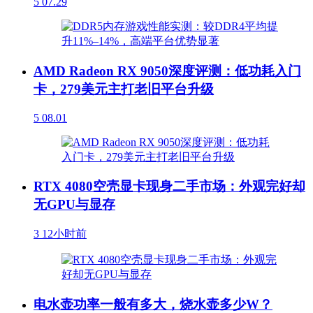
5
07.29
AMD Radeon RX 9050深度评测：低功耗入门
卡，279美元主打老旧平台升级
5
08.01
RTX 4080空壳显卡现身二手市场：外观完好却
无GPU与显存
3
12小时前
电水壶功率一般有多大，烧水壶多少W？