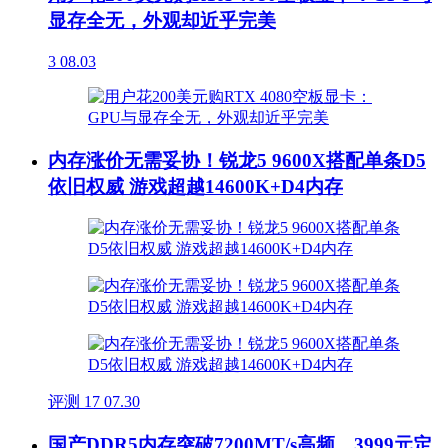
显存全无，外观却近乎完美
3
08.03
内存涨价无需妥协！锐龙5 9600X搭配单条D5
依旧权威 游戏超越14600K+D4内存
评测
17
07.30
国产DDR5内存突破7200MT/s高频，3999元定