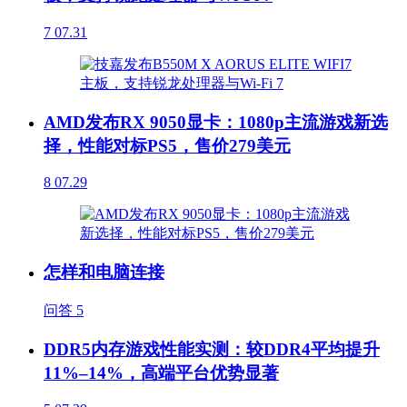
7
07.31
AMD发布RX 9050显卡：1080p主流游戏新选
择，性能对标PS5，售价279美元
8
07.29
怎样和电脑连接
问答
5
DDR5内存游戏性能实测：较DDR4平均提升
11%–14%，高端平台优势显著