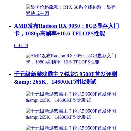
AMD发布Radeon RX 9050：8GB显存入门
卡，1080p高帧率+10.6 TFLOPS性能
6
07.29
千元级新游戏霸主？锐龙5 9500F首发评测
&amp; 265K、14600KF对比测试