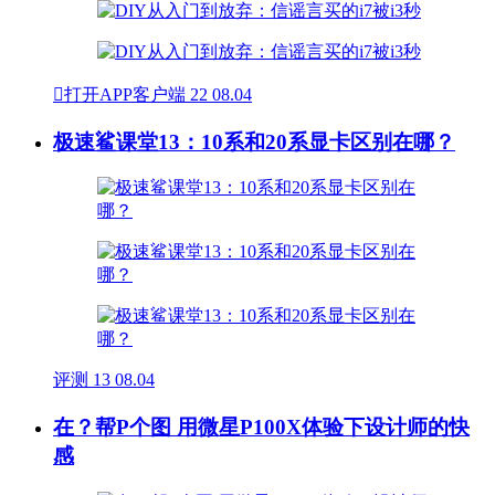

打开APP客户端
22
08.04
极速鲨课堂13：10系和20系显卡区别在哪？
评测
13
08.04
在？帮P个图 用微星P100X体验下设计师的快
感