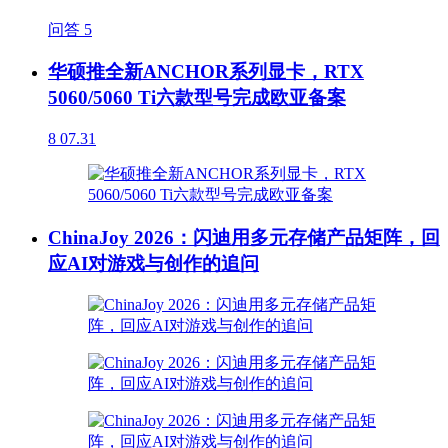
问答
5
华硕推全新ANCHOR系列显卡，RTX
5060/5060 Ti六款型号完成欧亚备案
8
07.31
ChinaJoy 2026：闪迪用多元存储产品矩阵，回
应AI对游戏与创作的追问