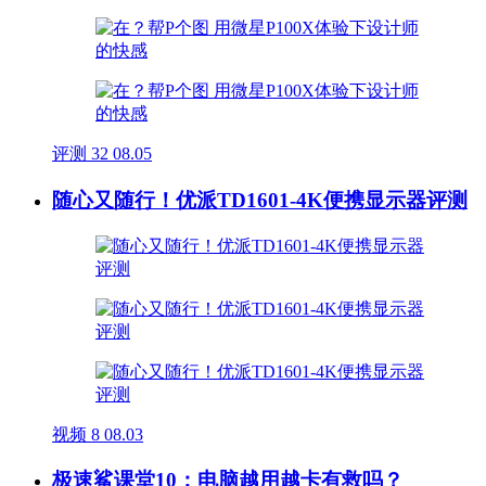
评测
32
08.05
随心又随行！优派TD1601-4K便携显示器评测
视频
8
08.03
极速鲨课堂10：电脑越用越卡有救吗？