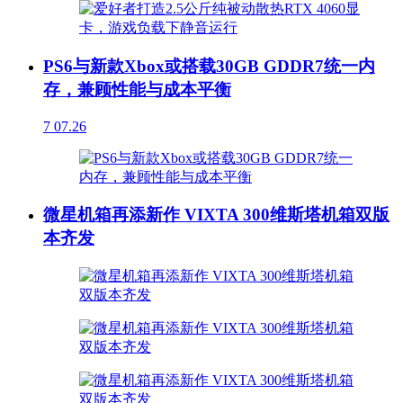
PS6与新款Xbox或搭载30GB GDDR7统一内
存，兼顾性能与成本平衡
7
07.26
微星机箱再添新作 VIXTA 300维斯塔机箱双版
本齐发