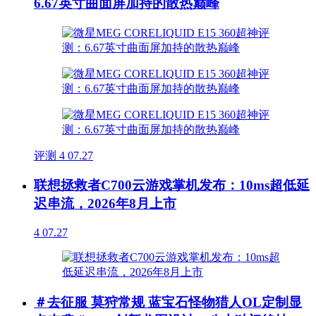
6.67英寸曲面屏加持的散热巅峰
评测
4
07.27
联想拯救者C700云游戏掌机发布：10ms超低延
迟串流，2026年8月上市
4
07.27
＃去征服 莫狩常规 蓝宝石怪物猎人OL定制显