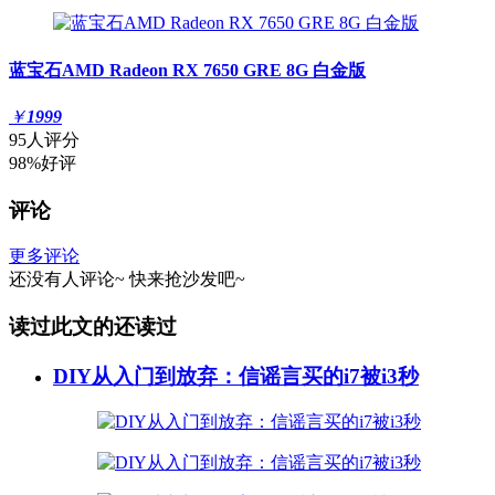
蓝宝石AMD Radeon RX 7650 GRE 8G 白金版
￥
1999
95人评分
98%好评
评论
更多评论
还没有人评论~
快来
抢沙发
吧~
读过此文的还读过
DIY从入门到放弃：信谣言买的i7被i3秒