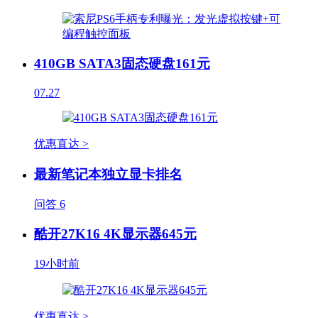
410GB SATA3固态硬盘161元
07.27
优惠直达 >
最新笔记本独立显卡排名
问答
6
酷开27K16 4K显示器645元
19小时前
优惠直达 >