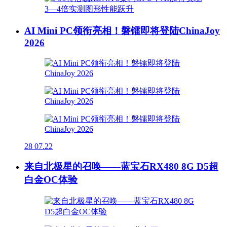
AI Mini PC领衔亮相！磐镭即将登陆ChinaJoy
2026
28
07.22
来自北极星的召唤——蓝宝石RX480 8G D5超
白金OC体验