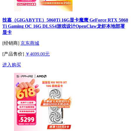
技嘉（GIGABYTE）5060Ti 16G显卡魔鹰 GeForce RTX 5060
Ti Gaming OC 16G DLSS4游戏设计OpenClaw龙虾本地部署
显卡
[经销商]
京东商城
[产品售价]
￥4699.00元
进入购买