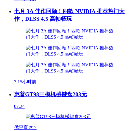
七月 3A 佳作回顾！四款 NVIDIA 推荐热门大
作，DLSS 4.5 高帧畅玩
3
15小时前
惠普GT98三模机械键盘203元
07.24
优惠直达 >