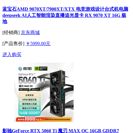
蓝宝石AMD 9070XT/7900XT/XTX 电竞游戏设计台式机电脑
deepseek AI人工智能渲染直播追光显卡 RX 9070 XT 16G 极
地
[经销商]
京东商城
[产品售价]
￥5999.00元
进入购买
影驰GeForce RTX 5060 Ti 魔刃 MAX OC 16GB GDDR7