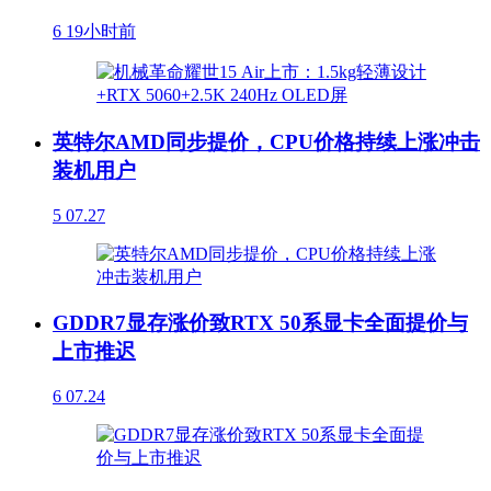
6
19小时前
英特尔AMD同步提价，CPU价格持续上涨冲击
装机用户
5
07.27
GDDR7显存涨价致RTX 50系显卡全面提价与
上市推迟
6
07.24