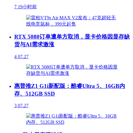
7
19小时前
RTX 5080订单遭单方取消，显卡价格因显存缺
货与AI需求激涨
4
07.27
惠普推Z1 G1i新配版：酷睿Ultra 5、16GB内
存、512GB SSD
3
07.27