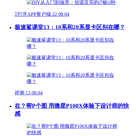

打开APP客户端
22
08.04
极速鲨课堂13：10系和20系显卡区别在哪？
评测
13
08.04
在？帮P个图 用微星P100X体验下设计师的快
感