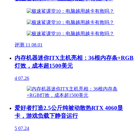
评测
11
08.01
内存机器迷你ITX主机亮相：36根内存条+RGB
灯效，成本超1500美元
4
07.26
爱好者打造2.5公斤纯被动散热RTX 4060显
卡，游戏负载下静音运行
5
07.24