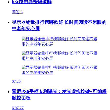
h3c路由器密码破解
问答
3
显示器销量排行榜哪款好 长时间阅读不累眼的
中老年安心屏
07.26
索尼PS6手柄专利曝光：发光虚拟按键+可编程
触控面板
6
07.27