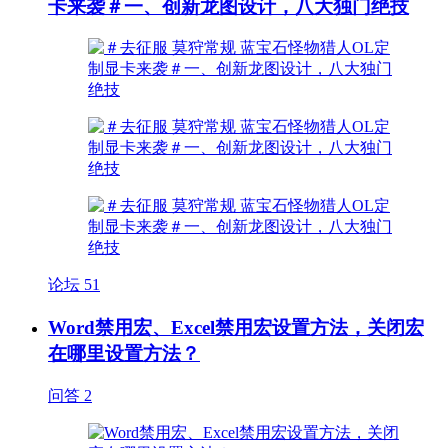
卡来袭＃一、创新龙图设计，八大独门绝技
论坛
51
Word禁用宏、Excel禁用宏设置方法，关闭宏
在哪里设置方法？
问答
2