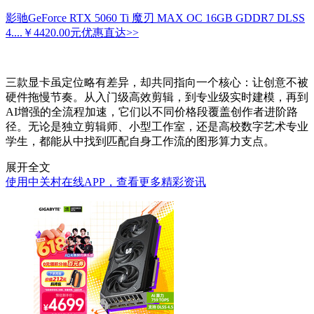
影驰GeForce RTX 5060 Ti 魔刃 MAX OC 16GB GDDR7 DLSS
4....
￥4420.00元
优惠直达>>
三款显卡虽定位略有差异，却共同指向一个核心：让创意不被
硬件拖慢节奏。从入门级高效剪辑，到专业级实时建模，再到
AI增强的全流程加速，它们以不同价格段覆盖创作者进阶路
径。无论是独立剪辑师、小型工作室，还是高校数字艺术专业
学生，都能从中找到匹配自身工作流的图形算力支点。
展开全文
使用中关村在线APP，查看更多精彩资讯