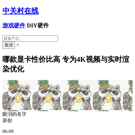
中关村在线
游戏硬件
DIY硬件
×
哪款显卡性价比高 专为4K视频与实时渲
染优化
眼泪的名字
原创
06-09