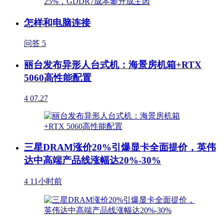
怎样和电脑连接
问答
5
丽台发布异形人台式机：海景房机箱+RTX
5060高性能配置
4
07.27
三星DRAM涨价20%引爆显卡全面提价，英伟
达中高端产品线涨幅达20%-30%
4
11小时前