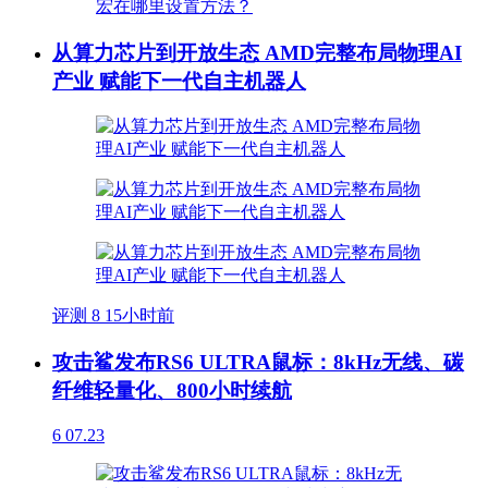
从算力芯片到开放生态 AMD完整布局物理AI
产业 赋能下一代自主机器人
评测
8
15小时前
攻击鲨发布RS6 ULTRA鼠标：8kHz无线、碳
纤维轻量化、800小时续航
6
07.23