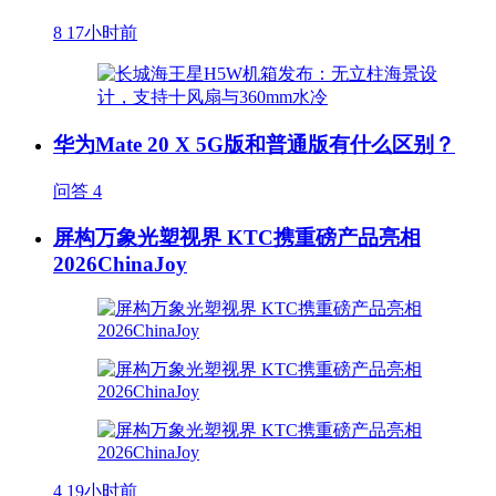
8
17小时前
华为Mate 20 X 5G版和普通版有什么区别？
问答
4
屏构万象光塑视界 KTC携重磅产品亮相
2026ChinaJoy
4
19小时前