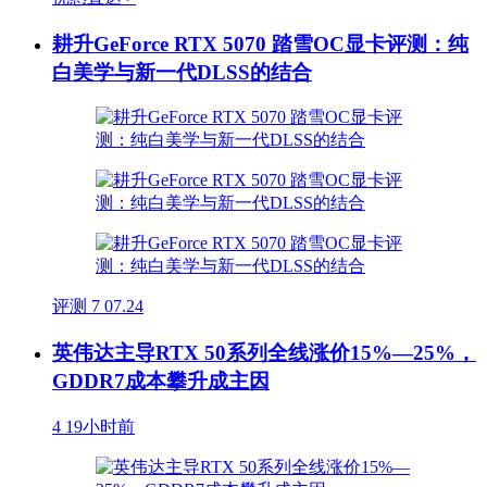
耕升GeForce RTX 5070 踏雪OC显卡评测：纯
白美学与新一代DLSS的结合
评测
7
07.24
英伟达主导RTX 50系列全线涨价15%—25%，
GDDR7成本攀升成主因
4
19小时前