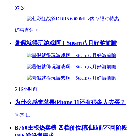
07.24
优惠直达 >
暑假就得玩游戏啊！Steam八月好游前瞻
5
16小时前
为什么感觉苹果iPhone 11还有很多人去买？
问答
11
B760主板热卖榜 四档价位精准匹配不同阶段
DIY爱好者需求