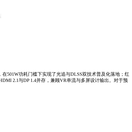
DDR6显存，在501W功耗门槛下实现了光追与DLSS双技术普及化落地；红
 2.1与DP 1.4并存，兼顾VR串流与多屏设计输出。对于预