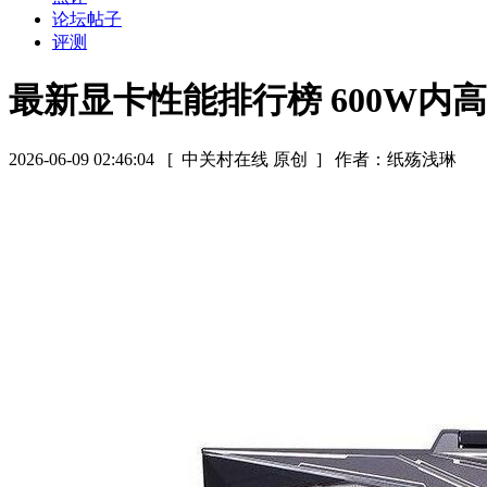
论坛帖子
评测
最新显卡性能排行榜 600W内
2026-06-09 02:46:04
[ 中关村在线 原创 ]
作者：纸殇浅琳