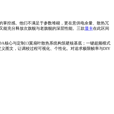
醉的掌控感。他们不满足于参数堆砌，更在意供电余量、散热冗
本，又能充分释放次旗舰与老旗舰的深层性能。三款
显卡
在此区间
4个CUDA核心与定制13翼扇叶散热系统构筑硬核基底；一键超频模式
自定义图文，让调校过程可视化、个性化。对追求极限帧率与DIY