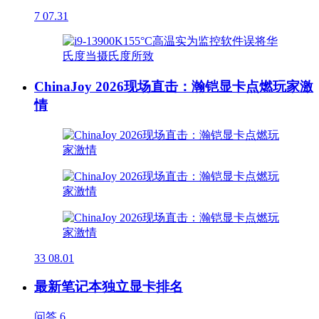
7
07.31
ChinaJoy 2026现场直击：瀚铠显卡点燃玩家激
情
33
08.01
最新笔记本独立显卡排名
问答
6