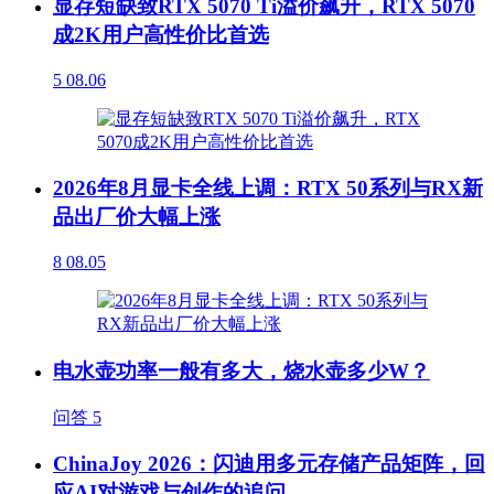
显存短缺致RTX 5070 Ti溢价飙升，RTX 5070
成2K用户高性价比首选
5
08.06
2026年8月显卡全线上调：RTX 50系列与RX新
品出厂价大幅上涨
8
08.05
电水壶功率一般有多大，烧水壶多少W？
问答
5
ChinaJoy 2026：闪迪用多元存储产品矩阵，回
应AI对游戏与创作的追问