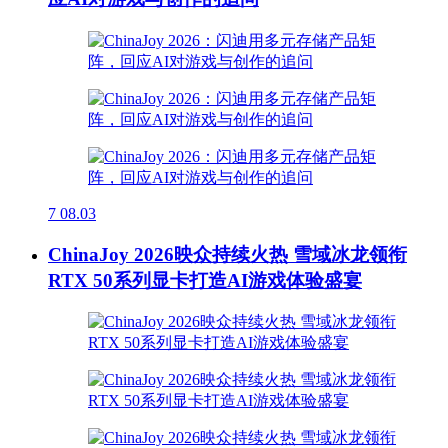
7
08.03
ChinaJoy 2026映众持续火热 雪域冰龙领衔
RTX 50系列显卡打造AI游戏体验盛宴