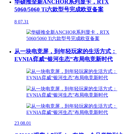
华硕推全新ANCHOR系列显卡，RTX
5060/5060 Ti六款型号完成欧亚备案
8
07.31
从一块电竞屏，到年轻玩家的生活方式：
EVNIA弈威“银河生态”布局电竞新时代
23
08.01