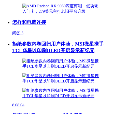
怎样和电脑连接
问答
5
拒绝参数内卷回归用户体验，MSI微星携手
TCL华星以印刷OLED开启显示新纪元
8
08.04