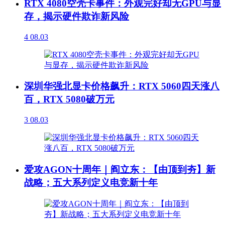
RTX 4080空壳卡事件：外观完好却无GPU与显
存，揭示硬件欺诈新风险
4
08.03
深圳华强北显卡价格飙升：RTX 5060四天涨八
百，RTX 5080破万元
3
08.03
爱攻AGON十周年｜阎立东：【由顶到夯】新
战略；五大系列定义电竞新十年