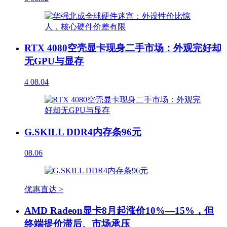
RTX 4080空壳显卡现身二手市场：外观完好却
无GPU与显存
4
08.04
G.SKILL DDR4内存条96元
08.06
优惠直达 >
AMD Radeon显卡8月起涨价10%—15%，但
终端提价滞后、市场承压