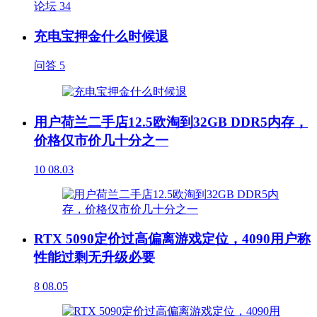
论坛
34
充电宝押金什么时候退
问答
5
用户荷兰二手店12.5欧淘到32GB DDR5内存，
价格仅市价几十分之一
10
08.03
RTX 5090定价过高偏离游戏定位，4090用户称
性能过剩无升级必要
8
08.05