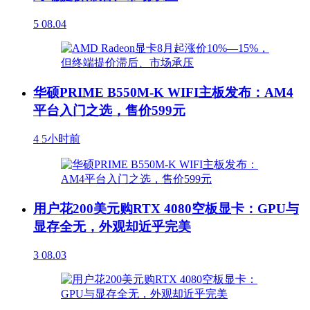
5
08.04
华硕PRIME B550M-K WIFI主板发布：AM4
平台入门之选，售价599元
4
5小时前
用户花200美元购RTX 4080空板显卡：GPU与
显存全无，外观却近乎完美
3
08.03