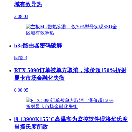
域有效导热
2
08.03
h3c路由器密码破解
问答
3
RTX 5090订单被单方取消，涨价超150%折射
显卡市场金融化失衡
8
08.05
i9-13900K155°C高温实为监控软件误将华氏度
当摄氏度所致