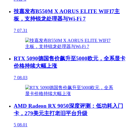
技嘉发布B550M X AORUS ELITE WIFI7主
板，支持锐龙处理器与Wi-Fi 7
7
07.31
RTX 5090德国售价飙升至5000欧元，全系显卡
价格持续大幅上涨
7
08.03
AMD Radeon RX 9050深度评测：低功耗入门
卡，279美元主打老旧平台升级
5
08.01