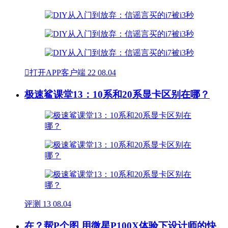

打开APP客户端
22
08.04
极速鲨课堂13：10系和20系显卡区别在哪？
评测
13
08.04
在？帮P个图 用微星P100X体验下设计师的快