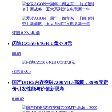
评测
8
22小时前
闪迪CZ550 64GB U盘37.9元
08.05
优惠直达 >
国产DDR5内存突破7200MT/s高频，3999元定
价引发性能与价值新思考
8
08.02