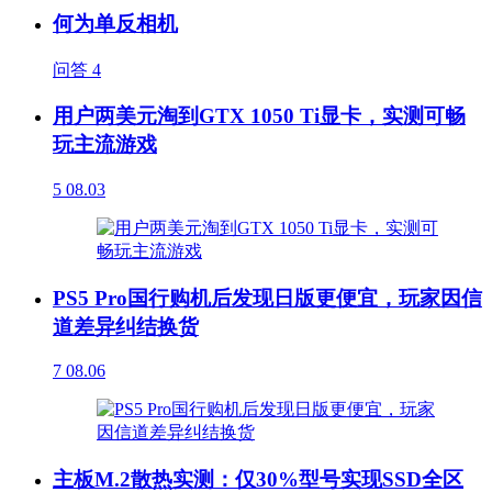
何为单反相机
问答
4
用户两美元淘到GTX 1050 Ti显卡，实测可畅
玩主流游戏
5
08.03
PS5 Pro国行购机后发现日版更便宜，玩家因信
道差异纠结换货
7
08.06
主板M.2散热实测：仅30%型号实现SSD全区