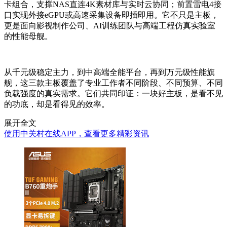
卡组合，支撑NAS直连4K素材库与实时云协同；前置雷电4接
口实现外接eGPU或高速采集设备即插即用。它不只是主板，
更是面向影视制作公司、AI训练团队与高端工程仿真实验室
的性能母舰。
从千元级稳定主力，到中高端全能平台，再到万元级性能旗
舰，这三款主板覆盖了专业工作者不同阶段、不同预算、不同
负载强度的真实需求。它们共同印证：一块好主板，是看不见
的功底，却是看得见的效率。
展开全文
使用中关村在线APP，查看更多精彩资讯