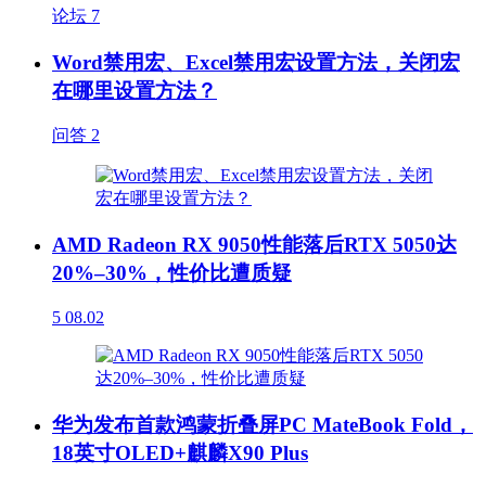
论坛
7
Word禁用宏、Excel禁用宏设置方法，关闭宏
在哪里设置方法？
问答
2
AMD Radeon RX 9050性能落后RTX 5050达
20%–30%，性价比遭质疑
5
08.02
华为发布首款鸿蒙折叠屏PC MateBook Fold，
18英寸OLED+麒麟X90 Plus