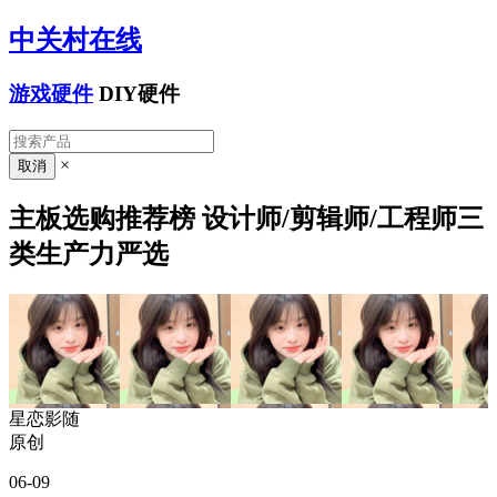
中关村在线
游戏硬件
DIY硬件
×
主板选购推荐榜 设计师/剪辑师/工程师三
类生产力严选
星恋影随
原创
06-09