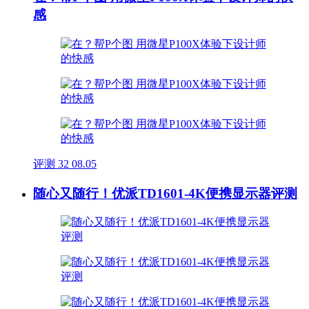
感
评测
32
08.05
随心又随行！优派TD1601-4K便携显示器评测