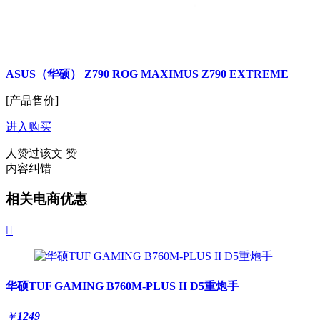
ASUS（华硕） Z790 ROG MAXIMUS Z790 EXTREME
[产品售价]
进入购买
人赞过该文
赞
内容纠错
相关电商优惠

华硕TUF GAMING B760M-PLUS II D5重炮手
￥
1249