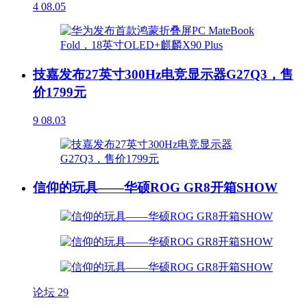
4
08.05
技嘉发布27英寸300Hz电竞显示器G27Q3，售
价1799元
9
08.03
信仰的玩具——华硕ROG GR8开箱SHOW
论坛
29