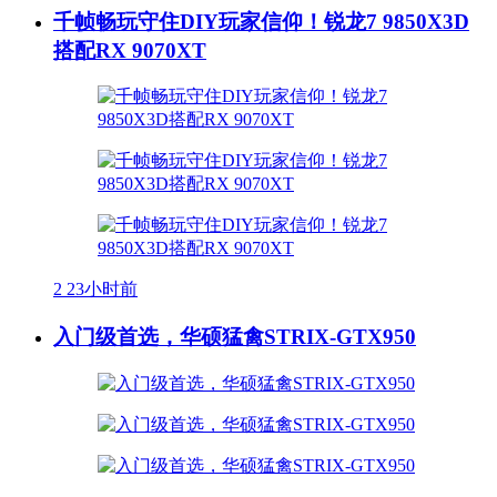
千帧畅玩守住DIY玩家信仰！锐龙7 9850X3D
搭配RX 9070XT
2
23小时前
入门级首选，华硕猛禽STRIX-GTX950