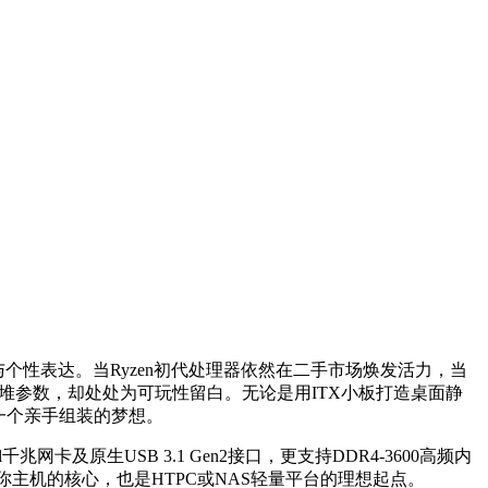
个性表达。当Ryzen初代处理器依然在二手市场焕发活力，当
堆参数，却处处为可玩性留白。无论是用ITX小板打造桌面静
每一个亲手组装的梦想。
千兆网卡及原生USB 3.1 Gen2接口，更支持DDR4-3600高频内
迷你主机的核心，也是HTPC或NAS轻量平台的理想起点。