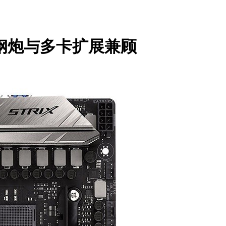
小钢炮与多卡扩展兼顾