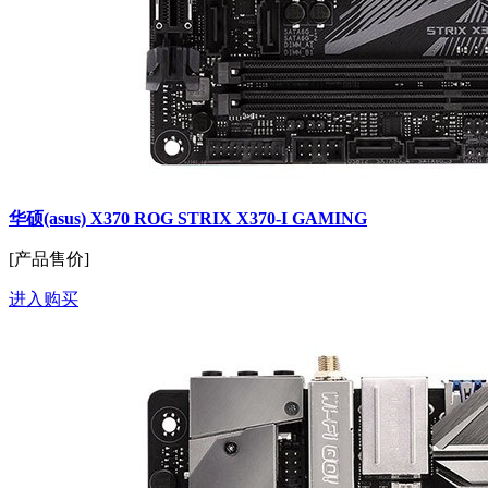
华硕(asus) X370 ROG STRIX X370-I GAMING
[产品售价]
进入购买