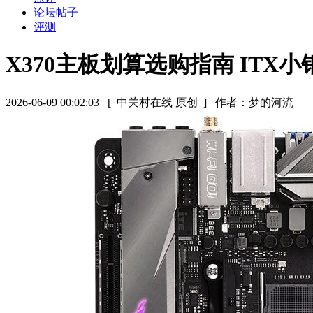
论坛帖子
评测
X370主板划算选购指南 ITX
2026-06-09 00:02:03
[ 中关村在线 原创 ]
作者：梦的河流