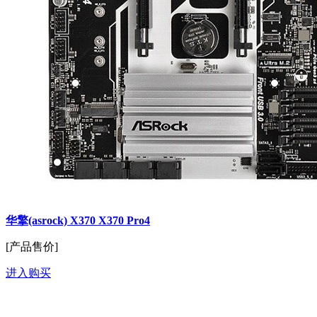
华擎(asrock) X370 X370 Pro4
[产品售价]
进入购买