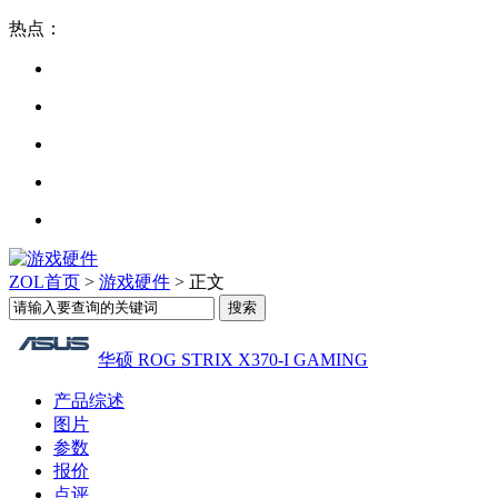
热点：
ZOL首页
>
游戏硬件
> 正文
华硕 ROG STRIX X370-I GAMING
产品综述
图片
参数
报价
点评