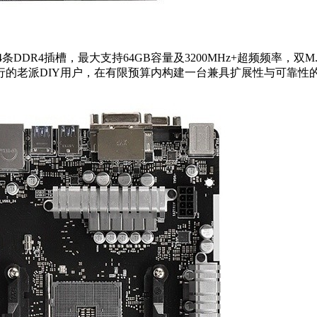
相供电与4条DDR4插槽，最大支持64GB容量及3200MHz+超频频率，
的老派DIY用户，在有限预算内构建一台兼具扩展性与可靠性