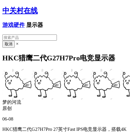
中关村在线
游戏硬件
显示器
×
HKC猎鹰二代G27H7Pro电竞显示器
梦的河流
原创
06-08
HKC猎鹰二代G27H7Pro 27英寸Fast IPS电竞显示器，搭载4K