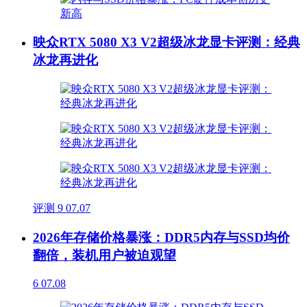
映众RTX 5080 X3 V2超级冰龙显卡评测：经典
冰龙再进化
评测
9
07.07
2026年存储价格暴涨：DDR5内存与SSD均价
翻倍，装机用户被迫观望
6
07.08