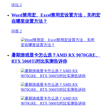
论坛
2
Word禁用宏、Excel禁用宏设置方法，关闭宏
在哪里设置方法？
问答
2
暑期游戏显卡怎么选？AMD RX 9070GRE、
RTX 5060Ti对比实测告诉你