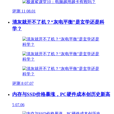
评测
11
08.01
清灰就开不了机？“灰电平衡”是玄学还是科
学？
评测
8
07.07
内存与SSD价格暴涨，PC硬件成本创历史新高
5
07.06