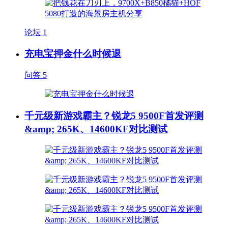
论坛
1
充电宝押金什么时候退
问答
5
千元级新游戏霸主？锐龙5 9500F首发评测
&amp; 265K、14600KF对比测试