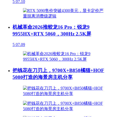
5
07.10
机械革命2026推蛟龙16 Pro：锐龙9
9955HX+RTX 5060，300Hz 2.5K屏
5
07.09
把钱花在刀刃上，9700X+B850橘猫+HOF
5080打造的海景房主机分享