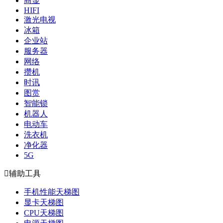
商显
HIFI
激光电视
冰箱
企业站
服务器
网络
攒机
时讯
图赏
智能锁
机器人
电动车
洗衣机
净化器
5G

辅助工具
手机性能天梯图
显卡天梯图
CPU天梯图