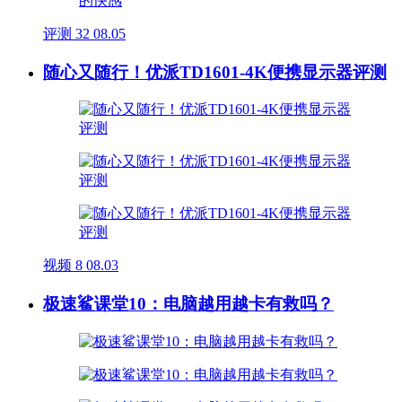
评测
32
08.05
随心又随行！优派TD1601-4K便携显示器评测
视频
8
08.03
极速鲨课堂10：电脑越用越卡有救吗？