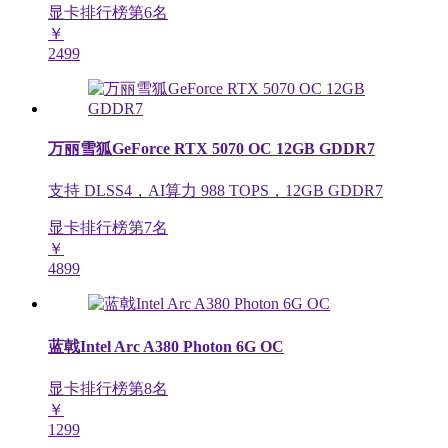
显卡排行榜第
6
名
￥
2499
万丽雪狐GeForce RTX 5070 OC 12GB GDDR7
支持 DLSS4，AI算力 988 TOPS，12GB GDDR7
显卡排行榜第
7
名
￥
4899
蓝戟Intel Arc A380 Photon 6G OC
显卡排行榜第
8
名
￥
1299