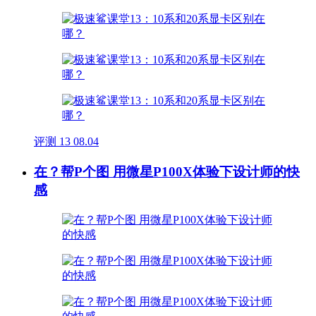
评测
13
08.04
在？帮P个图 用微星P100X体验下设计师的快
感