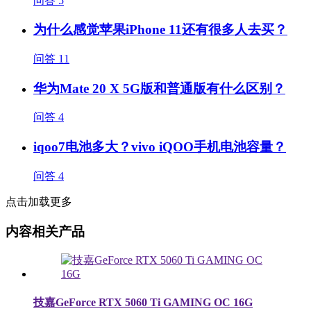
问答
5
为什么感觉苹果iPhone 11还有很多人去买？
问答
11
华为Mate 20 X 5G版和普通版有什么区别？
问答
4
iqoo7电池多大？vivo iQOO手机电池容量？
问答
4
点击加载更多
内容相关产品
技嘉GeForce RTX 5060 Ti GAMING OC 16G