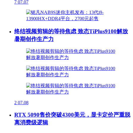
7
07.07
终结视频剪辑的等待焦虑 致态TiPlus9100解放
暑期创作生产力
2
07.08
RTX 5090售价突破4300美元，显卡定价严重脱
离消费级逻辑