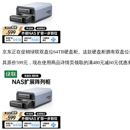
京东正在促销绿联双盘位64TB硬盘柜。这款硬盘柜拥有双盘位
其原价599元，现在使用商品详情页领取的满480元减60元优