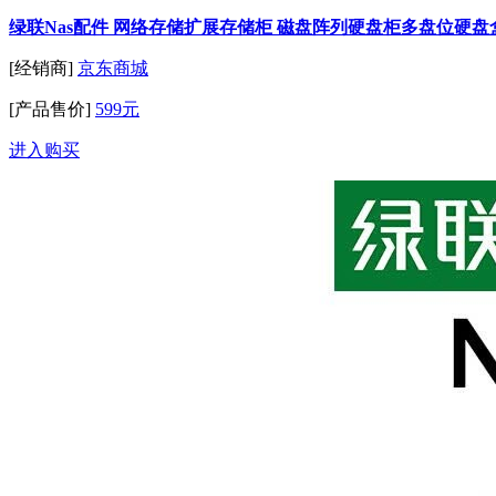
绿联Nas配件 网络存储扩展存储柜 磁盘阵列硬盘柜多盘位硬盘盒（带
[经销商]
京东商城
[产品售价]
599元
进入购买