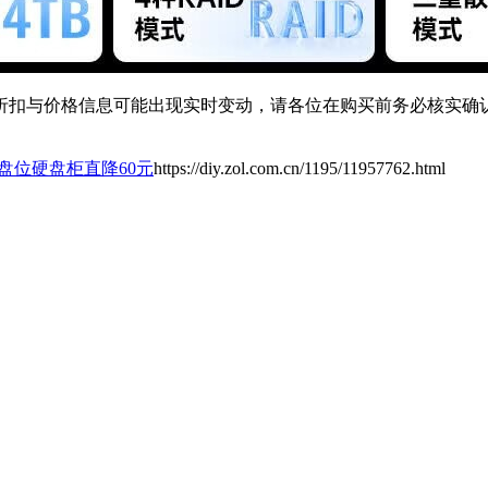
扣与价格信息可能出现实时变动，请各位在购买前务必核实确认
双盘位硬盘柜直降60元
https://diy.zol.com.cn/1195/11957762.html