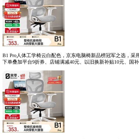
B1 Pro人体工学椅云白配色，京东电脑椅新品榜冠军之选，
下单叠加平台9折券、店铺满减40元、以旧换新补贴10元、国补1