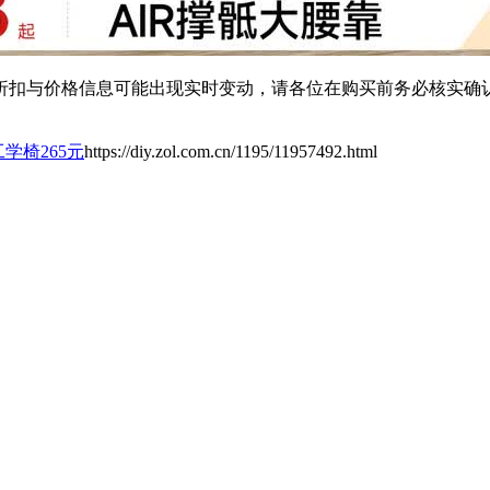
扣与价格信息可能出现实时变动，请各位在购买前务必核实确认
工学椅265元
https://diy.zol.com.cn/1195/11957492.html