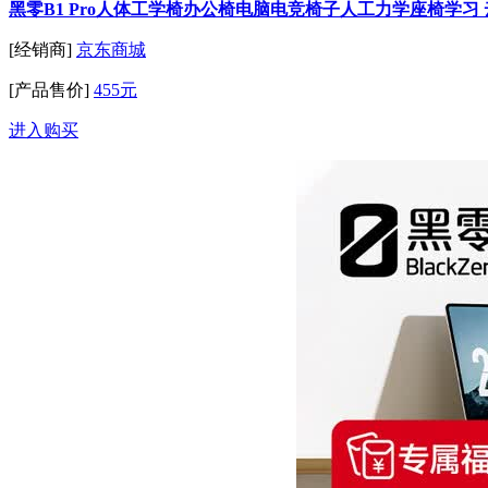
黑零B1 Pro人体工学椅办公椅电脑电竞椅子人工力学座椅学习 
[经销商]
京东商城
[产品售价]
455元
进入购买