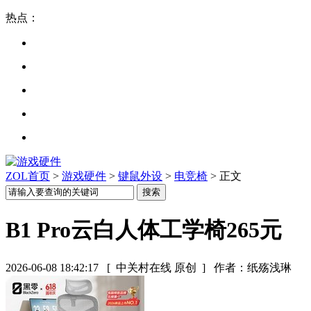
热点：
ZOL首页
>
游戏硬件
>
键鼠外设
>
电竞椅
> 正文
B1 Pro云白人体工学椅265元
2026-06-08 18:42:17
[ 中关村在线 原创 ]
作者：纸殇浅琳