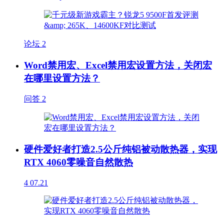
论坛
2
Word禁用宏、Excel禁用宏设置方法，关闭宏
在哪里设置方法？
问答
2
硬件爱好者打造2.5公斤纯铝被动散热器，实现
RTX 4060零噪音自然散热
4
07.21