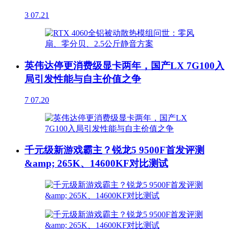
3
07.21
英伟达停更消费级显卡两年，国产LX 7G100入
局引发性能与自主价值之争
7
07.20
千元级新游戏霸主？锐龙5 9500F首发评测
&amp; 265K、14600KF对比测试