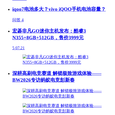
iqoo7电池多大？vivo iQOO手机电池容量？
问答
4
宏碁非凡GO迷你主机发布：酷睿3
N355+8GB+512GB，售价3999元
5
07.21
深耕高刷电竞赛道 解锁极致游戏体验——
BW2026专访蚂蚁电竞彭新春