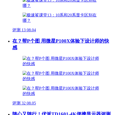
评测
13
08.04
在？帮P个图 用微星P100X体验下设计师的快
感
评测
32
08.05
随心又随行！优派TD1601-4K便携显示器评测