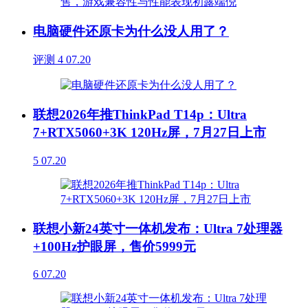
电脑硬件还原卡为什么没人用了？
评测
4
07.20
联想2026年推ThinkPad T14p：Ultra
7+RTX5060+3K 120Hz屏，7月27日上市
5
07.20
联想小新24英寸一体机发布：Ultra 7处理器
+100Hz护眼屏，售价5999元
6
07.20