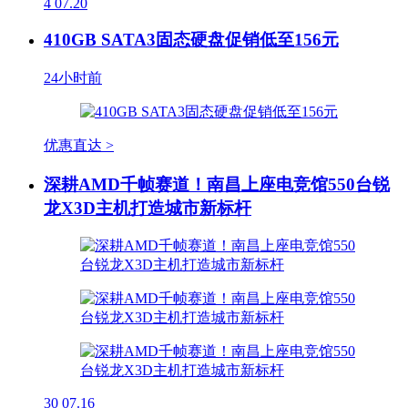
4
07.20
410GB SATA3固态硬盘促销低至156元
24小时前
优惠直达 >
深耕AMD千帧赛道！南昌上座电竞馆550台锐
龙X3D主机打造城市新标杆
30
07.16