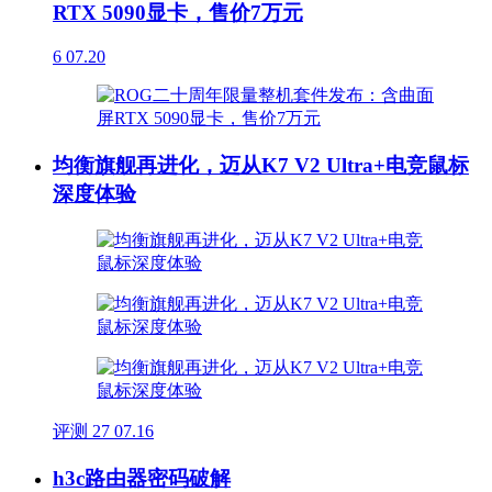
RTX 5090显卡，售价7万元
6
07.20
均衡旗舰再进化，迈从K7 V2 Ultra+电竞鼠标
深度体验
评测
27
07.16
h3c路由器密码破解