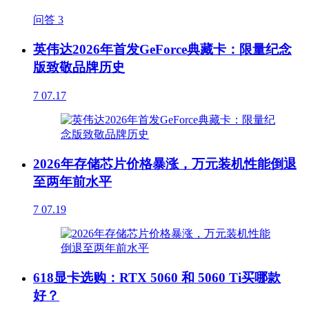
问答
3
英伟达2026年首发GeForce典藏卡：限量纪念
版致敬品牌历史
7
07.17
2026年存储芯片价格暴涨，万元装机性能倒退
至两年前水平
7
07.19
618显卡选购：RTX 5060 和 5060 Ti买哪款
好？