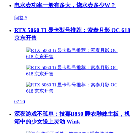
电水壶功率一般有多大，烧水壶多少W？
问答
5
RTX 5060 Ti 显卡型号推荐：索泰月影 OC 618
京东开售
07.20
深夜游戏不孤单：技嘉B850 睡衣雕妹主板，机
箱中的少女送上灵动 Wink