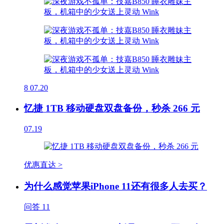
8
07.20
忆捷 1TB 移动硬盘双盘备份，秒杀 266 元
07.19
优惠直达 >
为什么感觉苹果iPhone 11还有很多人去买？
问答
11