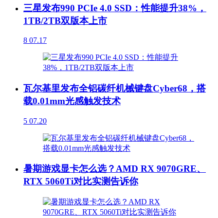
三星发布990 PCIe 4.0 SSD：性能提升38%，
1TB/2TB双版本上市
8
07.17
瓦尔基里发布全铝碳纤机械键盘Cyber68，搭
载0.01mm光感触发技术
5
07.20
暑期游戏显卡怎么选？AMD RX 9070GRE、
RTX 5060Ti对比实测告诉你