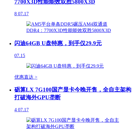
7700X3D性能能效双胜5800X3D
8
07.17
闪迪64GB U盘特惠，到手仅29.9元
07.15
优惠直达 >
砺算LX 7G100国产显卡今晚开售，全自主架构
打破海外GPU垄断
4
07.17