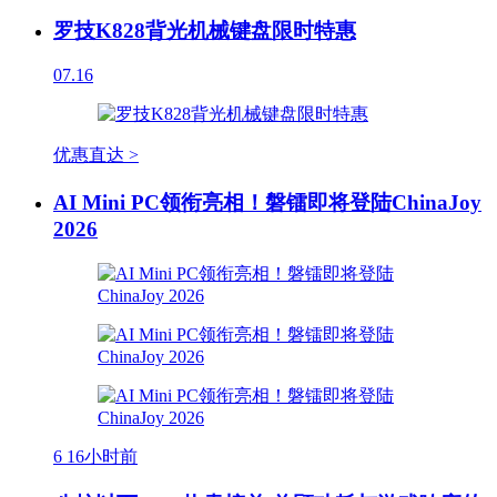
罗技K828背光机械键盘限时特惠
07.16
优惠直达 >
AI Mini PC领衔亮相！磐镭即将登陆ChinaJoy
2026
6
16小时前