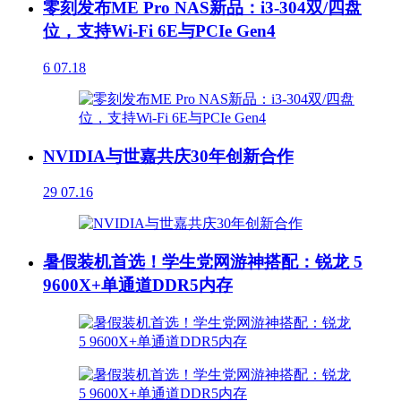
零刻发布ME Pro NAS新品：i3-304双/四盘
位，支持Wi-Fi 6E与PCIe Gen4
6
07.18
NVIDIA与世嘉共庆30年创新合作
29
07.16
暑假装机首选！学生党网游神搭配：锐龙 5
9600X+单通道DDR5内存