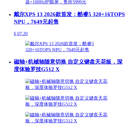
戴尔XPS 13 2026款首发：酷睿5 320+16TOPS
NPU，7649元起售
6
07.20
磁轴+机械轴随意切换 自定义键盘天花板，深
度体验罗技G512 X