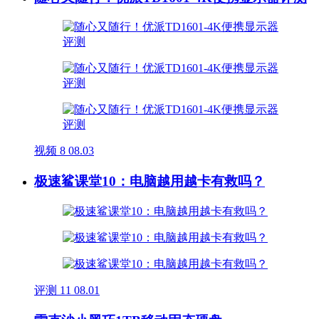
视频
8
08.03
极速鲨课堂10：电脑越用越卡有救吗？
评测
11
08.01