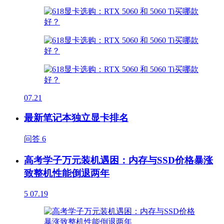
07.21
最新笔记本独立显卡排名
问答
6
高考学子万元装机遇困：内存与SSD价格暴涨
致整机性能倒退两年
5
07.19