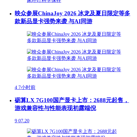
映众参展ChinaJoy 2026 冰龙及夏日限定等多
款新品显卡强势来袭 与AI同游
4
7小时前
砺算LX 7G100国产显卡上市：2688元起售，
游戏兼容性与性能表现初露端倪
9
07.20