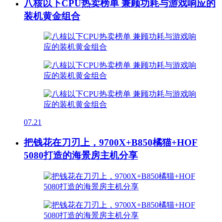
八核以下CPU热卖榜单 兼顾功耗与游戏响应的
装机黄金组合
07.21
把钱花在刀刃上，9700X+B850橘猫+HOF
5080打造的海景房主机分享