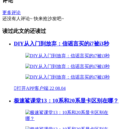
评论
更多评论
还没有人评论~
快来
抢沙发
吧~
读过此文的还读过
DIY从入门到放弃：信谣言买的i7被i3秒

打开APP客户端
22
08.04
极速鲨课堂13：10系和20系显卡区别在哪？