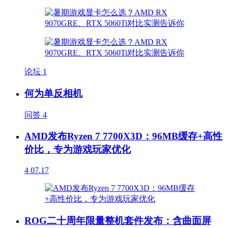
论坛
1
何为单反相机
问答
4
AMD发布Ryzen 7 7700X3D：96MB缓存+高性
价比，专为游戏玩家优化
4
07.17
ROG二十周年限量整机套件发布：含曲面屏