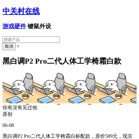
中关村在线
游戏硬件
键鼠外设
×
黑白调P2 Pro二代人体工学椅霜白款
你有没有见过他
原创
06-08
黑白调P2 Pro二代人体工学椅霜白标配款，原价589元，现京