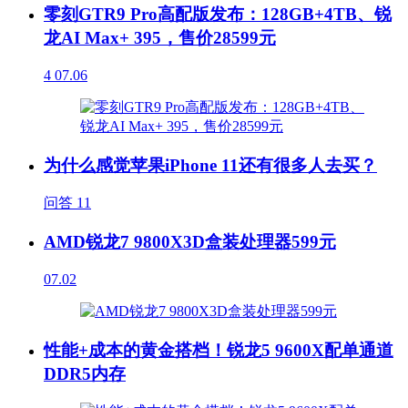
零刻GTR9 Pro高配版发布：128GB+4TB、锐
龙AI Max+ 395，售价28599元
4
07.06
为什么感觉苹果iPhone 11还有很多人去买？
问答
11
AMD锐龙7 9800X3D盒装处理器599元
07.02
性能+成本的黄金搭档！锐龙5 9600X配单通道
DDR5内存