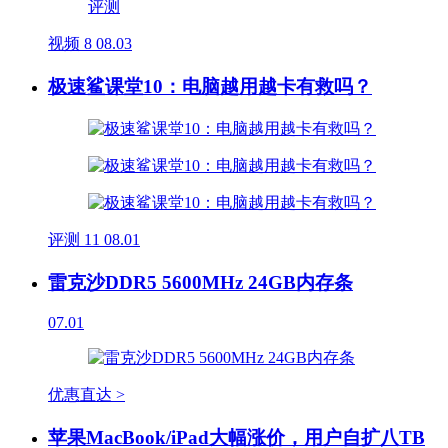
视频
8
08.03
极速鲨课堂10：电脑越用越卡有救吗？
评测
11
08.01
雷克沙DDR5 5600MHz 24GB内存条
07.01
优惠直达 >
苹果MacBook/iPad大幅涨价，用户自扩八TB