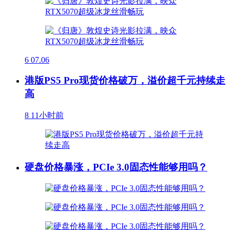
6
07.06
港版PS5 Pro现货价格破万，溢价超千元持续走
高
8
11小时前
硬盘价格暴涨，PCIe 3.0固态性能够用吗？