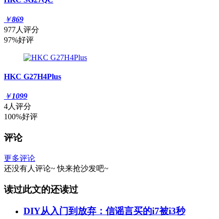
￥
869
977人评分
97%好评
HKC G27H4Plus
￥
1099
4人评分
100%好评
评论
更多评论
还没有人评论~
快来
抢沙发
吧~
读过此文的还读过
DIY从入门到放弃：信谣言买的i7被i3秒