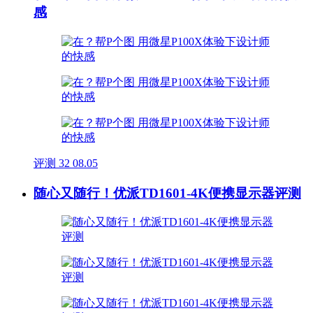
感
评测
32
08.05
随心又随行！优派TD1601-4K便携显示器评测