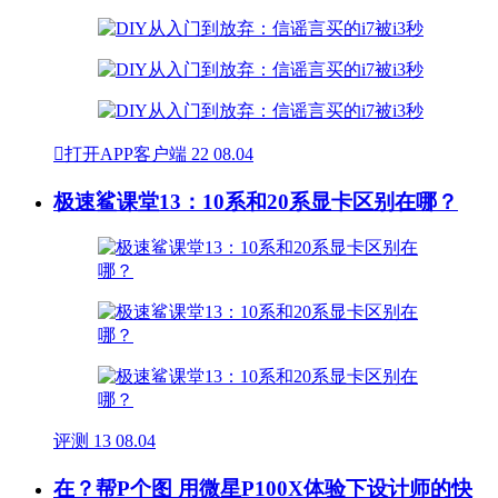

打开APP客户端
22
08.04
极速鲨课堂13：10系和20系显卡区别在哪？
评测
13
08.04
在？帮P个图 用微星P100X体验下设计师的快