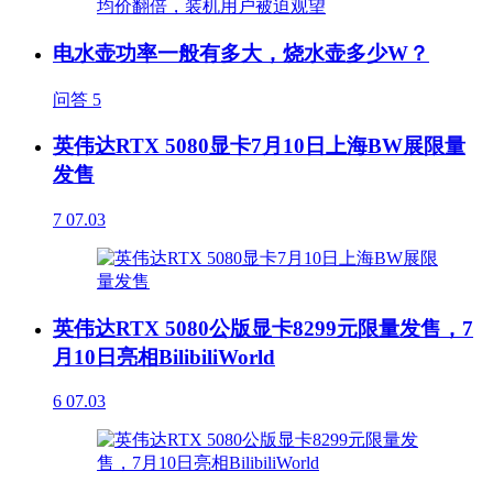
电水壶功率一般有多大，烧水壶多少W？
问答
5
英伟达RTX 5080显卡7月10日上海BW展限量
发售
7
07.03
英伟达RTX 5080公版显卡8299元限量发售，7
月10日亮相BilibiliWorld
6
07.03