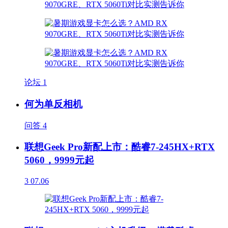
论坛
1
何为单反相机
问答
4
联想Geek Pro新配上市：酷睿7-245HX+RTX
5060，9999元起
3
07.06