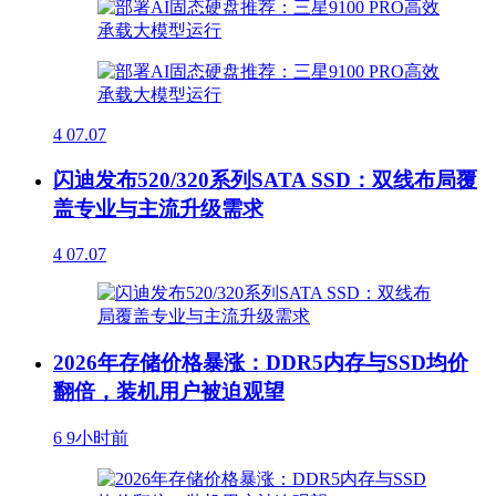
4
07.07
闪迪发布520/320系列SATA SSD：双线布局覆
盖专业与主流升级需求
4
07.07
2026年存储价格暴涨：DDR5内存与SSD均价
翻倍，装机用户被迫观望
6
9小时前