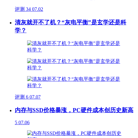
评测
34
07.02
清灰就开不了机？“灰电平衡”是玄学还是科
学？
评测
6
07.07
内存与SSD价格暴涨，PC硬件成本创历史新高
5
07.06