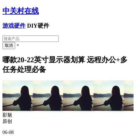
中关村在线
游戏硬件
DIY硬件
×
哪款20-22英寸显示器划算 远程办公+多
任务处理必备
影魅
原创
06-08