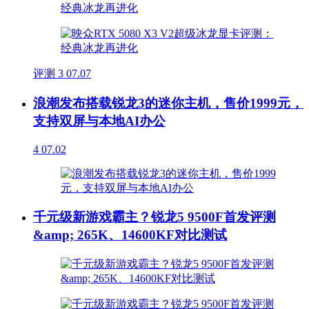
评测
3
07.07
浪潮发布搭载锐龙3的迷你主机，售价1999元，
支持双屏与本地AI办公
4
07.02
千元级新游戏霸主？锐龙5 9500F首发评测
&amp; 265K、14600KF对比测试