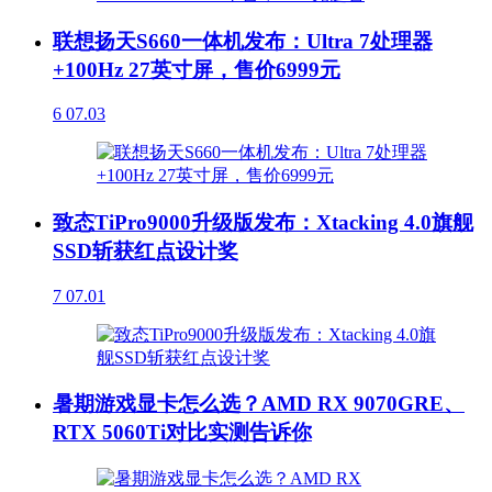
联想扬天S660一体机发布：Ultra 7处理器
+100Hz 27英寸屏，售价6999元
6
07.03
致态TiPro9000升级版发布：Xtacking 4.0旗舰
SSD斩获红点设计奖
7
07.01
暑期游戏显卡怎么选？AMD RX 9070GRE、
RTX 5060Ti对比实测告诉你