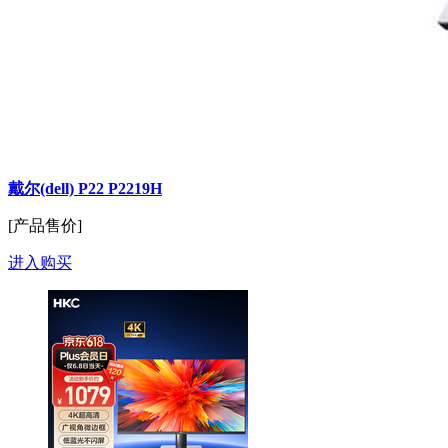
戴尔(dell) P22 P2219H
[产品售价]
进入购买