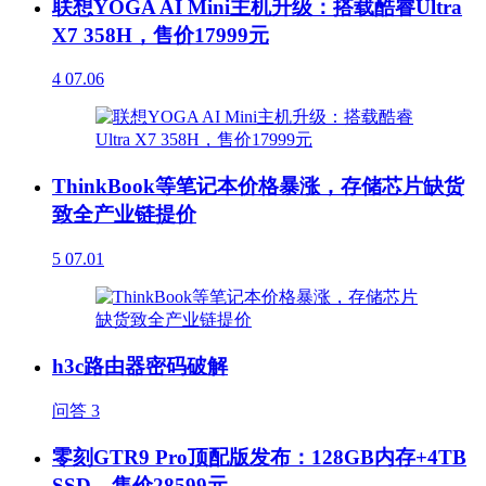
联想YOGA AI Mini主机升级：搭载酷睿Ultra
X7 358H，售价17999元
4
07.06
ThinkBook等笔记本价格暴涨，存储芯片缺货
致全产业链提价
5
07.01
h3c路由器密码破解
问答
3
零刻GTR9 Pro顶配版发布：128GB内存+4TB
SSD，售价28599元