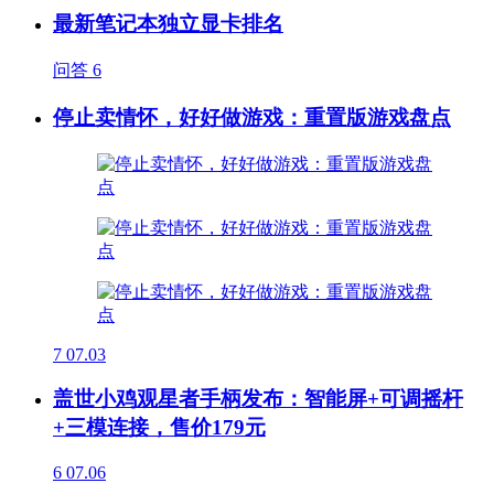
最新笔记本独立显卡排名
问答
6
停止卖情怀，好好做游戏：重置版游戏盘点
7
07.03
盖世小鸡观星者手柄发布：智能屏+可调摇杆
+三模连接，售价179元
6
07.06