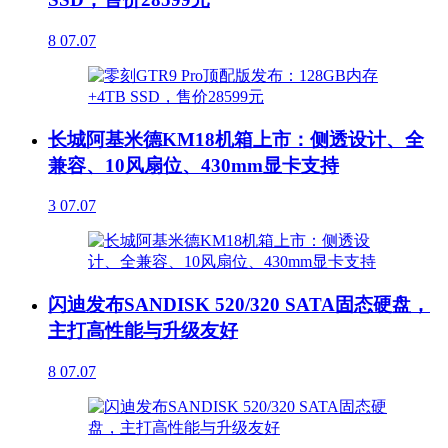
8
07.07
长城阿基米德KM18机箱上市：侧透设计、全
兼容、10风扇位、430mm显卡支持
3
07.07
闪迪发布SANDISK 520/320 SATA固态硬盘，
主打高性能与升级友好
8
07.07