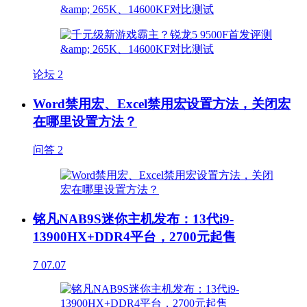
论坛
2
Word禁用宏、Excel禁用宏设置方法，关闭宏
在哪里设置方法？
问答
2
铭凡NAB9S迷你主机发布：13代i9-
13900HX+DDR4平台，2700元起售
7
07.07