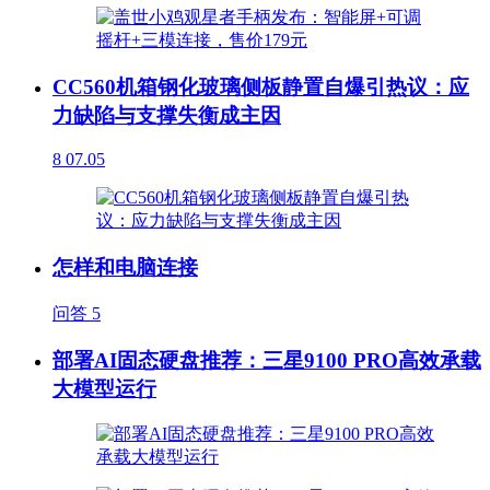
CC560机箱钢化玻璃侧板静置自爆引热议：应
力缺陷与支撑失衡成主因
8
07.05
怎样和电脑连接
问答
5
部署AI固态硬盘推荐：三星9100 PRO高效承载
大模型运行